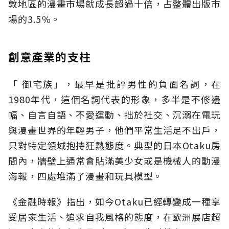
敦地區的漫畫市場就成長超過十倍，占整體出版市
場的3.5％。
創意產業的支柱
「 御宅族」，最早是批評男性的負面名詞，在
1980年代，這個名詞代表的形象，多半是不修邊
幅、自言自語、不愛運動、拙於社交、沉溺在電玩
與漫畫世界的年輕男子，他們平常生活足不出戶，
只對特定領域抱持狂熱態度。典型的日本Otaku房
間內，牆壁上通常會貼滿美少女或是機械人的動漫
海報，四處堆滿了漫畫和玩具模型。
《金融時報》指出，如今Otaku已經轉變成一種享
受居家生活、追求自我風格的態度，在歐洲展店超