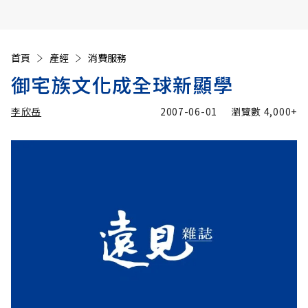
首頁
產經
消費服務
御宅族文化成全球新顯學
李欣岳
2007-06-01
瀏覽數
4,000+