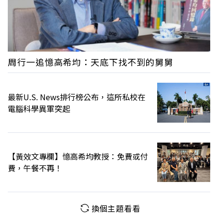
周行一追憶高希均：天底下找不到的舅舅
最新U.S. News排行榜公布，這所私校在
電腦科學異軍突起
【黃效文專欄】憶高希均教授：免費或付
費，午餐不再！
換個主題看看