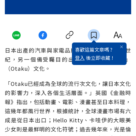
喜歡這篇文章嗎 ?
日本出產的汽車與家電品牌聞名全球，進入21世
登入
後立即收藏 !
紀，另一個備受矚目的出口品則是「御宅族」
（Otaku）文化。
「Otaku已經成為全球的流行次文化，讓日本文化
的影響力，深入各個生活層面。」英國《金融時
報》指出，包括動畫、電影、漫畫甚至日本料理，
這幾年都風行世界，根據統計，全球漫畫市場有六
成是從日本出口；Hello Kitty、卡哇伊的大眼美
少女則是最鮮明的文化符號；過去幾年來，光是倫