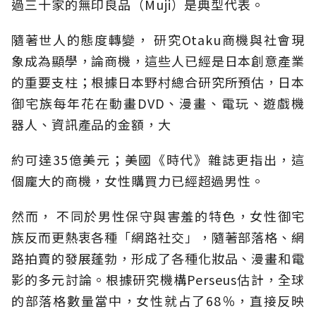
過三十家的無印良品（Muji）是典型代表。
隨著世人的態度轉變， 研究Otaku商機與社會現
象成為顯學，論商機，這些人已經是日本創意產業
的重要支柱；根據日本野村總合研究所預估，日本
御宅族每年花在動畫DVD、漫畫、電玩、遊戲機
器人、資訊產品的金額，大
約可達35億美元；美國《時代》雜誌更指出，這
個龐大的商機，女性購買力已經超過男性。
然而， 不同於男性保守與害羞的特色，女性御宅
族反而更熱衷各種「網路社交」，隨著部落格、網
路拍賣的發展蓬勃，形成了各種化妝品、漫畫和電
影的多元討論。根據研究機構Perseus估計，全球
的部落格數量當中，女性就占了68％，直接反映