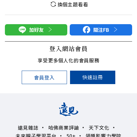
換個主題看看
加好友
關注FB
登入網站會員
享受更多個人化的會員服務
快速註冊
會員登入
遠見雜誌
哈佛商業評論
天下文化
未來親子學習平台
50+
領導影響力學院