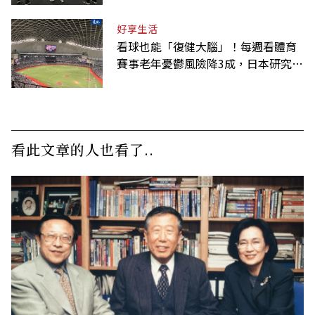
好享生活
看球也能「復健大腦」！每週看體育
賽事老年憂鬱風險降3成，日本研究：
到現場效果更好
看此文章的人也看了..