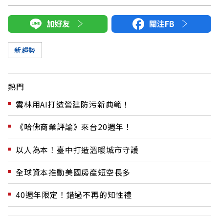
加好友
關注FB
新趨勢
熱門
雲林用AI打造營建防污新典範！
《哈佛商業評論》來台20週年！
以人為本！臺中打造溫暖城市守護
全球資本推動美國房產短空長多
40週年限定！錯過不再的知性禮