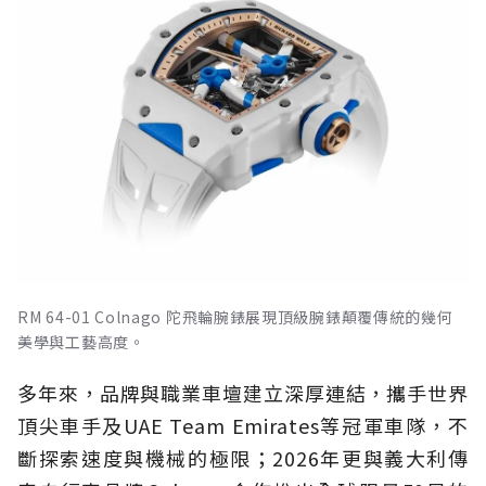
RM 64-01 Colnago 陀飛輪腕錶展現頂級腕錶顛覆傳統的幾何
美學與工藝高度。
多年來，品牌與職業車壇建立深厚連結，攜手世界
頂尖車手及UAE Team Emirates等冠軍車隊，不
斷探索速度與機械的極限；2026年更與義大利傳