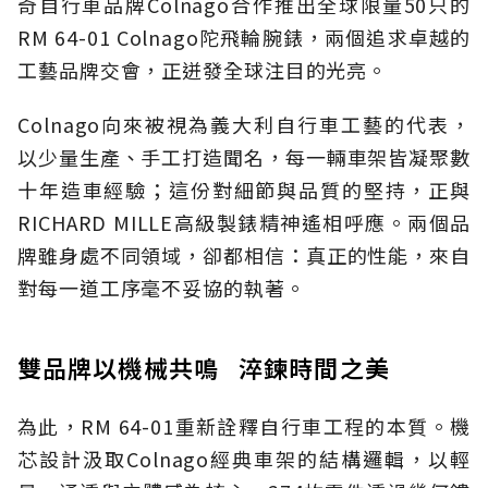
奇自行車品牌Colnago合作推出全球限量50只的
RM 64-01 Colnago陀飛輪腕錶，兩個追求卓越的
工藝品牌交會，正迸發全球注目的光亮。
Colnago向來被視為義大利自行車工藝的代表，
以少量生產、手工打造聞名，每一輛車架皆凝聚數
十年造車經驗；這份對細節與品質的堅持，正與
RICHARD MILLE高級製錶精神遙相呼應。兩個品
牌雖身處不同領域，卻都相信：真正的性能，來自
對每一道工序毫不妥協的執著。
雙品牌以機械共鳴 淬鍊時間之美
為此，RM 64-01重新詮釋自行車工程的本質。機
芯設計汲取Colnago經典車架的結構邏輯，以輕