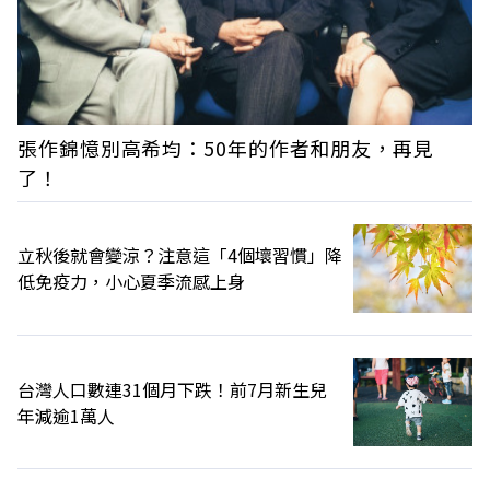
張作錦憶別高希均：50年的作者和朋友，再見
了！
立秋後就會變涼？注意這「4個壞習慣」降
低免疫力，小心夏季流感上身
台灣人口數連31個月下跌！前7月新生兒
年減逾1萬人