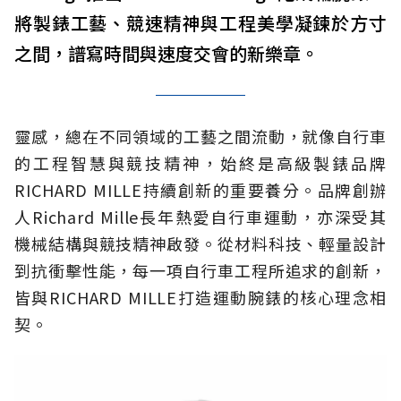
將製錶工藝、競速精神與工程美學凝鍊於方寸
之間，譜寫時間與速度交會的新樂章。
靈感，總在不同領域的工藝之間流動，就像自行車
的工程智慧與競技精神，始終是高級製錶品牌
RICHARD MILLE持續創新的重要養分。品牌創辦
人Richard Mille長年熱愛自行車運動，亦深受其
機械結構與競技精神啟發。從材料科技、輕量設計
到抗衝擊性能，每一項自行車工程所追求的創新，
皆與RICHARD MILLE打造運動腕錶的核心理念相
契。