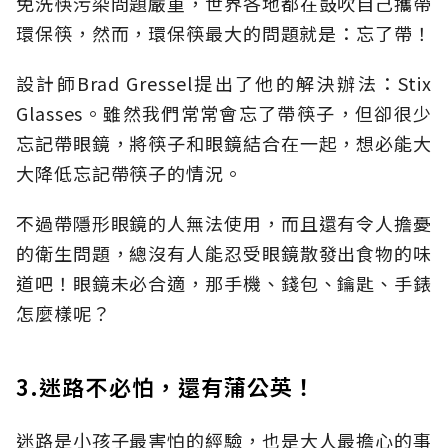
免洗筷污染問題嚴重，世界各地都在鼓吹自己攜帶
環保筷，然而，環保筷最大的問題就是：忘了帶！
設計師Brad Gressel提出了他的解決辦法：Stix
Glasses。雖然我們常常會忘了帶筷子，但卻很少
忘記帶眼鏡，將筷子和眼鏡結合在一起，想必能大
大降低忘記帶筷子的情況。
不過帶隱形眼鏡的人無法使用，而且還有令人擔憂
的衛生問題，總沒有人能忍受眼鏡散發出食物的味
道吧！眼鏡未必合適，那手機、錢包、鑰匙、手錶
怎麼樣呢？
3.迷路不必怕，還有蒲公英！
迷路是小孩子最害怕的經驗，也是大人最擔心的事