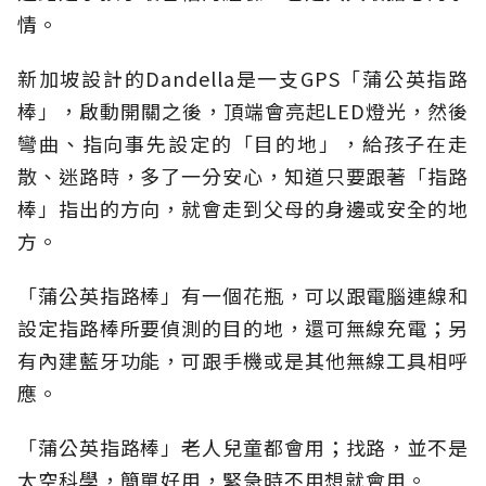
情。
新加坡設計的Dandella是一支GPS「蒲公英指路
棒」，啟動開關之後，頂端會亮起LED燈光，然後
彎曲、指向事先設定的「目的地」，給孩子在走
散、迷路時，多了一分安心，知道只要跟著「指路
棒」指出的方向，就會走到父母的身邊或安全的地
方。
「蒲公英指路棒」有一個花瓶，可以跟電腦連線和
設定指路棒所要偵測的目的地，還可無線充電；另
有內建藍牙功能，可跟手機或是其他無線工具相呼
應。
「蒲公英指路棒」老人兒童都會用；找路，並不是
太空科學，簡單好用，緊急時不用想就會用。