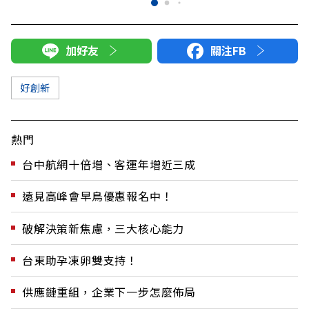
加好友
關注FB
好創新
熱門
台中航網十倍增、客運年增近三成
遠見高峰會早鳥優惠報名中！
破解決策新焦慮，三大核心能力
台東助孕凍卵雙支持！
供應鏈重組，企業下一步怎麼佈局