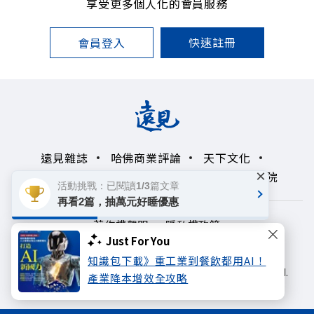
享受更多個人化的會員服務
快速註冊
會員登入
遠見雜誌
哈佛商業評論
天下文化
×
未來親子學習平台
50+
領導影響力學院
活動挑戰：已閱讀1/3篇文章
再看2篇，抽萬元好睡優惠
著作權聲明
隱私權政策
Just For You
Copyright© 1999~2026
知識包下載》重工業到餐飲都用AI！
遠見天下文化出版股份有限公司. All rights reserved.
產業降本增效全攻略