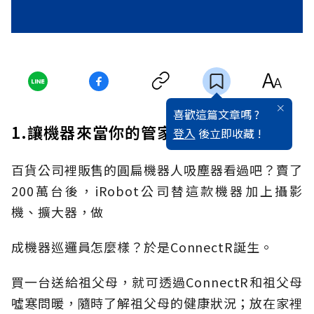
喜歡這篇文章嗎 ?
1.讓機器來當你的管家
登入
後立即收藏 !
百貨公司裡販售的圓扁機器人吸塵器看過吧？賣了
200萬台後，iRobot公司替這款機器加上攝影
機、擴大器，做
成機器巡邏員怎麼樣？於是ConnectR誕生。
買一台送給祖父母，就可透過ConnectR和祖父母
噓寒問暖，隨時了解祖父母的健康狀況；放在家裡