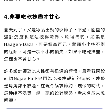
4.非要吃乾抹盡才甘心
夏天到了，又是冰品出動的季節了，不過，圓圓的
湯匙怎麼也沒法挖得乾淨、吃得盡興，如果是
Häagen-Dazs，可是價高百元，留那小小挖不到
的底隙，可是一項不小的損失，如果不吃乾抹盡，
怎樣也不會甘心。
許多設計師對此人性都有很深的體悟，且看韓國設
計師Nojae Park專門為吃優格設計的湯匙，連邊
邊角角都不放過。在現今講求節約、環保的時代，
這種絕不浪費一絲一毫的設計趨勢，看來會愈來愈
明顯。