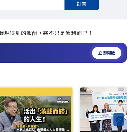
訂閱
發現得到的報酬，將不只是獲利而已！
立即開啟