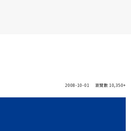
書6選3 特價 3,980 元
2008-10-01
瀏覽數
10,350+