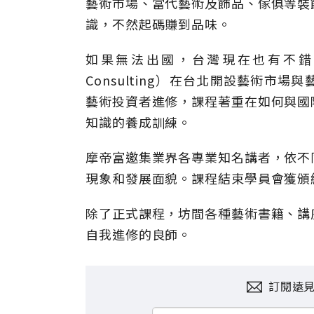
藝術市場、當代藝術及飾品、傢俱等裝
識，不然起碼賺到品味。
如果無法出國，台灣現在也有不錯的進
Consulting）在台北開設藝術
藝術投資者進修，課程著重在如何與國
知識的養成訓練。
摩帝富邀集業界各專業知名講者，依不
現象和發展面貌。課程結束學員會獲頒
除了正式課程，坊間各種藝術書籍、講
自我進修的良師。
訂閱遠