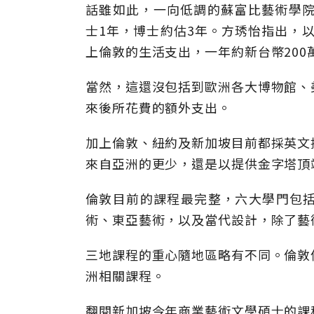
話雖如此，一向低調的蘇富比藝術學院
士1年，博士約估3年。方琇怡指出，以
上倫敦的生活支出，一年約新台幣200
當然，這還沒包括到歐洲各大博物館、
來後所花費的額外支出。
加上倫敦、紐約及新加坡目前都採英文
來自亞洲的更少，還是以提供金字塔頂
倫敦目前的課程最完整，六大學門包
術、東亞藝術，以及當代設計，除了藝
三地課程的重心隨地區略有不同。倫敦
洲相關課程。
翻閱新加坡今年商業藝術文學碩士的課