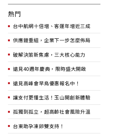
熱門
台中航網十倍增、客運年增近三成
供應鏈重組，企業下一步怎麼佈局
破解決策新焦慮，三大核心能力
遠見40週年慶典，限時盛大開啟
遠見高峰會早鳥優惠報名中！
讓支付更懂生活！玉山開創新體驗
孤獨到孤立，超高齡社會風險升溫
台東助孕凍卵雙支持！