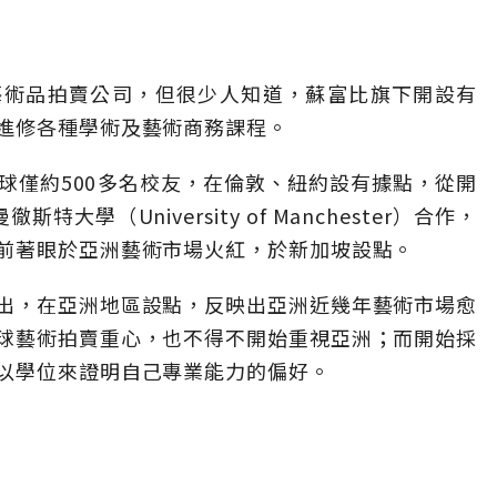
的藝術品拍賣公司，但很少人知道，蘇富比旗下開設有
進修各種學術及藝術商務課程。
球僅約500多名校友，在倫敦、紐約設有據點，從開
學（University of Manchester）合作，
前著眼於亞洲藝術市場火紅，於新加坡設點。
出，在亞洲地區設點，反映出亞洲近幾年藝術市場愈
球藝術拍賣重心，也不得不開始重視亞洲；而開始採
以學位來證明自己專業能力的偏好。