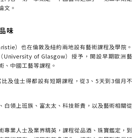
論文。
品味
ristie）也在倫敦及紐約兩地設有藝術課程及學院。
ersity of Glasgow）授予，開設早期歐洲藝
術、中國工藝等課程。
比及佳士得都設有短期課程，從3、5天到3個月不
、白領上班族、富太太、科技新貴，以及藝術相關從
術專業人士及業界精英，課程從品酒、珠寶鑑定，到