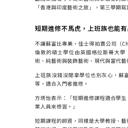
「香港與印度藝術之旅」，第三學期寫
短期進修不馬虎，上班族也能有
不讓蘇富比專美，佳士得拍賣公司（Ch
倫敦的碩士學位由英國格拉斯哥大學（Univ
術、純藝術與裝飾藝術、現代與當代藝
上班族沒錢沒閒拿學位也別灰心，蘇富
等，適合入門者進修。
方琇怡表示：「短期進修課程適合學生
業人員來修習。」
短期課程的師資，同樣是大學教授、藝