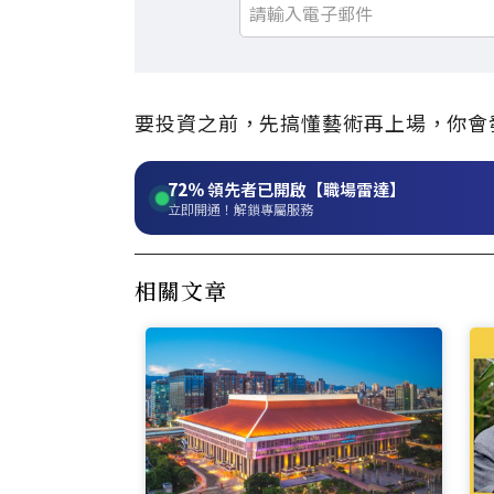
要投資之前，先搞懂藝術再上場，你會
72%
領先者已開啟【職場雷達】
立即開通！解鎖專屬服務
相關文章