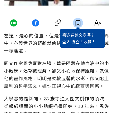
喜歡這篇文章嗎 ?
左邊，是心的位置，但是在這個以右為尊的世界
登入
後立即收藏 !
中，心與世界的距離就像快樂與悲傷，純真與幻滅
一樣遙遠。
圖文作家恩佐喜歡左邊，這是隱藏在他血液中的小
小叛逆。渴望被理解，卻又小心地保持距離，就像
他的畫作風格，明明是柔軟溫馨的水彩，卻又配上
犀利的哲學短文，逼你正視心中的寂寞與困惑。
大學念的是新聞，28 歲才進入圖文創作的領域。
從報紙版面的小小點綴插畫開始，10 年來，恩佐