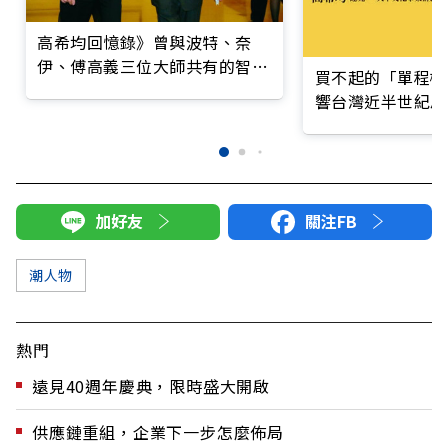
高希均回憶錄》曾與波特、奈
伊、傅高義三位大師共有的智慧
買不起的「單程機
交會
響台灣近半世紀思
加好友
關注FB
潮人物
熱門
遠見40週年慶典，限時盛大開啟
供應鏈重組，企業下一步怎麼佈局