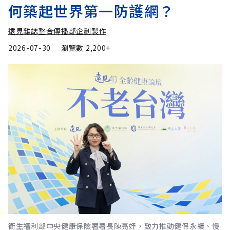
何築起世界第一防護網？
遠見雜誌整合傳播部企劃製作
2026-07-30
瀏覽數
2,200+
衛生福利部中央健康保險署署長陳亮妤，致力推動健保永續、慢