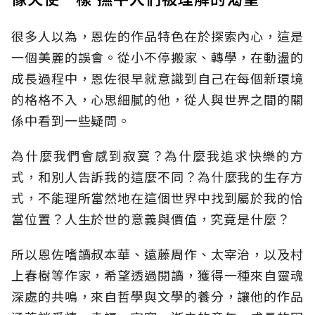
很多人以為，恩佐的作品特色在於探索內心，這是
一個美麗的誤會。從小不停搬家、轉學，在動盪的
成長過程中，恩佐很早就意識到自己在每個新環境
的格格不入，心思細膩的他，從人與世界之間的關
係中看到一些疑問。
為什麼我們會感到寂寞？為什麼我追求快樂的方
式，和別人告訴我的這麼不同？為什麼我的生存方
式，不能理所當然地在這個世界中找到屬於我的恰
當位置？人生於世的意義與價值，究竟是什麼？
所以恩佐嗜讀叔本華、遠藤周作、太宰治，以及村
上春樹等作家，希望透過閱讀，獲得一種來自靈魂
深處的共鳴，來自哲學與文學的養分，讓他的作品