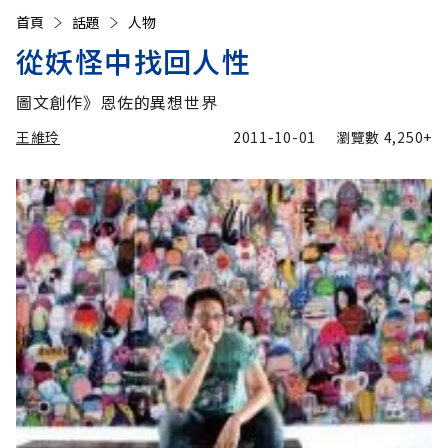
首頁
話題
人物
從妖怪中找回人性
圖文創作》恩佐的異想世界
王維玲
2011-10-01
瀏覽數
4,250+