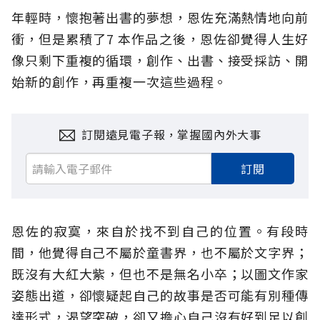
年輕時，懷抱著出書的夢想，恩佐充滿熱情地向前
衝，但是累積了7 本作品之後，恩佐卻覺得人生好
像只剩下重複的循環，創作、出書、接受採訪、開
始新的創作，再重複一次這些過程。
訂閱遠見電子報，掌握國內外大事
訂閱
恩佐的寂寞，來自於找不到自己的位置。有段時
間，他覺得自己不屬於童書界，也不屬於文字界；
既沒有大紅大紫，但也不是無名小卒；以圖文作家
姿態出道，卻懷疑起自己的故事是否可能有別種傳
達形式，渴望突破，卻又擔心自己沒有好到足以創