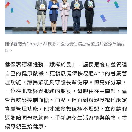
健保署結合Google AI技術，強化慢性病管理並提升醫療照護品
質。
健保署積極推動「賦權於民」，讓民眾擁有並管理
自己的健康數據。更發展健保快易通App的眷屬管
理功能，讓民眾能夠守護長輩健康。陳亮妤分享，
一位在北部醫界服務的朋友，母親住在中南部，儘
管有吃藥控制血糖、血壓，但直到母親授權他綁定
眷屬管理功能，他才驚覺數值極不理想，立刻請假
返鄉陪同母親就醫、重新調整生活習慣與藥物，才
讓母親重拾健康。