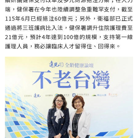
端，健保署在今年也陸續調整急重難罕支付，截至
115年6月已經挹注60億元；另外，衛福部已正式
通過將三班護病比入法，健保署調升住院護理費至
21億元，預計4年達到100億的規模，支持第一線
護理人員，務必讓臨床人才留得住、回得來。