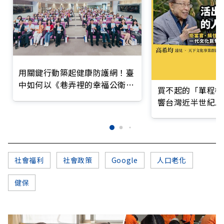
用關鍵行動築起健康防護網！臺
中如何以《巷弄裡的幸福公衛》
買不起的「單程機
打造永續照護城市？
響台灣近半世紀思
社會福利
社會政策
Google
人口老化
健保