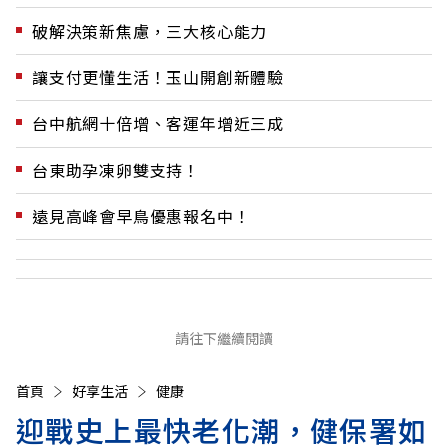
破解決策新焦慮，三大核心能力
讓支付更懂生活！玉山開創新體驗
台中航網十倍增、客運年增近三成
台東助孕凍卵雙支持！
遠見高峰會早鳥優惠報名中！
請往下繼續閱讀
首頁
好享生活
健康
迎戰史上最快老化潮，健保署如