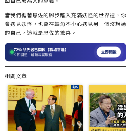
回自己成為人的意義。
當我們循著恩佐的腳步踏入充滿妖怪的世界裡，你
會遇見妖怪，也會在轉角不小心遇見另一個沒想過
的自己，這就是恩佐的驚喜。
72%
領先者已開啟【職場雷達】
立即開啟
立即開通！解鎖專屬服務
相關文章