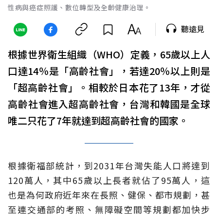
性病與癌症照護、數位轉型及全齡健康治理。
聽遠見
根據世界衛生組織（WHO）定義，65歲以上人
口達14％是「高齡社會」，若達20％以上則是
「超高齡社會」。相較於日本花了13年，才從
高齡社會進入超高齡社會，台灣和韓國是全球
唯二只花了7年就達到超高齡社會的國家。
根據衛福部統計，到2031年台灣失能人口將達到
120萬人，其中65歲以上長者就佔了95萬人，這
也是為何政府近年來在長照、健保、都市規劃，甚
至連交通部的考照、無障礙空間等規劃都加快步