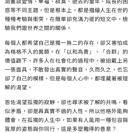
涵蓋談愛情、幸福、寂寞、逝去的童年、成長的困
惑等不同主題，但是根本上，都是描繪人生在世的
種種考驗與衝突，在簡單卻充滿力道的短文中，檢
驗我們跟世界之間的關係。
每個人都希望自己是獨一無二的存在，卻又害怕成
為格格不入的異類。在「以和為貴」、「合群」的
價值觀下，許多人在社會化的過程中，被迫戴上另
一張面具，不敢發出真實的聲音，久而久之，也忘
卻了自己的模樣，但是每個人心中，都埋藏著被理
解的渴望。
恩佐渴望孤獨的寂靜，卻也尋求被了解的共鳴，看
似矛盾，卻是再真實不過的人性。所以他格外能夠
體會，在孤獨的人生中，如果有人能用一種包容與
寬厚的姿態與你同行，這是多麼難得的善意？