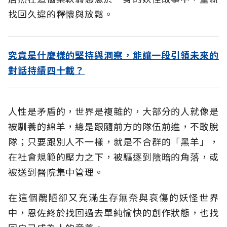
找回久違的釋懷與放鬆。
究竟是什麼樣的堅持與洞察，能讓一段引領未來的
對話持續四十載？
人性是矛盾的，世界是複雜的，大部分的人就像是
被馴養的綿羊，總是跟隨前方的隊伍前進，不敢脫
隊；只要跟別人不一樣，就是不合群的「黑羊」，
在社會規範的壓力之下，被驅逐到陰暗的角落，或
被送到醫院集中管理。
在這個醜陋卻又充滿生存無奈與哀傷的妖怪世界
中，恩佐終於找回過去單純愉快的創作狀態，也找