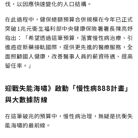
伐，以因應快速變化的人口結構。
在此過程中，健保總額預算合併規模在今年已正式
突破1兆元衛生福利部中央健康保險署署長陳亮妤
指出：「希望透過這筆預算，落實慢性病治療、引
進癌症新藥接軌國際，提供更先進的醫療服務，全
面照顧國人健康，改善醫事人員的薪資待遇、提高
留任率。」
迎戰失能海嘯》啟動「慢性病888計畫」
與大數據防線
在這筆破兆的預算中，慢性病治理，無疑是抗衡失
能海嘯的最前線。