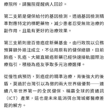
療院所，請醫院提醒病人回診。
第二支箭是健保給付的基因檢測，透過基因檢測精
準對應特定的標靶藥物，減少患者忍受無效治療的
副作用，且能有更好的治療效果。
第三支箭則是百億癌症新藥基金，由行政院以公務
預算額外挹注成立，不佔用原有的健保總額，目前
肺癌、乳癌、大腸直腸癌新藥已經快速接軌國際治
療指引，積極為癌友爭取多元治療選擇。
從慢性病預防，到癌症的精準治療，背後強大的後
盾，莫過於台灣引以為傲的兩大世界級優勢——連
續八年世界第一的全民健保、稱霸全球的資通訊
（ICT）產業，這也是未來能消弭台灣城鄉醫療差
距的解方。