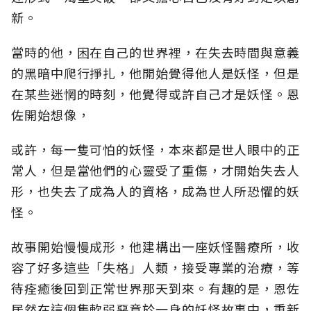
新。
當時的他，困在自己的世界裡，在失去時間與意義
的黑暗中爬行掙扎，他開始覺得他人是妖怪，但是
在某些迷惘的時刻，他覺得或許自己才是妖怪。恩
佐開始想像，
或許，每一隻可怕的妖怪，本來都是世人眼中的正
常人，但是當他們的心靈受了重傷，才開始失去人
形，也失去了成為人的資格，成為世人所恐懼的妖
怪。
故事開始慢慢成形，他建構出一座妖怪醫療所，收
容了好多這些「失格」人類，接受專業的治療，等
待痊癒後回到正常世界那天到來。有趣的是，恩佐
居然在這個集軟弱惡意於一身的妖怪故事中，重新