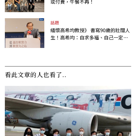
或付費，午餐不再！
話題
緬懷高希均教授》 書寫90歲的壯闊人
生！高希均：自求多福、自己一定要
爭氣
看此文章的人也看了..