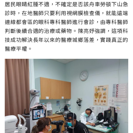
居民眼睛紅腫不適，不確定是否該舟車勞頓下山急
診時，在地醫師只要利用視網膜檢查儀，就能遠端
連線都會區的眼科專科醫師進行會診，由專科醫師
判斷後續合適的治療或藥物。陳亮妤強調，這項科
技成功解決長年以來的醫療城鄉落差，實踐真正的
醫療平權。