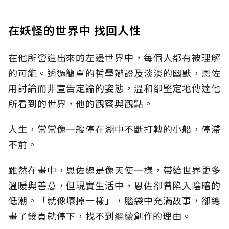
在妖怪的世界中 找回人性
在他所營造出來的左邊世界中，每個人都有被理解
的可能。透過簡單的哲學辯證及淡淡的幽默，恩佐
用討論而非宣告定論的姿態，溫和卻堅定地傳達他
所看到的世界，他的觀察與觀點。
人生，常常像一艘停在湖中不斷打轉的小船，停滯
不前。
雖然在畫中，恩佐總是像天使一樣，帶給世界更多
溫暖與善意，但現實生活中，恩佐卻曾陷入陰暗的
低潮。「就像壞掉一樣」，腦袋中充滿故事，卻總
畫了幾頁就停下，找不到繼續創作的理由。