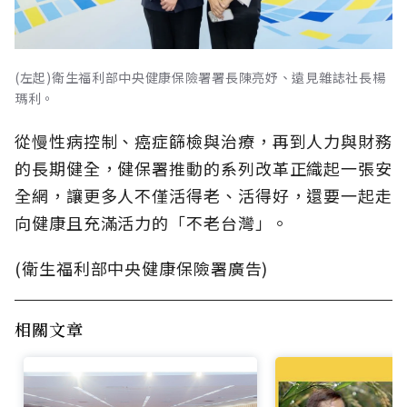
(左起)衛生福利部中央健康保險署署長陳亮妤、遠見雜誌社長楊
瑪利。
從慢性病控制、癌症篩檢與治療，再到人力與財務
的長期健全，健保署推動的系列改革正織起一張安
全網，讓更多人不僅活得老、活得好，還要一起走
向健康且充滿活力的「不老台灣」。
(衛生福利部中央健康保險署廣告)
相關文章