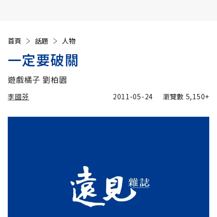
首頁
話題
人物
一定要破關
遊戲橘子 劉柏園
李國芬
2011-05-24
瀏覽數
5,150+