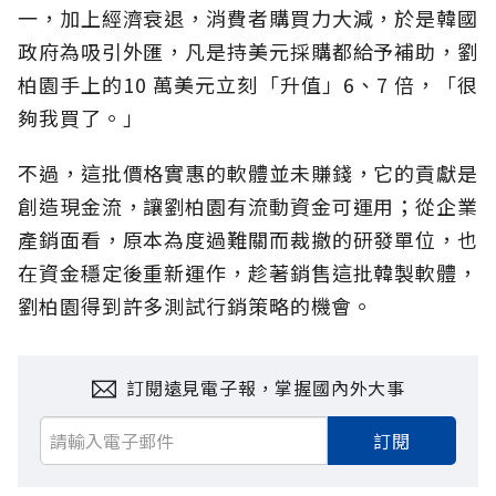
一，加上經濟衰退，消費者購買力大減，於是韓國
政府為吸引外匯，凡是持美元採購都給予補助，劉
柏園手上的10 萬美元立刻「升值」6、7 倍，「很
夠我買了。」
不過，這批價格實惠的軟體並未賺錢，它的貢獻是
創造現金流，讓劉柏園有流動資金可運用；從企業
產銷面看，原本為度過難關而裁撤的研發單位，也
在資金穩定後重新運作，趁著銷售這批韓製軟體，
劉柏園得到許多測試行銷策略的機會。
訂閱遠見電子報，掌握國內外大事
訂閱