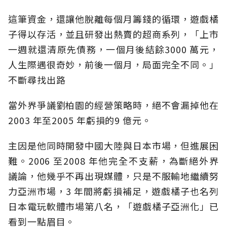
這筆資金，還讓他脫離每個月籌錢的循環，遊戲橘
子得以存活，並且研發出熱賣的超商系列，「上市
一週就還清原先債務，一個月後結餘3000 萬元，
人生際遇很奇妙，前後一個月，局面完全不同。」
不斷尋找出路
當外界爭議劉柏園的經營策略時，絕不會漏掉他在
2003 年至2005 年虧損的9 億元。
主因是他同時開發中國大陸與日本市場，但進展困
難。2006 至2008 年他完全不支薪，為斷絕外界
議論，他幾乎不再出現媒體，只是不服輸地繼續努
力亞洲市場，3 年間將虧損補足，遊戲橘子也名列
日本電玩軟體市場第八名，「遊戲橘子亞洲化」已
看到一點眉目。