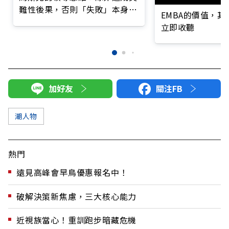
難性後果，否則「失敗」本身根
EMBA的價值，
本無關緊要
立即收聽
加好友
關注FB
潮人物
熱門
遠見高峰會早鳥優惠報名中！
破解決策新焦慮，三大核心能力
近視族當心！重訓跑步暗藏危機