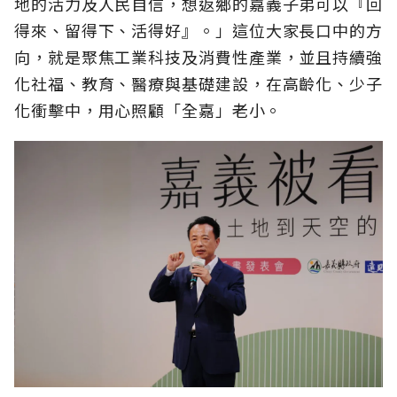
地的活力及人民自信，想返鄉的嘉義子弟可以『回
得來、留得下、活得好』。」這位大家長口中的方
向，就是聚焦工業科技及消費性產業，並且持續強
化社福、教育、醫療與基礎建設，在高齡化、少子
化衝擊中，用心照顧「全嘉」老小。