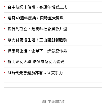
台中航網十倍增、客運年增近三成
遠見40週年慶典，限時盛大開啟
孤獨到孤立，超高齡社會風險升溫
讓支付更懂生活！玉山開創新體驗
供應鏈重組，企業下一步怎麼佈局
新北婦女大學 陪伴每位女力發光
AI時代元智超前部署未來競爭力
請往下繼續閱讀