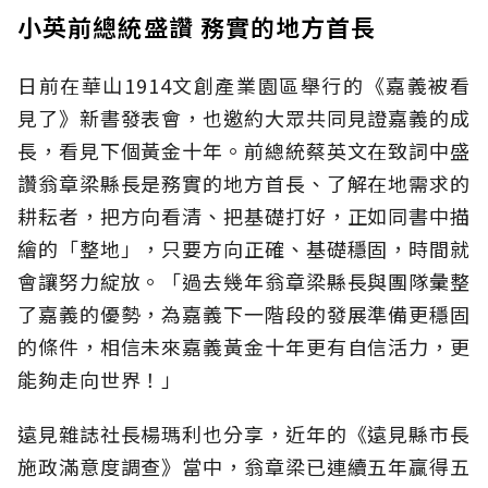
小英前總統盛讚 務實的地方首長
日前在華山1914文創產業園區舉行的《嘉義被看
見了》新書發表會，也邀約大眾共同見證嘉義的成
長，看見下個黃金十年。前總統蔡英文在致詞中盛
讚翁章梁縣長是務實的地方首長、了解在地需求的
耕耘者，把方向看清、把基礎打好，正如同書中描
繪的「整地」，只要方向正確、基礎穩固，時間就
會讓努力綻放。「過去幾年翁章梁縣長與團隊彙整
了嘉義的優勢，為嘉義下一階段的發展準備更穩固
的條件，相信未來嘉義黃金十年更有自信活力，更
能夠走向世界！」
遠見雜誌社長楊瑪利也分享，近年的《遠見縣市長
施政滿意度調查》當中，翁章梁已連續五年贏得五