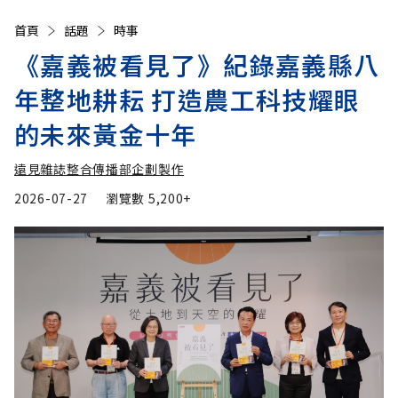
首頁
話題
時事
《嘉義被看見了》紀錄嘉義縣八
年整地耕耘 打造農工科技耀眼
的未來黃金十年
遠見雜誌整合傳播部企劃製作
2026-07-27
瀏覽數
5,200+