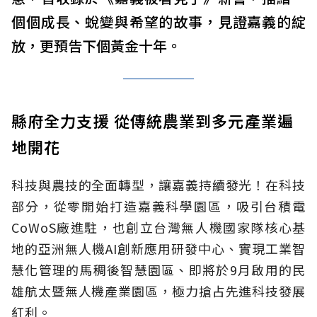
個個成長、蛻變與希望的故事，見證嘉義的綻
放，更預告下個黃金十年。
縣府全力支援 從傳統農業到多元產業遍
地開花
科技與農技的全面轉型，讓嘉義持續發光！在科技
部分，從零開始打造嘉義科學園區，吸引台積電
CoWoS廠進駐，也創立台灣無人機國家隊核心基
地的亞洲無人機AI創新應用研發中心、實現工業智
慧化管理的馬稠後智慧園區、即將於9月啟用的民
雄航太暨無人機產業園區，極力搶占先進科技發展
紅利。