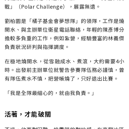
戰」（Polar Challenge），展露無遺。
劉柏園是「橘子基金會夢想隊」的領隊，工作是燒
開水、與主辦單位衛星電話聯絡，年輕的陳彥博分
擔較多負重的工作，例如紮營，經驗豐富的林義傑
負責狀況研判與指揮調度。
在極地燒開水，從雪融成水、煮滾，大約需要4小
時。出發前主辦單位就警告參賽隊伍務必謹慎，曾
有隊伍煮水不慎，把營帳燒了，只好退出比賽。
「我是全隊最細心的，就由我負責。」
活著，才能破關