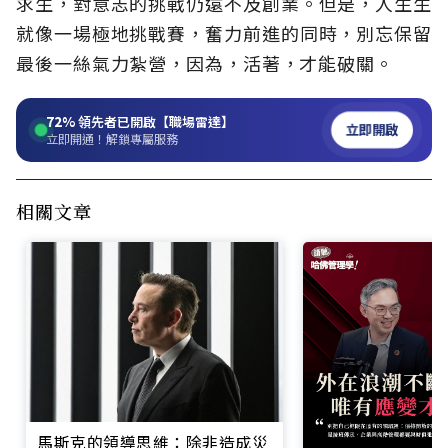
求生，對意志的挑戰仍遠不及創業。但是，人生生
就像一場極地挑戰賽，奮力前進的同時，別忘保留
最後一絲氣力紮營，因為，活著，才能破關。
72%
領先者已開啟【職場雷達】
立即開啟
立即開通！解鎖專屬服務
相關文章
馬斯克的領導思維：除非造成災