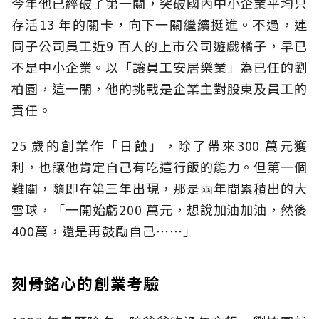
今年他已經破了第一關，突破國內中小企業平均只
存活13 年的關卡，向下一關繼續挺進。不過，連
同子公司員工近9 百人的上市公司遊戲橘子，早已
不是中小企業。以「讓員工安居樂業」為已任的劉
柏園，這一關，他的挑戰是企業主對股東及員工的
責任。
25 歲的創業作「日蝕」，除了帶來300 萬元獲
利，也讓他肯定自己有吃這行飯的能力。但第一個
難關，隨即在第三年出現，那是兩年間累積出的大
雪球，「一開始虧200 萬元，想說加油加油，然後
400萬，還是再鼓勵自己⋯⋯」
刻骨銘心的創業考驗