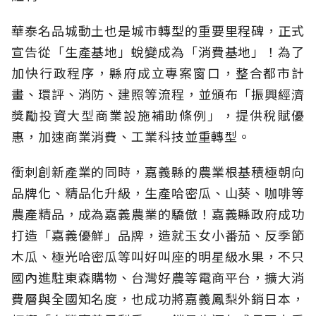
華泰名品城動土也是城市轉型的重要里程碑，正式
宣告從「生產基地」蛻變成為「消費基地」！為了
加快行政程序，縣府成立專案窗口，整合都市計
畫、環評、消防、建照等流程，並頒布「振興經濟
獎勵投資大型商業設施補助條例」，提供稅賦優
惠，加速商業消費、工業科技並重轉型。
衝刺創新產業的同時，嘉義縣的農業根基積極朝向
品牌化、精品化升級，生產哈密瓜、山葵、咖啡等
農產精品，成為嘉義農業的驕傲！嘉義縣政府成功
打造「嘉義優鮮」品牌，造就玉女小番茄、反季節
木瓜、極光哈密瓜等叫好叫座的明星級水果，不只
國內進駐東森購物、台灣好農等電商平台，擴大消
費層與全國知名度，也成功將嘉義鳳梨外銷日本，