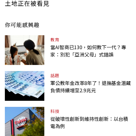
土地正在被看見
你可能感興趣
教育
當AI智商已130，如何教下一代？專
家：別犯「亞洲父母」式錯誤
話題
軍公教年金改革8年了！退撫基金潛藏
負債持續增至2.9兆元
科技
從破壞性創新到維持性創新：以台積
電為例