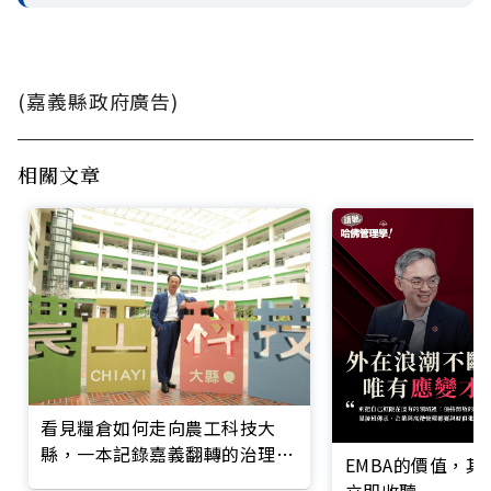
(嘉義縣政府廣告)
相關文章
看見糧倉如何走向農工科技大
縣，一本記錄嘉義翻轉的治理實
EMBA的價值，
錄