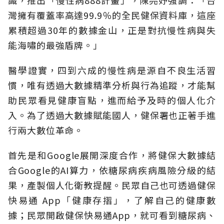
灣擁有覆蓋率高達99.9％的全民健保資料庫，這座
累積超過30年的數據金山，正是對抗慢性病與失
能海嘯的最強盾牌。」
醫學證實，四到六成的慢性病是源自不良生活習
慣，唯有透過大數據精準分析與行為追蹤，才能幫
助民眾看見健康盲點，進而給予及時的個人化介
入。為了透過大數據賦能國人，健保署也正著手進
行兩大數位革命。
首先是和Google展開深度合作，將健保大數據結
合Google的AI算力，依糖尿病疾病風險分級的結
果，產製個人化衛教提醒。民眾自己也可透過健保
快易通 App「健康存摺」，了解自己的健康數
據；民眾開啟健保快易通App，就可看到糖尿病、