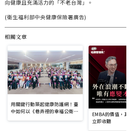
向健康且充滿活力的「不老台灣」。
(衛生福利部中央健康保險署廣告)
相關文章
用關鍵行動築起健康防護網！臺
中如何以《巷弄裡的幸福公衛》
EMBA的價值，
打造永續照護城市？
立即收聽