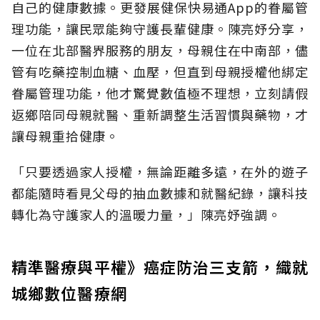
自己的健康數據。更發展健保快易通App的眷屬管
理功能，讓民眾能夠守護長輩健康。陳亮妤分享，
一位在北部醫界服務的朋友，母親住在中南部，儘
管有吃藥控制血糖、血壓，但直到母親授權他綁定
眷屬管理功能，他才驚覺數值極不理想，立刻請假
返鄉陪同母親就醫、重新調整生活習慣與藥物，才
讓母親重拾健康。
「只要透過家人授權，無論距離多遠，在外的遊子
都能隨時看見父母的抽血數據和就醫紀錄，讓科技
轉化為守護家人的溫暖力量，」陳亮妤強調。
精準醫療與平權》癌症防治三支箭，織就
城鄉數位醫療網