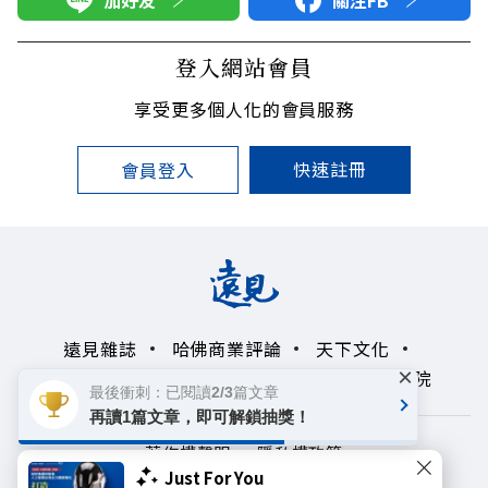
登入網站會員
享受更多個人化的會員服務
快速註冊
會員登入
遠見雜誌
哈佛商業評論
天下文化
×
未來親子學習平台
50+
領導影響力學院
最後衝刺：已閱讀2/3篇文章
再讀1篇文章，即可解鎖抽獎！
著作權聲明
隱私權政策
Just For You