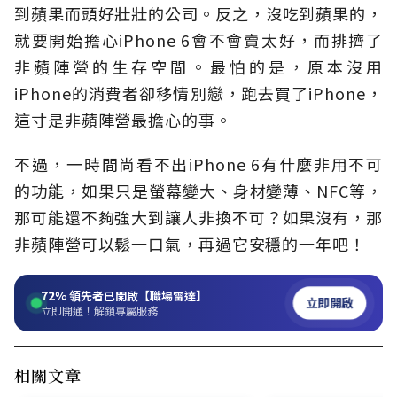
到蘋果而頭好壯壯的公司。反之，沒吃到蘋果的，
就要開始擔心iPhone 6會不會賣太好，而排擠了
非蘋陣營的生存空間。最怕的是，原本沒用
iPhone的消費者卻移情別戀，跑去買了iPhone，
這寸是非蘋陣營最擔心的事。
不過，一時間尚看不出iPhone 6有什麼非用不可
的功能，如果只是螢幕變大、身材變薄、NFC等，
那可能還不夠強大到讓人非換不可？如果沒有，那
非蘋陣營可以鬆一口氣，再過它安穩的一年吧！
72%
領先者已開啟【職場雷達】
立即開啟
立即開通！解鎖專屬服務
相關文章