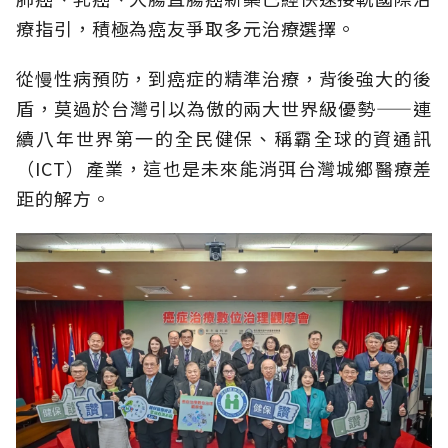
療指引，積極為癌友爭取多元治療選擇。
從慢性病預防，到癌症的精準治療，背後強大的後
盾，莫過於台灣引以為傲的兩大世界級優勢——連
續八年世界第一的全民健保、稱霸全球的資通訊
（ICT）產業，這也是未來能消弭台灣城鄉醫療差
距的解方。