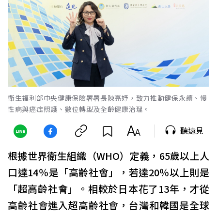
衛生福利部中央健康保險署署長陳亮妤，致力推動健保永續、慢
性病與癌症照護、數位轉型及全齡健康治理。
聽遠見
根據世界衛生組織（WHO）定義，65歲以上人
口達14％是「高齡社會」，若達20％以上則是
「超高齡社會」。相較於日本花了13年，才從
高齡社會進入超高齡社會，台灣和韓國是全球