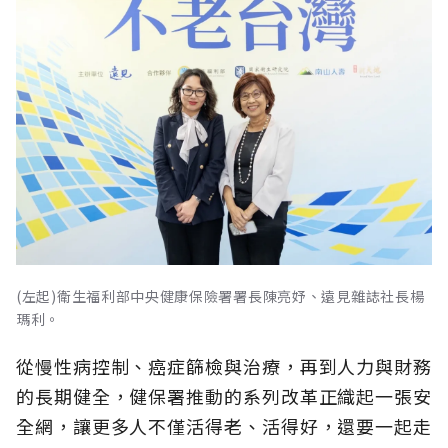
(左起)衛生福利部中央健康保險署署長陳亮妤、遠見雜誌社長楊
瑪利。
從慢性病控制、癌症篩檢與治療，再到人力與財務
的長期健全，健保署推動的系列改革正織起一張安
全網，讓更多人不僅活得老、活得好，還要一起走