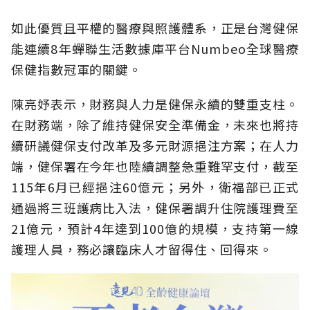
如此優質且平權的醫療與照護體系，正是台灣健保
能連續8年蟬聯生活數據庫平台Numbeo全球醫療
保健指數冠軍的關鍵。
陳亮妤表示，財務與人力是健保永續的雙重支柱。
在財務端，除了維持健保安全準備金，未來也將持
續研議健保支付改革及多元財源挹注方案；在人力
端，健保署在今年也陸續調整急重難罕支付，截至
115年6月已經挹注60億元；另外，衛福部已正式
通過將三班護病比入法，健保署調升住院護理費至
21億元，預計4年達到100億的規模，支持第一線
護理人員，務必讓臨床人才留得住、回得來。