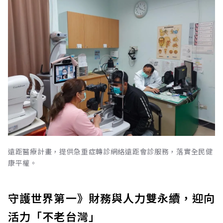
遠距醫療計畫，提供急重症轉診網絡遠距會診服務，落實全民健
康平權。
守護世界第一》財務與人力雙永續，迎向
活力「不老台灣」