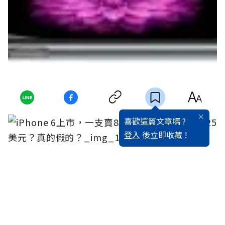
喜歡這篇文章嗎 ?
登入
後立即收藏 !