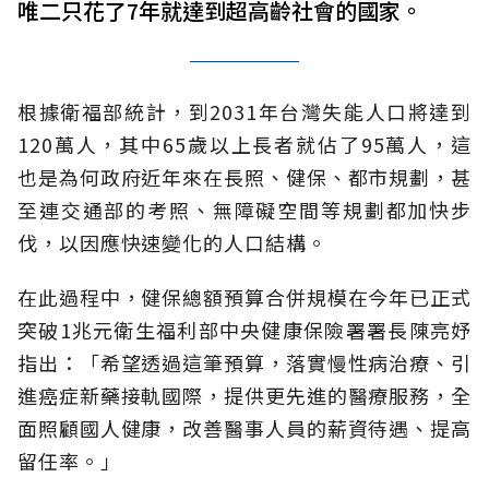
唯二只花了7年就達到超高齡社會的國家。
根據衛福部統計，到2031年台灣失能人口將達到
120萬人，其中65歲以上長者就佔了95萬人，這
也是為何政府近年來在長照、健保、都市規劃，甚
至連交通部的考照、無障礙空間等規劃都加快步
伐，以因應快速變化的人口結構。
在此過程中，健保總額預算合併規模在今年已正式
突破1兆元衛生福利部中央健康保險署署長陳亮妤
指出：「希望透過這筆預算，落實慢性病治療、引
進癌症新藥接軌國際，提供更先進的醫療服務，全
面照顧國人健康，改善醫事人員的薪資待遇、提高
留任率。」