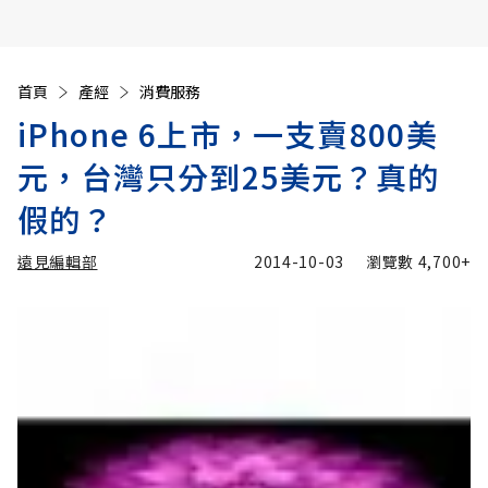
首頁
產經
消費服務
iPhone 6上市，一支賣800美
元，台灣只分到25美元？真的
假的？
遠見編輯部
2014-10-03
瀏覽數
4,700+