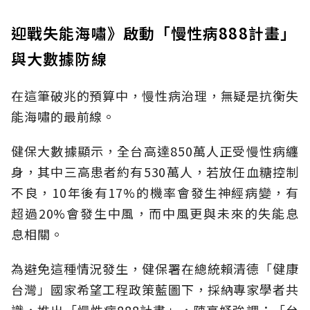
迎戰失能海嘯》啟動「慢性病888計畫」
與大數據防線
在這筆破兆的預算中，慢性病治理，無疑是抗衡失
能海嘯的最前線。
健保大數據顯示，全台高達850萬人正受慢性病纏
身，其中三高患者約有530萬人，若放任血糖控制
不良，10年後有17%的機率會發生神經病變，有
超過20%會發生中風，而中風更與未來的失能息
息相關。
為避免這種情況發生，健保署在總統賴清德「健康
台灣」國家希望工程政策藍圖下，採納專家學者共
識，推出「慢性病888計畫」，陳亮妤強調：「台