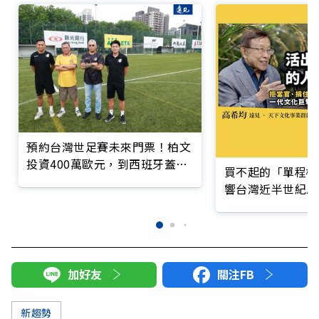
預約台灣世足賽未來門票！柏文
投資400萬歐元，到西班牙蓋足
買不起的「單程機
球場
響台灣近半世紀思
加好友
關注FB
新趨勢