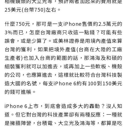
相機鏡頭的大立光等，預計兩者加起來的費用就是
25美元(台幣750)左右。
什麼750元，那可是一支iPhone售價約2.5萬元的
3%而已，怎麼台灣廠商只收這一點錢？可能有些
誤會，或是少算了。或美林證券是用境內產值來算
台灣的獲利，如果把境外產值(台商在大陸的工廠
生產者)也加入台商的範圍的話，那鴻海及和碩的
組裝獲利就可以加進去，或再加上一些軟板、機殼
的公司，也應算進去，這樣就比較符合台灣科技製
造大國的名號，每支iPhone 6約有100到150美元
的錢可進帳。
iPhone 6上市，到底會造成多大的轟動？沒人知
道。但它對台灣的科技產業卻有兩種反應：一種就
是擁蘋陣營，台積電、大立光及鴻海等，都算是吃