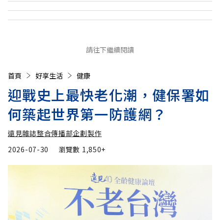
請往下繼續閱讀
首頁
好享生活
健康
迎戰史上最快老化潮，健保署如
何築起世界第一防護網？
遠見雜誌整合傳播部企劃製作
2026-07-30
瀏覽數
1,850+