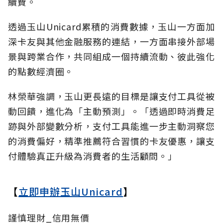
續費。
透過玉山Unicard累積的消費數據，玉山一方面加
深卡友與其他金融服務的連結，一方面串接外部場
景與跨業合作，共同組成一個持續流動、彼此強化
的點數經濟圈。
林榮華強調，玉山更長遠的目標是讓支付工具從被
動回饋，進化為「主動預測」。「透過即時消費足
跡與外部變數分析，支付工具能進一步主動洞察您
的消費偏好，精準推薦符合習慣的卡友優惠，讓支
付體驗真正升級為消費者的生活顧問。」
【
立即申辦玉山Unicard
】
謹慎理財_信用無價