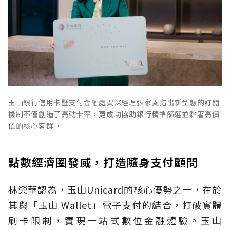
玉山銀行信用卡暨支付金融處資深經理張家菱指出新型態的訂閱
機制不僅創造了高動卡率，更成功協助銀行精準篩選並黏著高價
值的核心客群 。
點數經濟圈發威，打造隨身支付顧問
林榮華認為，玉山Unicard的核心優勢之一，在於
其與「玉山 Wallet」電子支付的結合，打破實體
刷卡限制，實現一站式數位金融體驗。玉山