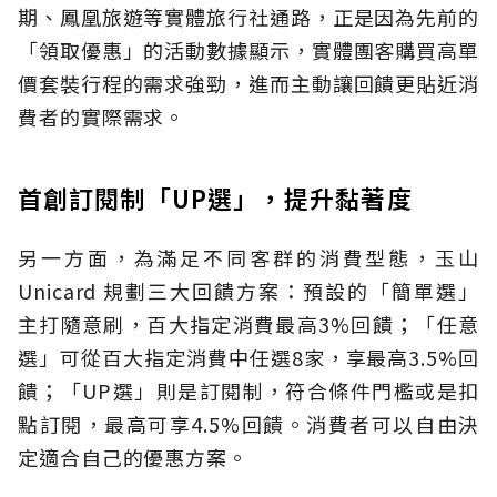
期、鳳凰旅遊等實體旅行社通路，正是因為先前的
「領取優惠」的活動數據顯示，實體團客購買高單
價套裝行程的需求強勁，進而主動讓回饋更貼近消
費者的實際需求。
首創訂閱制「UP選」，提升黏著度
另一方面，為滿足不同客群的消費型態，玉山
Unicard 規劃三大回饋方案：預設的「簡單選」
主打隨意刷，百大指定消費最高3%回饋；「任意
選」可從百大指定消費中任選8家，享最高3.5%回
饋；「UP選」則是訂閱制，符合條件門檻或是扣
點訂閱，最高可享4.5%回饋。消費者可以自由決
定適合自己的優惠方案。