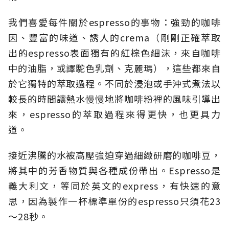
我們喜愛每件關於espresso的事物：強勁的咖啡
因、豐富的味道、誘人的crema（剛剛正確萃取
出的espresso表面獨有的紅棕色細沫，來自咖啡
中的油脂，或譯駝色乳劑、克麗瑪），這些都來自
於它獨特的萃取過程。不同於浸泡或手沖式煮法以
較長的時間讓熱水慢慢地將咖啡粉裡的風味引導出
來，espresso的萃取過程來得更快，也更具力
道。
接近沸騰的水被高壓強迫穿過細緻研磨的咖啡豆，
將其中的芳香物質與各種成份帶出。Espresso是
義大利文，等同於英文的express，有快速的意
思，因為製作一杯標準單份的espresso只須花23
～28秒。