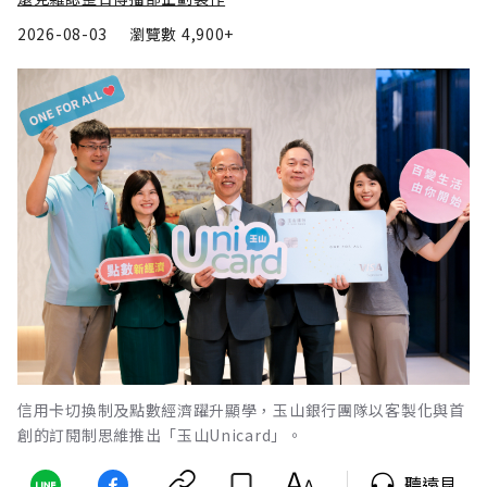
2026-08-03
瀏覽數
4,900+
信用卡切換制及點數經濟躍升顯學，玉山銀行團隊以客製化與首
創的訂閱制思維推出「玉山Unicard」。
聽遠見