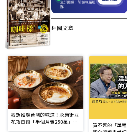
立即開通！解鎖專屬服
務
相關文章
我想推廣台灣的味道！永康街豆
花攻首爾「半個月賣250萬」讓
買不起的「單程機
韓國人大排長龍
響台灣近半世紀思