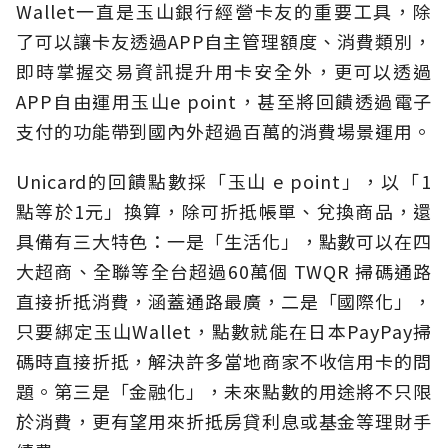
Wallet一直是玉山銀行經營卡友的重要工具，除
了可以讓卡友透過APP自主管理額度、消費類別，
即時掌握交易資訊提升用卡安全外，更可以透過
APP自由運用玉山e point，甚至將回饋透過電子
支付的功能帶到國內外超過百萬的消費場景運用。
Unicard的回饋點數採「玉山 e point」，以「1
點等於1元」換算，除可折抵帳單、兌換商品，還
具備有三大特色：一是「生活化」，點數可以在四
大超商、全聯等全台超過60萬個 TWQR 掃碼通路
直接折抵消費，涵蓋通路最廣，二是「國際化」，
只要綁定玉山Wallet，點數就能在日本PayPay掃
碼時直接折抵，解決許多當地商家不收信用卡的問
題。第三是「金融化」，未來點數的用途將不只限
於消費，更有望用來折抵房貸利息或基金等理財手