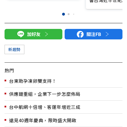
加好友
關注FB
新趨勢
熱門
台東助孕凍卵雙支持！
供應鏈重組，企業下一步怎麼佈局
台中航網十倍增、客運年增近三成
遠見40週年慶典，限時盛大開啟