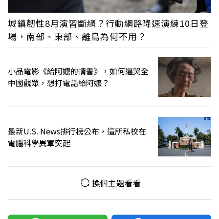
城鎮韌性8月演習斷網？行動網路降速演練10日登
場，南部、東部、離島為何不用？
小品電影《給阿嬤的情書》，如何逼哭全
中國觀眾，想打電話給阿嬤？
最新U.S. News排行榜公布，這所私校在
電腦科學異軍突起
換個主題看看