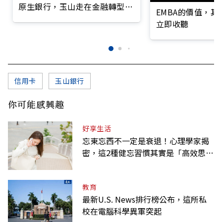
原生銀行，玉山走在金融轉型最
EMBA的價值，
前線
立即收聽
信用卡
玉山銀行
你可能感興趣
好享生活
忘東忘西不一定是衰退！心理學家揭
密，這2種健忘習慣其實是「高效思
考」的表現
教育
最新U.S. News排行榜公布，這所私
校在電腦科學異軍突起