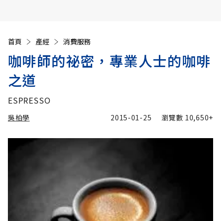
首頁
產經
消費服務
咖啡師的祕密，專業人士的咖啡
之道
ESPRESSO
吳柏學
2015-01-25
瀏覽數
10,650+