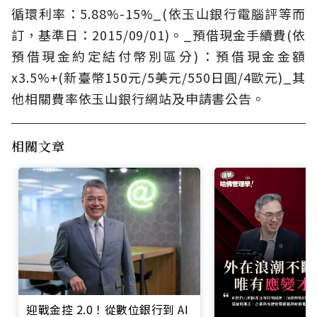
循環利率：5.88%-15%_(依玉山銀行電腦評等而
訂，基準日：2015/09/01)。_預借現金手續費(依
預借現金約定結付幣別區分)：預借現金金額
x3.5%+(新臺幣150元/5美元/550日圓/4歐元)_其
他相關費率依玉山銀行網站及申請書公告。
相關文章
迎戰金控 2.0！從數位銀行到 AI