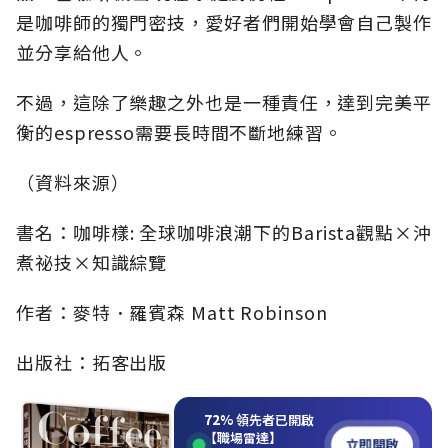
是咖啡師的獨門密技，愛好者們開始學會自己製作
並分享給他人。
不過，這除了樂趣之外也是一種責任，達到完美平
衡的espresso需要長時間不斷地練習。
（資料來源）
書名：咖啡樣: 全球咖啡浪潮下的Barista觀點×沖
煮祕技×知識綜覽
作者：麥特．羅賓森 Matt Robinson
出版社：拓客出版
72%
領先者已開啟
【職場雷達】
立即開啟