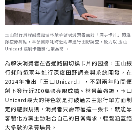
玉山銀行資深副總經理林榮華發現消費者面對「滿手卡片」的選
擇疲勞痛點，率領團隊耗時近兩年進行田野調查，致力以 玉山
Unicard 讓刷卡體驗化繁為簡 。
為解決消費者在各通路間切換卡片的困擾，玉山銀
行耗時近兩年進行深度田野調查與系統開發，在
2024年推出「玉山Unicard」，不到兩年時間便
創下發行近200萬張亮眼成績。林榮華強調，玉山
Unicard最大的特色就是打破過去由銀行單方面制
定的遊戲規則，消費者只需帶著這一張卡，就能靠
客製化方案主動貼合自己的日常需求，輕鬆涵蓋絕
大多數的消費場景。