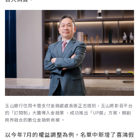
玉山銀行信用卡暨支付金融處處長張正志提到，玉山將影音平台
的「訂閱制」大膽導入金融業 ，成功推出「UP選」方案，開創
跨界融合的數位金融新商模 。
以今年7月的權益調整為例，名單中新增了喜鴻假