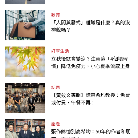
教育
「人間蒸發式」離職是什麼？真的沒
禮貌嗎？
好享生活
立秋後就會變涼？注意這「4個壞習
慣」降低免疫力，小心夏季流感上身
話題
【黃效文專欄】憶高希均教授：免費
或付費，午餐不再！
話題
張作錦憶別高希均：50年的作者和朋