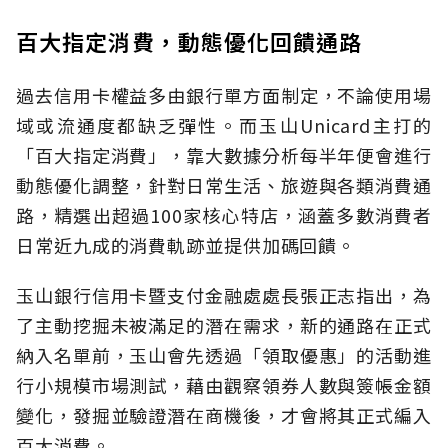
百大指定消費，動態優化回饋通路
過去信用卡權益多由銀行單方面制定，不論使用場
域或流通度都缺乏彈性。而玉山Unicard主打的
「百大指定消費」，靠大數據分析每半年便會進行
動態優化調整，針對日常生活、旅遊與各類消費通
路，精選出超過100家核心特店，涵蓋多數消費者
日常近九成的消費軌跡並提供加碼回饋。
玉山銀行信用卡暨支付金融處處長張正志指出，為
了主動挖掘未被滿足的潛在需求，新的通路在正式
納入名單前，玉山會先透過「領取優惠」的活動進
行小規模市場測試，藉由觀察領券人數與簽帳金額
變化，發掘並驗證潛在商機後，才會將其正式編入
百大消費。