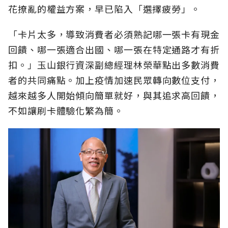
花撩亂的權益方案，早已陷入「選擇疲勞」。
「卡片太多，導致消費者必須熟記哪一張卡有現金
回饋、哪一張適合出國、哪一張在特定通路才有折
扣。」玉山銀行資深副總經理林榮華點出多數消費
者的共同痛點。加上疫情加速民眾轉向數位支付，
越來越多人開始傾向簡單就好，與其追求高回饋，
不如讓刷卡體驗化繁為簡。