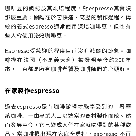
咖啡豆的調配及其烘焙程度，對espresso其實沒
那麼重要，關鍵在於它快速、高壓的製作過程。傳
統的義式espresso通常使用深焙咖啡豆，但也有
些人會使用淺焙咖啡豆。
Espresso受歡迎的程度目前沒有減弱的跡象。咖
啡機在法國（不是義大利）被發明至今約200年
來，一直都是所有咖啡老饕及咖啡師們的心頭好。
在家製作espresso
過去espresso是在咖啡館裡才能享受到的「奢華
系咖啡」—由專業人士以適當的器材製作而成。然
而發展至今，它已變成人們在家就喝得到的某種飲
品。當咖啡機出現在家庭廚房裡，espresso 不再