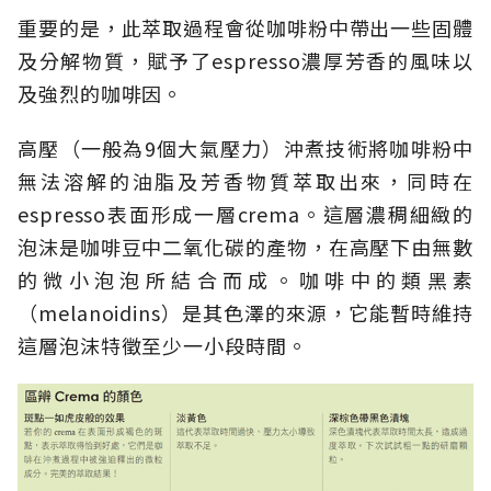
重要的是，此萃取過程會從咖啡粉中帶出一些固體
及分解物質，賦予了espresso濃厚芳香的風味以
及強烈的咖啡因。
高壓（一般為9個大氣壓力）沖煮技術將咖啡粉中
無法溶解的油脂及芳香物質萃取出來，同時在
espresso表面形成一層crema。這層濃稠細緻的
泡沫是咖啡豆中二氧化碳的產物，在高壓下由無數
的微小泡泡所結合而成。咖啡中的類黑素
（melanoidins）是其色澤的來源，它能暫時維持
這層泡沫特徵至少一小段時間。