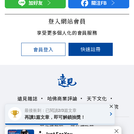
加好友
關注FB
登入網站會員
享受更多個人化的會員服務
快速註冊
會員登入
遠見雜誌
哈佛商業評論
天下文化
×
未來親子學習平台
50+
領導影響力學院
最後衝刺：已閱讀2/3篇文章
再讀1篇文章，即可解鎖抽獎！
著作權聲明
隱私權政策
Just For You