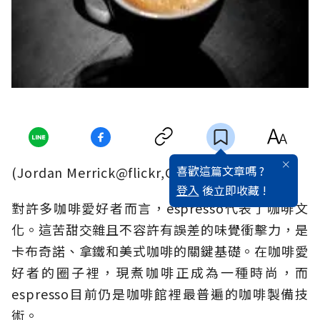
喜歡這篇文章嗎 ?
(Jordan Merrick@flickr,CC BY-ND 2.0)
登入
後立即收藏 !
對許多咖啡愛好者而言，espresso代表了咖啡文
化。這苦甜交雜且不容許有誤差的味覺衝擊力，是
卡布奇諾、拿鐵和美式咖啡的關鍵基礎。在咖啡愛
好者的圈子裡，現煮咖啡正成為一種時尚，而
espresso目前仍是咖啡館裡最普遍的咖啡製備技
術。