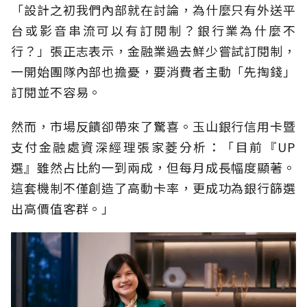
「設計之初我們內部就在討論，為什麼只有外送平
台或影音串流可以有訂閱制？銀行業為什麼不
行？」張正志表示，金融業過去鮮少嘗試訂閱制，
一開始團隊內部也擔憂，要消費者主動「先掏錢」
訂閱並不容易。
然而，市場反饋卻帶來了驚喜。玉山銀行信用卡暨
支付金融處資深經理張家菱分析：「目前『UP
選』雖然占比約一到兩成，但每月成長幅度顯著。
這套機制不僅創造了高動卡率，更成功為銀行篩選
出高價值客群。」