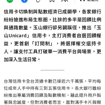
信用卡切換制與點數經濟已成顯學，各家銀行
紛紛搶進布局生態圈，比拚的多半是回饋比例
與通路數量。玉山銀行卻另闢蹊徑，推出「玉
山Unicard」信用卡，主打消費者自選回饋權
益，更首創「訂閱制」，將選擇權交還持卡
人，讓支付工具打破單一消費平台與場景，更
加深入生活日常。
台灣信用卡全台流通卡數已接近六千萬張，平均每
位成年人手中持有三到五張信用卡。各大銀行雖紛
紛推出專屬消費回饋及點數機制，藉此提升用戶黏
著與忠誠度，但對消費者而言，面對滿手卡片與眼