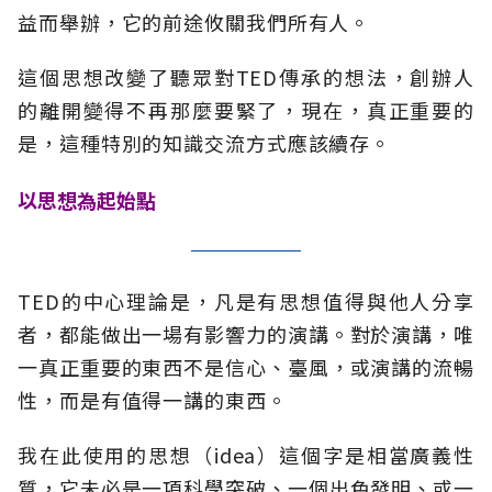
益而舉辦，它的前途攸關我們所有人。
這個思想改變了聽眾對TED傳承的想法，創辦人
的離開變得不再那麼要緊了，現在，真正重要的
是，這種特別的知識交流方式應該續存。
以思想為起始點
TED的中心理論是，凡是有思想值得與他人分享
者，都能做出一場有影響力的演講。對於演講，唯
一真正重要的東西不是信心、臺風，或演講的流暢
性，而是有值得一講的東西。
我在此使用的思想（idea）這個字是相當廣義性
質，它未必是一項科學突破、一個出色發明、或一