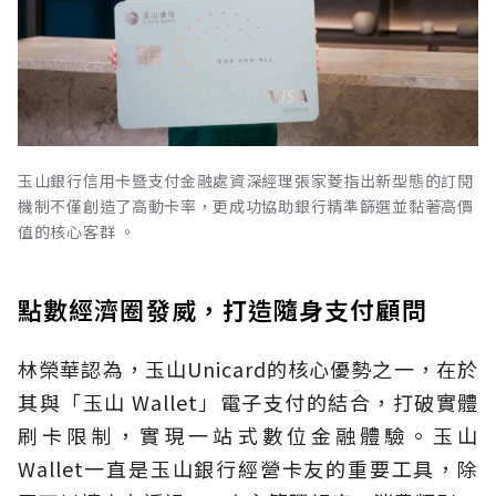
玉山銀行信用卡暨支付金融處資深經理張家菱指出新型態的訂閱
機制不僅創造了高動卡率，更成功協助銀行精準篩選並黏著高價
值的核心客群 。
點數經濟圈發威，打造隨身支付顧問
林榮華認為，玉山Unicard的核心優勢之一，在於
其與「玉山 Wallet」電子支付的結合，打破實體
刷卡限制，實現一站式數位金融體驗。玉山
Wallet一直是玉山銀行經營卡友的重要工具，除