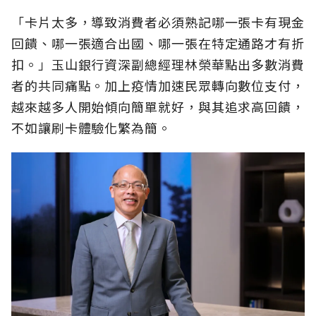
「卡片太多，導致消費者必須熟記哪一張卡有現金
回饋、哪一張適合出國、哪一張在特定通路才有折
扣。」玉山銀行資深副總經理林榮華點出多數消費
者的共同痛點。加上疫情加速民眾轉向數位支付，
越來越多人開始傾向簡單就好，與其追求高回饋，
不如讓刷卡體驗化繁為簡。