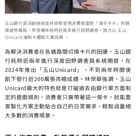
玉山銀行資深副總經理林榮華發現消費者面對「滿手卡片」的選
擇疲勞痛點，率領團隊耗時近兩年進行田野調查，致力以 玉山
Unicard 讓刷卡體驗化繁為簡 。
為解決消費者在各通路間切換卡片的困擾，玉山銀
行耗時近兩年進行深度田野調查與系統開發，在
2024年推出「玉山Unicard」，不到兩年時間便
創下發行近200萬張亮眼成績。林榮華強調，玉山
Unicard最大的特色就是打破過去由銀行單方面制
定的遊戲規則，消費者只需帶著這一張卡，就能靠
客製化方案主動貼合自己的日常需求，輕鬆涵蓋絕
大多數的消費場景。