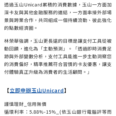
透過玉山Unicard累積的消費數據，玉山一方面加
深卡友與其他金融服務的連結，一方面串接外部場
景與跨業合作，共同組成一個持續流動、彼此強化
的點數經濟圈。
林榮華強調，玉山更長遠的目標是讓支付工具從被
動回饋，進化為「主動預測」。「透過即時消費足
跡與外部變數分析，支付工具能進一步主動洞察您
的消費偏好，精準推薦符合習慣的卡友優惠，讓支
付體驗真正升級為消費者的生活顧問。」
【
立即申辦玉山Unicard
】
謹慎理財_信用無價
循環利率：5.88%-15%_(依玉山銀行電腦評等而