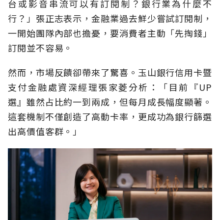
台或影音串流可以有訂閱制？銀行業為什麼不
行？」張正志表示，金融業過去鮮少嘗試訂閱制，
一開始團隊內部也擔憂，要消費者主動「先掏錢」
訂閱並不容易。
然而，市場反饋卻帶來了驚喜。玉山銀行信用卡暨
支付金融處資深經理張家菱分析：「目前『UP
選』雖然占比約一到兩成，但每月成長幅度顯著。
這套機制不僅創造了高動卡率，更成功為銀行篩選
出高價值客群。」