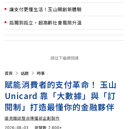
讓支付更懂生活！玉山開創新體驗
孤獨到孤立，超高齡社會風險升溫
請往下繼續閱讀
首頁
話題
時事
賦能消費者的支付革命！ 玉山
Unicard 靠「大數據」與「訂
閱制」打造最懂你的金融夥伴
遠見雜誌整合傳播部企劃製作
2026-08-03
瀏覽數
2,800+