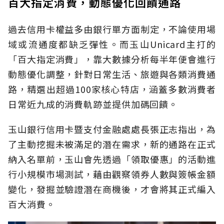
百大指定消費，動態優化回饋通路
過去信用卡權益多由銀行單方面制定，不論使用場
域或流通度都缺乏彈性。而玉山Unicard主打的
「百大指定消費」，靠大數據分析每半年便會進行
動態優化調整，針對日常生活、旅遊與各類消費通
路，精選出超過100家核心特店，涵蓋多數消費者
日常近九成的消費軌跡並提供加碼回饋。
玉山銀行信用卡暨支付金融處處長張正志指出，為
了主動挖掘未被滿足的潛在需求，新的通路在正式
納入名單前，玉山會先透過「領取優惠」的活動進
行小規模市場測試，藉由觀察領券人數與簽帳金額
變化，發掘並驗證潛在商機後，才會將其正式編入
百大消費。