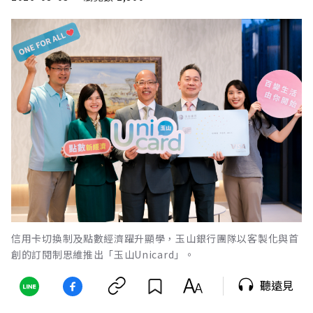
信用卡切換制及點數經濟躍升顯學，玉山銀行團隊以客製化與首
創的訂閱制思維推出「玉山Unicard」。
聽遠見