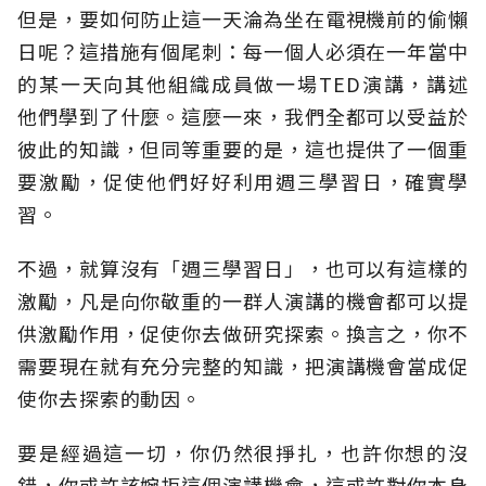
但是，要如何防止這一天淪為坐在電視機前的偷懶
日呢？這措施有個尾刺：每一個人必須在一年當中
的某一天向其他組織成員做一場TED演講，講述
他們學到了什麼。這麼一來，我們全都可以受益於
彼此的知識，但同等重要的是，這也提供了一個重
要激勵，促使他們好好利用週三學習日，確實學
習。
不過，就算沒有「週三學習日」，也可以有這樣的
激勵，凡是向你敬重的一群人演講的機會都可以提
供激勵作用，促使你去做研究探索。換言之，你不
需要現在就有充分完整的知識，把演講機會當成促
使你去探索的動因。
要是經過這一切，你仍然很掙扎，也許你想的沒
錯，你或許該婉拒這個演講機會，這或許對你本身