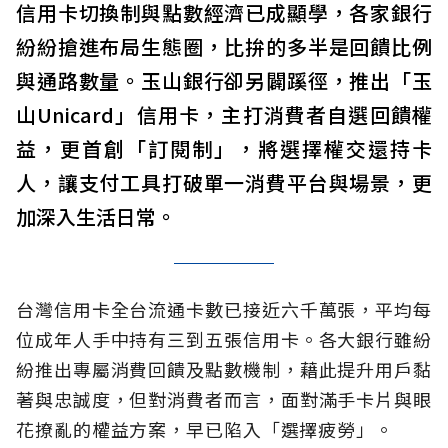
信用卡切換制與點數經濟已成顯學，各家銀行
紛紛搶進布局生態圈，比拚的多半是回饋比例
與通路數量。玉山銀行卻另闢蹊徑，推出「玉
山Unicard」信用卡，主打消費者自選回饋權
益，更首創「訂閱制」，將選擇權交還持卡
人，讓支付工具打破單一消費平台與場景，更
加深入生活日常。
台灣信用卡全台流通卡數已接近六千萬張，平均每
位成年人手中持有三到五張信用卡。各大銀行雖紛
紛推出專屬消費回饋及點數機制，藉此提升用戶黏
著與忠誠度，但對消費者而言，面對滿手卡片與眼
花撩亂的權益方案，早已陷入「選擇疲勞」。