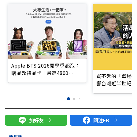
Apple BTS 2026開學季起跑：
贈品改禮品卡「最高4800
買不起的「單程機
元」，怎麼買最划算？
響台灣近半世紀思
加好友
關注FB
新趨勢