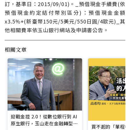
訂，基準日：2015/09/01)。_預借現金手續費(依
預借現金約定結付幣別區分)：預借現金金額
x3.5%+(新臺幣150元/5美元/550日圓/4歐元)_其
他相關費率依玉山銀行網站及申請書公告。
相關文章
迎戰金控 2.0！從數位銀行到 AI
原生銀行，玉山走在金融轉型最
買不起的「單程機