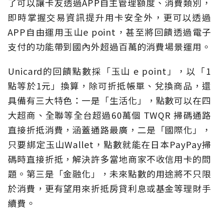
了可以讓卡友透過APP自主管理額度、消費類別，
即時掌握交易資訊提升用卡安全外，更可以透過
APP自由運用玉山e point，甚至將回饋透過電子
支付的功能帶到國內外超過百萬的消費場景運用。
Unicard的回饋點數採「玉山 e point」，以「1
點等於1元」換算，除可折抵帳單、兌換商品，還
具備有三大特色：一是「生活化」，點數可以在四
大超商、全聯等全台超過60萬個 TWQR 掃碼通路
直接折抵消費，涵蓋通路最廣，二是「國際化」，
只要綁定玉山Wallet，點數就能在日本PayPay掃
碼時直接折抵，解決許多當地商家不收信用卡的問
題。第三是「金融化」，未來點數的用途將不只限
於消費，更有望用來折抵房貸利息或基金等理財手
續費。