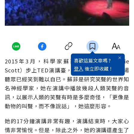
喜歡這篇文章嗎 ?
2015年3月，科學家蘇菲•史考特（Sophie
登入
後立即收藏 !
Scott）步上TED演講臺，開講不到兩分鐘，全場
聽眾已經笑到難以自已。蘇菲是研究笑聲的世界知
名神經學家，她在演講中播放幾段人類笑聲的音
訊，以展示人類的笑聲有時是多麼奇怪，「更像是
動物的叫聲，而不像說話」，她這麼形容。
她的17分鐘演講非常有趣，演講結束時，大家心
情非常愉悅。但是，除此之外，她的演講還產生了