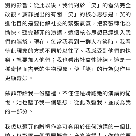
別的影響：從此以後，我們對於「笑」的看法完全
改觀。蘇菲提出的有關「笑」的核心思想是，笑的
進化目的是要化解社交的緊張氣氛，把緊張轉化為
愉快。聽完蘇菲的演講，這個核心思想已經進入我
們的腦袋，現在，每當我看到一群人在笑時，我看
待此現象的方式不同於以往了。我感受到他們的快
樂，想要加入他們；我也看出社會性連結，這是一
種奇怪而古老的生物現象，使「笑」的行為與作用
更顯奇妙。
蘇菲帶給我一份贈禮，不僅僅是聆聽她的演講的愉
悅，她也贈予我一個思想，從此改變我，並成為我
的一部分。
我想以蘇菲的贈禮作為可套用於任何演講的一個比
喻，以彰顯一個重要概念：身為演講人，你的首要