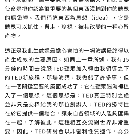
使命是把你認為很重要的某個東西灌輸到你的聽眾
的腦袋裡。我們稱這東西為思想（idea），它是
聽眾可以抓住、帶走、珍視、被其改變的一種心智
產物。
這正是我此生做過最擔心害怕的一場演講最終得以
產生成效的主要原因。如同上一章所述，我有15
分鐘的時間去說服TED聽眾加入轉由我領導之下
的TED新旅程，那場演講，我做錯了許多事，但
在一個關鍵至要的層面成功了：它在聽眾腦海裡植
入了一個思想。這個思想是：TED真正特別之處
並非只是交棒給我的那位創辦人，TED的獨特性
在於它提供一個場合，讓來自各領域的人能夠匯集
在一起，了解彼此。這種相互交流對世界非常重
要，因此，TED研討會以非營利性質運作，為公