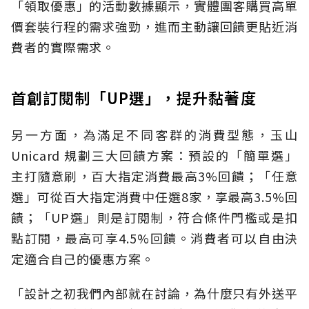
「領取優惠」的活動數據顯示，實體團客購買高單
價套裝行程的需求強勁，進而主動讓回饋更貼近消
費者的實際需求。
首創訂閱制「UP選」，提升黏著度
另一方面，為滿足不同客群的消費型態，玉山
Unicard 規劃三大回饋方案：預設的「簡單選」
主打隨意刷，百大指定消費最高3%回饋；「任意
選」可從百大指定消費中任選8家，享最高3.5%回
饋；「UP選」則是訂閱制，符合條件門檻或是扣
點訂閱，最高可享4.5%回饋。消費者可以自由決
定適合自己的優惠方案。
「設計之初我們內部就在討論，為什麼只有外送平