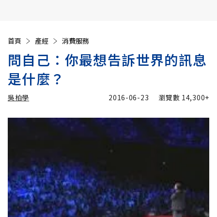
首頁
產經
消費服務
問自己：你最想告訴世界的訊息
是什麼？
吳柏學
2016-06-23
瀏覽數
14,300+