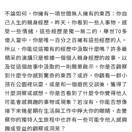
不論如何，你擁有一項世間無人擁有的東西：你自
己人生的親身經歷。昨天，你看到一些人事物，感
受一些情緒，這些經歷是獨一無二的，舉世70多
億人當中，你是唯一百分之百擁有這些經歷的人。
所以，你能從這獨有的經歷中汲取什麼嗎？許多最
精采的演講只是根據一個個人親身經歷的故事，以
及從這個故事中汲取的一則簡單啟示。你是否觀察
到什麼令你感到驚奇的東西？或許，你觀看一群小
孩在公園裡玩耍，或是和一個遊民交談後，獲得了
什麼洞察或感想。你是否看到了什麼令你覺得他人
可能會感興趣的事物或現象？若沒有，你能否想像
接下來幾星期在生活與工作中睜大你的眼睛，去覺
察你的獨特人生旅程中也許有一些可能令他人感興
趣或受益的觀察或洞見？