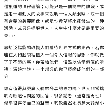
種複雜的法律理論；可能只是一個簡單的訣竅，或
是用一則動人的故事來說明一個人類洞察，或一個
有含義的美麗圖像，或是你希望將來能發生的一種
活動，或只是提醒世人，人生中什麼才是最重要的
東西。
思想泛指能夠改變人們看待世界方式的東西，若你
能在人們腦袋裡植入一個令人信服的思想，你就做
了了不起的事，你帶給他們一個難以估量價值的贈
禮；深確地說，一小部分的你已經變成他們的一部
分。
你有值得與更廣大聽眾分享的思想嗎？世人非常拙
於判斷這個問題的回答。很多講者（通常是男性）
似乎很喜愛自己的聲音，興致盎然地長篇大論幾小