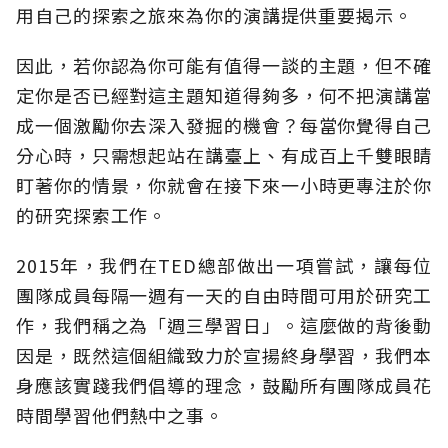
用自己的探索之旅來為你的演講提供重要揭示。
因此，若你認為你可能有值得一談的主題，但不確
定你是否已經對這主題知道得夠多，何不把演講當
成一個激勵你去深入發掘的機會？每當你覺得自己
分心時，只需想起站在講臺上、有成百上千雙眼睛
盯著你的情景，你就會在接下來一小時更專注於你
的研究探索工作。
2015年，我們在TED總部做出一項嘗試，讓每位
團隊成員每隔一週有一天的自由時間可用於研究工
作，我們稱之為「週三學習日」。這麼做的背後動
因是，既然這個組織致力於宣揚終身學習，我們本
身應該實踐我們倡導的理念，鼓勵所有團隊成員花
時間學習他們熱中之事。