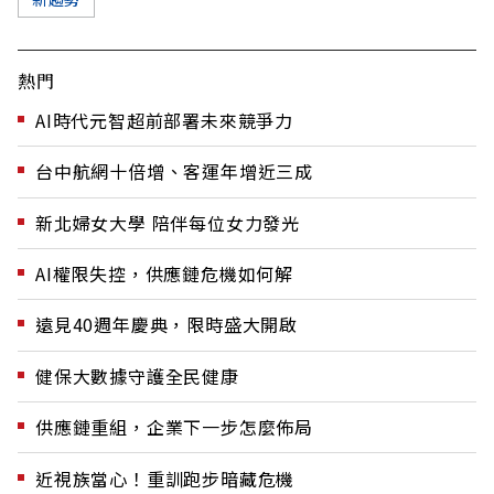
熱門
AI時代元智超前部署未來競爭力
台中航網十倍增、客運年增近三成
新北婦女大學 陪伴每位女力發光
AI權限失控，供應鏈危機如何解
遠見40週年慶典，限時盛大開啟
健保大數據守護全民健康
供應鏈重組，企業下一步怎麼佈局
近視族當心！重訓跑步暗藏危機