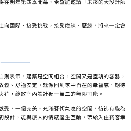
將在明年第四季開幕，希望能邀請「未來的大設計師
走向國際、接受挑戰，接受磨練、歷練，將來一定會
自則表示，建築是空間組合，空間又是靈魂的容器，
放鬆、舒適安定，就像回到家中自在的幸福感，期待
火花，綻放室內設計獨一無二的無限可能。
感受，一個完美、充滿藝術氣息的空間，彷彿有能為
間設計，能與旅人的情感產生互動，帶給入住賓客幸