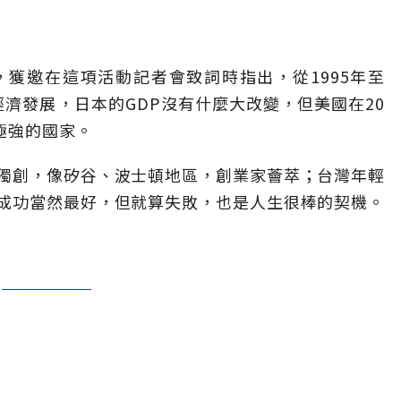
獲邀在這項活動記者會致詞時指出，從1995年至
的經濟發展，日本的GDP沒有什麼大改變，但美國在20
極強的國家。
獨創，像矽谷、波士頓地區，創業家薈萃；台灣年輕
成功當然最好，但就算失敗，也是人生很棒的契機。