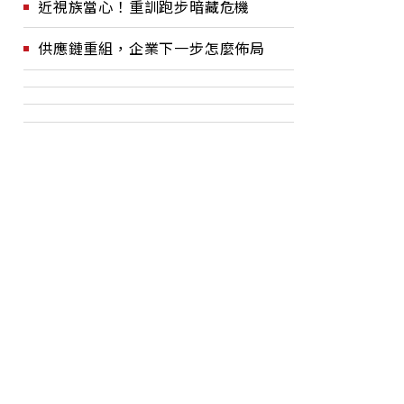
近視族當心！重訓跑步暗藏危機
供應鏈重組，企業下一步怎麼佈局