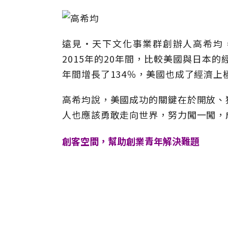
遠見‧天下文化事業群創辦人高希均，
2015年的20年間，比較美國與日本
年間增長了134％，美國也成了經濟上
高希均說，美國成功的關鍵在於開放、
人也應該勇敢走向世界，努力闖一闖，
創客空間，幫助創業青年解決難題