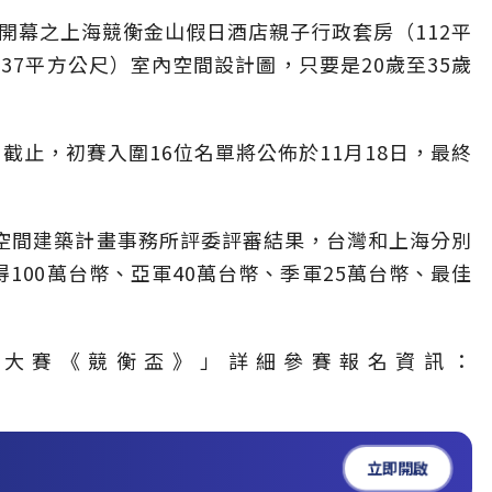
開幕之上海競衡金山假日酒店親子行政套房（112平
37平方公尺）室內空間設計圖，只要是20歲至35歲
名截止，初賽入圍16位名單將公佈於11月18日，最終
昕空間建築計畫事務所評委評審結果，台灣和上海分別
100萬台幣、亞軍40萬台幣、季軍25萬台幣、最佳
設計大賽《競衡盃》」詳細參賽報名資訊：
立即開啟