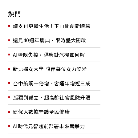
熱門
讓支付更懂生活！玉山開創新體驗
遠見40週年慶典，限時盛大開啟
AI權限失控，供應鏈危機如何解
新北婦女大學 陪伴每位女力發光
台中航網十倍增、客運年增近三成
孤獨到孤立，超高齡社會風險升溫
健保大數據守護全民健康
AI時代元智超前部署未來競爭力