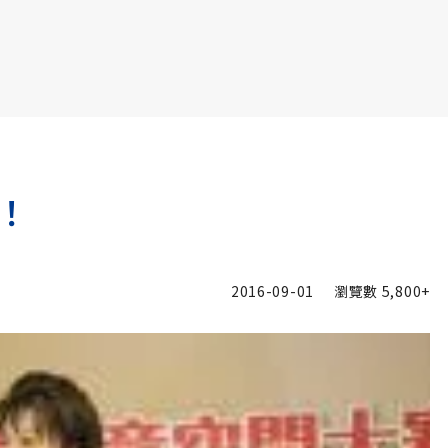
書6選3 特價 3,980 元
！
2016-09-01
瀏覽數
5,800+