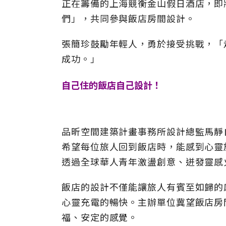
正在籌備的上海競衡金山假日酒店，即
們」，共同參與飯店房間設計。
張簡珍鼓勵年輕人，勇於接受挑戰，「
成功。」
自己住的飯店自己設計！
品昕空間建築計畫事務所設計總監馬靜
希望每位旅人回到飯店時，能感到心靈
透過全球華人青年激盪創意、迸發靈感
飯店的設計不僅能讓旅人有賓至如歸的
心靈充電的暢快。主辦單位冀望飯店房
福、安定的感覺。