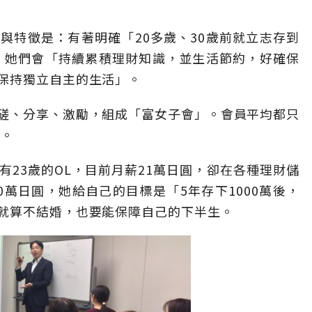
與特徵是：有著明確「20多歲、30歲前就立志存到
標，她們會「持續累積理財知識，並生活節約，好確保
保持獨立自主的生活」。
磋、分享、激勵，組成「富女子會」。會員平均都只
右。
23歲的OL，目前月薪21萬日圓，卻在各種理財儲
萬日圓，她給自己的目標是「5年存下1000萬後，
就算不結婚，也要能保障自己的下半生。