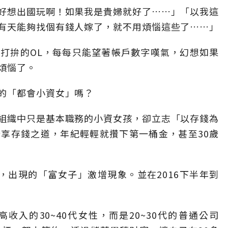
好想出國玩啊！如果我是貴婦就好了……」「以我這
有天能夠找個有錢人嫁了，就不用煩惱這些了……」
打拚的OL，每每只能望著帳戶數字嘆氣，幻想如果
煩惱了。
的「都會小資女」嗎？
組織中只是基本職務的小資女孩，卻立志「以存錢為
享存錢之道，年紀輕輕就攢下第一桶金，甚至30歲
中，出現的「富女子」激增現象。並在2016下半年到
入的30~40代女性，而是20~30代的普通公司