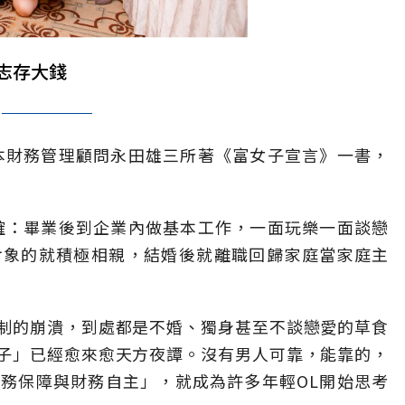
志存大錢
日本財務管理顧問永田雄三所著《富女子宣言》一書，
確：畢業後到企業內做基本工作，一面玩樂一面談戀
對象的就積極相親，結婚後就離職回歸家庭當家庭主
制的崩潰，到處都是不婚、獨身甚至不談戀愛的草食
子」已經愈來愈天方夜譚。沒有男人可靠，能靠的，
務保障與財務自主」，就成為許多年輕OL開始思考