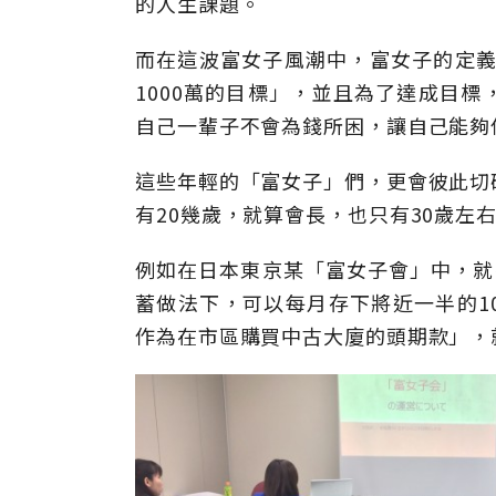
的人生課題。
而在這波富女子風潮中，富女子的定義
1000萬的目標」，並且為了達成目
自己一輩子不會為錢所困，讓自己能夠
這些年輕的「富女子」們，更會彼此切
有20幾歲，就算會長，也只有30歲左
例如在日本東京某「富女子會」中，就有
蓄做法下，可以每月存下將近一半的10
作為在市區購買中古大廈的頭期款」，