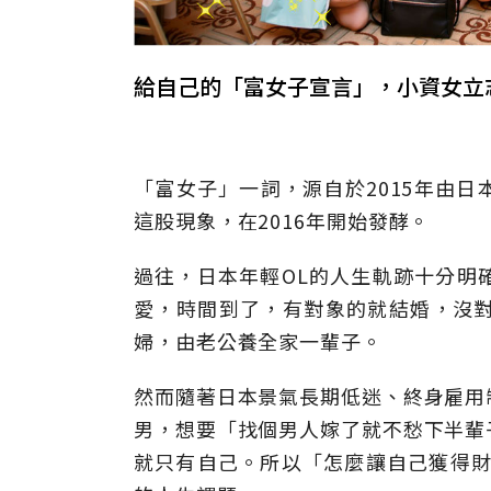
給自己的「富女子宣言」，小資女立
「富女子」一詞，源自於2015年由
這股現象，在2016年開始發酵。
過往，日本年輕OL的人生軌跡十分明
愛，時間到了，有對象的就結婚，沒
婦，由老公養全家一輩子。
然而隨著日本景氣長期低迷、終身雇用
男，想要「找個男人嫁了就不愁下半輩
就只有自己。所以「怎麼讓自己獲得財