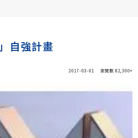
書6選3 特價 3,980 元
」自強計畫
2017-03-01
瀏覽數
82,300+