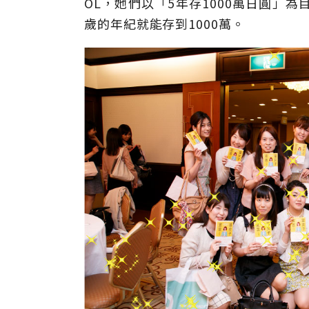
OL，她們以「5年存1000萬日圓」
歲的年紀就能存到1000萬。