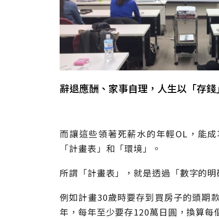
辭退應酬、家事自理，人生以「存錢
而讓這些領著死薪水的年輕OL，能
「計畫表」和「環境」。
所謂「計畫表」，就是透過「數字的明
例如計畫30歲時要存到買房子的頭期款
年，每年至少要存120萬日圓，換算每