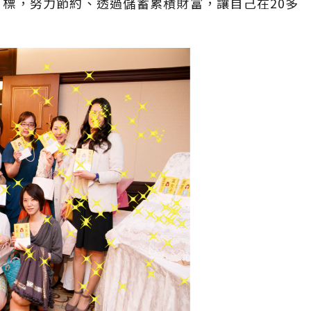
為目標，努力節約、透過儲蓄累積財富，讓自己在20多