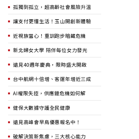
孤獨到孤立，超高齡社會風險升溫
讓支付更懂生活！玉山開創新體驗
近視族當心！重訓跑步暗藏危機
新北婦女大學 陪伴每位女力發光
遠見40週年慶典，限時盛大開啟
台中航網十倍增、客運年增近三成
AI權限失控，供應鏈危機如何解
健保大數據守護全民健康
遠見高峰會早鳥優惠報名中！
破解決策新焦慮，三大核心能力