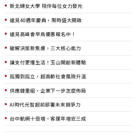
新北婦女大學 陪伴每位女力發光
遠見40週年慶典，限時盛大開啟
遠見高峰會早鳥優惠報名中！
破解決策新焦慮，三大核心能力
讓支付更懂生活！玉山開創新體驗
孤獨到孤立，超高齡社會風險升溫
供應鏈重組，企業下一步怎麼佈局
AI時代元智超前部署未來競爭力
台中航網十倍增、客運年增近三成