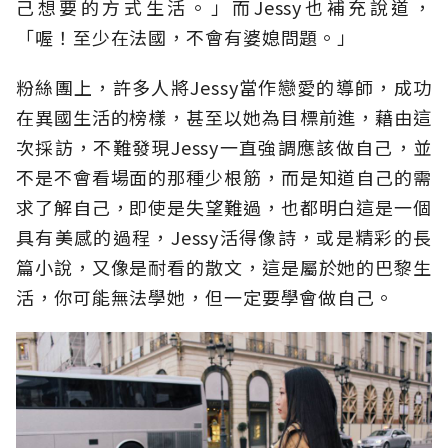
己想要的方式生活。」而Jessy也補充說道，
「喔！至少在法國，不會有婆媳問題。」
粉絲團上，許多人將Jessy當作戀愛的導師，成功
在異國生活的榜樣，甚至以她為目標前進，藉由這
次採訪，不難發現Jessy一直強調應該做自己，並
不是不會看場面的那種少根筋，而是知道自己的需
求了解自己，即使是失望難過，也都明白這是一個
具有美感的過程，Jessy活得像詩，或是精彩的長
篇小說，又像是耐看的散文，這是屬於她的巴黎生
活，你可能無法學她，但一定要學會做自己。