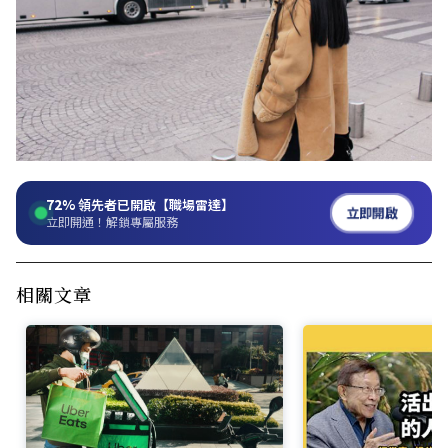
72%
領先者已開啟【職場雷達】
立即開啟
立即開通！解鎖專屬服務
相關文章