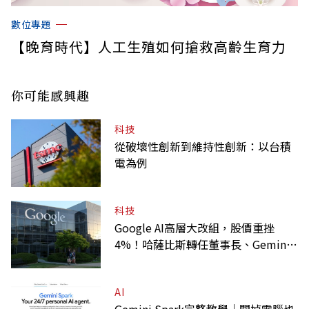
數位專題
【晚育時代】人工生殖如何搶救高齡生育力
你可能感興趣
科技
從破壞性創新到維持性創新：以台積
電為例
科技
Google AI高層大改組，股價重挫
4%！哈薩比斯轉任董事長、Gemini
大將離職
AI