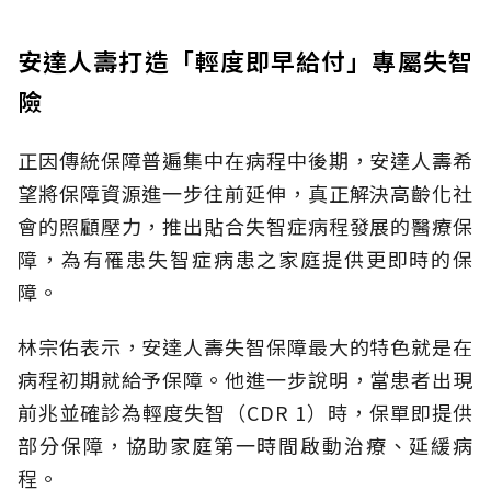
安達人壽打造「輕度即早給付」專屬失智
險
正因傳統保障普遍集中在病程中後期，安達人壽希
望將保障資源進一步往前延伸，真正解決高齡化社
會的照顧壓力，推出貼合失智症病程發展的醫療保
障，為有罹患失智症病患之家庭提供更即時的保
障。
林宗佑表示，安達人壽失智保障最大的特色就是在
病程初期就給予保障。他進一步說明，當患者出現
前兆並確診為輕度失智（CDR 1）時，保單即提供
部分保障，協助家庭第一時間啟動治療、延緩病
程。