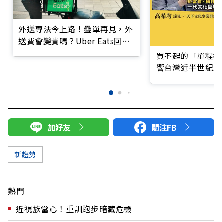
外送專法今上路！疊單再見，外
送費會變貴嗎？Uber Eats回應
了
買不起的「單程機
響台灣近半世紀思
加好友
關注FB
新趨勢
熱門
近視族當心！重訓跑步暗藏危機