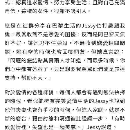
式，認真追求愛情、努力享受生活，且對自己充滿
自信，這樣的女性，很難不吸引人。
總是在社群分享在巴黎生活的Jessy也打趣跟我
說，最常收到不是戀愛的困擾，反而是問巴黎天氣
好不好，讓她忍不住莞爾，不過收到戀愛相關問
題，她有空的時候也會回覆網友，但她直言說：
「問題的癥結點其實兩人才知道，而最多時候，你
們心中都有答案了，只是想要我罵罵你們或是表達
支持，幫助不大。」
對於愛情的各種樣貌，每個人都會有遇到無法抉擇
的時候，看似能擁有完美愛情生活的Jessy也說到
他們夫妻也會有爭吵的時候，但進入家庭，就是不
斷的磨合，藉由討論和溝通彼此退讓一步，「有時
候愛情裡，失望也是一種美感。」Jessy說道。