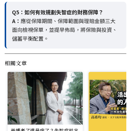
Q5：
如何有效規劃失智症的財務保障？
A：
應從保障期間、保障範圍與理賠金額三大
面向檢視保單，並提早佈局，將保險與投資、
儲蓄平衡配置。
相關文章
爸媽老了還是病了？失智症前兆