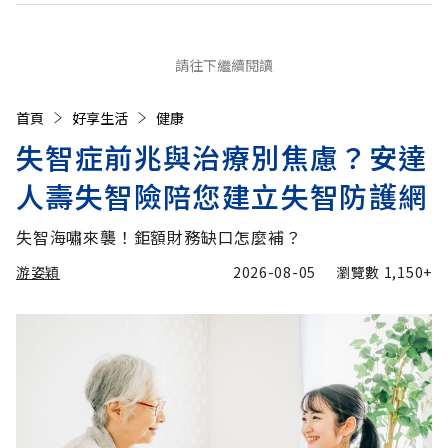
請往下繼續閱讀
首頁
好享生活
健康
失智症前兆與治療別焦慮？安達
人壽失智險陪您建立失智防護網
失智海嘯來襲！鉅額財務缺口怎麼補？
游姿穎
2026-08-05
瀏覽數
1,150+