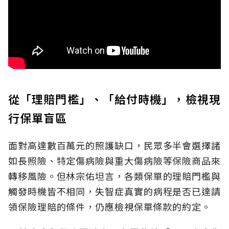
從「理賠門檻」、「給付時機」，檢視現
行保單盲區
面對高達數百萬元的照護缺口，民眾多半會選擇諸
如長照險、特定傷病險與重大傷病險等保險商品來
轉移風險。但林宗佑坦言，各類保單的理賠門檻與
觸發時機皆不相同，失智症真實的病程是否已達請
領保險理賠的條件，仍應檢視保單條款的約定。