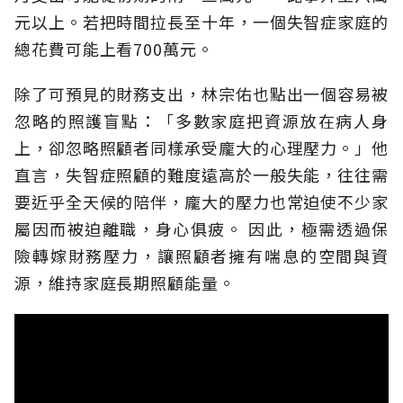
元以上。若把時間拉長至十年，一個失智症家庭的
總花費可能上看700萬元。
除了可預見的財務支出，林宗佑也點出一個容易被
忽略的照護盲點：「多數家庭把資源放在病人身
上，卻忽略照顧者同樣承受龐大的心理壓力。」他
直言，失智症照顧的難度遠高於一般失能，往往需
要近乎全天候的陪伴，龐大的壓力也常迫使不少家
屬因而被迫離職，身心俱疲。
因此，極需透過保
險轉嫁財務壓力，讓照顧者擁有喘息的空間與資
源，維持家庭長期照顧能量。