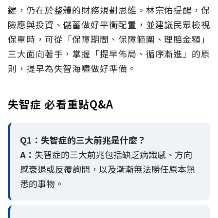
鍵，仍在於整體的財務規劃思維。
林宗佑提醒，保
險應與投資、儲蓄做好平衡配置，並建議民眾檢視
保單時，可從「保障期間、保障範圍、理賠金額」
三大面向著手，掌握「提早佈局、循序漸進」的原
則，提早為失智海嘯做好準備。
失智症 必看重點Q&A
Q1：失智症的三大前兆是什麼？
A：
失智症的三大前兆包括缺乏病識感、方向
感衰退或反覆詢問，以及漸漸無法勝任原本熟
悉的事物。