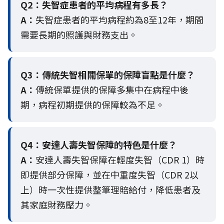
Q2：
失智症患者的平均病程有多長？
A：
失智症患者的平均病程約為8至12年，期間
需要長期的照護與財務支出。
Q3：
傳統失智相關保單的保障盲點是什麼？
A：
傳統保單提供的保障多集中在病程中後
期，病程初期提供的保障較為不足。
Q4：
安達人壽失智保障的特色是什麼？
A：
安達人壽失智保障在輕度失智（CDR 1）時
即提供部分保障，並在中重度失智（CDR 2以
上）時一次性提供整筆理賠給付，降低患者及
其家庭財務壓力。