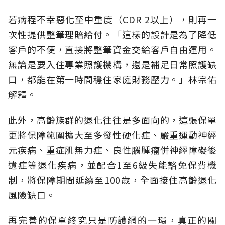
若病程不幸惡化至中重度（CDR 2以上），則再一
次性提供整筆理賠給付。「這樣的設計是為了降低
客戶的不便，直接將整筆資金交給客戶自由運用。
無論是要入住專業照護機構，還是補足日常照護缺
口，都能在第一時間穩住家庭財務壓力。」林宗佑
解釋。
此外，高齡族群的退化往往是多面向的，這張保單
更將保障範圍擴大至多發性硬化症、嚴重運動神經
元疾病、重症肌無力症、良性腦腫瘤併神經障礙後
遺症等退化疾病，並配合1至6級失能豁免保費機
制，將保障期間延續至100歲，全面接住高齡退化
風險缺口。
再完善的保單終究只是防護網的一環，真正的關