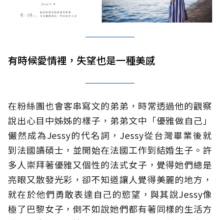
有時候愛情裡，失望也是一種美感
在粉絲團也會客串寫文的弟弟，時常透過他的觀察
說出心目中姊姊的樣子，弟弟文中「優雅做自己」
儼然成為Jessy的代名詞，Jessy從台灣畢業後就
到法國讀碩士，並開始在法國工作到結婚生子。許
多人崇拜著優雅又個性的法式女子，覺得她們總是
亮眼又散發光彩，卻不知道讓人覺得美麗的地方，
就在於他們勇敢表達自己的慾望，與其說Jessy像
極了巴黎女子，倒不如說她們都有著同樣的生活方