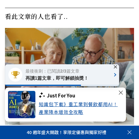
看此文章的人也看了..
×
最後衝刺：已閱讀2/3篇文章
再讀1篇文章，即可解鎖抽獎！
Just For You
知識包下載》重工業到餐飲都用AI！
產業降本增效全攻略
退休金計算有公式：你需要準備多少，才能安心度
40 週年盛大開啟！享限定優惠與獨家好禮