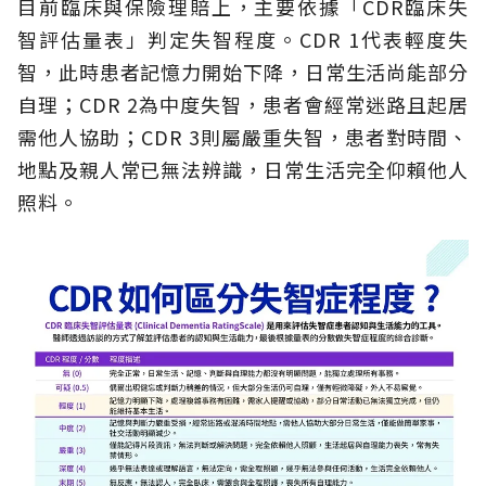
目前臨床與保險理賠上，主要依據「CDR臨床失
智評估量表」判定失智程度。CDR 1代表輕度失
智，此時患者記憶力開始下降，日常生活尚能部分
自理；CDR 2為中度失智，患者會經常迷路且起居
需他人協助；CDR 3則屬嚴重失智，患者對時間、
地點及親人常已無法辨識，日常生活完全仰賴他人
照料。