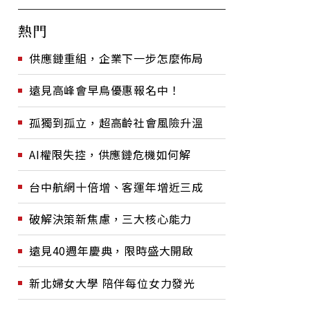
熱門
供應鏈重組，企業下一步怎麼佈局
遠見高峰會早鳥優惠報名中！
孤獨到孤立，超高齡社會風險升溫
AI權限失控，供應鏈危機如何解
台中航網十倍增、客運年增近三成
破解決策新焦慮，三大核心能力
遠見40週年慶典，限時盛大開啟
新北婦女大學 陪伴每位女力發光