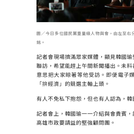
圖／今日多位國民黨重量級人物與會，由左至右
銘。
記者會現場擠滿眾家媒體，顯見韓國瑜
聯訪，希望能趕上午間新聞播出。未料
意思把大家晾著等他受訪。即便電子
「拚經濟」的競選主軸上頭。
有人不免私下抱怨，但也有人認為，韓
記者會上，韓國瑜一一介紹與會貴賓，
高雄市政要請益的堅強顧問團。