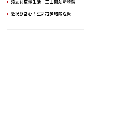
讓支付更懂生活！玉山開創新體驗
近視族當心！重訓跑步暗藏危機