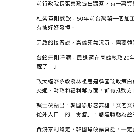
前行政院長張善政提出觀察，有一票資
杜紫軍則感歎，50年前台灣第一個加
有被好好發揮。
尹啟銘接著說，高雄死氣沉沉，需要韓
曾銘宗則呼籲，民進黨在高雄執政20
醒了。」
政大經濟系教授林祖嘉是韓國瑜政策白
交通、財政和福利等方面，都有推動方
賴士葆點出，韓國瑜形容高雄「又老又
從外人口中的「毒瘤」，創造轉虧為盈
費鴻泰則肯定，韓國瑜敢講真話，一定