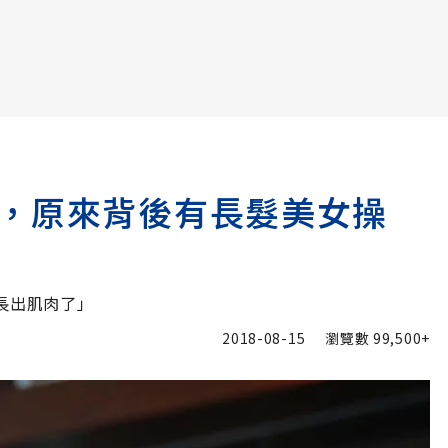
書6選3 特價 3,980 元
，原來背後有長髮美女操
長出肌肉了」
2018-08-15
瀏覽數
99,500+