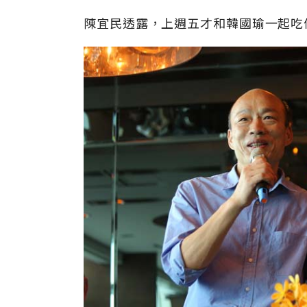
陳宜民透露，上週五才和韓國瑜一起吃