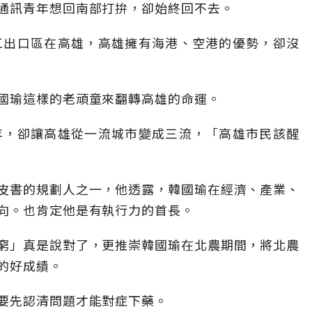
通訊青年想回南部打拚，卻始終回不去。
工出口區在高雄，高雄擁有海港、空港的優勢，卻沒
國瑜這樣的老頑童來翻轉高雄的命運。
年，卻讓高雄從一流城市變成三流，「高雄市民該醒
皮書的規劃人之一，他透露，韓國瑜在經濟、產業、
向。也肯定他是有執行力的首長。
窮」真是說對了，更推崇韓國瑜在北農期間，將北農
的好成績。
要先認清問題才能對症下藥。