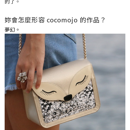
的了。
妳會怎麼形容 cocomojo 的作品？
夢幻。