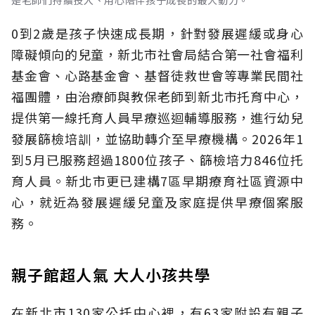
是老師們持續投入、用心陪伴孩子成長的最大動力。
0到2歲是孩子快速成長期，針對發展遲緩或身心
障礙傾向的兒童，新北市社會局結合第一社會福利
基金會、心路基金會、基督徒救世會等專業民間社
福團體，由治療師與教保老師到新北市托育中心，
提供第一線托育人員早療巡迴輔導服務，進行幼兒
發展篩檢培訓，並協助轉介至早療機構。2026年1
到5月已服務超過1800位孩子、篩檢培力846位托
育人員。新北市更已建構7區早期療育社區資源中
心，就近為發展遲緩兒童及家庭提供早療個案服
務。
親子館超人氣 大人小孩共學
在新北市130家公托中心裡，有63家附設有親子