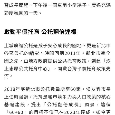
習成長歷程，下午還一同享用小型粽子，度過充滿
節慶氛圍的一天。
啟動平價托育 公托翻倍達標
土城廣福公托是孩子安心成長的園地，更是新北市
各區公托的縮影。時間回到2011年，新北市率全
國之先，由地方政府提供公共托育政策，創建「汐
止忠厚公共托育中心」，開啟台灣平價托育政策先
河。
2018年底新北市公托數量增至60家，侯友宜市長
上任時強調，托育是城市競爭力與人口政策的核心
基礎建設，提出「公托翻倍成長」願景，這個
「60+60」的目標不僅已在2023年達成，如今更