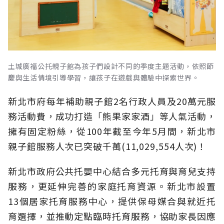
土城廣福公托親子館為孩子們設計不同的季度主題活動，依照節
慶與生活情境引導學習，讓孩子在遊戲與體驗中探索世界。
新北市府每年補助親子館2名行政人員及20萬元服
務活動費，成功打造「熊果家家酒」等人氣活動，
擁有固定粉絲，從100年截至今年5月間，新北市
親子館服務人次已突破千萬(11,029,554人次)！
新北市政府公共托嬰中心結合多元托育與育兒支持
服務，更延伸完善的家庭托育資源。新北市設置
13個居家托育服務中心，提供保母媒合與就近托
育選擇，並推動定點臨時托育服務，協助家長因應