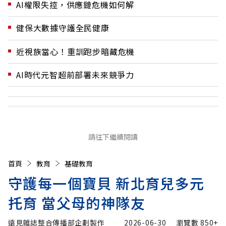
AI權限失控，供應鏈危機如何解
健保大數據守護全民健康
近視族當心！重訓跑步暗藏危機
AI時代元智超前部署未來競爭力
請往下繼續閱讀
首頁
教育
基礎教育
守護每一個寶貝 新北育兒多元
托育 當父母的神隊友
遠見雜誌整合傳播部企劃製作
2026-06-30
瀏覽數
850+