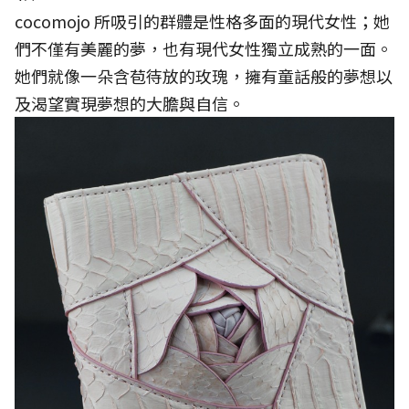
cocomojo 所吸引的群體是性格多面的現代女性；她
們不僅有美麗的夢，也有現代女性獨立成熟的一面。
她們就像一朵含苞待放的玫瑰，擁有童話般的夢想以
及渴望實現夢想的大膽與自信。