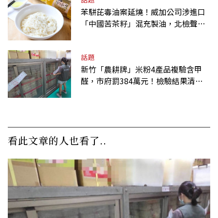
苯駢芘毒油案延燒！威加公司涉進口
「中國苦茶籽」混充製油，北檢聲押2
人
話題
新竹「農耕牌」米粉4產品複驗含甲
醛，市府罰384萬元！檢驗結果清單
一覽
看此文章的人也看了..