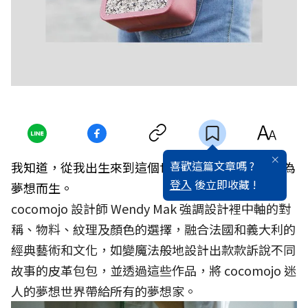
喜歡這篇文章嗎 ?
我知道，從我出生來到這個世界的那一刻，我就是為
登入
後立即收藏 !
夢想而生。
cocomojo 設計師 Wendy Mak 強調設計裡中軸的對
稱、物料、紋理及顏色的選擇，融合法國和義大利的
經典藝術和文化，如變魔法般地設計出款款訴說不同
故事的皮革包包，並透過這些作品，將 cocomojo 迷
人的夢想世界帶給所有的夢想家。