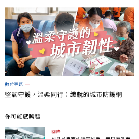
數位專題
堅韌守護，溫柔同行：織就的城市防護網
你可能感興趣
國際
AI晶片良率的隱藏推手，竟是賣洗面