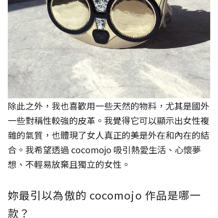
除此之外，我也喜歡用一些天然的物料，尤其是國外
一些對稱性較強的皮革。我覺得它可以顯示出女性複
雜的氣質，也體現了女人真正的美是外在和內在的結
合。我希望透過 cocomojo 吸引熱愛生活、心懷夢
想、不輕易放棄且獨立的女性。
妳最引以為傲的 cocomojo 作品是哪一
款？