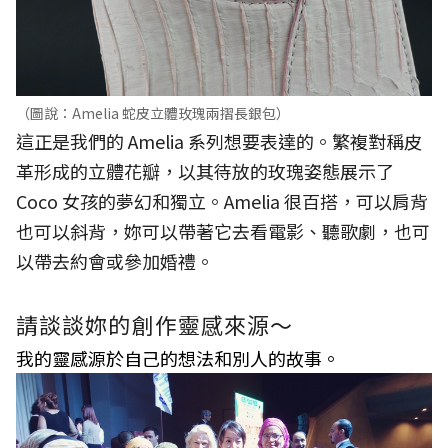
（圖說：Amelia 蛇皮立體玫瑰兩摺長銀包）
這正是我們的 Amelia 系列想要表達的。繁複對稱皮
革形成的立體花瓣，以其待放的玫瑰姿態展示了
Coco 女孩的夢幻和獨立。Amelia 很百搭，可以肩背
也可以斜背，妳可以帶著它去看電影、聽歌劇，也可
以帶去約會或參加婚禮。
請談談妳的創作靈感來源～
我的靈感源於自己的想法和別人的故事。