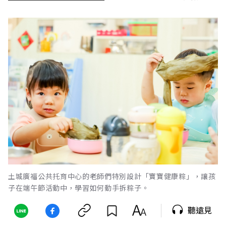
土城廣福公共托育中心的老師們特別設計「寶寶健康粽」，讓孩
子在端午節活動中，學習如何動手拆粽子。
聽遠見