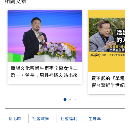
相關文章
職場文化害慘生育率？逼女性二
選一，勞長：男性神隊友站出來
買不起的「單程機
響台灣近半世紀思
新北市
社會政策
社會福利
生育率