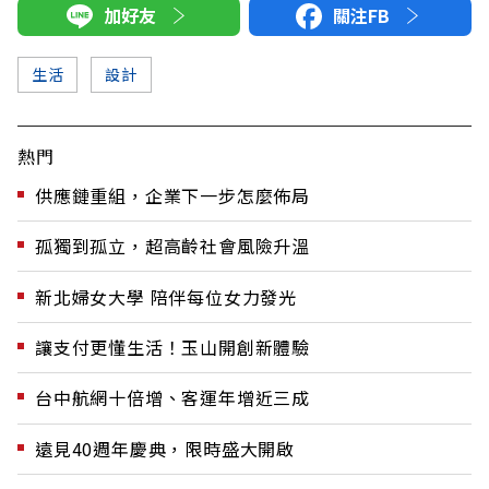
加好友
關注FB
生活
設計
熱門
供應鏈重組，企業下一步怎麼佈局
孤獨到孤立，超高齡社會風險升溫
新北婦女大學 陪伴每位女力發光
讓支付更懂生活！玉山開創新體驗
台中航網十倍增、客運年增近三成
遠見40週年慶典，限時盛大開啟