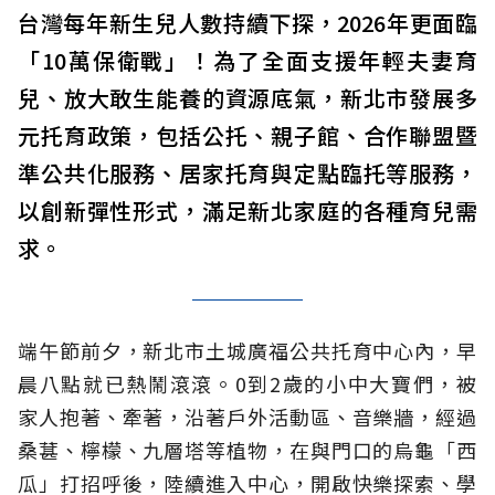
台灣每年新生兒人數持續下探，2026年更面臨
「10萬保衛戰」！為了全面支援年輕夫妻育
兒、放大敢生能養的資源底氣，新北市發展多
元托育政策，包括公托、親子館、合作聯盟暨
準公共化服務、居家托育與定點臨托等服務，
以創新彈性形式，滿足新北家庭的各種育兒需
求。
端午節前夕，新北市土城廣福公共托育中心內，早
晨八點就已熱鬧滾滾。0到2歲的小中大寶們，被
家人抱著、牽著，沿著戶外活動區、音樂牆，經過
桑葚、檸檬、九層塔等植物，在與門口的烏龜「西
瓜」打招呼後，陸續進入中心，開啟快樂探索、學