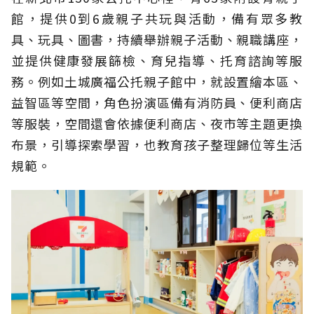
館，提供0到6歲親子共玩與活動，備有眾多教
具、玩具、圖書，持續舉辦親子活動、親職講座，
並提供健康發展篩檢、育兒指導、托育諮詢等服
務。例如土城廣福公托親子館中，就設置繪本區、
益智區等空間，角色扮演區備有消防員、便利商店
等服裝，空間還會依據便利商店、夜市等主題更換
布景，引導探索學習，也教育孩子整理歸位等生活
規範。