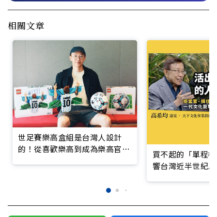
相關文章
世足賽樂高盒組是台灣人設計
的！從喜歡樂高到成為樂高官方
買不起的「單程機
設計師，他打造許多別出心裁的
響台灣近半世紀思
作品