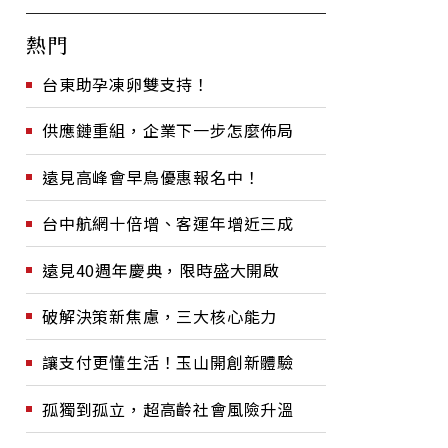
熱門
台東助孕凍卵雙支持！
供應鏈重組，企業下一步怎麼佈局
遠見高峰會早鳥優惠報名中！
台中航網十倍增、客運年增近三成
遠見40週年慶典，限時盛大開啟
破解決策新焦慮，三大核心能力
讓支付更懂生活！玉山開創新體驗
孤獨到孤立，超高齡社會風險升溫