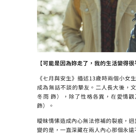
【可能是因為妳走了，我的生活變得很
《七月與安生》描述13歲時兩個小女生
成為無話不談的摯友。二人長大後，文
冬雨 飾），除了性格各異，在愛情
飾）。
曖昧情愫造成內心無法修補的裂痕，迥
變的是，一直深藏在兩人內心那個永遠