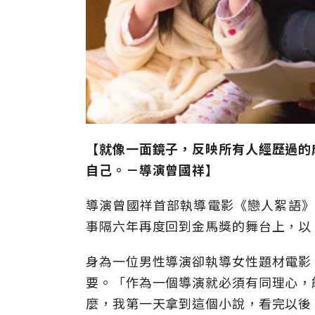
【就像一面鏡子，反映所有人經歷過的
自己。－導演曾國祥】
導演曾國祥首部執導電影《戀人絮語》便
事隔六年再度回到金馬獎的舞台上，以
身為一位男性導演卻執導女性題材電影
要。「作為一個導演就必須有同理心，
麼，我第一天拿到這個小說，看完以後