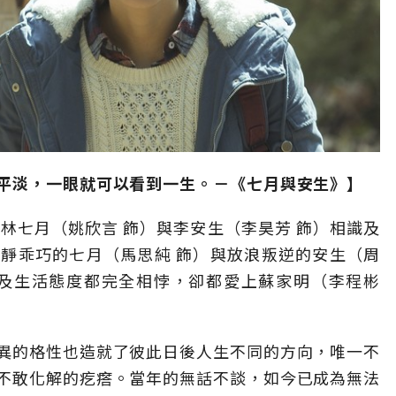
平淡，一眼就可以看到一生。－《七月與安生》】
林七月（姚欣言 飾）與李安生（李昊芳 飾）相識及
靜乖巧的七月（馬思純 飾）與放浪叛逆的安生（周
觀及生活態度都完全相悖，卻都愛上蘇家明（李程彬
異的格性也造就了彼此日後人生不同的方向，唯一不
不敢化解的疙瘩。當年的無話不談，如今已成為無法