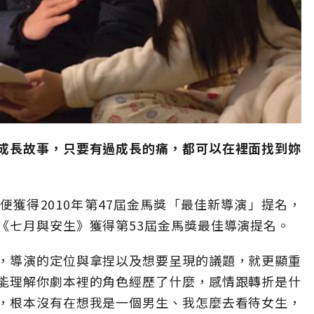
成長故事，只要有過成長的痛，都可以在裡面找到妳
獲得2010年第47屆金馬獎「最佳新導演」提名，
《七月與安生》獲得第53屆金馬獎最佳導演提名。
，導演的定位與拿捏以及想要呈現的議題，就更顯重
能理解你劇本裡的角色經歷了什麼，感情跟轉折是什
，根本沒有在想我是一個男生、我怎麼去看待女生，