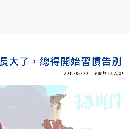
書6選3 特價 3,980 元
長大了，總得開始習慣告別
2018-03-20
瀏覽數
12,250+