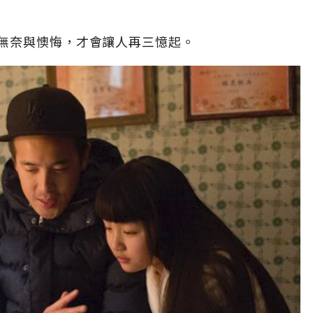
無奈與懊悔，才會讓人再三憶起。