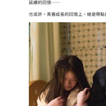
延續的回憶……
也或許，青春成長的回憶上，總是帶點