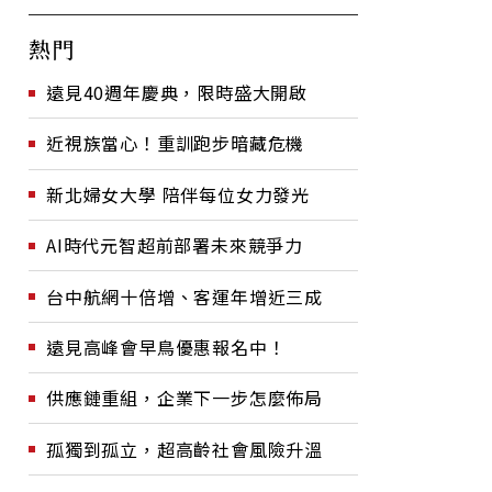
熱門
遠見40週年慶典，限時盛大開啟
近視族當心！重訓跑步暗藏危機
新北婦女大學 陪伴每位女力發光
AI時代元智超前部署未來競爭力
台中航網十倍增、客運年增近三成
遠見高峰會早鳥優惠報名中！
供應鏈重組，企業下一步怎麼佈局
孤獨到孤立，超高齡社會風險升溫