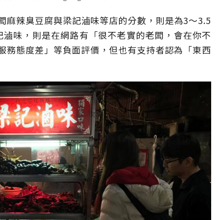
麻辣臭豆腐與梁記滷味等店的分數，則是為3～3.5
梁記滷味，則是在網路有「很不老實的老闆，會在你不
服務態度差」等負面評價，但也有支持者認為「東西