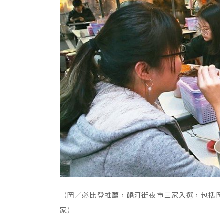
（圖／必比登推薦，饒河街夜市三家入選，包括
家）