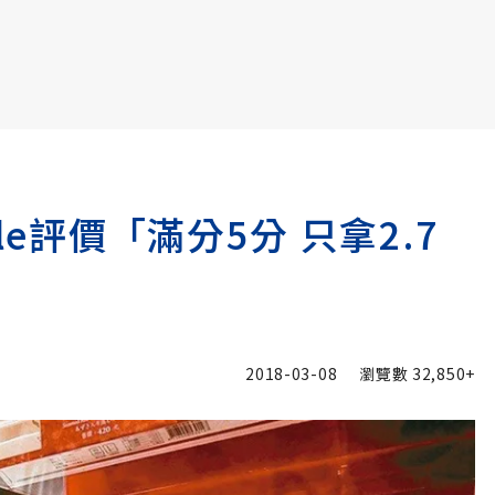
書6選3 特價 3,980 元
le評價「滿分5分 只拿2.7
2018-03-08
瀏覽數
32,850+