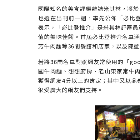
國際知名的美食評鑑雜誌米其林，將於
也選在出刊前一週，率先公佈「必比登推
表示，「必比登推介」是米其林評審員
值的美味佳餚。首屆必比登推介名單涵
芳牛肉麵等36間餐館和店家，以及陳董
若將36間名單對照網友常使用的「go
國牛肉麵、想想廚房、老山東家常牛肉
獲得網友4分以上的肯定；其中又以鼎泰
很受廣大的網友們支持。