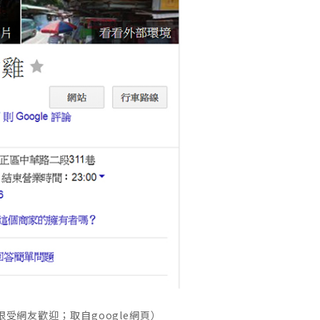
受網友歡迎；取自google網頁）