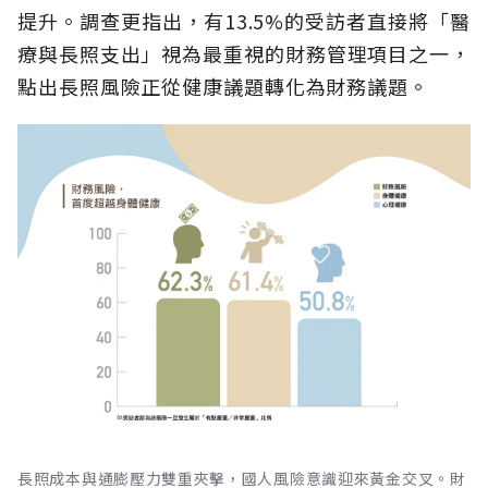
提升。調查更指出，有13.5%的受訪者直接將「醫
療與長照支出」視為最重視的財務管理項目之一，
點出長照風險正從健康議題轉化為財務議題。
長照成本與通膨壓力雙重夾擊，國人風險意識迎來黃金交叉。財