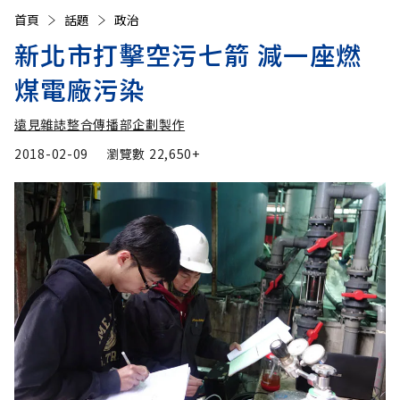
首頁
話題
政治
新北市打擊空污七箭 減一座燃
煤電廠污染
遠見雜誌整合傳播部企劃製作
2018-02-09
瀏覽數
22,650+