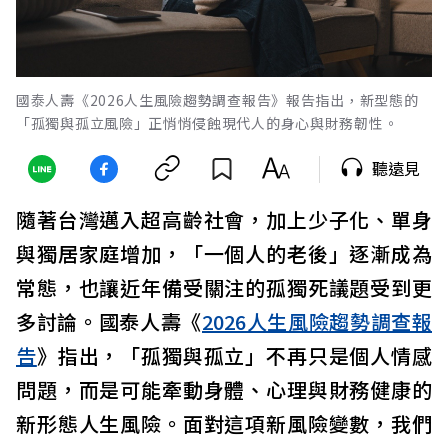
國泰人壽《2026人生風險趨勢調查報告》報告指出，新型態的
「孤獨與孤立風險」正悄悄侵蝕現代人的身心與財務韌性。
聽遠見
隨著台灣邁入超高齡社會，加上少子化、單身
與獨居家庭增加，「一個人的老後」逐漸成為
常態，也讓近年備受關注的孤獨死議題受到更
多討論。國泰人壽《
2026人生風險趨勢調查報
告
》指出，「孤獨與孤立」不再只是個人情感
問題，而是可能牽動身體、心理與財務健康的
新形態人生風險。面對這項新風險變數，我們