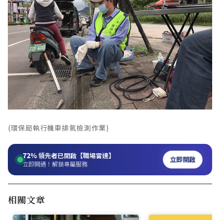
(環保局執行機車排氣檢測作業)
72%
領先者已開啟【職場雷達】
立即開啟
立即開通！解鎖專屬服務
相關文章