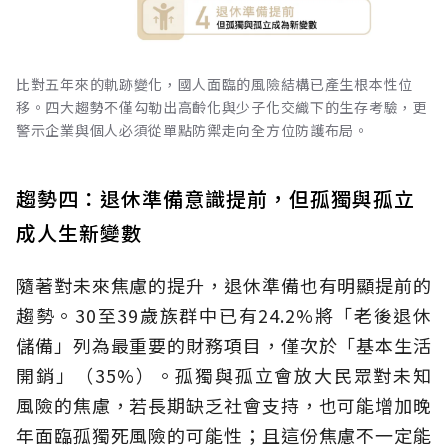
比對五年來的軌跡變化，國人面臨的風險結構已產生根本性位
移。四大趨勢不僅勾勒出高齡化與少子化交織下的生存考驗，更
警示企業與個人必須從單點防禦走向全方位防護布局。
趨勢四：退休準備意識提前，但孤獨與孤立
成人生新變數
隨著對未來焦慮的提升，退休準備也有明顯提前的
趨勢。30至39歲族群中已有24.2%將「老後退休
儲備」列為最重要的財務項目，僅次於「基本生活
開銷」（35%）。孤獨與孤立會放大民眾對未知
風險的焦慮，若長期缺乏社會支持，也可能增加晚
年面臨孤獨死風險的可能性；且這份焦慮不一定能