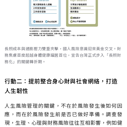
長照成本與通膨壓力雙重夾擊，國人風險意識迎來黃金交叉。財
務焦慮首度超越身體健康躍居首位，宣告台灣正式步入「長照財
務化」的關鍵轉折期。
行動二：提前整合身心財與社會網絡，打造
人生韌性
人生風險管理的關鍵，不在於風險發生後如何因
應，而在於風險發生前是否已做好準備。調查發
現，生理、心理與財務風險往往互相影響，例如健