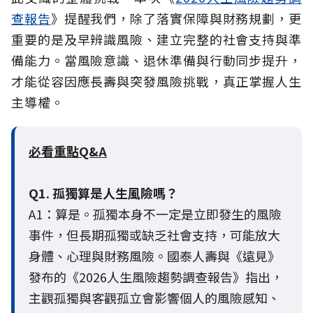
查報告
》提醒我們，除了落實保障與財務規劃，更
重要的是及早辨識風險、建立完整的社會支持與準
備能力。當風險意識、退休準備與行動同步提升，
才能從容因應長壽與突發風險挑戰，真正掌握人生
主導權。
必看重點Q&A
Q1. 孤獨算是人生風險嗎？
A1：算是。孤獨本身不一定是立即發生的風險
事件，但長期孤獨或缺乏社會支持，可能放大
身體、心理與財務風險。國泰人壽與《遠見》
發布的《2026人生風險趨勢調查報告》指出，
主觀孤獨與客觀孤立會影響個人的風險感知、