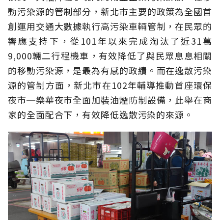
動污染源的管制部分，新北市主要的政策為全國首
創運用交通大數據執行高污染車輛管制，在民眾的
響應支持下，從101年以來完成淘汰了近31萬
9,000輛二行程機車，有效降低了與民眾息息相關
的移動污染源，是最為有感的政績。而在逸散污染
源的管制方面，新北市在102年輔導推動首座環保
夜市─樂華夜市全面加裝油煙防制設備，此舉在商
家的全面配合下，有效降低逸散污染的來源。