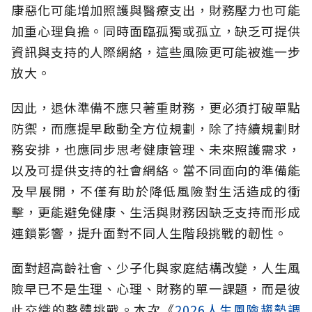
康惡化可能增加照護與醫療支出，財務壓力也可能
加重心理負擔。同時面臨孤獨或孤立，缺乏可提供
資訊與支持的人際網絡，這些風險更可能被進一步
放大。
因此，退休準備不應只著重財務，更必須打破單點
防禦，而應提早啟動全方位規劃，除了持續規劃財
務安排，也應同步思考健康管理、未來照護需求，
以及可提供支持的社會網絡。當不同面向的準備能
及早展開，不僅有助於降低風險對生活造成的衝
擊，更能避免健康、生活與財務因缺乏支持而形成
連鎖影響，提升面對不同人生階段挑戰的韌性。
面對超高齡社會、少子化與家庭結構改變，人生風
險早已不是生理、心理、財務的單一課題，而是彼
此交織的整體挑戰。本次《
2026人生風險趨勢調