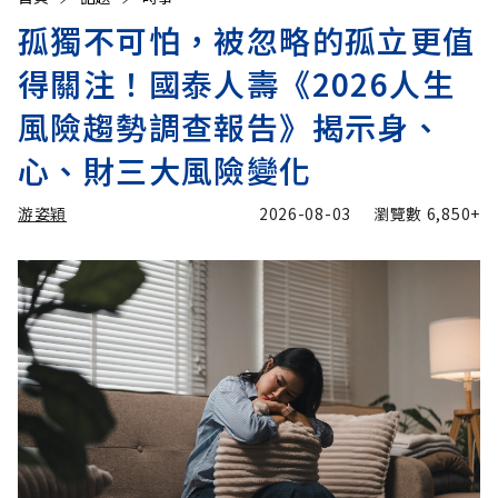
孤獨不可怕，被忽略的孤立更值
得關注！國泰人壽《2026人生
風險趨勢調查報告》揭示身、
心、財三大風險變化
游姿穎
2026-08-03
瀏覽數
6,850+