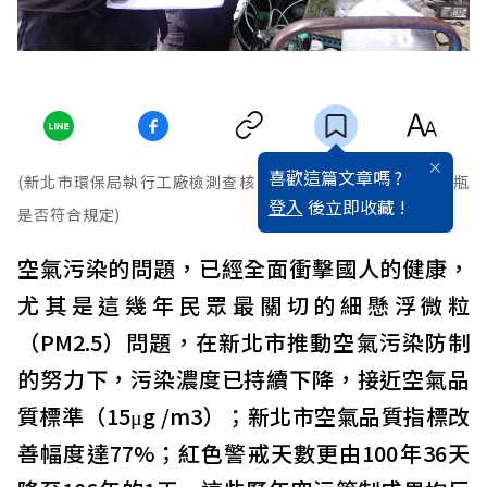
喜歡這篇文章嗎 ?
(新北市環保局執行工廠檢測查核，現場確認檢測公司氣體鋼瓶
登入
後立即收藏 !
是否符合規定)
空氣污染的問題，已經全面衝擊國人的健康，
尤其是這幾年民眾最關切的細懸浮微粒
（PM2.5）問題，在新北市推動空氣污染防制
的努力下，污染濃度已持續下降，接近空氣品
質標準（15μg /m3）；新北市空氣品質指標改
善幅度達77%；紅色警戒天數更由100年36天