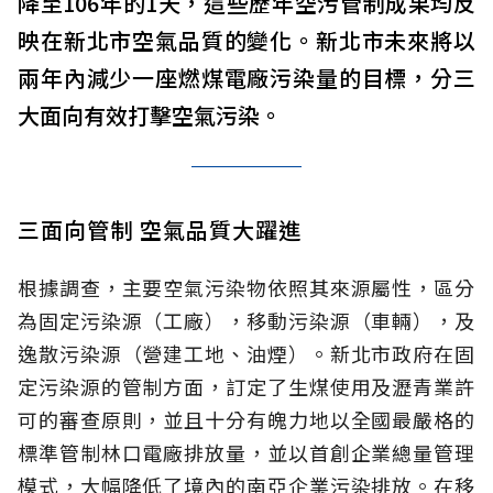
降至106年的1天，這些歷年空污管制成果均反
映在新北市空氣品質的變化。新北市未來將以
兩年內減少一座燃煤電廠污染量的目標，分三
大面向有效打擊空氣污染。
三面向管制 空氣品質大躍進
根據調查，主要空氣污染物依照其來源屬性，區分
為固定污染源（工廠），移動污染源（車輛），及
逸散污染源（營建工地、油煙）。新北市政府在固
定污染源的管制方面，訂定了生煤使用及瀝青業許
可的審查原則，並且十分有魄力地以全國最嚴格的
標準管制林口電廠排放量，並以首創企業總量管理
模式，大幅降低了境內的南亞企業污染排放。在移