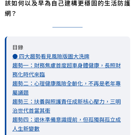
該如何以及早為自己建構更穩固的生活防護
網？
目錄
● 四大趨勢看見風險版圖大洗牌
趨勢一：財務焦慮首度超車身體健康，長照財
務化時代來臨
趨勢二：心理健康風險全齡化，不再是老年專
屬議題
趨勢三：扶養與照護責任成新核心壓力，三明
治世代首當其衝
趨勢四：退休準備意識提前，但孤獨與孤立成
人生新變數