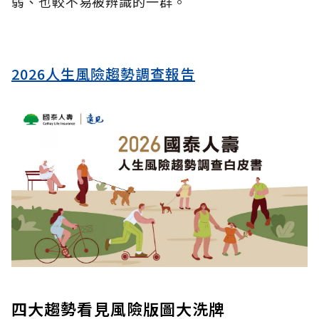
弱、也較不易被辨識的一群。
2026人生風險趨勢調查報告
四大趨勢看見風險版圖大洗牌