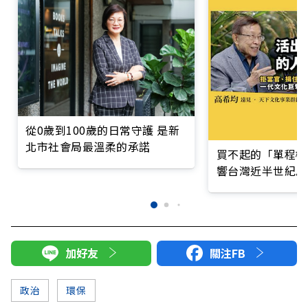
從0歲到100歲的日常守護 是新
北市社會局最溫柔的承諾
買不起的「單程機
響台灣近半世紀思
加好友
關注FB
政治
環保