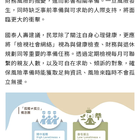
財務風險的擔憂，進而影響相關準備。一旦風險發
生，同時缺乏事前準備與可求助的人際支持，將面
臨更大的衝擊。
國泰人壽建議，民眾除了關注自身心理健康，更應
將「檢視社會網絡」視為與健康檢查、財務與退休
規劃同等重要的準備任務。透過定期檢視每月可聯
繫的親友人數，以及可自在求助、傾訴的對象，確
保風險準備時能獲取足夠資訊、風險來臨時不會孤
立無援。