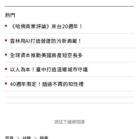
熱門
《哈佛商業評論》來台20週年！
雲林用AI打造營建防污新典範！
全球資本推動美國房產短空長多
以人為本！臺中打造溫暖城市守護
40週年限定！錯過不再的知性禮
請往下繼續閱讀
首頁
話題
時事