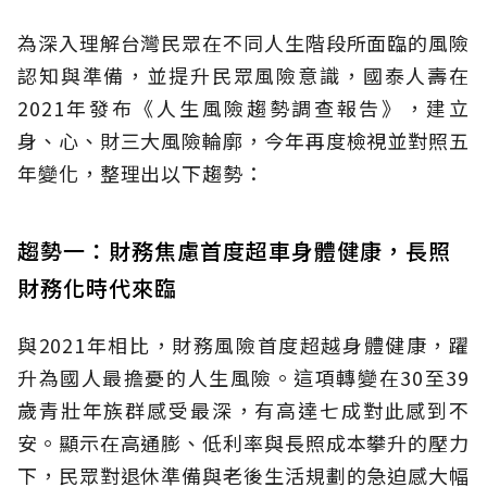
為深入理解台灣民眾在不同人生階段所面臨的風險
認知與準備，並提升民眾風險意識，國泰人壽在
2021年發布《人生風險趨勢調查報告》，建立
身、心、財三大風險輪廓，今年再度檢視並對照五
年變化，整理出以下趨勢：
趨勢一：財務焦慮首度超車身體健康，長照
財務化時代來臨
與2021年相比，財務風險首度超越身體健康，躍
升為國人最擔憂的人生風險。這項轉變在30至39
歲青壯年族群感受最深，有高達七成對此感到不
安。顯示在高通膨、低利率與長照成本攀升的壓力
下，民眾對退休準備與老後生活規劃的急迫感大幅