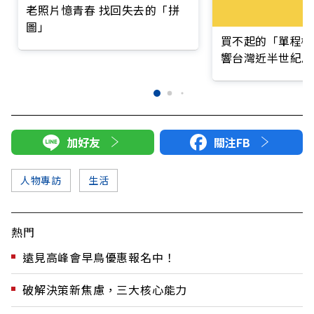
老照片憶青春 找回失去的「拼
圖」
買不起的「單程機
響台灣近半世紀思
加好友
關注FB
人物專訪
生活
熱門
遠見高峰會早鳥優惠報名中！
破解決策新焦慮，三大核心能力