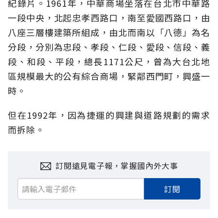
紀錄片。1961年，中華商場坐落在台北市中華路
一段中央，北起忠孝西路口，南至愛國西路口，由
八座三層樓建築所組成，由北而南以「八德」為名
分段，分別為忠段、孝段、仁段、愛段、信段、義
段、和段、平段，總長1171公尺，曾為大台北地
區規模最大的公有綜合商場，緊鄰西門町，興盛一
時。
但在1992年，因為捷運的興建與道路規劃的需求
而拆除。
訂閱遠見電子報，掌握國內外大事
訂閱