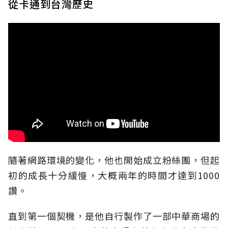
從卡通到台灣歷史
隨著網路環境的變化，他也開始成立粉絲團，但起
初的成長十分緩慢，大概兩年的時間才達到1000
讚。
直到第一個契機，是他自行製作了一部中華商場的