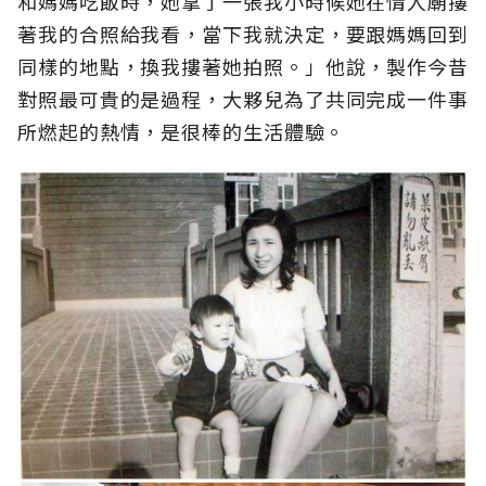
和媽媽吃飯時，她拿了一張我小時候她在情人廟摟
著我的合照給我看，當下我就決定，要跟媽媽回到
同樣的地點，換我摟著她拍照。」他說，製作今昔
對照最可貴的是過程，大夥兒為了共同完成一件事
所燃起的熱情，是很棒的生活體驗。