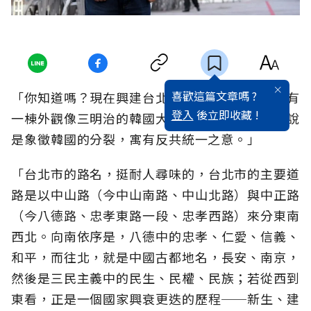
喜歡這篇文章嗎 ?
「你知道嗎？現在興建台北大巨蛋的地點，以前有
登入
後立即收藏 !
一棟外觀像三明治的韓國大使館，削成三角形據說
是象徵韓國的分裂，寓有反共統一之意。」
「台北市的路名，挺耐人尋味的，台北市的主要道
路是以中山路（今中山南路、中山北路）與中正路
（今八德路、忠孝東路一段、忠孝西路）來分東南
西北。向南依序是，八德中的忠孝、仁愛、信義、
和平，而往北，就是中國古都地名，長安、南京，
然後是三民主義中的民生、民權、民族；若從西到
東看，正是一個國家興衰更迭的歷程──新生、建