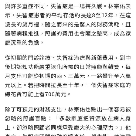
與許多重症不同，失智症是一場持久戰。林宗佑表
示，失智症患者的平均存活約長達8至12年，在這
漫長的歲月裡，隨之而來的是驚人的財務消耗，且
隨著病程推進，照護的費用也會隨之墊高，成為家
庭沉重的負擔。
從初期的門診診療、失智症治療與新藥費用，到中
後期認知功能嚴重退化所需的日常照顧與雜費，每
月支出可能從初期的兩、三萬元，一路攀升至六萬
元以上。若把時間拉長至十年，一個失智症家庭的
總花費可能上看700萬元。
除了可預見的財務支出，林宗佑也點出一個容易被
忽略的照護盲點：「多數家庭把資源放在病人身
上，卻忽略照顧者同樣承受龐大的心理壓力。」他