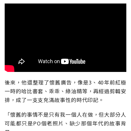
後來，他還整理了懷舊廣告，像是3、40年前紅極
一時的哈比書套、乖乖、綠油精等，再經過剪輯安
排，成了一支支充滿故事性的時代印記。
「懷舊的事情不是只有我一個人在做，但大部分人
可能都只是PO個老照片、缺少那個年代的故事背