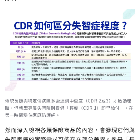
傳統長照與特定傷病險多需達到中重度（CDR 2或3）才啟動理
賠，但新型專屬失智險則提倡「輕度（CDR 1）即早給付」，在
第一時間穩住家庭防護網。
然而深入檢視各類保險商品的內容，會發現它們與
失智家庭的實際需求可能存在部分差異。像是「長