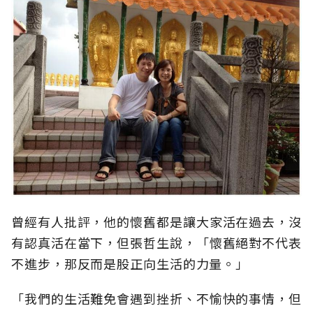
曾經有人批評，他的懷舊都是讓大家活在過去，沒
有認真活在當下，但張哲生說，「懷舊絕對不代表
不進步，那反而是股正向生活的力量。」
「我們的生活難免會遇到挫折、不愉快的事情，但