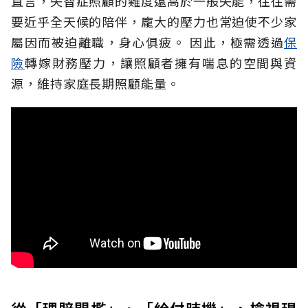
直言，失智症照顧的難度遠高於一般失能，往往需
要近乎全天候的陪伴，龐大的壓力也常迫使不少家
屬因而被迫離職，身心俱疲。
因此，極需透過
保
險
轉嫁財務壓力，讓照顧者擁有喘息的空間與資
源，維持家庭長期照顧能量。