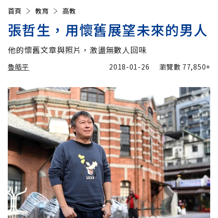
首頁
教育
高教
張哲生，用懷舊展望未來的男人
他的懷舊文章與照片，激盪無數人回味
魯皓平
2018-01-26
瀏覽數
77,850+