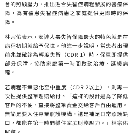
會的照顧壓力，推出貼合失智症病程發展的醫療保
障，為有罹患失智症病患之家庭提供更即時的保
障。
林宗佑表示，安達人壽失智保障最大的特色就是在
病程初期就給予保障。他進一步說明，當患者出現
前兆並確診為輕度失智（CDR 1）時，保單即提供
部分保障，協助家庭第一時間啟動治療、延緩病
程。
若病程不幸惡化至中重度（CDR 2以上），則再一
次性提供整筆理賠給付。「這樣的設計是為了降低
客戶的不便，直接將整筆資金交給客戶自由運用。
無論是要入住專業照護機構，還是補足日常照護缺
口，都能在第一時間穩住家庭財務壓力。」林宗佑
解釋。