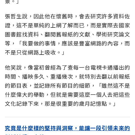
景。」
張哲生說，因此他在懷舊時，會去研究許多資料佐
證，這不是單純的上網了解而已，而是實際去國家
圖書館找資料、翻閱舊報紙的文獻、學術研究論文
等，「我要做的事情，應該是豐富網路的內容，而
不是只從網路上吸收。」
他笑說，像當初曾經為了查每一台電視卡通播出的
時間、播映多久、重播幾次，就特別去翻以前報紙
的節目表，並記錄所有節目的細節，「雖然這不是
什麼偉大的舉動，但就是需要這麼一個人去把這些
文化記錄下來，那是很重要的歲月記憶點。」
究竟是什麼樣的堅持與洞察，能讓一段引領未來的