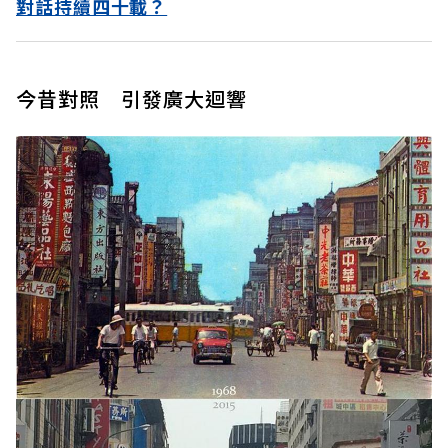
對話持續四十載？
今昔對照 引發廣大迴響