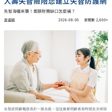
人壽失智險陪您建立失智防護網
失智海嘯來襲！鉅額財務缺口怎麼補？
游姿穎
2026-08-05
瀏覽數
2,600+
失智症照顧難度高於一般失能，往往需要照顧者長時間全天候陪