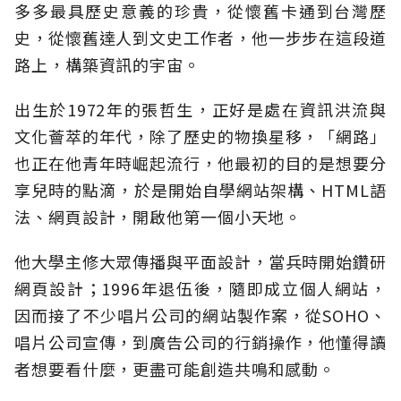
多多最具歷史意義的珍貴，從懷舊卡通到台灣歷
史，從懷舊達人到文史工作者，他一步步在這段道
路上，構築資訊的宇宙。
出生於1972年的張哲生，正好是處在資訊洪流與
文化薈萃的年代，除了歷史的物換星移，「網路」
也正在他青年時崛起流行，他最初的目的是想要分
享兒時的點滴，於是開始自學網站架構、HTML語
法、網頁設計，開啟他第一個小天地。
他大學主修大眾傳播與平面設計，當兵時開始鑽研
網頁設計；1996年退伍後，隨即成立個人網站，
因而接了不少唱片公司的網站製作案，從SOHO、
唱片公司宣傳，到廣告公司的行銷操作，他懂得讀
者想要看什麼，更盡可能創造共鳴和感動。