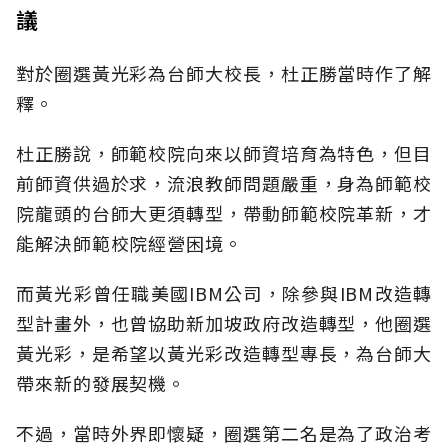
議
對於圈選黃光彩為台師大校長，杜正勝當時作了解
釋。
杜正勝說，師範校院向來以師資培育為特色，但目
前師資供過於求，流浪教師問題嚴重，身為師範校
院龍頭的台師大更須轉型，帶動師範校院革新，才
能解決師範校院經營困境。
而黃光彩曾任職美國IBM公司，除參與IBM改造轉
型計畫外，也曾協助新加坡政府改造轉型，他圈選
黃光彩，是希望以黃光彩改造轉型專長，為台師大
帶來新的發展契機。
不過，當時外界即懷疑，圈選第二名是為了政治考