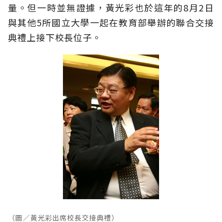
量。但一時並無證據，黃光彩也於這年的8月2日
與其他5所國立大學一起在教育部舉辦的聯合交接
典禮上接下校長位子。
（圖／黃光彩出席校長交接典禮）