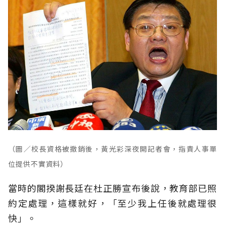
（圖／校長資格被撤銷後，黃光彩深夜開記者會，指責人事單
位提供不實資料）
當時的閣揆謝長廷在杜正勝宣布後說，教育部已照
約定處理，這樣就好，「至少我上任後就處理很
快」。