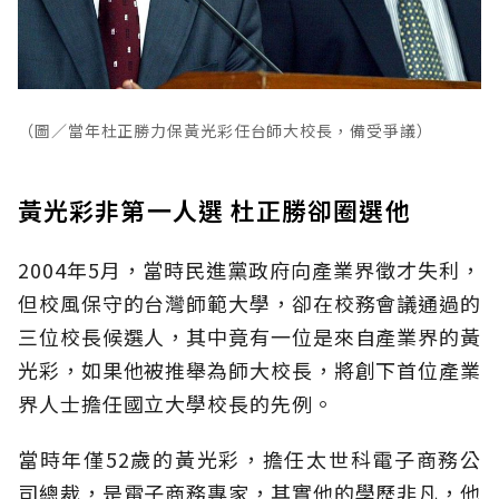
（圖／當年杜正勝力保黃光彩任台師大校長，備受爭議）
黃光彩非第一人選 杜正勝卻圈選他
2004年5月，當時民進黨政府向產業界徵才失利，
但校風保守的台灣師範大學，卻在校務會議通過的
三位校長候選人，其中竟有一位是來自產業界的黃
光彩，如果他被推舉為師大校長，將創下首位產業
界人士擔任國立大學校長的先例。
當時年僅52歲的黃光彩，擔任太世科電子商務公
司總裁，是電子商務專家，其實他的學歷非凡，他