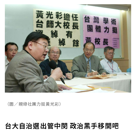
（圖／親綠社團力挺黃光彩）
台大自治選出管中閔 政治黑手移開吧