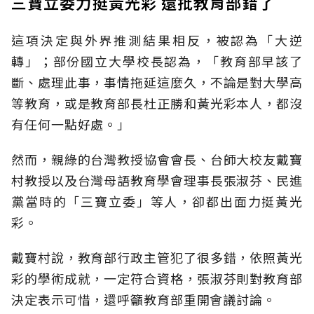
三寶立委力挺黃光彩 還批教育部錯了
這項決定與外界推測結果相反，被認為「大逆
轉」；部份國立大學校長認為，「教育部早該了
斷、處理此事，事情拖延這麼久，不論是對大學高
等教育，或是教育部長杜正勝和黃光彩本人，都沒
有任何一點好處。」
然而，親綠的台灣教授協會會長、台師大校友戴寶
村教授以及台灣母語教育學會理事長張淑芬、民進
黨當時的「三寶立委」等人，卻都出面力挺黃光
彩。
戴寶村說，教育部行政主管犯了很多錯，依照黃光
彩的學術成就，一定符合資格，張淑芬則對教育部
決定表示可惜，還呼籲教育部重開會議討論。