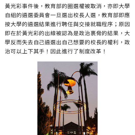
黃光彩事件後，教育部的圈選權被取消，亦即大學
自組的遴選委員會一旦選出校長人選，教育部即應
按大學的遴選結果進行聘任與交接就職程序；原因
即在於黃光彩的出線被認為是政治裹脅的結果，大
學反而失去自己遴選出自己想要的校長的權利，政
治可以上下其手！因此進行了制度改革！