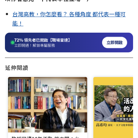
台灣高教，你怎麼看？ 各種角度 都代表一種可
能！
72%
領先者已開啟【職場雷達】
立即開啟
立即開通！解鎖專屬服務
延伸閱讀