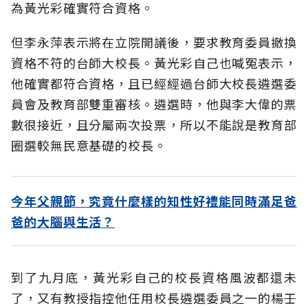
為黃光彩確實符合資格。
但李永萍表示將在立院開議後，要求教育委員撤換
資格不符的台師大校長。黃光彩自己也喊冤表示，
他確實都符合資格，且已經經過台師大校長遴選委
員會及教育部雙重審核。遴選時，他與李大偉的票
數很接近，且分屬兩次投票，所以不能說是教育部
圈選較無民意基礎的校長。
今年父親節，究竟什麼樣的知性好禮能同時滿足爸
爸的大腦與生活？
到了九月底，黃光彩自己的校長資格風波都還未
了，又有教授指控他任用校長遴選委員之一的楊壬