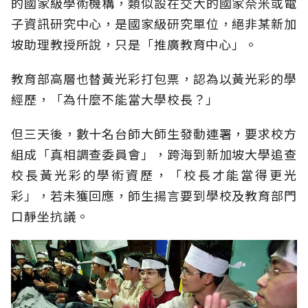
的國家級學術機構，類似設在交大的國家奈米或電
子資訊研究中心，是國家級研究單位，絕非某新加
坡助理教授所說，只是「推廣教育中心」。
教育部高層也替黃光彩打包票，認為以黃光彩的學
經歷，「為什麼不能當大學校長？」
但三天後，數十名台師大師生發動連署，要求校方
組成「真相調查委員會」，跨海到新加坡大學追查
校長黃光彩的學術資歷，「校長才能當得更光
彩」，若未獲回應，師生揚言要到學校及教育部門
口靜坐抗議。