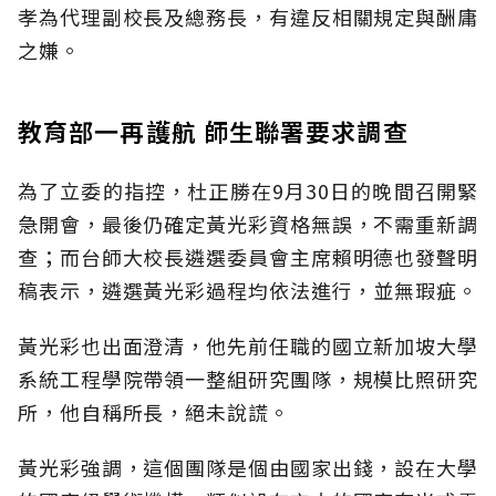
孝為代理副校長及總務長，有違反相關規定與酬庸
之嫌。
教育部一再護航 師生聯署要求調查
為了立委的指控，杜正勝在9月30日的晚間召開緊
急開會，最後仍確定黃光彩資格無誤，不需重新調
查；而台師大校長遴選委員會主席賴明德也發聲明
稿表示，遴選黃光彩過程均依法進行，並無瑕疵。
黃光彩也出面澄清，他先前任職的國立新加坡大學
系統工程學院帶領一整組研究團隊，規模比照研究
所，他自稱所長，絕未說謊。
黃光彩強調，這個團隊是個由國家出錢，設在大學