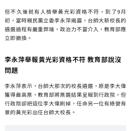
但不久後就有人檢舉黃光彩資格不符，到了9月
初，當時親民黨立委李永萍揭露，台師大新校長的
遴選過程有嚴重弊端，政治力不當介入，教育部應
立即撤換。
李永萍舉報黃光彩資格不符 教育部說沒
問題
李永萍表示，台師大那次的校長遴選，原是李大偉
獲得最高票，教育部將票選結果呈報到行政院，但
行政院卻把這位李大偉刷掉，任命另一位有綠營背
景的黃光彩出任台師大校長。