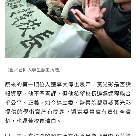
（圖／台師大學生靜坐抗議）
原來的第一順位人選李大偉也表示，黃光彩是否謊
報資歷，他不予置評，但他希望校長遴選過程能合
乎公平、正義，如今連立委、監察院都質疑黃光彩
提供的學術資歷有問題，遴選委員會有責任查清
楚，也還黃校長清白。
同一天，立法院的教育及文化委員會通過李永萍等