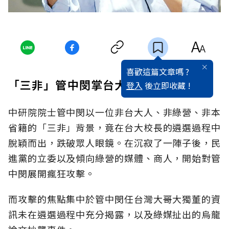
喜歡這篇文章嗎 ?
「三非」管中閔掌台大 有人看不順眼
登入
後立即收藏 !
中研院院士管中閔以一位非台大人、非綠營、非本
省籍的「三非」背景，竟在台大校長的遴選過程中
脫穎而出，跌破眾人眼鏡。在沉寂了一陣子後，民
進黨的立委以及傾向綠營的媒體、商人，開始對管
中閔展開瘋狂攻擊。
而攻擊的焦點集中於管中閔任台灣大哥大獨董的資
訊未在遴選過程中充分揭露，以及綠媒扯出的烏龍