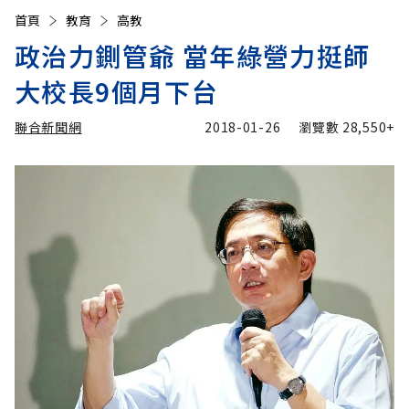
首頁
教育
高教
政治力鍘管爺 當年綠營力挺師
大校長9個月下台
聯合新聞網
2018-01-26
瀏覽數
28,550+