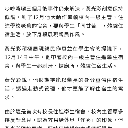
吵吵嚷嚷三個月後事件仍未解決，黃光彩刻意保持
低調，到了12月他大動作率領校內一級主管，住
進學校老舊的宿舍，要與學生「同甘苦」，體驗住
宿生活，放下身段展現親民作風。
黃光彩積極展現親民作風並在學生會的提議下，
12月14日中午，他帶著校內一級主管住進學生宿
舍，與學生一起刷牙、搶廁所，體驗住宿生活。
黃光彩說，他很期待能以學長的身分重溫住宿生
活，透過走動式管理，他才更能了解住宿生的需
求。
由於這是首次有校長住進學生宿舍，校內主管原多
持反對意見，認為容易給外界「作秀」的印象，但