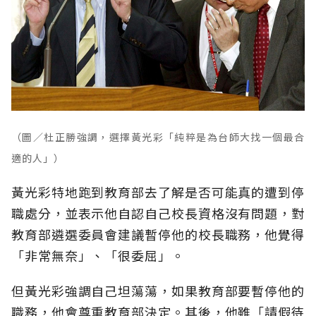
（圖／杜正勝強調，選擇黃光彩「純粹是為台師大找一個最合
適的人」）
黃光彩特地跑到教育部去了解是否可能真的遭到停
職處分，並表示他自認自己校長資格沒有問題，對
教育部遴選委員會建議暫停他的校長職務，他覺得
「非常無奈」、「很委屈」。
但黃光彩強調自己坦蕩蕩，如果教育部要暫停他的
職務，他會尊重教育部決定。其後，他雖「請假待