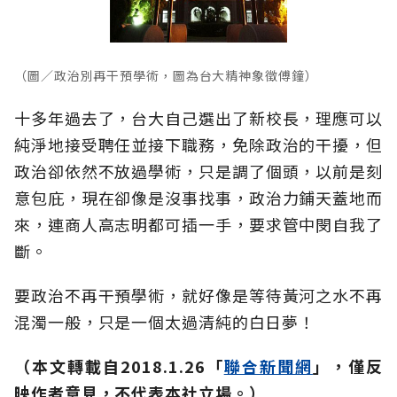
（圖／政治別再干預學術，圖為台大精神象徵傅鐘）
十多年過去了，台大自己選出了新校長，理應可以
純淨地接受聘任並接下職務，免除政治的干擾，但
政治卻依然不放過學術，只是調了個頭，以前是刻
意包庇，現在卻像是沒事找事，政治力鋪天蓋地而
來，連商人高志明都可插一手，要求管中閔自我了
斷。
要政治不再干預學術，就好像是等待黃河之水不再
混濁一般，只是一個太過清純的白日夢！
（
本文轉載自2018.1.26「
聯合新聞網
」，僅反
映作者意見，不代表本社立場。）