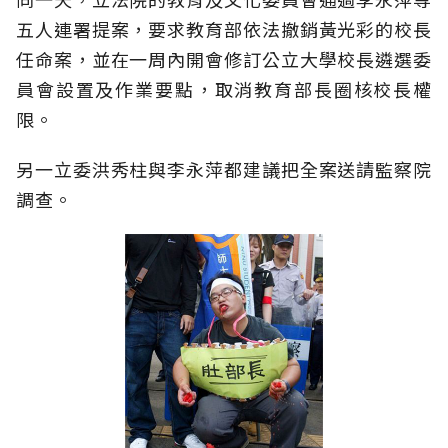
五人連署提案，要求教育部依法撤銷黃光彩的校長
任命案，並在一周內開會修訂公立大學校長遴選委
員會設置及作業要點，取消教育部長圈核校長權
限。
另一立委洪秀柱與李永萍都建議把全案送請監察院
調查。