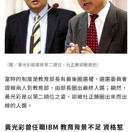
（圖／黃光彩遴選排第二順位，杜正勝卻圈選他）
當時的制度是教育部長有最後圈選權，遴選委員會
提報兩人到教育部，由部長圈出最終人選；顯然，
黃光彩是以第二順位之姿，卻被杜正勝圈出來而出
線的人選。
黃光彩曾任職IBM 教育背景不足 資格惹