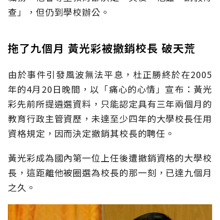
查」，但仍到學校辦公。
拖了九個月 黃光彩被撤銷校長 破天荒
由於事件引發風波無法平息，杜正勝終於在2005
年的4月20日晚間，以「痛心的心情」宣布：黃光
彩先前所提遴選資料，只能認定具有三年兩個月的
教育行政主管資歷，未達至少四年的大學校長任用
資格規定，因而決定撤銷其校長的聘任。
黃光彩成為國內第一位上任後遭撤銷資格的大學校
長，這距離他被圈選為校長的那一刻，已達九個月
之久。