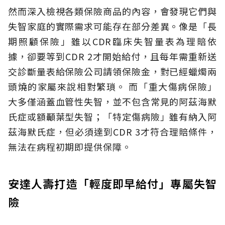
然而深入檢視各類保險商品的內容，會發現它們與
失智家庭的實際需求可能存在部分差異。像是「長
期照顧保險」雖以CDR臨床失智量表為理賠依
據，卻要等到CDR 2才開始給付，且每年需重新送
交診斷量表給保險公司請領保險金，對已經蠟燭兩
頭燒的家屬來說相對繁瑣。
而「重大傷病保險」
大多僅涵蓋血管性失智，並不包含常見的阿茲海默
氏症或額顳葉型失智；「特定傷病險」雖有納入阿
茲海默氏症，但必須達到CDR 3才符合理賠條件，
無法在病程初期即提供保障。
安達人壽打造「輕度即早給付」專屬失智
險