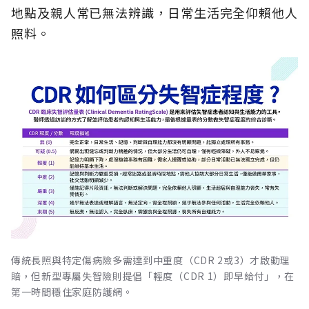
地點及親人常已無法辨識，日常生活完全仰賴他人
照料。
傳統長照與特定傷病險多需達到中重度（CDR 2或3）才啟動理
賠，但新型專屬失智險則提倡「輕度（CDR 1）即早給付」，在
第一時間穩住家庭防護網。