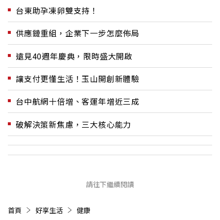
台東助孕凍卵雙支持！
供應鏈重組，企業下一步怎麼佈局
遠見40週年慶典，限時盛大開啟
讓支付更懂生活！玉山開創新體驗
台中航網十倍增、客運年增近三成
破解決策新焦慮，三大核心能力
請往下繼續閱讀
首頁
好享生活
健康