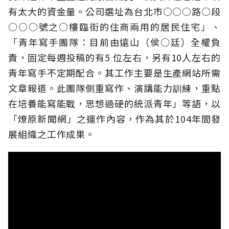
有太大的資金量。公司選址為台北市○○○路○段
○○○號之○樓臨街的住商兩用的居民住宅」、
「青年寫手團隊：目前由遠山（侯○廷）全權負
責，固定每週投稿的有5 位左右，另有10人左右的
青年寫手不定期配合。其工作主要是生產網站所需
文章報道。此團隊側重寫作、演講能力訓練，重點
在培養能寫能戰，思想過硬的統派青年」等語，以
「燎原新聞網」之運作內容，作為其於104年間發
展組織之工作成果。