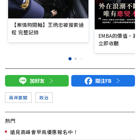
【案情時間軸】王炳忠被搜索過
程 完整記錄
EMBA的價值，
立即收聽
加好友
關注FB
兩岸要聞
政治
熱門
遠見高峰會早鳥優惠報名中！