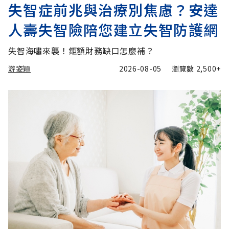
失智症前兆與治療別焦慮？安達
人壽失智險陪您建立失智防護網
失智海嘯來襲！鉅額財務缺口怎麼補？
游姿穎
2026-08-05
瀏覽數
2,500+