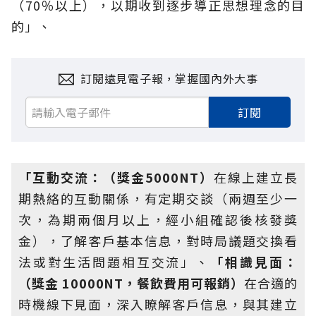
（70％以上），以期收到逐步導正思想理念的目
的」、
訂閱遠見電子報，掌握國內外大事
訂閱
「互動交流：（獎金5000NT）
在線上建立長
期熱絡的互動關係，有定期交談（兩週至少一
次，為期兩個月以上，經小組確認後核發獎
金），了解客戶基本信息，對時局議題交換看
法或對生活問題相互交流」、
「相識見面：
（獎金 10000NT，餐飲費用可報銷）
在合適的
時機線下見面，深入瞭解客戶信息，與其建立