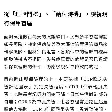
從「理賠門檻」、「給付時機」，檢視現
行保單盲區
面對高達數百萬元的照護缺口，民眾多半會選擇諸
如長照險、特定傷病險與重大傷病險等保險商品來
轉移風險。但林宗佑坦言，各類保單的理賠門檻與
觸發時機皆不相同，失智症真實的病程是否已達請
領保險理賠的條件，仍應檢視保單條款的約定。
目前臨床與保險理賠上，主要依據「CDR臨床失
智評估量表」判定失智程度。CDR 1代表輕度失
智，此時患者記憶力開始下降，日常生活尚能部分
自理；CDR 2為中度失智，患者會經常迷路且起居
需他人協助；CDR 3則屬嚴重失智，患者對時間、