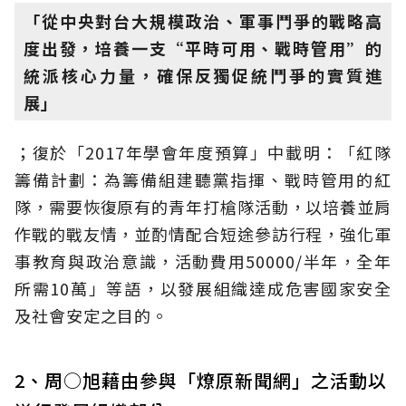
「從中央對台大規模政治、軍事鬥爭的戰略高
度出發，培養一支“平時可用、戰時管用”的
統派核心力量，確保反獨促統鬥爭的實質進
展」
；復於「2017年學會年度預算」中載明：「紅隊
籌備計劃：為籌備組建聽黨指揮、戰時管用的紅
隊，需要恢復原有的青年打槍隊活動，以培養並肩
作戰的戰友情，並酌情配合短途參訪行程，強化軍
事教育與政治意識，活動費用50000/半年，全年
所需10萬」等語，以發展組織達成危害國家安全
及社會安定之目的。
2、周○旭藉由參與「燎原新聞網」之活動以