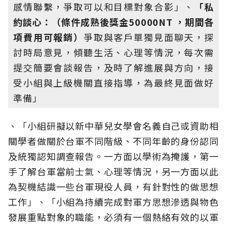
感情聯繫，爭取可以和目標對象合影」、
「私
約談心：（條件成熟後獎金50000NT ，期間各
項費用可報銷）
爭取與客戶單獨見面聊天，探
討時局意見，傾聽生活、心理等情況，每次需
提交簡要會談報告，及時了解進展與方向，接
受小組與上級機關直接指導，為最終見面做好
準備」
、「小組研擬以新中華兒女學會名義自己或資助相
關學者做關於台軍不同階級、不同年齡的身份認同
及統獨認知調查報告。一方面以學術為掩護，第一
手了解台軍當前士氣、心理等情況，另一方面以此
為契機結識一些台軍現役人員，有針對性的做思想
工作」、「小組為持續完成對軍方思想滲透與物色
發展重點對象的職能，必須有一個熱絡有效的以軍