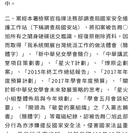
中。
二、案經本署檢察官指揮法務部調查局國家安全維
護工作站（下稱調查局國安站），將扣案被告周○
旭所有之隨身硬碟送交鑑識，經復原刪除資料，因
而取得「我系統開展台灣統派工作的做法體會（簡
體字）」、「新中華兒女學會簡介」、「中華講武
堂項目策劃書」、「星火T計劃」、「燎原企劃
案」、「2015年終工作總結報告」、「2017年年
度預算計劃」、「2017年學會年度預算」、「關
於新中華兒女學會未來發展策略的思考」、「星火
小組整體佈局與今年規劃」、「學會五月會談紀
要」、「開頭為『敬愛的黨組織』之『入黨志願
書』（簡體字）」等電磁紀錄，認被告周○旭此部
分行為亦涉嫌違反國家安全法，侵害國家法益重