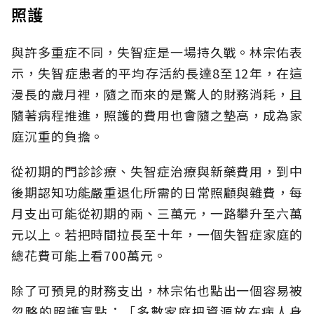
照護
與許多重症不同，失智症是一場持久戰。林宗佑表
示，失智症患者的平均存活約長達8至12年，在這
漫長的歲月裡，隨之而來的是驚人的財務消耗，且
隨著病程推進，照護的費用也會隨之墊高，成為家
庭沉重的負擔。
從初期的門診診療、失智症治療與新藥費用，到中
後期認知功能嚴重退化所需的日常照顧與雜費，每
月支出可能從初期的兩、三萬元，一路攀升至六萬
元以上。若把時間拉長至十年，一個失智症家庭的
總花費可能上看700萬元。
除了可預見的財務支出，林宗佑也點出一個容易被
忽略的照護盲點：「多數家庭把資源放在病人身