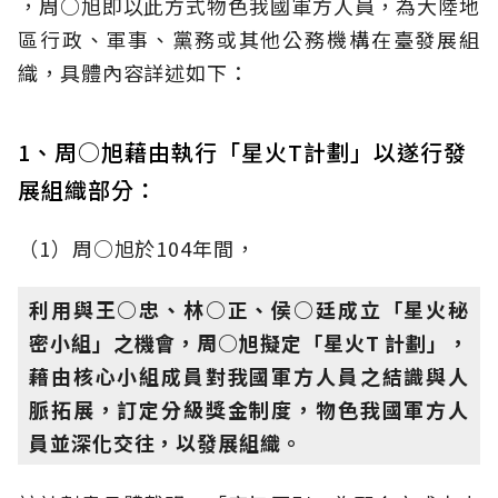
，周○旭即以此方式物色我國軍方人員，為大陸地
區行政、軍事、黨務或其他公務機構在臺發展組
織，具體內容詳述如下：
1、周○旭藉由執行「星火T計劃」以遂行發
展組織部分：
（1）周○旭於104年間，
利用與王○忠、林○正、侯○廷成立「星火秘
密小組」之機會，周○旭擬定「星火T 計劃」，
藉由核心小組成員對我國軍方人員之結識與人
脈拓展，訂定分級獎金制度，物色我國軍方人
員並深化交往，以發展組織。