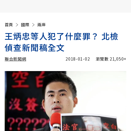
首頁
國際
兩岸
王炳忠等人犯了什麼罪？ 北檢
偵查新聞稿全文
聯合新聞網
2018-01-02
瀏覽數
21,050+