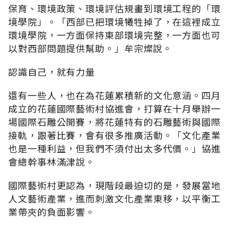
保育、環境政策、環境評估規畫到環境工程的「環
境學院」。「西部已把環境犧牲掉了，在這裡成立
環境學院，一方面保持東部環境完整，一方面也可
以對西部問題提供幫助。」牟宗燦說。
認識自己，就有力量
還有一些人，也在為花蓮累積新的文化意涵。四月
成立的花蓮國際藝術村協進會，打算在十月舉辦一
場國際石雕公開賽，將花蓮特有的石雕藝術與國際
接軌，跟著比賽，會有很多推廣活動。「文化產業
也是一種利益，但我們不須付出太多代價。」協進
會總幹事林滿津說。
國際藝術村更認為，現階段最迫切的是，發展當地
人文藝術產業，進而刺激文化產業東移，以平衡工
業帶夾的負面影響。