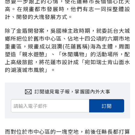
想要一步跟上的心情，使花蓮縣市長個個心比天
高。在規畫都市發展時，他們有志一同採整體設
計、開發的大塊發展方式。
除了金盾開發案，吳國棟主政時期，就委託台大城
鄉所把位於舊市中心區、佔地十四公頃的六期市地
重畫區，規畫成以洄瀾(花蓮舊稱)海為主體，周圍
塑造「親水遊憩」、「休閒購物」的活動場所，配
上高級旅館，將花蓮市設計成「宛如瑞士背山面水
的湖濱城市風貌」。
訂閱遠見電子報，掌握國內外大事
訂閱
而對位於市中心區的一塊空地，前後任縣長都打算