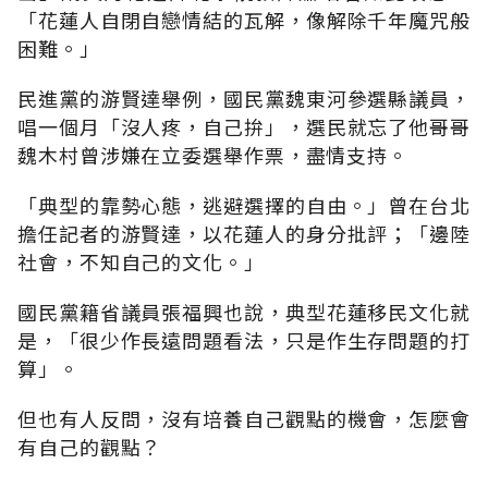
「花蓮人自閉自戀情結的瓦解，像解除千年魔咒般
困難。」
民進黨的游賢達舉例，國民黨魏東河參選縣議員，
唱一個月「沒人疼，自己拚」，選民就忘了他哥哥
魏木村曾涉嫌在立委選舉作票，盡情支持。
「典型的靠勢心態，逃避選擇的自由。」曾在台北
擔任記者的游賢達，以花蓮人的身分批評；「邊陸
社會，不知自己的文化。」
國民黨籍省議員張福興也說，典型花蓮移民文化就
是，「很少作長遠問題看法，只是作生存問題的打
算」。
但也有人反問，沒有培養自己觀點的機會，怎麼會
有自己的觀點？