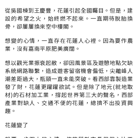
從吳國棟到王慶豐，花蓮引起全國矚目。但是，建
設的希望之火，始終燃不起來。一直期待脫胎換
骨，卻屢屢換來空中樓閣。
想變的心情，一直存在花蓮人心裡。因為要作農
業，沒有嘉南平原肥美廣闊。
想以觀光業振衰起敝，卻因風景區及遊憩地點欠缺
系統網路聯繫，造成遊客留宿機會偏低，尖離峰人
潮差距過大，瓶頸一直未能突破。看西部靠製造業
發了財，花蓮更躍躍欲試。但是除了地元(就地取
材)的石材加工業，撐起世界第三大的聲名，西部
產業對缺人、交通不便的花蓮，總擠不出投資興
趣。
花蓮變了