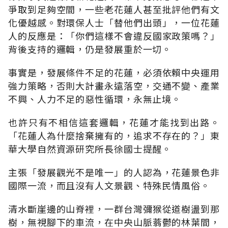
爭取到足夠空間，一些老花蓮人甚至批評他們有文
化優越感。對環保人士「替他們出頭」，一位花蓮
人的反應是：「你們這樣不會違反國家政策嗎？」
背後支持的邏輯，仍是發展重於一切。
事實是，發展條件不足的花蓮，必須依賴中央運用
強力策略，否則大計畫永遠落空，交通不變、產業
不興、人力不足的惡性循環，永無止境。
也許只有不相信這套邏輯，花蓮才能找到出路。
「花蓮人為什麼捨棄擁有的，追求不存在的？」東
華大學自然資源研究所長徐國士提醒。
主張「發展觀光不是唯一」的人認為，花蓮景色非
國際一流，而且沒有人文景觀、特殊民情風俗。
清水斷崖邊的山脊裡，一群台灣彌猴從道樹盪到那
樹，無視腳下的車流，在中央山脈蓊鬱的林葉間，