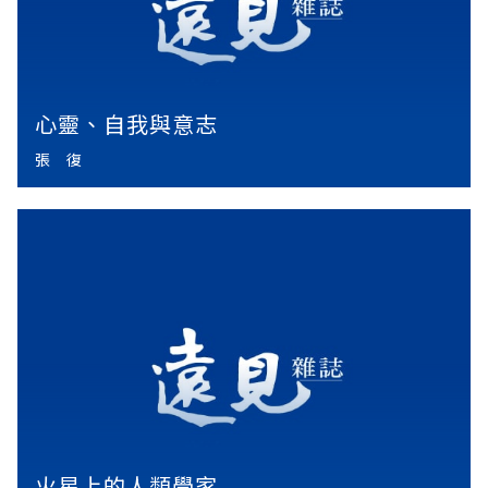
心靈、自我與意志
張 復
火星上的人類學家