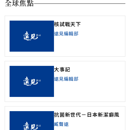
全球焦點
核試戰天下
遠見編輯部
大事記
遠見編輯部
抗菌新世代－日本新潔癖風
臧聲遠