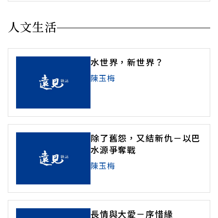
人文生活
水世界，新世界？
陳玉梅
除了舊怨，又結新仇－以巴
水源爭奪戰
陳玉梅
長情與大愛－序惜緣