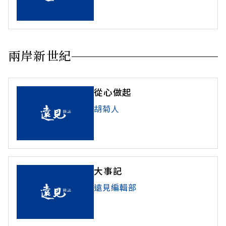
兩岸新世紀
從心做起
胡菊人
大事記
遠見編輯部