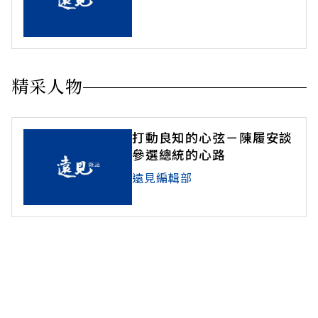
精采人物
打動良知的心弦－陳履安談
參選總統的心路
遠見編輯部