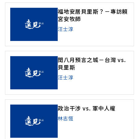
福地安居貝里斯？－專訪賴
宮安牧師
汪士淳
閏八月預言之城－台灣 vs.
貝里斯
汪士淳
政治干涉 vs. 軍中人權
林志恆