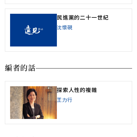
民進黨的二十一世紀
沈懷硯
編者的話
探索人性的複雜
王力行