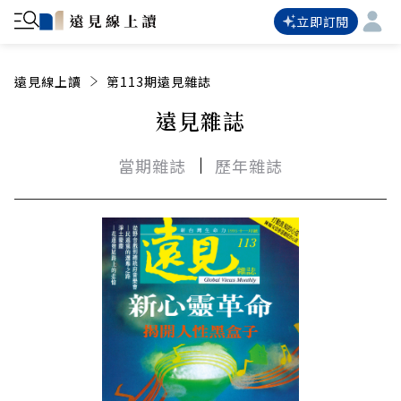
立即訂閱
遠見線上讀
第113期遠見雜誌
遠見雜誌
當期雜誌
歷年雜誌