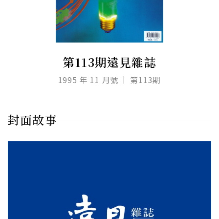
第113期遠見雜誌
1995 年 11 月號
第113期
封面故事