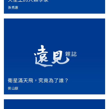
孫秀惠
衛星滿天飛，究竟為了誰？
侯山嶽