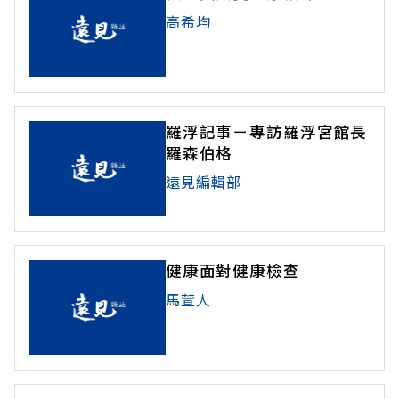
高希均
羅浮記事－專訪羅浮宮館長
羅森伯格
遠見編輯部
健康面對健康檢查
馬萱人