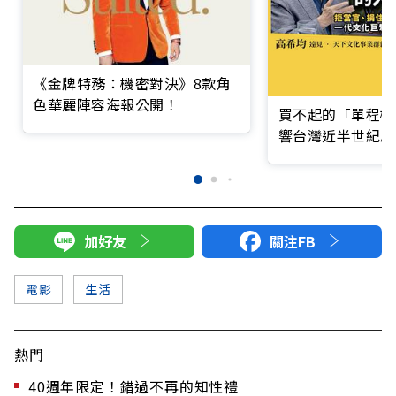
《金牌特務：機密對決》8款角
色華麗陣容海報公開！
買不起的「單程機
響台灣近半世紀思
加好友
關注FB
電影
生活
熱門
40週年限定！錯過不再的知性禮