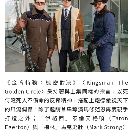
《金牌特務：機密對決》〈Kingsman: The
Golden Circle〉秉持著與上集同樣的宗旨，以死
侍賤死人不償命的反骨精神，搭配上龐德傲視天下
的風流倜儻，除了邀請首集導演馬修范恩再度親手
打造之外；「伊格西」泰倫艾格頓（Taron
Egerton）與「梅林」馬克史壯（Mark Strong）