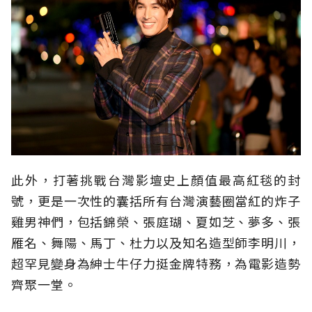
此外，打著挑戰台灣影壇史上顏值最高紅毯的封
號，更是一次性的囊括所有台灣演藝圈當紅的炸子
雞男神們，包括錦榮、張庭瑚、夏如芝、夢多、張
雁名、舞陽、馬丁、杜力以及知名造型師李明川，
超罕見變身為紳士牛仔力挺金牌特務，為電影造勢
齊聚一堂。