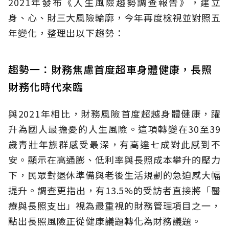
2021年發布《人生風險趨勢調查報告》，建立
身、心、財三大風險輪廓，今年再度檢視並對照五
年變化，整理出以下趨勢：
趨勢一：財務焦慮首度超車身體健康，長照
財務化時代來臨
與2021年相比，財務風險首度超越身體健康，躍
升為國人最擔憂的人生風險。這項轉變在30至39
歲青壯年族群感受最深，有高達七成對此感到不
安。顯示在高通膨、低利率與長照成本攀升的壓力
下，民眾對退休準備與老後生活規劃的急迫感大幅
提升。調查更指出，有13.5%的受訪者直接將「醫
療與長照支出」視為最重視的財務管理項目之一，
點出長照風險正從健康議題轉化為財務議題。