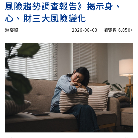
風險趨勢調查報告》揭示身、
心、財三大風險變化
游姿穎
2026-08-03
瀏覽數
6,850+