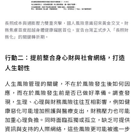
長照成本與通膨壓力雙重夾擊，國人風險意識迎來黃金交叉。財
務焦慮首度超越身體健康躍居首位，宣告台灣正式步入「長照財
務化」的關鍵轉折期。
行動二：提前整合身心財與社會網絡，打造
人生韌性
人生風險管理的關鍵，不在於風險發生後如何因
應，而在於風險發生前是否已做好準備。調查發
現，生理、心理與財務風險往往互相影響，例如健
康惡化可能增加照護與醫療支出，財務壓力也可能
加重心理負擔。同時面臨孤獨或孤立，缺乏可提供
資訊與支持的人際網絡，這些風險更可能被進一步