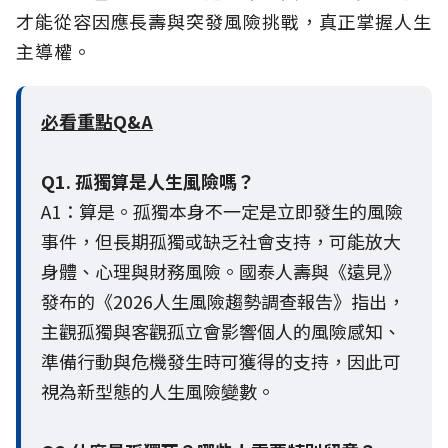
才能從容因應長壽與突發風險挑戰，真正掌握人生
主導權。
必看重點Q&A
Q1. 孤獨算是人生風險嗎？
A1：算是。孤獨本身不一定是立即發生的風險
事件，但長期孤獨或缺乏社會支持，可能放大
身體、心理與財務風險。國泰人壽與《遠見》
發布的《2026人生風險趨勢調查報告》指出，
主觀孤獨與客觀孤立會影響個人的風險感知、
準備行動與危機發生時可獲得的支持，因此可
視為新型態的人生風險變數。