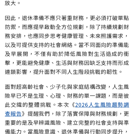
放大。
因此，退休準備不應只著重財務，更必須打破單點
防禦，而應提早啟動全方位規劃，除了持續規劃財
務安排，也應同步思考健康管理、未來照護需求，
以及可提供支持的社會網絡。當不同面向的準備能
及早展開，不僅有助於降低風險對生活造成的衝
擊，更能避免健康、生活與財務因缺乏支持而形成
連鎖影響，提升面對不同人生階段挑戰的韌性。
面對超高齡社會、少子化與家庭結構改變，人生風
險早已不是生理、心理、財務的單一課題，而是彼
此交織的整體挑戰。本次《
2026人生風險趨勢調
查報告
》提醒我們，除了落實保障與財務規劃，更
重要的是及早辨識風險、建立完整的社會支持與準
備能力。當風險意識、退休準備與行動同步提升，