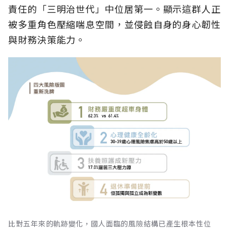
責任的「三明治世代」中位居第一。顯示這群人正
被多重角色壓縮喘息空間，並侵蝕自身的身心韌性
與財務決策能力。
比對五年來的軌跡變化，國人面臨的風險結構已產生根本性位