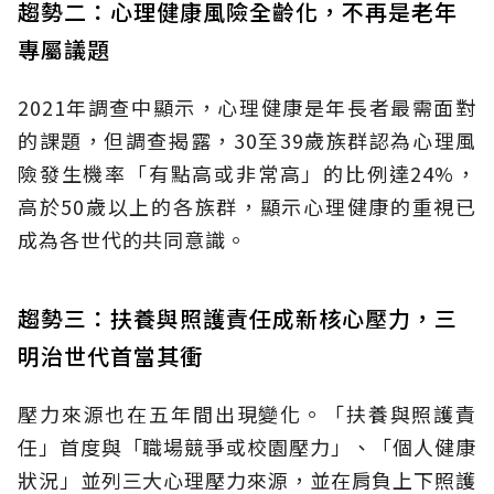
趨勢二：心理健康風險全齡化，不再是老年
專屬議題
2021年調查中顯示，心理健康是年長者最需面對
的課題，但調查揭露，30至39歲族群認為心理風
險發生機率「有點高或非常高」的比例達24%，
高於50歲以上的各族群，顯示心理健康的重視已
成為各世代的共同意識。
趨勢三：扶養與照護責任成新核心壓力，三
明治世代首當其衝
壓力來源也在五年間出現變化。「扶養與照護責
任」首度與「職場競爭或校園壓力」、「個人健康
狀況」並列三大心理壓力來源，並在肩負上下照護