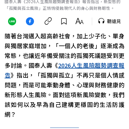
國泰人壽《2026人生風險趨勢調查報告》報告指出，新型態的
「孤獨與孤立風險」正悄悄侵蝕現代人的身心與財務韌性。
聽遠見
隨著台灣邁入超高齡社會，加上少子化、單身
與獨居家庭增加，「一個人的老後」逐漸成為
常態，也讓近年備受關注的孤獨死議題受到更
多討論。國泰人壽《
2026人生風險趨勢調查報
告
》指出，「孤獨與孤立」不再只是個人情感
問題，而是可能牽動身體、心理與財務健康的
新形態人生風險。面對這項新風險變數，我們
該如何以及早為自己建構更穩固的生活防護
網？