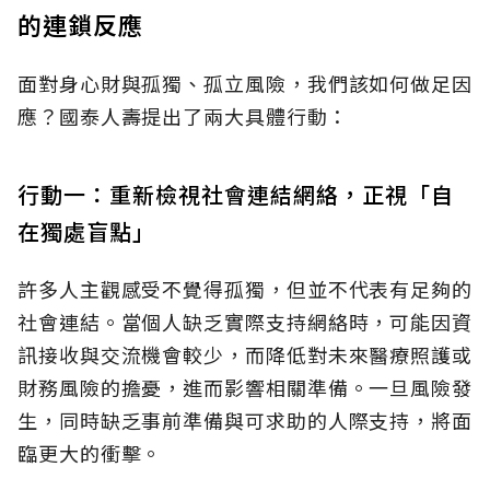
的連鎖反應
面對身心財與孤獨、孤立風險，我們該如何做足因
應？國泰人壽提出了兩大具體行動：
行動一：重新檢視社會連結網絡，正視「自
在獨處盲點」
許多人主觀感受不覺得孤獨，但並不代表有足夠的
社會連結。當個人缺乏實際支持網絡時，可能因資
訊接收與交流機會較少，而降低對未來醫療照護或
財務風險的擔憂，進而影響相關準備。一旦風險發
生，同時缺乏事前準備與可求助的人際支持，將面
臨更大的衝擊。