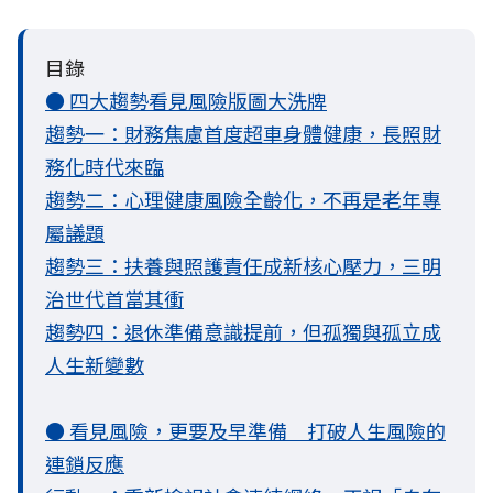
目錄
● 四大趨勢看見風險版圖大洗牌
趨勢一：財務焦慮首度超車身體健康，長照財
務化時代來臨
趨勢二：心理健康風險全齡化，不再是老年專
屬議題
趨勢三：扶養與照護責任成新核心壓力，三明
治世代首當其衝
趨勢四：退休準備意識提前，但孤獨與孤立成
人生新變數
● 看見風險，更要及早準備 打破人生風險的
連鎖反應