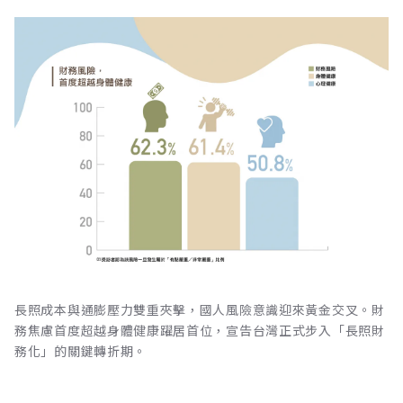
長照成本與通膨壓力雙重夾擊，國人風險意識迎來黃金交叉。財
務焦慮首度超越身體健康躍居首位，宣告台灣正式步入「長照財
務化」的關鍵轉折期。