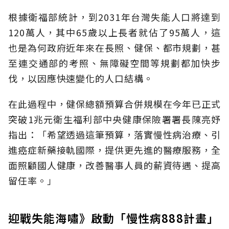
根據衛福部統計，到2031年台灣失能人口將達到
120萬人，其中65歲以上長者就佔了95萬人，這
也是為何政府近年來在長照、健保、都市規劃，甚
至連交通部的考照、無障礙空間等規劃都加快步
伐，以因應快速變化的人口結構。
在此過程中，健保總額預算合併規模在今年已正式
突破1兆元衛生福利部中央健康保險署署長陳亮妤
指出：「希望透過這筆預算，落實慢性病治療、引
進癌症新藥接軌國際，提供更先進的醫療服務，全
面照顧國人健康，改善醫事人員的薪資待遇、提高
留任率。」
迎戰失能海嘯》啟動「慢性病888計畫」