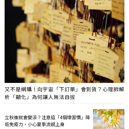
又不是網購！向宇宙「下訂單」會到貨？心理師解
析「顯化」為何讓人無法自拔
立秋後就會變涼？注意這「4個壞習慣」降
低免疫力，小心夏季流感上身