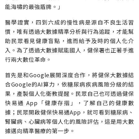
能海嘯的最強盾牌。」
醫學證實，四到六成的慢性病是源自不良生活習
慣，唯有透過大數據精準分析與行為追蹤，才能幫
助民眾看見健康盲點，進而給予及時的個人化介
入。為了透過大數據賦能國人，健保署也正著手進
行兩大數位革命。
首先是和Google展開深度合作，將健保大數據結
合Google的AI算力，依糖尿病疾病風險分級的結
果，產製個人化衛教提醒。民眾自己也可透過健保
快易通 App「健康存摺」，了解自己的健康數
據；民眾開啟健保快易通App，就可看到糖尿病、
腎臟病、心臟病等個人化的風險評估，這是用大數
據邁向精準醫療的第一步。