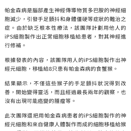
帕金森病是腦部產生神經傳導物質多巴胺的神經細
胞減少，引發手足顫抖和身體僵硬等症狀的難治之
症。由於缺乏根本性療法，該團隊計劃用他人的
iPS細胞製作出正常細胞移植給患者，對其神經進
行修補。
根據發表的內容，該團隊用人的iPS細胞製作出神
經元細胞，移植給8只患有帕金森病的食蟹猴。
結果顯示，不僅這些猴子的手足顫抖狀況得到改
善，開始變得靈活，而且經過最長兩年的觀察，也
沒有出現可能癌變的腫瘤等。
此次團隊還把用帕金森病患者的iPS細胞製作的神
經元細胞和來自健康人體製作而成的細胞移植給猴