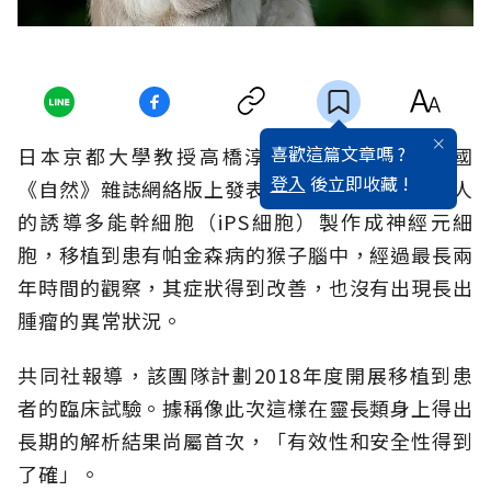
喜歡這篇文章嗎 ?
日本京都大學教授高橋淳的團隊在30日的英國
登入
後立即收藏 !
《自然》雜誌網絡版上發表了一項研究成果：用人
的誘導多能幹細胞（iPS細胞）製作成神經元細
胞，移植到患有帕金森病的猴子腦中，經過最長兩
年時間的觀察，其症狀得到改善，也沒有出現長出
腫瘤的異常狀況。
共同社報導，該團隊計劃2018年度開展移植到患
者的臨床試驗。據稱像此次這樣在靈長類身上得出
長期的解析結果尚屬首次，「有效性和安全性得到
了確」。