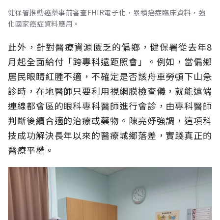
健保署推動癌藥事前審查FHIR電子化，累積癌症臨床資料，強
化國家癌症資料應用。
此外，針對醫療資源匱乏的偏鄉，健保署從去年8
月起全面給付「跨專科遠距照會」。例如，當偏鄉
居民眼睛紅腫不適，不確定是否該舟車勞頓下山急
診時，在地醫師只要利用視網膜檢查儀，就能遠端
連線都會區的眼科專科醫師進行會診，由專科醫師
判斷後續合適的治療或藥物。陳亮妤強調，這項科
技成功解決長年以來的醫療城鄉落差，實踐真正的
醫療平權。