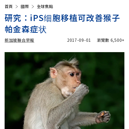
首頁
國際
全球焦點
研究：iPS细胞移植可改善猴子
帕金森症状
新加坡聯合早報
2017-09-01
瀏覽數
6,500+