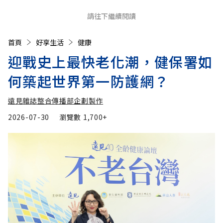
請往下繼續閱讀
首頁
好享生活
健康
迎戰史上最快老化潮，健保署如
何築起世界第一防護網？
遠見雜誌整合傳播部企劃製作
2026-07-30
瀏覽數
1,700+