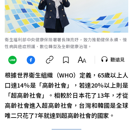
衛生福利部中央健康保險署署長陳亮妤，致力推動健保永續、慢
性病與癌症照護、數位轉型及全齡健康治理。
聽遠見
根據世界衛生組織（WHO）定義，65歲以上人
口達14％是「高齡社會」，若達20％以上則是
「超高齡社會」。相較於日本花了13年，才從
高齡社會進入超高齡社會，台灣和韓國是全球
唯二只花了7年就達到超高齡社會的國家。