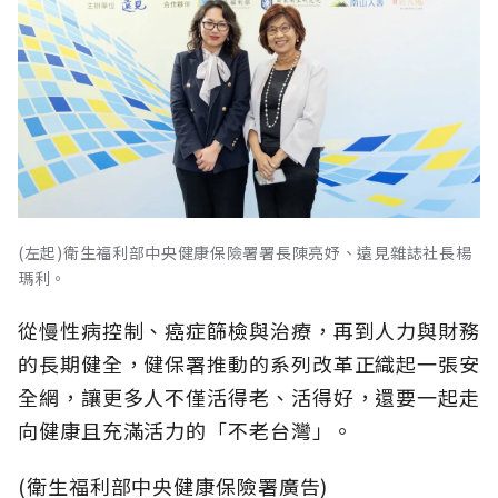
(左起)衛生福利部中央健康保險署署長陳亮妤、遠見雜誌社長楊
瑪利。
從慢性病控制、癌症篩檢與治療，再到人力與財務
的長期健全，健保署推動的系列改革正織起一張安
全網，讓更多人不僅活得老、活得好，還要一起走
向健康且充滿活力的「不老台灣」。
(衛生福利部中央健康保險署廣告)