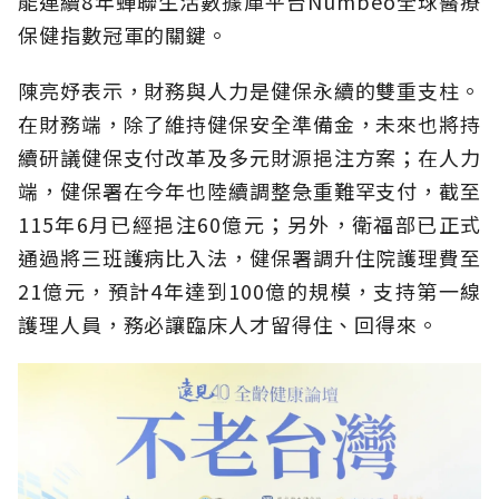
能連續8年蟬聯生活數據庫平台Numbeo全球醫療
保健指數冠軍的關鍵。
陳亮妤表示，財務與人力是健保永續的雙重支柱。
在財務端，除了維持健保安全準備金，未來也將持
續研議健保支付改革及多元財源挹注方案；在人力
端，健保署在今年也陸續調整急重難罕支付，截至
115年6月已經挹注60億元；另外，衛福部已正式
通過將三班護病比入法，健保署調升住院護理費至
21億元，預計4年達到100億的規模，支持第一線
護理人員，務必讓臨床人才留得住、回得來。