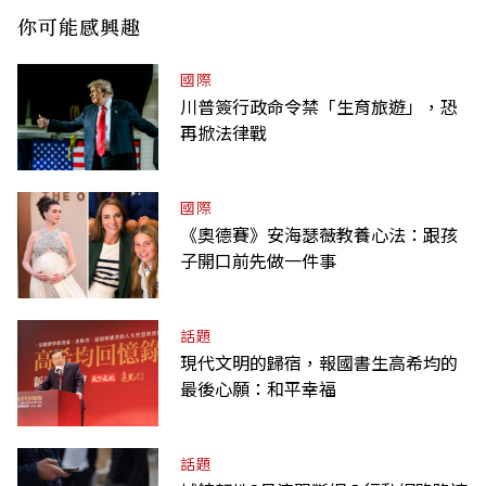
你可能感興趣
國際
川普簽行政命令禁「生育旅遊」，恐
再掀法律戰
國際
《奧德賽》安海瑟薇教養心法：跟孩
子開口前先做一件事
話題
現代文明的歸宿，報國書生高希均的
最後心願：和平幸福
話題