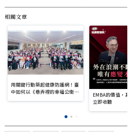
相關文章
用關鍵行動築起健康防護網！臺
中如何以《巷弄裡的幸福公衛》
EMBA的價值，
打造永續照護城市？
立即收聽