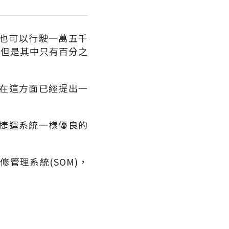
也可以行駛一萬五千
，但是其中只有百分之
在這方面已經提出一
捷運系統一樣優良的
管理系統(SOM)，
？