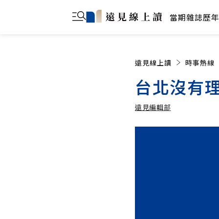
當期雜誌
歷
遠見線上讀
時事熱線
台北沒有
遠見編輯部
遠見編輯部