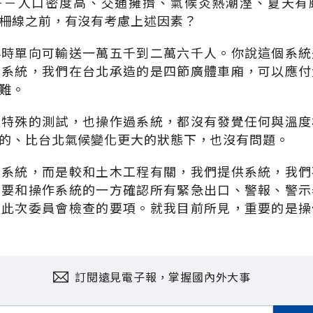
－－人口密度高、交通擁擠、氣候炎熱潮溼、夏天有
柵線之前，有沒有考慮上述因素？
小時單向可輸送一萬五千到二萬六千人。你說這個系統
的系統，我們在台北承造的是四節廣體車廂，可以應付
難。
過特殊的測試，也操作過系統，都沒有發覺任何與溫度
的、比台北氣候變化更大的狀態下，也沒有問題。
關系統，而是較和土木工程有關，我們提供系統，我們
們要和操作系統的一方確認所有緊急出口、警報、警示
是此次委員會檢查的要項。就我目前所見，重要的是操
訂閱遠見電子報，掌握國內外大事