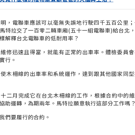
說明，電聯車應該可以毫無失誤地行駛四千五百公里；
馬特拉交了一百零二輛車廂(五十一組電聯車)給台北
樣解釋台北電聯車的低耐用率？
要維修迅速且得當，就能有正常的出車率。體檢委員會
實行。
夠使木柵線的出車率和系統運作，達到跟其他國家同型
十二月完成它在台北木柵線的工作，根據合約中的維修
協助運轉，為期兩年。馬特拉願意執行這部分工作嗎
我們要履行的合約。