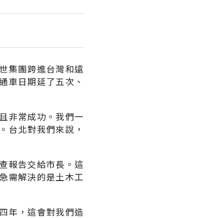
世集團跨進台灣和遠
通車日期延了五次、
且非常成功。我們一
。台北對我們來說，
查報告交給市長。這
急需解決的是土木工
四年，這會對我們造