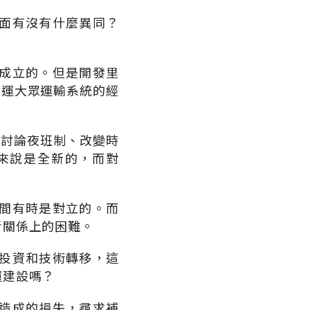
面有沒有什麼異同？
成立的。但是開發里
、營運大眾運輸系統的經
件、討論夜班制、改變時
來說是全新的，而對
間有時是對立的。而
者關係上的困難。
投資和技術轉移，這
運建設嗎？
造成的損失，尋求補