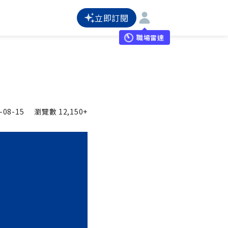
立即訂閱
職場雷達
-08-15
瀏覽數
12,150+