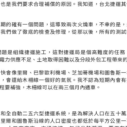
，也是我們要求合理補償的原因。我知道，台北捷運其
初期的確有一個問題，這導致兩次火燒車，不幸的是，
，我們做了徹底的檢查及修理，從那以後，所有的測試
問題是組織捷運施工，這對捷運局是個高難度的任務
電力供應不足、土地取得困難以及分段外包工程帶來
很快會像里爾、巴黎歐利機場、芝加哥機場和圖魯斯一
後，會還給木柵線一個好的氣氛。我不認為短期內會有
程要補強，木柵線可以在兩三個月內通車。
型和全自動二五六型捷運系統，是為解決人口在五十萬
如里爾和圖魯斯沿線的人口密度也都低於每平方公里一