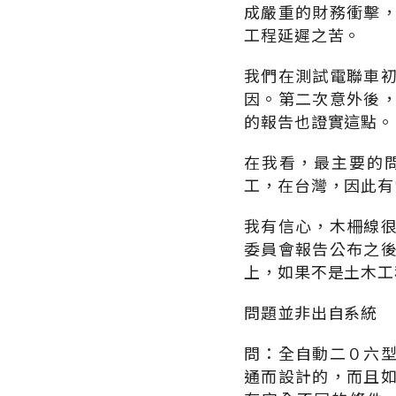
成嚴重的財務衝擊
工程延遲之苦。
我們在測試電聯車
因。第二次意外後
的報告也證實這點。
在我看，最主要的
工，在台灣，因此有
我有信心，木柵線
委員會報告公布之
上，如果不是土木工
問題並非出自系統
問：全自動二０六
通而設計的，而且