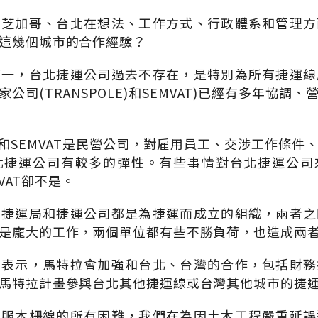
、芝加哥、台北在想法、工作方式、行政體系和管理方
這幾個城市的合作經驗？
第一，台北捷運公司過去不存在，是特別為所有捷運線
公司(TRANSPOLE)和SEMVAT)已經有多年協調
LE和SEMVAT是民營公司，對雇用員工、交涉工作條
北捷運公司有較多的彈性。有些事情對台北捷運公司
MVAT卻不是。
北捷運局和捷運公司都是為捷運而成立的組織，兩者之
是龐大的工作，兩個單位都有些不勝負荷，也造成兩
經表示，馬特拉會加強和台北、台灣的合作，包括財務
馬特拉計畫參與台北其他捷運線或台灣其他城市的捷
克服木柵線的所有困難，我們在為因土木工程嚴重延誤