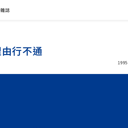
年雜誌
理由行不通
1995
加入追蹤