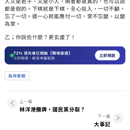
人又是君子、又是小人，兩者都是真的，也可以說
都是假的。下棋就是下棋，全心投入，一切不顧，
忘了一切。道一心就能應付一切，常不忘變，以變
為常。
乙；你說些什麼？更玄虛了！
72%
領先者已開啟【職場雷達】
立即開啟
立即開通！解鎖專屬服務
兩岸要聞
上一篇
林洋港攤牌，國民黨分裂？
下一篇
大事記