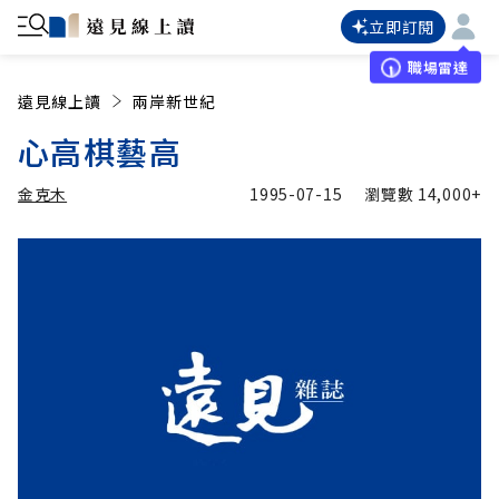
立即訂閱
職場雷達
遠見線上讀
兩岸新世紀
心高棋藝高
金克木
1995-07-15
瀏覽數
14,000+
加入追蹤
金克木