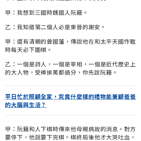
甲：我想到三國時魏國人阮籍。
乙：我知道第二個人必是東晉的謝安。
甲：還有清朝的曾國藩，傳說他在和太平天國作戰
時每天必下圍棋。
乙：一個是詩人，一個是宰相，一個是近代歷史上
的大人物，受捧挨罵都過分，你先說阮籍。
平日忙於照顧全家，究竟什麼樣的禮物能兼顧爸爸
的大腦與生活？
甲：阮籍和人下棋時傳來他母親病故的消息。對方
要停下，他說要下完棋。棋終局後他才大哭吐血，