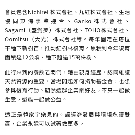
會員包含Nichirei 株式會社、丸紅株式會社、生活
協同東海事業連合、Ganko株式會社、
Sagami（盛賀美）株式會社、TOHO株式會社、
Oomitsu（大光）株式會社等。每年固定在塔拉
干種下新樹苗，推動紅樹林復育。累積到今年復育
面積達12公頃、種下超過15萬株樹。
此行來到的餐飲老闆們，藉由親身經歷，認同維護
天然資源的重要，當場問起如何捐助基金會，也想
參與復育行動。顯然這群企業家好友，不只一起做
生意，還能一起做公益。
這正是韓家宇樂見的。讓經濟發展與環境永續雙
贏，企業永遠可以試著做更多。