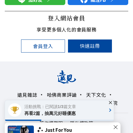
登入網站會員
享受更多個人化的會員服務
快速註冊
會員登入
遠見雜誌
哈佛商業評論
天下文化
×
未來親子學習平台
50+
領導影響力學院
活動挑戰：已閱讀1/3篇文章
再看2篇，抽萬元好睡優惠
著作權聲明
隱私權政策
Just For You