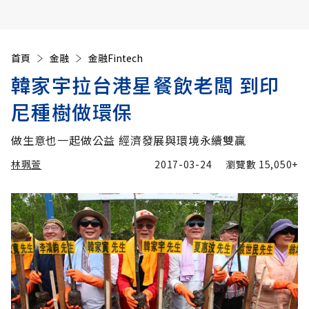
首頁
金融
金融Fintech
韓家宇拉台港星餐飲老闆 到印
尼種樹做環保
做生意也一起做公益 經濟發展與環境永續雙贏
林珮萱
2017-03-24
瀏覽數
15,050+