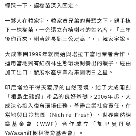
輕踩一下、讓樹苗深入固定。
一夥人在韓家宇、韓家寅兄弟的帶頭之下，親手植
下一株樹苗，一旁還立有植樹者的姓名牌，「三年
後你再來，樹苗就長到三公尺高了，」韓家宇說。
大成集團1999年就開始與塔拉干當地業者合作，
運用當地獨有紅樹林生態環境飼養出的蝦子，經由
加工出口，發展水產事業為集團明日之星。
印尼塔拉干得天獨厚的自然環境，給了大成開創
「根島生態蝦」產品的良好基礎。2006年起，大
成決心投入復育環境任務，善盡企業社會責任，在
當地與日冷集團（Nichirei Fresh）、世界自然組
織基金會（WWF）合作成立「加里曼丹島
YaYasan紅樹林復育基金會」。