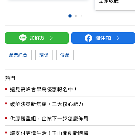
立即收聽
加好友
關注FB
產業綜合
環保
傳產
熱門
遠見高峰會早鳥優惠報名中！
破解決策新焦慮，三大核心能力
供應鏈重組，企業下一步怎麼佈局
讓支付更懂生活！玉山開創新體驗