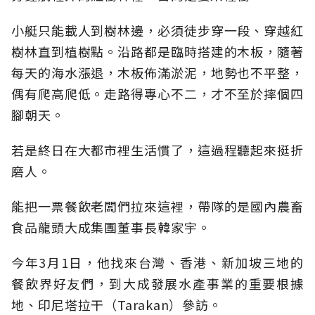
小艇只能載人到樹林邊，必須徒步穿一段、穿越紅
樹林直到植樹點。沿路都是臨時搭建的木板，隨著
每天的海水漲退，木板佈滿淤泥，地勢也不平整，
偶有爬高爬低。走路得專心不二，才不至於摔個四
腳朝天。
若是終日在大都市裡生活慣了，這過程聽起來挺折
磨人。
能把一票餐飲老闆們拉來這裡，帶隊的是國內農畜
食品龍頭大成集團董事長韓家宇。
今年3月1日，他找來台灣、香港、新加坡三地的
餐飲界好友們，到大成發展水產事業的重要根據
地、印尼塔拉干（Tarakan）參訪。