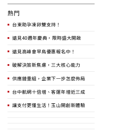
熱門
台東助孕凍卵雙支持！
遠見40週年慶典，限時盛大開啟
遠見高峰會早鳥優惠報名中！
破解決策新焦慮，三大核心能力
供應鏈重組，企業下一步怎麼佈局
台中航網十倍增、客運年增近三成
讓支付更懂生活！玉山開創新體驗