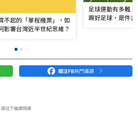
足球運動有多難？
踢好足球，是件非
買不起的「單程機票」，如
事？
何影響台灣近半世紀思維？
關注FB
熱門議題
請往下繼續閱讀