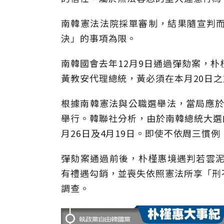
南韓憲法法院採單審制，結果隨宣判
決」的事項為限。
南韓國會去年12月9日通過彈劾案，
黃教安代理總統，黃必須在本月20日
根據南韓憲法與公職選舉法，當局應於
舉行。韓聯社分析，由於南韓總統大選
月26日及4月19日。即使不依周三慣例
彈劾案通過前後，朴槿惠境遇判若雲泥
有禮遇勾銷，並喪失依照憲法所享「刑
調查。