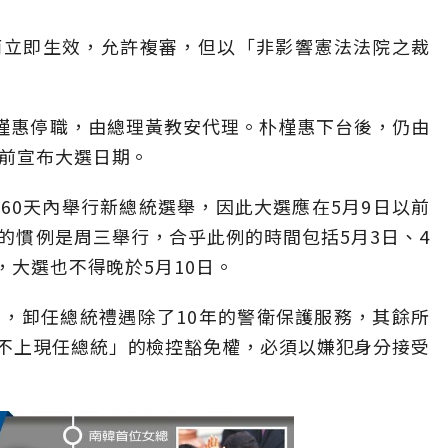
而立即生效，允許複審，但以「非影響憲法法院之裁
朴槿惠停職，由總理黃教安代理。朴槿惠下台後，仍由
之前宣布大選日期。
60天內舉行新總統選舉，因此大選應在5月9日以前
的慣例是周三舉行，合乎此例的時間包括5月3日、4
，大選也不得晚於5月10日。
，卸任總統禮遇除了10年的警衛保護服務，其餘所
不上現任總統」的檢控豁免權，必須以嫌犯身分接受