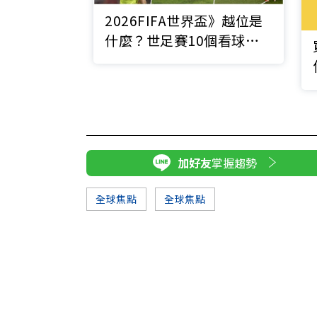
2026FIFA世界盃》越位是
什麼？世足賽10個看球前
必懂的足球規則懶人包
加好友
掌握趨勢
全球焦點
全球焦點