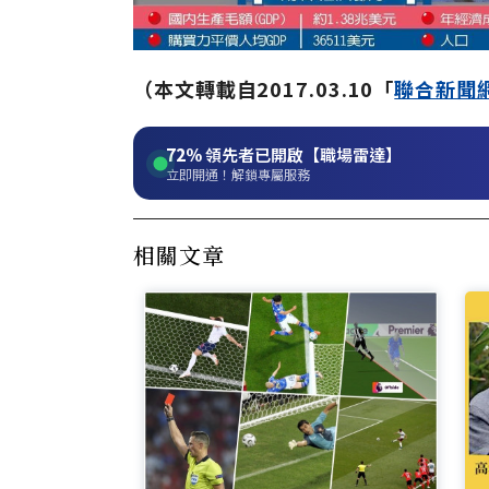
（本文轉載自2017.03.10「
聯合新聞
72%
領先者已開啟【職場雷達】
立即開通！解鎖專屬服務
相關文章