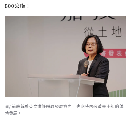
800公噸！
圖/ 前總統蔡英文讚許縣政發展方向，也期待未來黃金十年的蓬
勃發展。