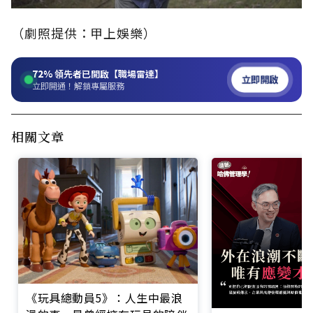
（劇照提供：甲上娛樂）
72%
領先者已開啟【職場雷達】
立即開啟
立即開通！解鎖專屬服務
相關文章
《玩具總動員5》：人生中最浪