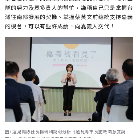
隊的努力及眾多貴人的幫忙，謙稱自己只是掌握台
灣往南部發展的契機、掌握蔡英文前總統支持嘉義
的機會，可以有些許成績，向嘉義人交代！
圖/ 遠見雜誌社長楊瑪利說明分析《遠見縣市長施政滿意度調