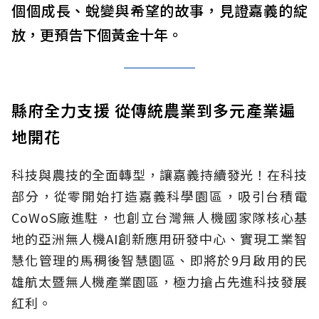
個個成長、蛻變與希望的故事，見證嘉義的綻
放，更預告下個黃金十年。
縣府全力支援 從傳統農業到多元產業遍
地開花
科技與農技的全面轉型，讓嘉義持續發光！在科技
部分，從零開始打造嘉義科學園區，吸引台積電
CoWoS廠進駐，也創立台灣無人機國家隊核心基
地的亞洲無人機AI創新應用研發中心、實現工業智
慧化管理的馬稠後智慧園區、即將於9月啟用的民
雄航太暨無人機產業園區，極力搶占先進科技發展
紅利。