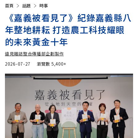
首頁
話題
時事
《嘉義被看見了》紀錄嘉義縣八
年整地耕耘 打造農工科技耀眼
的未來黃金十年
遠見雜誌整合傳播部企劃製作
2026-07-27
瀏覽數
5,400+