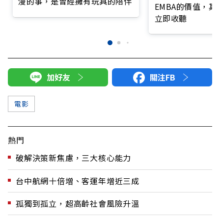
漫的事，是曾經擁有玩具的陪伴
EMBA的價值，
立即收聽
加好友
關注FB
電影
熱門
破解決策新焦慮，三大核心能力
台中航網十倍增、客運年增近三成
孤獨到孤立，超高齡社會風險升溫