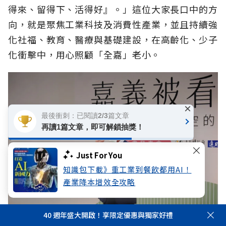
得來、留得下、活得好』。」這位大家長口中的方
向，就是聚焦工業科技及消費性產業，並且持續強
化社福、教育、醫療與基礎建設，在高齡化、少子
化衝擊中，用心照顧「全嘉」老小。
×
最後衝刺：已閱讀2/3篇文章
再讀1篇文章，即可解鎖抽獎！
Just For You
知識包下載》重工業到餐飲都用AI！
產業降本增效全攻略
40 週年盛大開啟！享限定優惠與獨家好禮