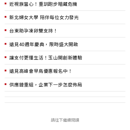
近視族當心！重訓跑步暗藏危機
新北婦女大學 陪伴每位女力發光
台東助孕凍卵雙支持！
遠見40週年慶典，限時盛大開啟
讓支付更懂生活！玉山開創新體驗
遠見高峰會早鳥優惠報名中！
供應鏈重組，企業下一步怎麼佈局
請往下繼續閱讀