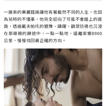
一連串的美麗錯誤讓他有著截然不同的人生，也因
為兒時的不懂事，他完全迎向了可能不會踏上的道
路，透過戴夫帕托的猶豫、躊躇，觀眾彷彿也沉浸
在那尋親的歸途中，一點一點地，遠離家鄉8900
公里，慢慢找回最正確的方向。