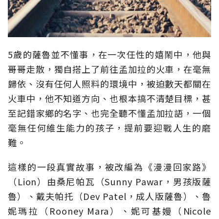
5歲的薩魯並不懂事，在一次任性的嬉鬧中，他與
哥哥走散，獨自搭上了前往孟加拉的火車，在毫無
歸依、沒有任何人照料的環境中，被迫數天都關在
火車中，他不知道方向、也根本搞不清楚目標，甚
至記錯家鄉的名字、也完全聽不懂孟加拉語，一個
毫無任何維生能力的孩子，提前要迎戰人生的磨
難。
這樣的一段真實故事，被改編為《漫漫回家路》
（Lion）由桑尼帕瓦（Sunny Pawar，男孩版薩
魯）、戴夫帕托（Dev Patel，成人版薩魯）、魯
妮瑪拉（Rooney Mara）、妮可基嫚（Nicole