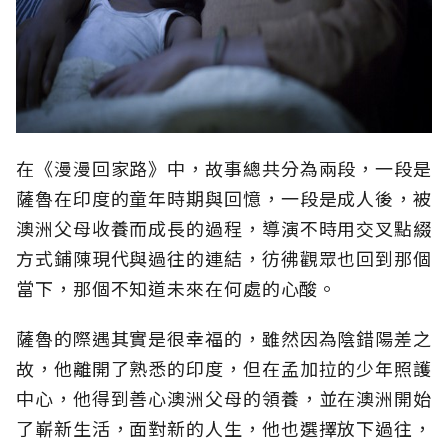
在《漫漫回家路》中，故事總共分為兩段，一段是
薩魯在印度的童年時期與回憶，一段是成人後，被
澳洲父母收養而成長的過程，導演不時用交叉點綴
方式鋪陳現代與過往的連結，彷彿觀眾也回到那個
當下，那個不知道未來在何處的心酸。
薩魯的際遇其實是很幸福的，雖然因為陰錯陽差之
故，他離開了熟悉的印度，但在孟加拉的少年照護
中心，他得到善心澳洲父母的領養，並在澳洲開始
了嶄新生活，面對新的人生，他也選擇放下過往，