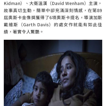
Kidman）、大衛溫漢（David Wenham）主演，
故事真切生動，簡單中卻充滿深刻情感，在第89
屆奧斯卡金像獎獲得了6項奧斯卡提名，導演加斯
戴維斯（Garth Davis）的處女作就能有如此佳
績，著實令人驚艷。