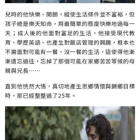
兒時的他快樂、開朗，縱使生活條件並不富裕，但
孩子總是樂天知命，用最簡單的態度快樂地過每一
天；成人後的他面對富足的生活，他接受現代教
育、學歷英語、也產生對飯店管理的興趣，根本也
不需面對可能有一餐、沒一餐的生活，這使得他漸
漸遺忘過往，忘掉了那個可能在家鄉苦苦等候的母
親與兄長⋯⋯
直到他恍然大悟，真切地產生思鄉情懷與歸鄉目標
時，那已經整整過了25年。