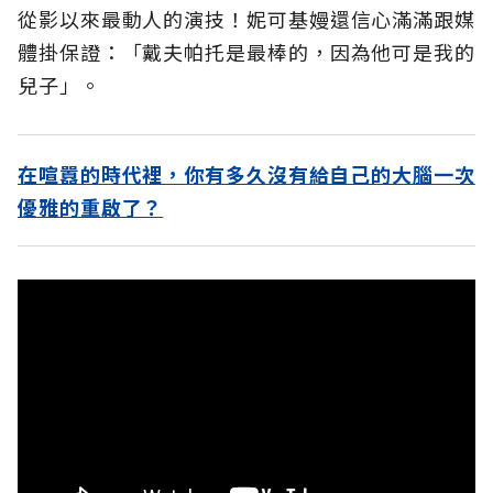
從影以來最動人的演技！妮可基嫚還信心滿滿跟媒
體掛保證：「戴夫帕托是最棒的，因為他可是我的
兒子」。
在喧囂的時代裡，你有多久沒有給自己的大腦一次
優雅的重啟了？