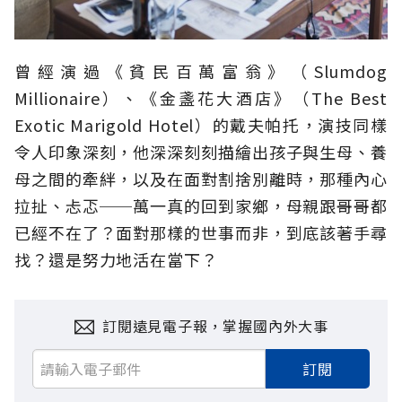
曾經演過《貧民百萬富翁》（Slumdog
Millionaire）、《金盞花大酒店》（The Best
Exotic Marigold Hotel）的戴夫帕托，演技同樣
令人印象深刻，他深深刻刻描繪出孩子與生母、養
母之間的牽絆，以及在面對割捨別離時，那種內心
拉扯、忐忑──萬一真的回到家鄉，母親跟哥哥都
已經不在了？面對那樣的世事而非，到底該著手尋
找？還是努力地活在當下？
訂閱遠見電子報，掌握國內外大事
訂閱