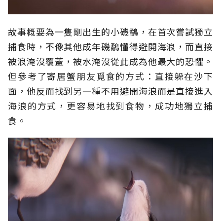
故事概要為一隻剛出生的小磯鷸，在首次嘗試獨立
捕食時，不像其他成年磯鷸懂得避開海浪，而直接
被浪淹沒覆蓋，被水淹沒從此成為他最大的恐懼。
但參考了寄居蟹朋友覓食的方式：直接躲在沙下
面，他反而找到另一種不用避開海浪而是直接進入
海浪的方式，更容易地找到食物，成功地獨立捕
食。