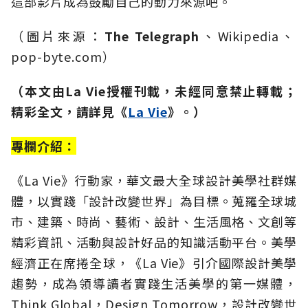
這部影片成為鼓勵自己的動力來源吧。
（
圖片來源：
The Telegraph
、
Wikipedia
、​
pop-byte.com
）
（本文由La Vie授權刊載，未經同意禁止轉載；
精彩全文，請詳見《
La Vie
》。）
專欄介紹：
《La Vie》行動家，華文最大全球設計美學社群媒
體，以實踐「設計改變世界」為目標。蒐羅全球城
市、建築、時尚、藝術、設計、生活風格、文創等
精彩資訊、活動與設計好品的知識活動平台。美學
經濟正在席捲全球，《La Vie》引介國際設計美學
趨勢，成為領導讀者實踐生活美學的第一媒體，
Think Global，Design Tomorrow，設計改變世