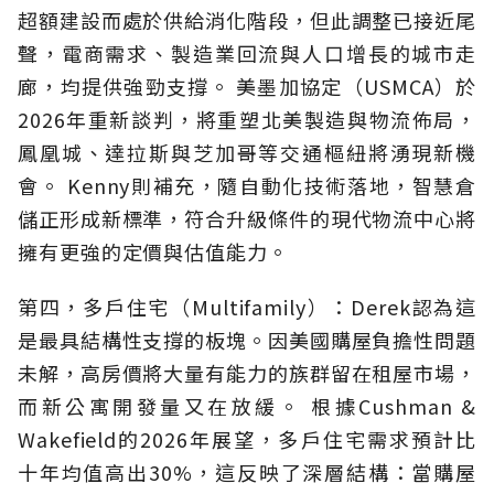
超額建設而處於供給消化階段，但此調整已接近尾
聲，電商需求、製造業回流與人口增長的城市走
廊，均提供強勁支撐。 美墨加協定（USMCA）於
2026年重新談判，將重塑北美製造與物流佈局，
鳳凰城、達拉斯與芝加哥等交通樞紐將湧現新機
會。 Kenny則補充，隨自動化技術落地，智慧倉
儲正形成新標準，符合升級條件的現代物流中心將
擁有更強的定價與估值能力。
第四，多戶住宅（Multifamily）：Derek認為這
是最具結構性支撐的板塊。因美國購屋負擔性問題
未解，高房價將大量有能力的族群留在租屋市場，
而新公寓開發量又在放緩。 根據Cushman &
Wakefield的2026年展望，多戶住宅需求預計比
十年均值高出30%，這反映了深層結構：當購屋