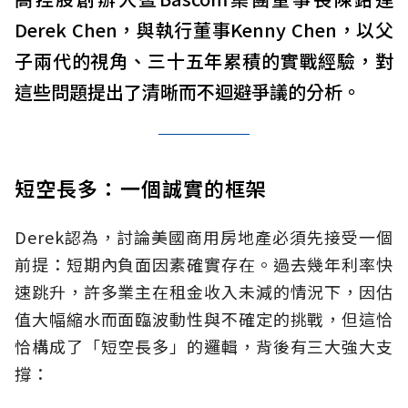
Derek Chen，與執行董事Kenny Chen，以父
子兩代的視角、三十五年累積的實戰經驗，對
這些問題提出了清晰而不迴避爭議的分析。
短空長多：一個誠實的框架
Derek認為，討論美國商用房地產必須先接受一個
前提：短期內負面因素確實存在。過去幾年利率快
速跳升，許多業主在租金收入未減的情況下，因估
值大幅縮水而面臨波動性與不確定的挑戰，但這恰
恰構成了「短空長多」的邏輯，背後有三大強大支
撐：