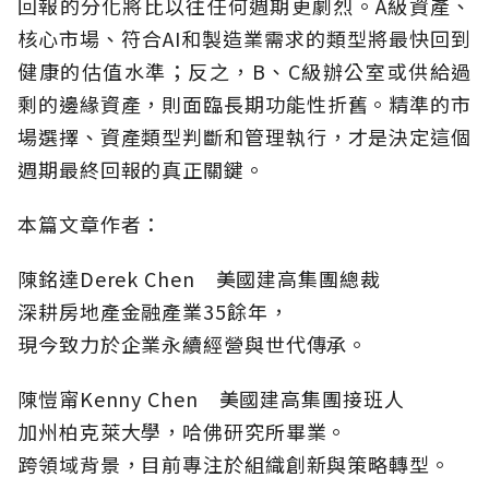
回報的分化將比以往任何週期更劇烈。A級資產、
核心市場、符合AI和製造業需求的類型將最快回到
健康的估值水準；反之，B、C級辦公室或供給過
剩的邊緣資產，則面臨長期功能性折舊。精準的市
場選擇、資產類型判斷和管理執行，才是決定這個
週期最終回報的真正關鍵。
本篇文章作者：
陳銘達Derek Chen 美國建高集團總裁
深耕房地產金融產業35餘年，
現今致力於企業永續經營與世代傳承。
陳愷甯Kenny Chen 美國建高集團接班人
加州柏克萊大學，哈佛研究所畢業。
跨領域背景，目前專注於組織創新與策略轉型。