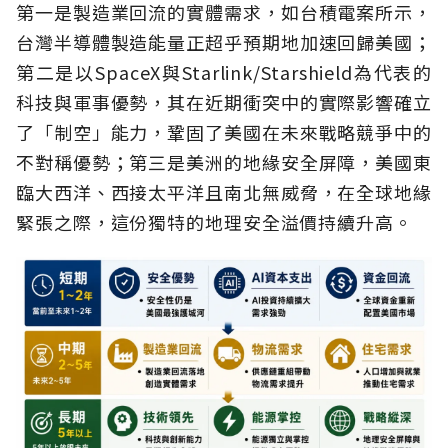
第一是製造業回流的實體需求，如台積電案所示，
台灣半導體製造能量正超乎預期地加速回歸美國；
第二是以SpaceX與Starlink/Starshield為代表的
科技與軍事優勢，其在近期衝突中的實際影響確立
了「制空」能力，鞏固了美國在未來戰略競爭中的
不對稱優勢；第三是美洲的地緣安全屏障，美國東
臨大西洋、西接太平洋且南北無威脅，在全球地緣
緊張之際，這份獨特的地理安全溢價持續升高。