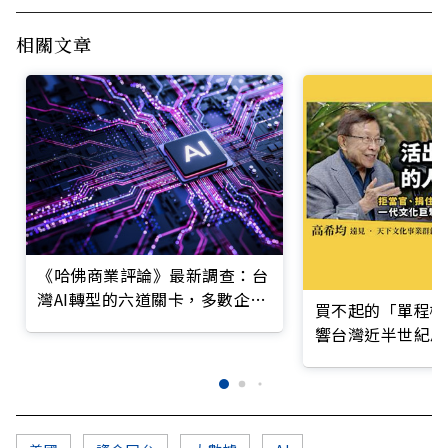
相關文章
《哈佛商業評論》最新調查：台
灣AI轉型的六道關卡，多數企業
買不起的「單程機
仍停在第一階段
響台灣近半世紀思