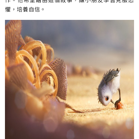
懼，培養自信。