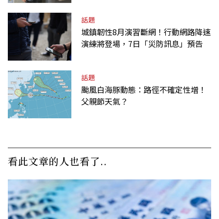
話題
城鎮韌性8月演習斷網！行動網路降速
演練將登場，7日「災防訊息」預告
話題
颱風白海豚動態：路徑不確定性增！
父親節天氣？
看此文章的人也看了..