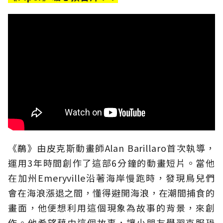
《鷸》由皮克斯動畫師Alan Barillaro首次執導，
運用3年時間創作了這部6分鐘的動畫短片。當他
在加州Emeryville沿著海岸慢跑時，發現鳥兒們
會在海浪漲退之間，懂得避開海浪，在潮間捕食的
畫面，他便想利用這個現象為故事的背景，來創
作。他希望藉由這個故事，讓小朋友學習克服恐