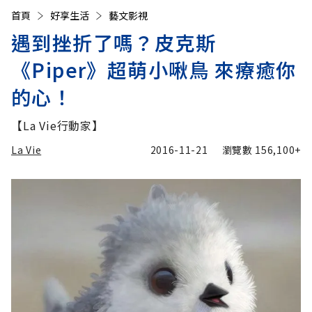
首頁
好享生活
藝文影視
遇到挫折了嗎？皮克斯
《Piper》超萌小啾鳥 來療癒你
的心！
【La Vie行動家】
La Vie
2016-11-21
瀏覽數
156,100+