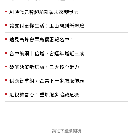
AI時代元智超前部署未來競爭力
讓支付更懂生活！玉山開創新體驗
遠見高峰會早鳥優惠報名中！
台中航網十倍增、客運年增近三成
破解決策新焦慮，三大核心能力
供應鏈重組，企業下一步怎麼佈局
近視族當心！重訓跑步暗藏危機
請往下繼續閱讀