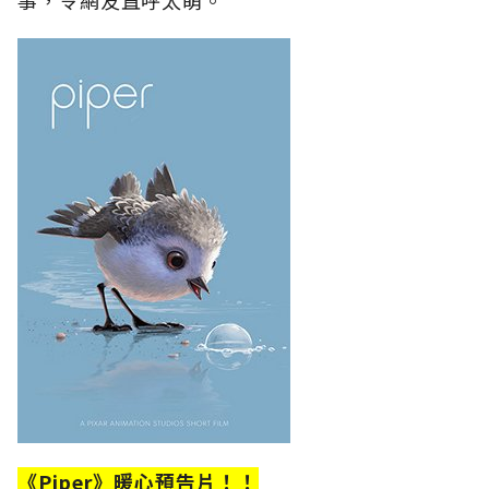
事，令網友直呼太萌。
《Piper》暖心預告片！！