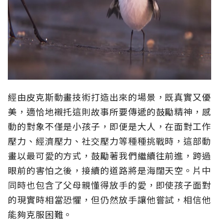
經由皮克斯動畫技術打造出來的場景，既真實又優
美，適恰地襯托這則故事所要傳遞的鼓勵精神，感
動的對象不僅是小孩子，即便是大人，在面對工作
壓力、經濟壓力、社交壓力等種種挑戰時，這部動
畫以最可愛的方式，鼓勵著我們繼續往前進，跨過
眼前的害怕之後，接續的道路將是海闊天空。片中
同時也包含了父母親懂得放手的愛，即使孩子面對
的現實時相當恐懼，但仍然放手讓他嘗試，相信他
能夠克服困難。