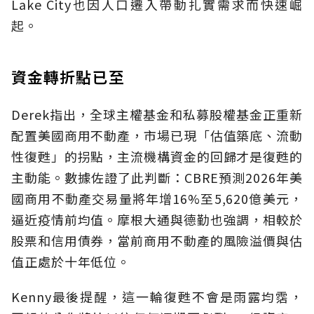
Lake City也因人口遷入帶動扎實需求而快速崛
起。
資金轉折點已至
Derek指出，全球主權基金和私募股權基金正重新
配置美國商用不動產，市場已現「估值築底、流動
性復甦」的拐點，主流機構資金的回歸才是復甦的
主動能。數據佐證了此判斷：CBRE預測2026年美
國商用不動產交易量將年增16%至5,620億美元，
逼近疫情前均值。摩根大通與德勤也強調，相較於
股票和信用債券，當前商用不動產的風險溢價與估
值正處於十年低位。
Kenny最後提醒，這一輪復甦不會是雨露均霑，