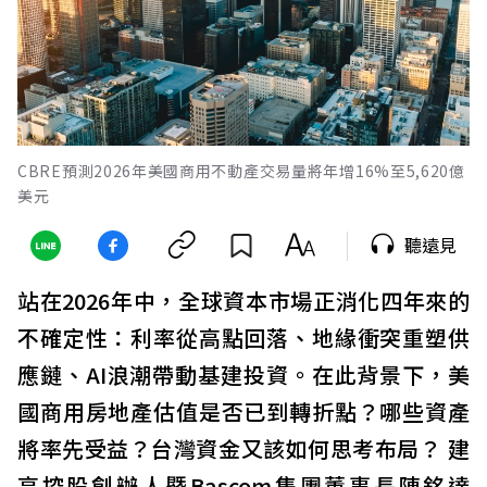
CBRE預測2026年美國商用不動產交易量將年增16%至5,620億
美元
聽遠見
站在2026年中，全球資本市場正消化四年來的
不確定性：利率從高點回落、地緣衝突重塑供
應鏈、AI浪潮帶動基建投資。在此背景下，美
國商用房地產估值是否已到轉折點？哪些資產
將率先受益？台灣資金又該如何思考布局？ 建
高控股創辦人暨Bascom集團董事長陳銘達