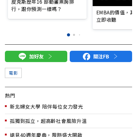
皮克斯歷年16 部動畫票房排
行，跟你預測一樣嗎？
EMBA的價值，
立即收聽
加好友
關注FB
電影
熱門
新北婦女大學 陪伴每位女力發光
孤獨到孤立，超高齡社會風險升溫
遠見40週年慶典，限時盛大開啟