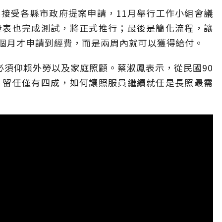
起接受各縣市政府提案申請，11月舉行工作小組會議
量表也完成測試，將正式推行；最後是簡化流程，讓
個月才申請到經費，而是兩周內就可以獲得給付。
必須仰賴外勞以及家庭照顧。蔡淑鳳表示，從民國90
，留任僅有四成，如何讓照服員繼續就任是長照最需