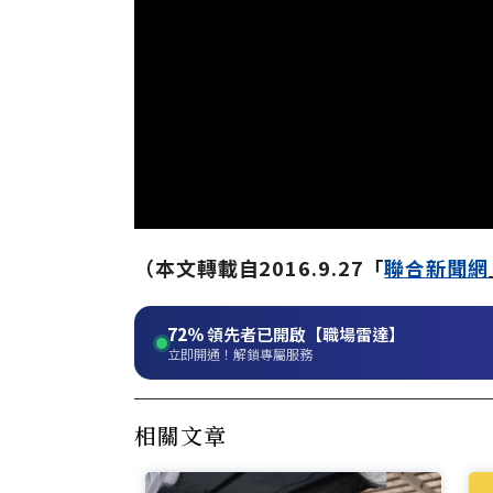
（本文轉載自2016.9.27「
聯合新聞網
72%
領先者已開啟【職場雷達】
立即開通！解鎖專屬服務
相關文章