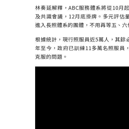
林奏延解釋，ABC服務體系將從10月
及共識會議，12月底掛牌。多元評估
進入長照體系的團體，不用再等五、六
根據統計，現行照服員近5萬人，其餘
年至今，政府已訓練11多萬名照服員
克服的問題。