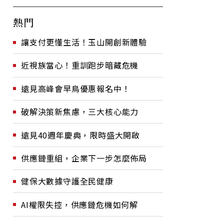
熱門
讓支付更懂生活！玉山開創新體驗
近視族當心！重訓跑步暗藏危機
遠見高峰會早鳥優惠報名中！
破解決策新焦慮，三大核心能力
遠見40週年慶典，限時盛大開啟
供應鏈重組，企業下一步怎麼佈局
健保大數據守護全民健康
AI權限失控，供應鏈危機如何解