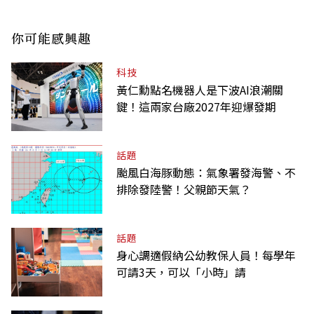
你可能感興趣
科技
黃仁勳點名機器人是下波AI浪潮關
鍵！這兩家台廠2027年迎爆發期
話題
颱風白海豚動態：氣象署發海警、不
排除發陸警！父親節天氣？
話題
身心調適假納公幼教保人員！每學年
可請3天，可以「小時」請