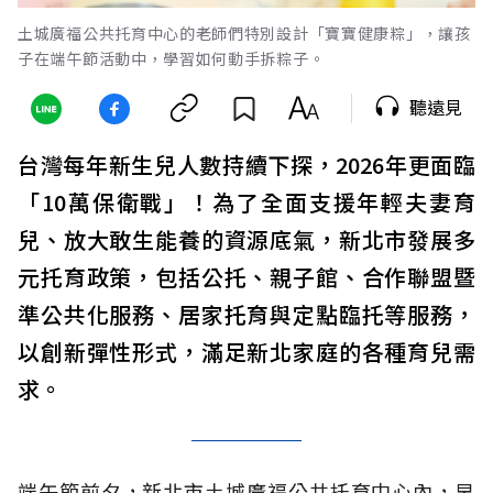
土城廣福公共托育中心的老師們特別設計「寶寶健康粽」，讓孩
子在端午節活動中，學習如何動手拆粽子。
聽遠見
台灣每年新生兒人數持續下探，2026年更面臨
「10萬保衛戰」！為了全面支援年輕夫妻育
兒、放大敢生能養的資源底氣，新北市發展多
元托育政策，包括公托、親子館、合作聯盟暨
準公共化服務、居家托育與定點臨托等服務，
以創新彈性形式，滿足新北家庭的各種育兒需
求。
端午節前夕，新北市土城廣福公共托育中心內，早