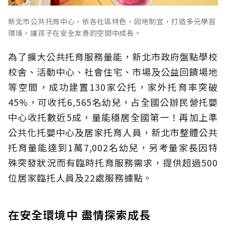
新北市公共托育中心，依各社區特色，因地制宜，打造多元學習
環境，讓孩子在安全友善的空間中成長。
為了擴大公共托育服務量能，新北市政府盤點學校
校舍、活動中心、社會住宅、市場及公益回饋場地
等空間，成功建置130家公托，家外托育率突破
45%，可收托6,565名幼兒，占全國公辦民營托嬰
中心收托數近5成，量能穩居全國第一！再加上準
公共化托嬰中心及居家托育人員，新北市整體公共
托育量能達到1萬7,002名幼兒，另考量家長因特
殊突發狀況而有臨時托育服務需求，提供超過500
位居家臨托人員及22處服務據點。
在安全環境中 盡情探索成長