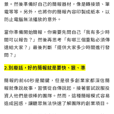
景。然後準備好自己的簡報器材，像是轉接頭、筆
電等等。另外，也將你的簡報內容印製成紙本，以
防止電腦無法播放的意外。
當你準備開始簡報，你需要先問自己「我有多少時
間可以報告？」然後再思考「有哪三個重點必須傳
達給大家？」最後判斷「提供大家多少時間進行發
問？」
2.別廢話，好的簡報就是要快、狠、準
簡報的前60秒是關鍵，但是很多創業家都深信簡
報就像說故事，習慣從自傳說起，接著嘗試說服投
資人他們是很棒的團隊。然而，這種簡報模式容易
造成困惑，讓聽眾無法快速了解團隊的創業項目。