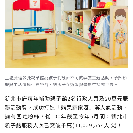
土城廣福公托親子館為孩子們設計不同的季度主題活動，依照節
慶與生活情境引導學習，讓孩子在遊戲與體驗中探索世界。
新北市府每年補助親子館2名行政人員及20萬元服
務活動費，成功打造「熊果家家酒」等人氣活動，
擁有固定粉絲，從100年截至今年5月間，新北市
親子館服務人次已突破千萬(11,029,554人次)！