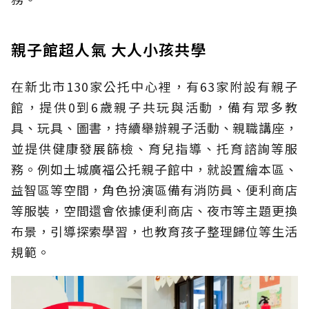
親子館超人氣 大人小孩共學
在新北市130家公托中心裡，有63家附設有親子
館，提供0到6歲親子共玩與活動，備有眾多教
具、玩具、圖書，持續舉辦親子活動、親職講座，
並提供健康發展篩檢、育兒指導、托育諮詢等服
務。例如土城廣福公托親子館中，就設置繪本區、
益智區等空間，角色扮演區備有消防員、便利商店
等服裝，空間還會依據便利商店、夜市等主題更換
布景，引導探索學習，也教育孩子整理歸位等生活
規範。