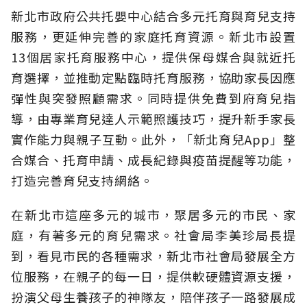
新北市政府公共托嬰中心結合多元托育與育兒支持
服務，更延伸完善的家庭托育資源。新北市設置
13個居家托育服務中心，提供保母媒合與就近托
育選擇，並推動定點臨時托育服務，協助家長因應
彈性與突發照顧需求。同時提供免費到府育兒指
導，由專業育兒達人示範照護技巧，提升新手家長
實作能力與親子互動。此外，「新北育兒App」整
合媒合、托育申請、成長紀錄與疫苗提醒等功能，
打造完善育兒支持網絡。
在新北市這座多元的城市，聚居多元的市民、家
庭，有著多元的育兒需求。社會局李美珍局長提
到，看見市民的各種需求，新北市社會局發展全方
位服務，在親子的每一日，提供軟硬體資源支援，
扮演父母生養孩子的神隊友，陪伴孩子一路發展成