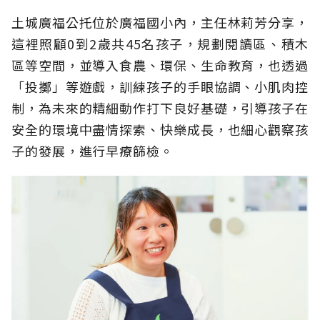
土城廣福公托位於廣福國小內，主任林莉芳分享，
這裡照顧0到2歲共45名孩子，規劃閱讀區、積木
區等空間，並導入食農、環保、生命教育，也透過
「投擲」等遊戲，訓練孩子的手眼協調、小肌肉控
制，為未來的精細動作打下良好基礎，引導孩子在
安全的環境中盡情探索、快樂成長，也細心觀察孩
子的發展，進行早療篩檢。