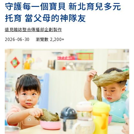
守護每一個寶貝 新北育兒多元
托育 當父母的神隊友
遠見雜誌整合傳播部企劃製作
2026-06-30
瀏覽數
2,200+