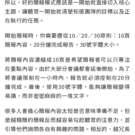
所以，好的簡報模式應該是一開始就直接切入核心
主題，讓聽眾一開始就清楚知道團隊的目標以及正
在執行的任務。
開始簡報時，你需要遵從10／20／30原則：10頁
簡報內容，20分鐘完成報告，30號字體大小。
將簡報內容濃縮成10頁是希望簡報者可以只專注
在重點內容。由於大部分會議都會延後開始，為了
將會議限制在一小時內，報告就必須控制在20分
鐘完成。最後，使用30號字體，能夠讓簡報變得
易讀，而非密密麻麻的一堆文字。
很多人會擔心簡報內容太短是否意味準備不足，但
是越精簡的簡報反而越容易勾起聽眾的注意力，並
引導他們詢問各自有興趣的問題。相反的，越冗長