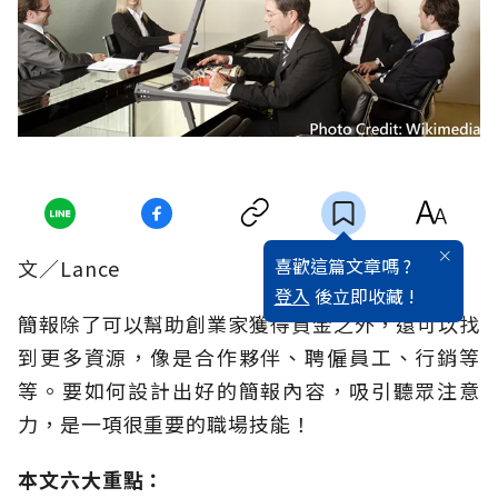
喜歡這篇文章嗎 ?
文／Lance
登入
後立即收藏 !
簡報除了可以幫助創業家獲得資金之外，還可以找
到更多資源，像是合作夥伴、聘僱員工、行銷等
等。要如何設計出好的簡報內容，吸引聽眾注意
力，是一項很重要的職場技能！
本文六大重點
：