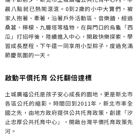
晨八點就已熱鬧滾滾。0到2歲的小中大寶們，被
家人抱著、牽著，沿著戶外活動區、音樂牆，經過
桑葚、檸檬、九層塔等植物，在與門口的烏龜「西
瓜」打招呼後，陸續進入中心，開啟快樂探索、學
習成長歷程，下午還一同享用小型粽子，度過充滿
節慶氛圍的一天。
啟動平價托育 公托翻倍達標
土城廣福公托是孩子安心成長的園地，更是新北市
各區公托的縮影。時間回到2011年，新北市率全
國之先，由地方政府提供公共托育政策，創建「汐
止忠厚公共托育中心」，開啟台灣平價托育政策先
河。