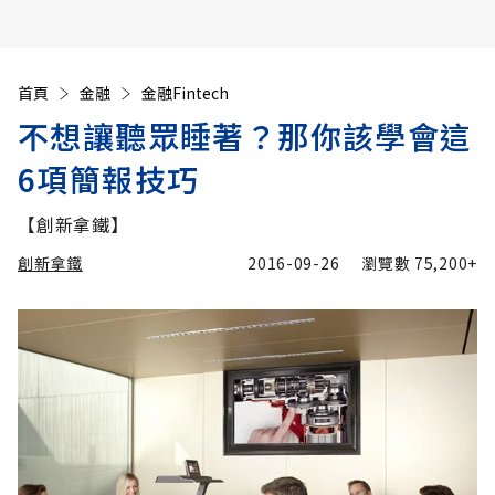
首頁
金融
金融Fintech
不想讓聽眾睡著？那你該學會這
6項簡報技巧
【創新拿鐵】
創新拿鐵
2016-09-26
瀏覽數
75,200+