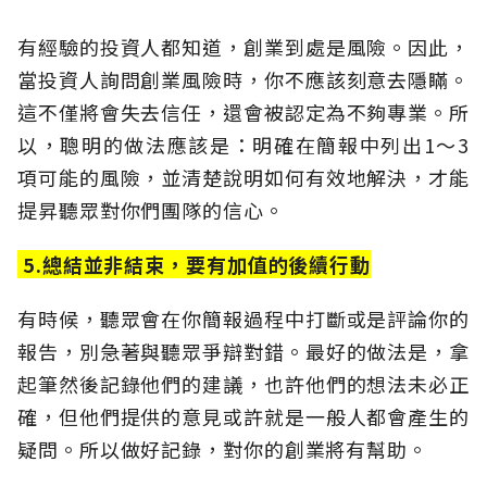
有經驗的投資人都知道，創業到處是風險。因此，
當投資人詢問創業風險時，你不應該刻意去隱瞞。
這不僅將會失去信任，還會被認定為不夠專業。所
以，聰明的做法應該是：明確在簡報中列出1～3
項可能的風險，並清楚說明如何有效地解決，才能
提昇聽眾對你們團隊的信心。
5.總結並非結束，要有加值的後續行動
有時候，聽眾會在你簡報過程中打斷或是評論你的
報告，別急著與聽眾爭辯對錯。最好的做法是，拿
起筆然後記錄他們的建議，也許他們的想法未必正
確，但他們提供的意見或許就是一般人都會產生的
疑問。所以做好記錄，對你的創業將有幫助。