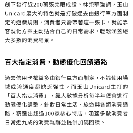
創下發行近200萬張亮眼成績。林榮華強調，玉山
Unicard最大的特色就是打破過去由銀行單方面制
定的遊戲規則，消費者只需帶著這一張卡，就能靠
客製化方案主動貼合自己的日常需求，輕鬆涵蓋絕
大多數的消費場景。
百大指定消費，動態優化回饋通路
過去信用卡權益多由銀行單方面制定，不論使用場
域或流通度都缺乏彈性。而玉山Unicard主打的
「百大指定消費」，靠大數據分析每半年便會進行
動態優化調整，針對日常生活、旅遊與各類消費通
路，精選出超過100家核心特店，涵蓋多數消費者
日常近九成的消費軌跡並提供加碼回饋。