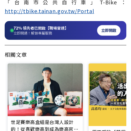
「台南市公共自行車」T-Bike：
http://tbike.tainan.gov.tw/Portal
72%
領先者已開啟【職場雷達】
立即開啟
立即開通！解鎖專屬服務
相關文章
世足賽樂高盒組是台灣人設計
的！從喜歡樂高到成為樂高官方