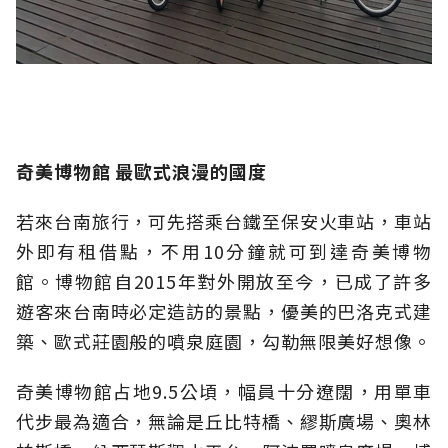
奇美博物館 最歐式浪漫的國度
若來台南旅行，可先搭乘台鐵至保安火車站，車站
外即有租借點，不用10分鐘就可到達奇美博物
館。博物館自2015年對外開放至今，已成了許多
遊客來台南時必定造訪的景點，優美的巴洛克式建
築、歐式莊園般的噴泉庭園，勾勒無限美好想像。
奇美博物館占地9.5公頃，幅員十分遼闊，用單車
代步最為適合，無論是丘比特橋、繆斯廣場、奧林