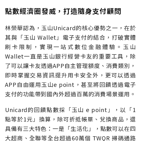
點數經濟圈發威，打造隨身支付顧問
林榮華認為，玉山Unicard的核心優勢之一，在於
其與「玉山 Wallet」電子支付的結合，打破實體
刷卡限制，實現一站式數位金融體驗。玉山
Wallet一直是玉山銀行經營卡友的重要工具，除
了可以讓卡友透過APP自主管理額度、消費類別，
即時掌握交易資訊提升用卡安全外，更可以透過
APP自由運用玉山e point，甚至將回饋透過電子
支付的功能帶到國內外超過百萬的消費場景運用。
Unicard的回饋點數採「玉山 e point」，以「1
點等於1元」換算，除可折抵帳單、兌換商品，還
具備有三大特色：一是「生活化」，點數可以在四
大超商、全聯等全台超過60萬個 TWQR 掃碼通路