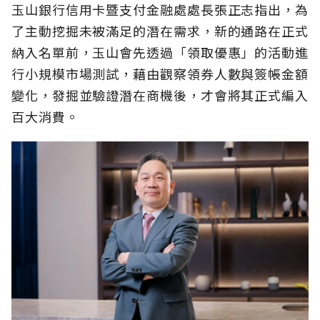
玉山銀行信用卡暨支付金融處處長張正志指出，為
了主動挖掘未被滿足的潛在需求，新的通路在正式
納入名單前，玉山會先透過「領取優惠」的活動進
行小規模市場測試，藉由觀察領券人數與簽帳金額
變化，發掘並驗證潛在商機後，才會將其正式編入
百大消費。