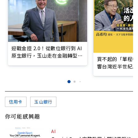
迎戰金控 2.0！從數位銀行到 AI
原生銀行，玉山走在金融轉型最
買不起的「單程機
前線
響台灣近半世紀思
信用卡
玉山銀行
你可能感興趣
AI