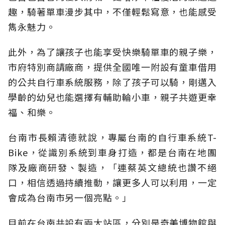
趣，騎著單車漫步其中，不僅輕鬆寫意，也能感受
雋永魅力。
此外，為了讓孩子也能享受快樂騎單車的親子樂，
市府特別商請廠商，提供全國唯一附設有童車借用
的公共自行車系統服務，除了孩子可以騎，剛邁入
學齡的幼兒也能選擇有輔助輪小車，親子共遊更幸
福、和樂。
台南市長賴清德就說，專屬台南的自行車系統T-
Bike，從識別系統到車身打造，都是台南在地團
隊及廠商研發、製造，「連蔡英文總統也讚不絕
口，相信透過持續推動，讓更多人可以利用，一定
會成為台南市另一個亮點。」
目前在台南共設有兩大站區，分別是奇美博物館與