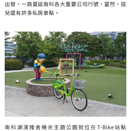
出發，一路蔓延南科各大重要公司行號，當然，這
兒還有許多私房景點。
南科湖濱雅舍幾米主題公園就位在T-Bike站點