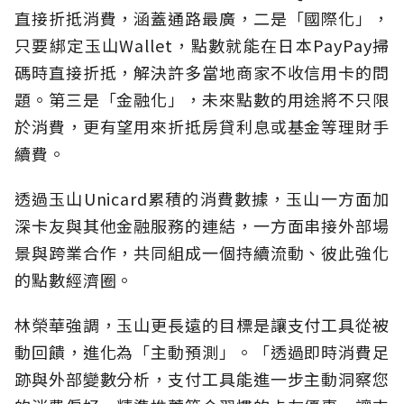
直接折抵消費，涵蓋通路最廣，二是「國際化」，
只要綁定玉山Wallet，點數就能在日本PayPay掃
碼時直接折抵，解決許多當地商家不收信用卡的問
題。第三是「金融化」，未來點數的用途將不只限
於消費，更有望用來折抵房貸利息或基金等理財手
續費。
透過玉山Unicard累積的消費數據，玉山一方面加
深卡友與其他金融服務的連結，一方面串接外部場
景與跨業合作，共同組成一個持續流動、彼此強化
的點數經濟圈。
林榮華強調，玉山更長遠的目標是讓支付工具從被
動回饋，進化為「主動預測」。「透過即時消費足
跡與外部變數分析，支付工具能進一步主動洞察您