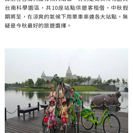
台南科學園區，共10座站點供遊客租借，中秋假
期將至，在涼爽的氣候下用單車串連各大站點，無
疑是今秋最好的旅遊選擇。