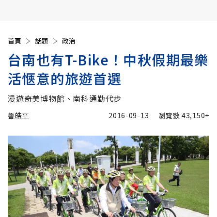
首頁
話題
政治
台南也有T-Bike！中秋假期最樂
活愜意的旅遊首選
漫遊奇美博物館、南科通勤代步
魯皓平
2016-09-13
瀏覽數
43,150+