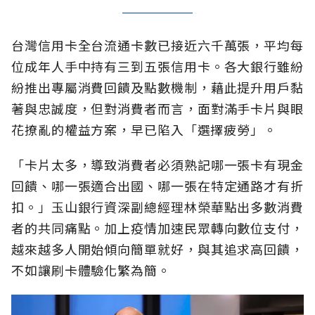
台灣信用卡全台流通卡數已接近六千萬張，平均每
位成年人手中持有三到五張信用卡。各大銀行雖紛
紛推出專屬消費回饋及點數機制，藉此提升用戶黏
著與忠誠度，但對消費者而言，面對滿手卡片與眼
花撩亂的權益方案，早已陷入「選擇疲勞」。
「卡片太多，導致消費者必須熟記哪一張卡有現金
回饋、哪一張適合出國、哪一張在特定通路才有折
扣。」玉山銀行資深副總經理林榮華點出多數消費
者的共同痛點。加上疫情加速民眾轉向數位支付，
越來越多人開始傾向簡單就好，與其追求高回饋，
不如讓刷卡體驗化繁為簡。