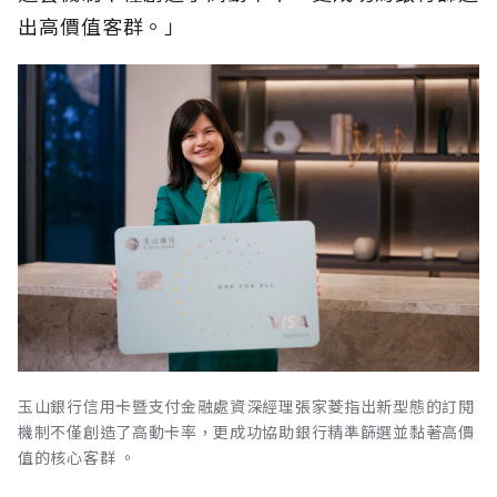
出高價值客群。」
玉山銀行信用卡暨支付金融處資深經理張家菱指出新型態的訂閱
機制不僅創造了高動卡率，更成功協助銀行精準篩選並黏著高價
值的核心客群 。