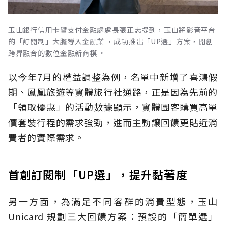
玉山銀行信用卡暨支付金融處處長張正志提到，玉山將影音平台
的「訂閱制」大膽導入金融業 ，成功推出「UP選」方案，開創
跨界融合的數位金融新商模 。
以今年7月的權益調整為例，名單中新增了喜鴻假
期、鳳凰旅遊等實體旅行社通路，正是因為先前的
「領取優惠」的活動數據顯示，實體團客購買高單
價套裝行程的需求強勁，進而主動讓回饋更貼近消
費者的實際需求。
首創訂閱制「UP選」，提升黏著度
另一方面，為滿足不同客群的消費型態，玉山
Unicard 規劃三大回饋方案：預設的「簡單選」