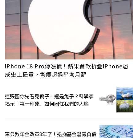
iPhone 18 Pro傳漲價！蘋果首款折疊iPhone恐
成史上最貴，售價超過平均月薪
這張圖你先看見鴨子，還是兔子？科學家
揭示「第一印象」如何困住我們的大腦
軍公教年金改革8年了！退撫基金潛藏負債