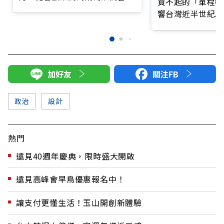
買不起的「單程機
設計師，他打造許多別出心裁的
響台灣近半世紀思
作品
加好友
關注FB
政治
設計
熱門
遠見40週年慶典，限時盛大開啟
遠見高峰會早鳥優惠報名中！
讓支付更懂生活！玉山開創新體驗