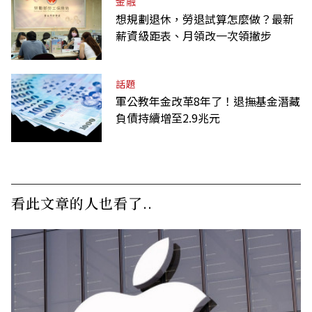
金融
想規劃退休，勞退試算怎麼做？最新
薪資級距表、月領改一次領撇步
話題
軍公教年金改革8年了！退撫基金潛藏
負債持續增至2.9兆元
看此文章的人也看了..