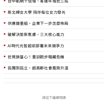
台中航網十倍增、客運年增近三成
新北婦女大學 陪伴每位女力發光
供應鏈重組，企業下一步怎麼佈局
破解決策新焦慮，三大核心能力
AI時代元智超前部署未來競爭力
近視族當心！重訓跑步暗藏危機
孤獨到孤立，超高齡社會風險升溫
請往下繼續閱讀