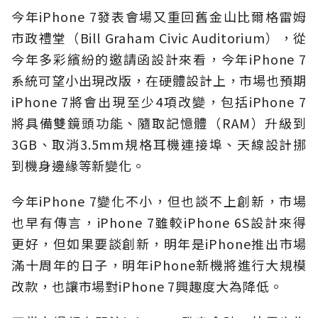
今年iPhone 7發表會場又重回舊金山比爾格雷姆
市政禮堂（Bill Graham Civic Auditorium），從
今年多彩繽紛的邀請函設計來看，今年iPhone 7
系統可望小出現改版，在硬體設計上，市場也預期
iPhone 7將會出現至少4項改變，包括iPhone 7
將具備雙鏡頭功能、隨取記憶體（RAM）升級到
3GB、取消3.5mm規格耳機連接埠、天線設計挪
到機身邊緣等新變化。
今年iPhone 7變化不小，但也談不上創新，市場
也早有傳言，iPhone 7雖較iPhone 6S設計來得
更好，但如果要談創新，明年是iPhone推出市場
滿十周年的日子，明年iPhone新機將進行大規模
改款，也讓市場對iPhone 7興趣度大為降低。