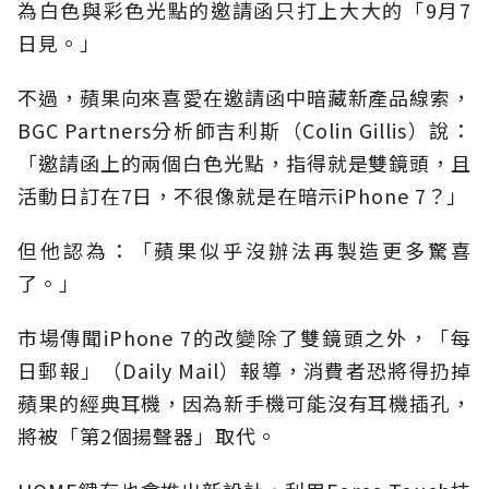
為白色與彩色光點的邀請函只打上大大的「9月7
日見。」
不過，蘋果向來喜愛在邀請函中暗藏新產品線索，
BGC Partners分析師吉利斯（Colin Gillis）說：
「邀請函上的兩個白色光點，指得就是雙鏡頭，且
活動日訂在7日，不很像就是在暗示iPhone 7？」
但他認為：「蘋果似乎沒辦法再製造更多驚喜
了。」
市場傳聞iPhone 7的改變除了雙鏡頭之外，「每
日郵報」（Daily Mail）報導，消費者恐將得扔掉
蘋果的經典耳機，因為新手機可能沒有耳機插孔，
將被「第2個揚聲器」取代。