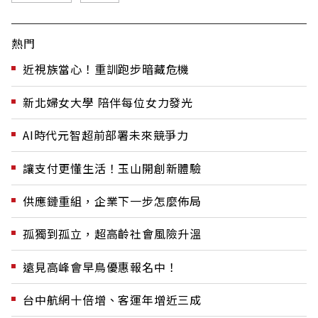
熱門
近視族當心！重訓跑步暗藏危機
新北婦女大學 陪伴每位女力發光
AI時代元智超前部署未來競爭力
讓支付更懂生活！玉山開創新體驗
供應鏈重組，企業下一步怎麼佈局
孤獨到孤立，超高齡社會風險升溫
遠見高峰會早鳥優惠報名中！
台中航網十倍增、客運年增近三成