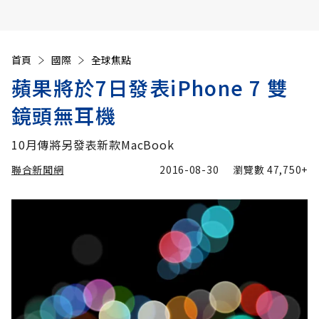
首頁
國際
全球焦點
蘋果將於7日發表iPhone 7 雙
鏡頭無耳機
10月傳將另發表新款MacBook
聯合新聞網
2016-08-30
瀏覽數
47,750+