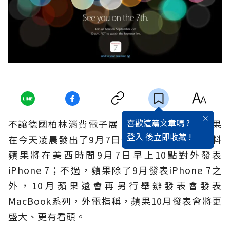
喜歡這篇文章嗎 ?
不讓德國柏林消費電子展（IFA）專美於前，蘋果
登入
後立即收藏 !
在今天凌晨發出了9月7日特別活動邀請函，預料
蘋果將在美西時間9月7日早上10點對外發表
iPhone 7；不過，蘋果除了9月發表iPhone 7之
外，10月蘋果還會再另行舉辦發表會發表
MacBook系列，外電指稱，蘋果10月發表會將更
盛大、更有看頭。