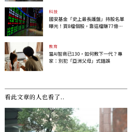
科技
國安基金「史上最長護盤」持股名單
曝光！買8檔個股，靠這檔賺77億最
多
教育
當AI智商已130，如何教下一代？專
家：別犯「亞洲父母」式錯誤
看此文章的人也看了..