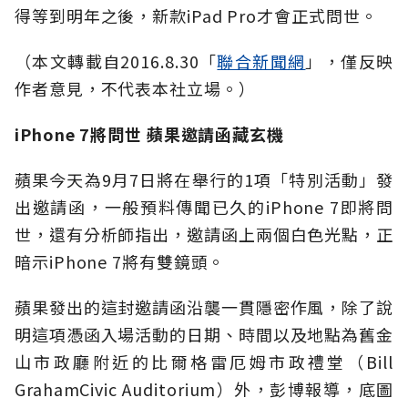
得等到明年之後，新款iPad Pro才會正式問世。
（本文轉載自2016.8.30「
聯合新聞網
」，僅反映
作者意見，不代表本社立場。）
iPhone 7將問世 蘋果邀請函藏玄機
蘋果今天為9月7日將在舉行的1項「特別活動」發
出邀請函，一般預料傳聞已久的iPhone 7即將問
世，還有分析師指出，邀請函上兩個白色光點，正
暗示iPhone 7將有雙鏡頭。
蘋果發出的這封邀請函沿襲一貫隱密作風，除了說
明這項憑函入場活動的日期、時間以及地點為舊金
山市政廳附近的比爾格雷厄姆市政禮堂（Bill
GrahamCivic Auditorium）外，彭博報導，底圖