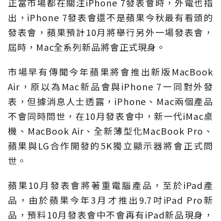
正當市場都在關注iPhone 7發表會時，外電也指
出，iPhone 7發表會還不是蘋果今秋最有看頭的
發表會，蘋果預計10月將舉行另外一場發表會，
屆時，Mac全系列新品將會正式現身。
市場早有傳聞今年蘋果將會推出新版MacBook
Air，原以為Mac新品會與iPhone 7一同對外發
表，但據消息人士透露，iPhone、Mac兩個產品
不會同時問世，在10月發表會中，新一代iMac桌
機、MacBook Air、全新薄型化MacBook Pro、
蘋果與LG合作開發的5K獨立顯示器將會正式問
世。
蘋果10月發表會將著重電腦產品，至於iPad產
品，由於蘋果今年3月才推出9.7吋iPad Pro新
品，預料10月發表會中不會再有iPad新品現身，