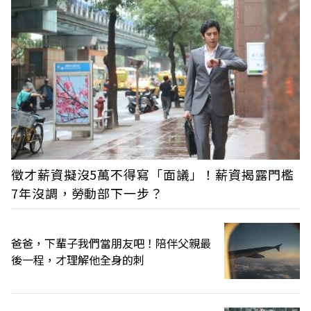
徵才薪資擬沒5萬不得寫「面議」！薪資揭露門檻
7年沒調，勞動部下一步？
爸爸，下輩子我們當朋友吧！陪伴父親最
後一程，才理解他全身的刺