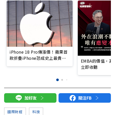
iPhone 18 Pro傳漲價！蘋果首
款折疊iPhone恐成史上最貴，
EMBA的價值，
售價超過平均月薪
立即收聽
加好友
關注FB
國際財經
科技