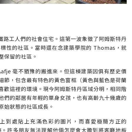
供給鐵路工人們的社會住宅。這第一波象徵了阿姆斯特丹
性的社區。當時還在念建築學院的 Thomas，就
整保留的社區。
 Aafje 毫不猶豫的搬進來。但這棟建築因俱有歷史價
細節，包含最有特色的黃色窗框（黃色與藍色是荷蘭
喜歡這裡的環境。現今阿姆斯特丹區域分明，相同階
他們的鄰居有年輕的單身女孩，也有高齡九十幾歲的
原始狀態的社區成長。
歡在牆上到處貼上充滿色彩的圖片，而喜愛極簡方正的
痕跡。許多朋友無法理解他倆怎麼會大膽到將客廳地板