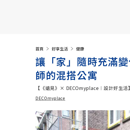
【遠見40週年慶】訂《遠見》贈實用家電3選1+暢銷好
首頁
好享生活
健康
讓「家」隨時充滿變
師的混搭公寓
【《遠見》× DECOmyplace︱設計好生活
DECOmyplace
加入追蹤
DECOmyplace