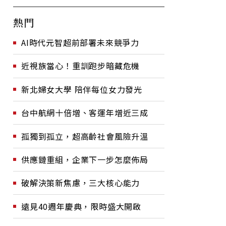
熱門
AI時代元智超前部署未來競爭力
近視族當心！重訓跑步暗藏危機
新北婦女大學 陪伴每位女力發光
台中航網十倍增、客運年增近三成
孤獨到孤立，超高齡社會風險升溫
供應鏈重組，企業下一步怎麼佈局
破解決策新焦慮，三大核心能力
遠見40週年慶典，限時盛大開啟