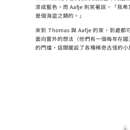
漆成藍色，而 Aafje 則笑著說，
是個海盜之類的。」
來到 Thomas 與 Aafje 的家
面向窗外的想法（他們有一個每年在國
的門擋，這間擺設了各種稀奇古怪的小