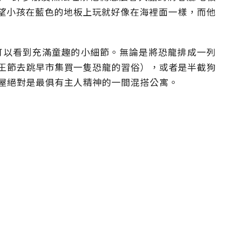
「我希望小孩在藍色的地板上玩就好像在海裡面一樣，而他
，到處都可以看到充滿童趣的小細節。無論是將恐龍排成一列
王節去跳早市集買一隻恐龍的習俗），或者是半截狗
屋絕對是最俱有主人精神的一間混搭公寓。