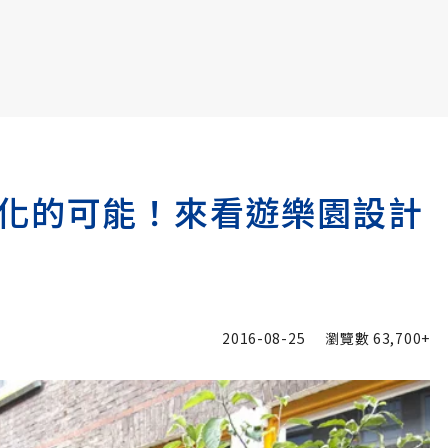
書6選3 特價 3,980 元
化的可能！來看遊樂園設計
】
2016-08-25
瀏覽數
63,700+