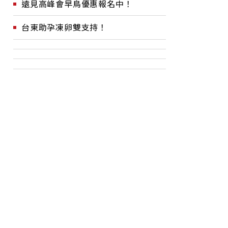
遠見高峰會早鳥優惠報名中！
台東助孕凍卵雙支持！