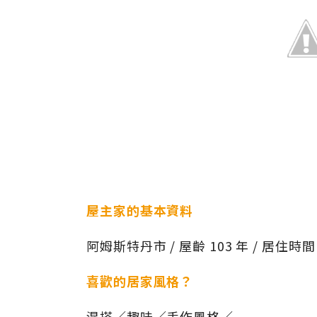
屋主家的基本資料
阿姆斯特丹市 / 屋齡 103 年 / 居住時間 3
喜歡的居家風格？
混搭／趣味／手作風格／