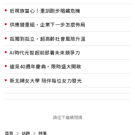
近視族當心！重訓跑步暗藏危機
供應鏈重組，企業下一步怎麼佈局
孤獨到孤立，超高齡社會風險升溫
AI時代元智超前部署未來競爭力
遠見40週年慶典，限時盛大開啟
新北婦女大學 陪伴每位女力發光
請往下繼續閱讀
首頁
話題
時事