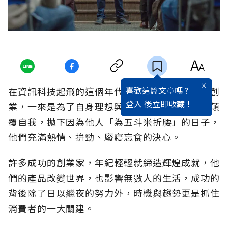
喜歡這篇文章嗎 ?
在資訊科技起飛的這個年代，愈來愈多青年選擇創
登入
後立即收藏 !
業，一來是為了自身理想與目標打拚，二來是想顛
覆自我，拋下因為他人「為五斗米折腰」的日子，
他們充滿熱情、拚勁、廢寢忘食的決心。
許多成功的創業家，年紀輕輕就締造輝煌成就，他
們的產品改變世界，也影響無數人的生活，成功的
背後除了日以繼夜的努力外，時機與趨勢更是抓住
消費者的一大關建。