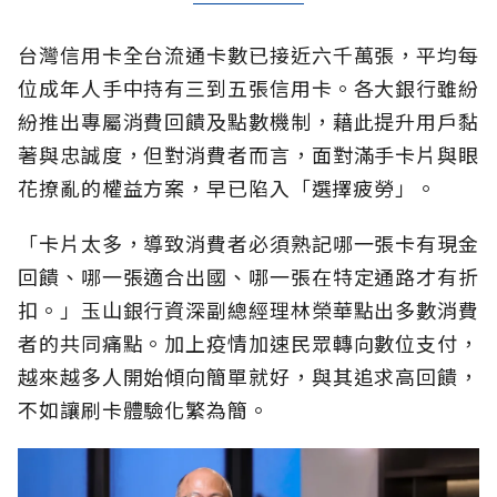
台灣信用卡全台流通卡數已接近六千萬張，平均每
位成年人手中持有三到五張信用卡。各大銀行雖紛
紛推出專屬消費回饋及點數機制，藉此提升用戶黏
著與忠誠度，但對消費者而言，面對滿手卡片與眼
花撩亂的權益方案，早已陷入「選擇疲勞」。
「卡片太多，導致消費者必須熟記哪一張卡有現金
回饋、哪一張適合出國、哪一張在特定通路才有折
扣。」玉山銀行資深副總經理林榮華點出多數消費
者的共同痛點。加上疫情加速民眾轉向數位支付，
越來越多人開始傾向簡單就好，與其追求高回饋，
不如讓刷卡體驗化繁為簡。