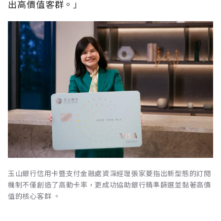
出高價值客群。」
玉山銀行信用卡暨支付金融處資深經理張家菱指出新型態的訂閱
機制不僅創造了高動卡率，更成功協助銀行精準篩選並黏著高價
值的核心客群 。