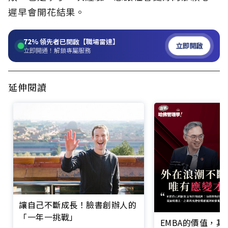
遲早會開花結果。
72%
領先者已開啟【職場雷達】
立即開啟
立即開通！解鎖專屬服務
延伸閱讀
讓自己不斷成長！臉書創辦人的
「一年一挑戰」
EMBA的價值，