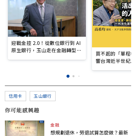
迎戰金控 2.0！從數位銀行到 AI
原生銀行，玉山走在金融轉型最
買不起的「單程機
前線
響台灣近半世紀思
信用卡
玉山銀行
你可能感興趣
金融
想規劃退休，勞退試算怎麼做？最新