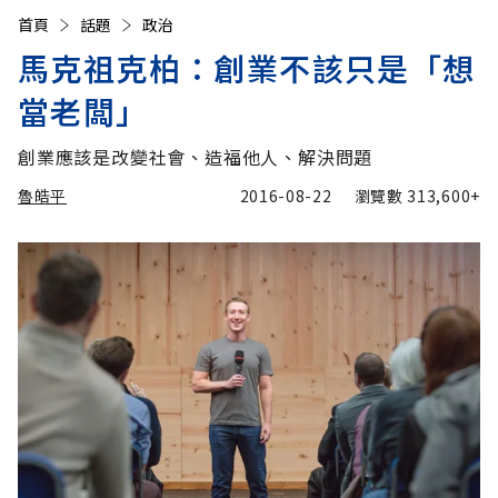
首頁
話題
政治
馬克祖克柏：創業不該只是「想
當老闆」
創業應該是改變社會、造福他人、解決問題
魯皓平
2016-08-22
瀏覽數
313,600+