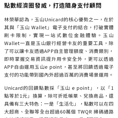
點數經濟圈發威，打造隨身支付顧問
林榮華認為，玉山Unicard的核心優勢之一，在於
其與「玉山 Wallet」電子支付的結合，打破實體
刷卡限制，實現一站式數位金融體驗。玉山
Wallet一直是玉山銀行經營卡友的重要工具，除
了可以讓卡友透過APP自主管理額度、消費類別，
即時掌握交易資訊提升用卡安全外，更可以透過
APP自由運用玉山e point，甚至將回饋透過電子
支付的功能帶到國內外超過百萬的消費場景運用。
Unicard的回饋點數採「玉山 e point」，以「1
點等於1元」換算，除可折抵帳單、兌換商品，還
具備有三大特色：一是「生活化」，點數可以在四
大超商、全聯等全台超過60萬個 TWQR 掃碼通路