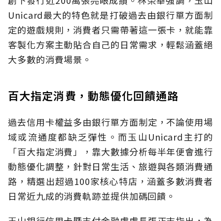
Unicard最大的特色就是打破過去由銀行單方面制
定的遊戲規則，消費者只需帶著這一張卡，就能靠
客製化方案主動貼合自己的日常需求，輕鬆涵蓋絕
大多數的消費場景。
百大指定消費，動態優化回饋通路
過去信用卡權益多由銀行單方面制定，不論使用場
域或流通度都缺乏彈性。而玉山Unicard主打的
「百大指定消費」，靠大數據分析每半年便會進行
動態優化調整，針對日常生活、旅遊與各類消費通
路，精選出超過100家核心特店，涵蓋多數消費者
日常近九成的消費軌跡並提供加碼回饋。
玉山銀行信用卡暨支付金融處處長張正志指出，為