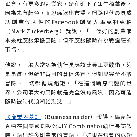
畢竟，有更多的創業家，是在砸下了畢生積蓄後，
因為未有起色，而忍痛退出市場。網路世代最具成
功創業代表性的Facebook創辦人馬克祖克柏
（Mark Zuckerberg）就說，「一個好的創業家
本來就應該承擔風險，但不應該隨時在挑戰瘋狂的
事情。」
他說，一般人常認為執行長應該比員工更敢衝，這
是事實，但絕非盲目的倉促決定，但如果完全不敢
冒險、一切都循規蹈矩，「在這個瞬息萬變的世
界，公司最大的風險就是完全沒有風險，因為可能
隨時被時代浪潮給淘汰。」
《商業內幕》
（BusinessInsider）報導，馬克祖
克柏在與美國創投公司Y Combinator執行長訪談
時，點出許多創業家的盲點，「如果在短暫的成功