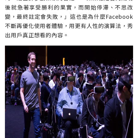
後就急著享受勝利的果實，而開始停滯、不思改
變，最終註定會失敗，」這也是為什麼Facebook
不斷再優化使用者體驗，用更有人性的演算法，秀
出用戶真正想看的內容。