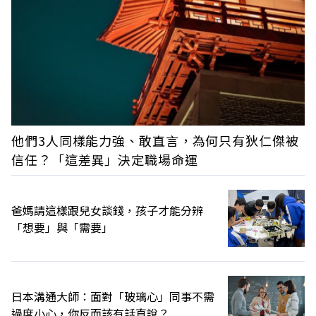
他們3人同樣能力強、敢直言，為何只有狄仁傑被
信任？「這差異」決定職場命運
爸媽請這樣跟兒女談錢，孩子才能分辨
「想要」與「需要」
日本溝通大師：面對「玻璃心」同事不需
過度小心，你反而該有話直說？