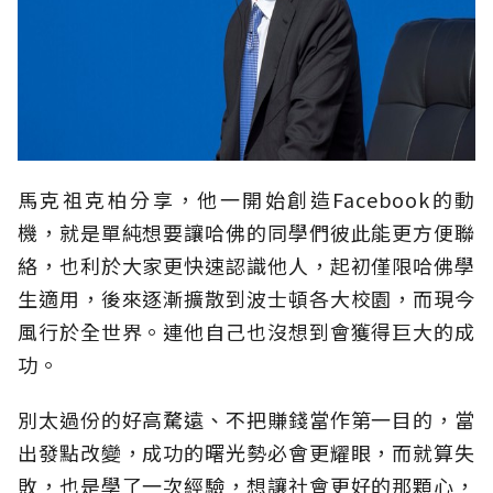
馬克祖克柏分享，他一開始創造Facebook的動
機，就是單純想要讓哈佛的同學們彼此能更方便聯
絡，也利於大家更快速認識他人，起初僅限哈佛學
生適用，後來逐漸擴散到波士頓各大校園，而現今
風行於全世界。連他自己也沒想到會獲得巨大的成
功。
別太過份的好高騖遠、不把賺錢當作第一目的，當
出發點改變，成功的曙光勢必會更耀眼，而就算失
敗，也是學了一次經驗，想讓社會更好的那顆心，