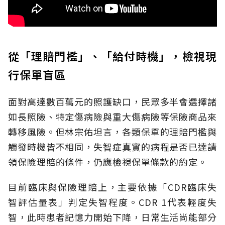
從「理賠門檻」、「給付時機」，檢視現
行保單盲區
面對高達數百萬元的照護缺口，民眾多半會選擇諸
如長照險、特定傷病險與重大傷病險等保險商品來
轉移風險。但林宗佑坦言，各類保單的理賠門檻與
觸發時機皆不相同，失智症真實的病程是否已達請
領保險理賠的條件，仍應檢視保單條款的約定。
目前臨床與保險理賠上，主要依據「CDR臨床失
智評估量表」判定失智程度。CDR 1代表輕度失
智，此時患者記憶力開始下降，日常生活尚能部分