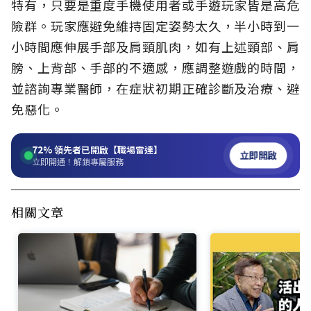
特有，只要是重度手機使用者或手遊玩家皆是高危
險群。玩家應避免維持固定姿勢太久，半小時到一
小時間應伸展手部及肩頸肌肉，如有上述頸部、肩
膀、上背部、手部的不適感，應調整遊戲的時間，
並諮詢專業醫師，在症狀初期正確診斷及治療、避
免惡化。
72%
領先者已開啟【職場雷達】
立即開啟
立即開通！解鎖專屬服務
相關文章