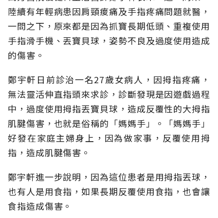
陸續有年輕病患因肩頸痠痛及手指疼痛問題就醫，
一問之下，原來都是因為抓寶長期低頭、重複使用
手指滑手機、丟寶貝球，姿勢不良及過度使用造成
的傷害。
鄭宇軒日前診治一名27歲女病人，因拇指疼痛，
無法靈活伸直指頭來求診，診斷發現是因遊戲過程
中，過度使用拇指丟寶貝球，造成反覆性的大拇指
肌腱傷害，也就是俗稱的「媽媽手」。「媽媽手」
好發在家庭主婦身上，因為做家事，反覆使用拇
指，造成肌腱傷害。
鄭宇軒進一步說明，因為這位患者是用拇指丟球，
也有人是用食指，如果長期反覆使用食指，也會讓
食指造成傷害。