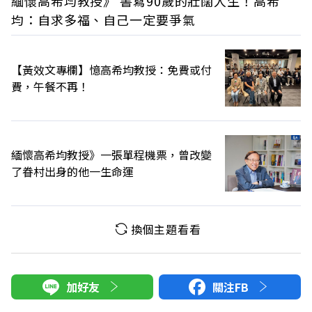
緬懷高希均教授》 書寫90歲的壯闊人生！高希
均：自求多福、自己一定要爭氣
【黃效文專欄】憶高希均教授：免費或付
費，午餐不再！
緬懷高希均教授》一張單程機票，曾改變
了眷村出身的他一生命運
換個主題看看
加好友
關注FB