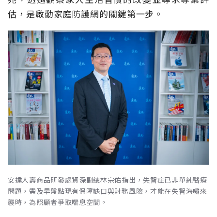
估，是啟動家庭防護網的關鍵第一步。
安達人壽商品研發處資深副總林宗佑指出，失智症已非單純醫療
問題，需及早盤點現有保障缺口與財務風險，才能在失智海嘯來
襲時，為照顧者爭取喘息空間。