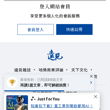
登入網站會員
享受更多個人化的會員服務
快速註冊
會員登入
遠見雜誌
哈佛商業評論
天下文化
×
未來親子學習平台
50+
領導影響力學院
最後衝刺：已閱讀2/3篇文章
再讀1篇文章，即可解鎖抽獎！
著作權聲明
隱私權政策
Just For You
Copyright© 1999~2026
知識包下載》重工業到餐飲都用AI！
遠見天下文化出版股份有限公司. All rights reserved.