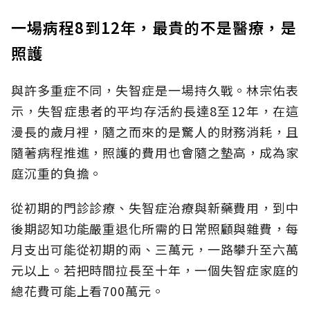
一場病程8到12年，最貴的不是醫療，是
照護
與許多重症不同，失智症是一場持久戰。林宗佑表
示，失智症患者的平均存活約長達8至12年，在這
漫長的歲月裡，隨之而來的是驚人的財務消耗，且
隨著病程推進，照護的費用也會隨之墊高，成為家
庭沉重的負擔。
從初期的門診診療、失智症治療與新藥費用，到中
後期認知功能嚴重退化所需的日常照顧與雜費，每
月支出可能從初期的兩、三萬元，一路攀升至六萬
元以上。若把時間拉長至十年，一個失智症家庭的
總花費可能上看700萬元。