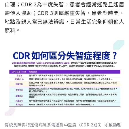
自理；CDR 2為中度失智，患者會經常迷路且起居
需他人協助；CDR 3則屬嚴重失智，患者對時間、
地點及親人常已無法辨識，日常生活完全仰賴他人
照料。
傳統長照與特定傷病險多需達到中重度（CDR 2或3）才啟動理