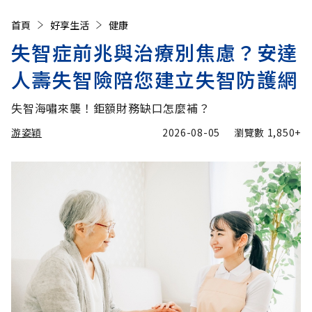
首頁
好享生活
健康
失智症前兆與治療別焦慮？安達
人壽失智險陪您建立失智防護網
失智海嘯來襲！鉅額財務缺口怎麼補？
游姿穎
2026-08-05
瀏覽數
1,850+