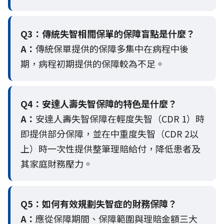
Q3：
傳統失智相關保單的保障盲點是什麼？
A：
傳統保單提供的保障多集中在病程中後
期，病程初期提供的保障較為不足。
Q4：
安達人壽失智保障的特色是什麼？
A：
安達人壽失智保障在輕度失智（CDR 1）時
即提供部分保障，並在中重度失智（CDR 2以
上）時一次性提供整筆理賠給付，降低患者及
其家庭財務壓力。
Q5：
如何有效規劃失智症的財務保障？
A：
應從保障期間、保障範圍與理賠金額三大