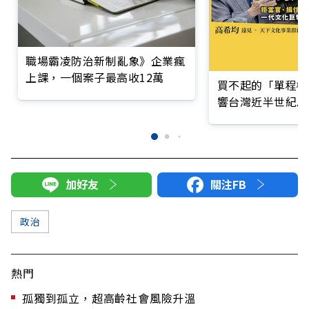
職場霸凌防治新制亂象》企業瘋
上課，一個案子最高收12萬
買不起的「單程機
響台灣近半世紀思
加好友
關注FB
政治
熱門
孤獨到孤立，超高齡社會風險升溫