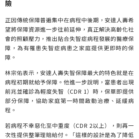
險
正因傳統保障普遍集中在病程中後期，安達人壽希
望將保障資源進一步往前延伸，真正解決高齡化社
會的照顧壓力，推出貼合失智症病程發展的醫療保
障，為有罹患失智症病患之家庭提供更即時的保
障。
林宗佑表示，安達人壽失智保障最大的特色就是在
病程初期就給予保障。他進一步說明，當患者出現
前兆並確診為輕度失智（CDR 1）時，保單即提供
部分保障，協助家庭第一時間啟動治療、延緩病
程。
若病程不幸惡化至中重度（CDR 2以上），則再一
次性提供整筆理賠給付。「這樣的設計是為了降低