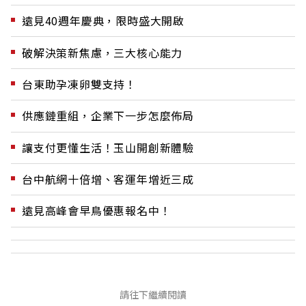
遠見40週年慶典，限時盛大開啟
破解決策新焦慮，三大核心能力
台東助孕凍卵雙支持！
供應鏈重組，企業下一步怎麼佈局
讓支付更懂生活！玉山開創新體驗
台中航網十倍增、客運年增近三成
遠見高峰會早鳥優惠報名中！
請往下繼續閱讀