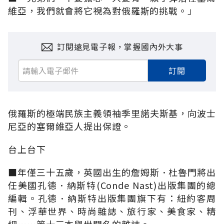
維亞，我們就會將它視為對俄羅斯的挑戰。」
訂閱遠見電子報，掌握國內外大事
訂閱
俄羅斯的極端民族主義領袖季里諾夫斯基，向波士
尼亞的塞爾維亞人提出保證。
台上台下
■年僅三十五歲，英國出生的詹姆斯．杜魯門將出
任美國孔德．納斯特(Conde Nast)出版集團的總
編輯。孔德．納斯特出版集團旗下有：紐約客周
刊、浮華世界、時尚雜誌、旅行家、美食家、精
細……等十三本舉世聞名的雜誌。