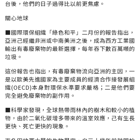
台後，他們的日子過得比以前更焦慮。
關心地球
■國際環保組織「綠色和平」二月份的報告指出，
亞洲己經繼非洲或中南美洲之後，成為西方工業國
輸出有毒廢棄物的最新選擇，每年吞下數百萬噸的
垃圾。
這份報告也指出，有毒廢棄物流向亞洲的主因，一
是以歐美先進國家為主要成員的經濟合作接發展組
織(OECD)本身對環保水準要求嚴格；二是他們要
完全避免廢棄物的副作用。
■科學家發現，全球熱帶雨林內的樹木和較小的植
物，由於二氧化碳增多帶來的溫室效應，己有生長
更快、死亡更快的現象。