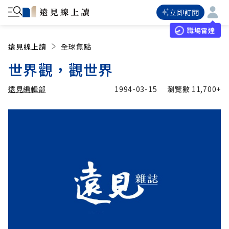
立即訂閱
職場雷達
遠見線上讀
全球焦點
世界觀，觀世界
遠見編輯部
1994-03-15
瀏覽數
11,700+
加入追蹤
遠見編輯部