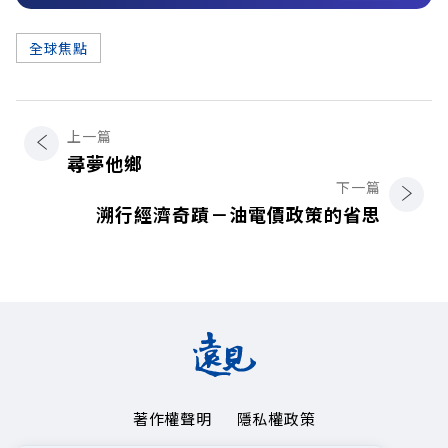
全球焦點
上一篇
尋夢他鄉
下一篇
溯行經濟奇蹟－油電價政策的省思
著作權聲明
隱私權政策