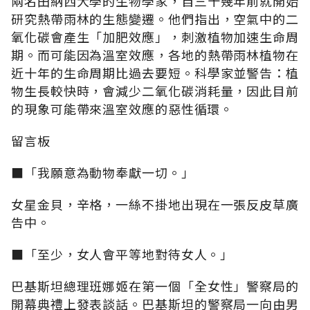
兩名田納西大學的生物學家，自三十幾年前就開始
研究熱帶雨林的生態變遷。他們指出，空氣中的二
氧化碳會產生「加肥效應」，刺激植物加速生命周
期。而可能因為溫室效應，各地的熱帶雨林植物在
近十年的生命周期比過去要短。科學家並警告：植
物生長較快時，會減少二氧化碳消耗量，因此目前
的現象可能帶來溫室效應的惡性循環。
留言板
■「我願意為動物奉獻一切。」
女星金貝，辛格，一絲不掛地出現在一張反皮草廣
告中。
■「至少，女人會平等地對待女人。」
巴基斯坦總理班娜姬在第一個「全女性」警察局的
開幕典禮上發表談話。巴基斯坦的警察局一向由男