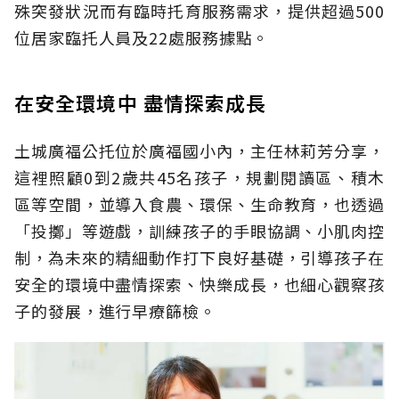
殊突發狀況而有臨時托育服務需求，提供超過500
位居家臨托人員及22處服務據點。
在安全環境中 盡情探索成長
土城廣福公托位於廣福國小內，主任林莉芳分享，
這裡照顧0到2歲共45名孩子，規劃閱讀區、積木
區等空間，並導入食農、環保、生命教育，也透過
「投擲」等遊戲，訓練孩子的手眼協調、小肌肉控
制，為未來的精細動作打下良好基礎，引導孩子在
安全的環境中盡情探索、快樂成長，也細心觀察孩
子的發展，進行早療篩檢。