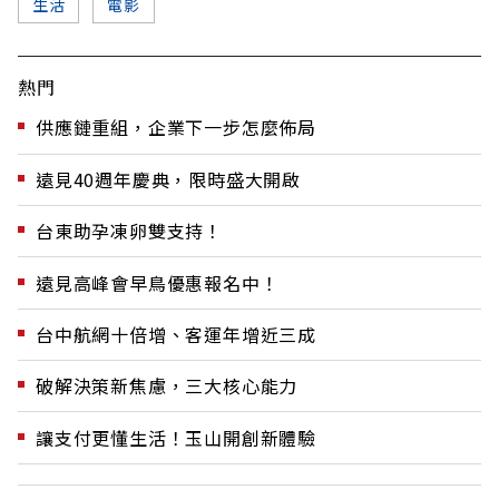
生活
電影
熱門
供應鏈重組，企業下一步怎麼佈局
遠見40週年慶典，限時盛大開啟
台東助孕凍卵雙支持！
遠見高峰會早鳥優惠報名中！
台中航網十倍增、客運年增近三成
破解決策新焦慮，三大核心能力
讓支付更懂生活！玉山開創新體驗