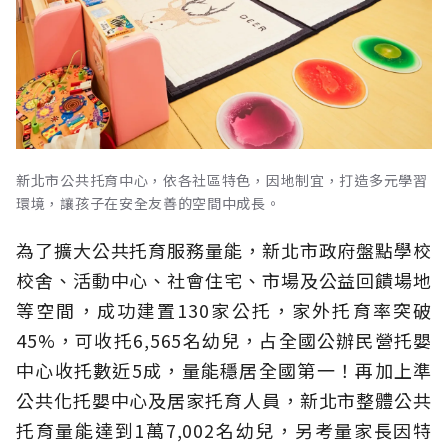
新北市公共托育中心，依各社區特色，因地制宜，打造多元學習
環境，讓孩子在安全友善的空間中成長。
為了擴大公共托育服務量能，新北市政府盤點學校
校舍、活動中心、社會住宅、市場及公益回饋場地
等空間，成功建置130家公托，家外托育率突破
45%，可收托6,565名幼兒，占全國公辦民營托嬰
中心收托數近5成，量能穩居全國第一！再加上準
公共化托嬰中心及居家托育人員，新北市整體公共
托育量能達到1萬7,002名幼兒，另考量家長因特