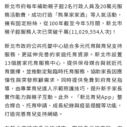
新北市府每年補助親子館2名行政人員及20萬元服
務活動費，成功打造「熊果家家酒」等人氣活動，
擁有固定粉絲，從100年截至今年5月間，新北市
親子館服務人次已突破千萬(11,029,554人次)！
新北市政府公共托嬰中心結合多元托育與育兒支持
服務，更延伸完善的家庭托育資源。新北市設置
13個居家托育服務中心，提供保母媒合與就近托
育選擇，並推動定點臨時托育服務，協助家長因應
彈性與突發照顧需求。同時提供免費到府育兒指
導，由專業育兒達人示範照護技巧，提升新手家長
實作能力與親子互動。此外，「新北育兒App」整
合媒合、托育申請、成長紀錄與疫苗提醒等功能，
打造完善育兒支持網絡。