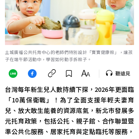
土城廣福公共托育中心的老師們特別設計「寶寶健康粽」，讓孩
子在端午節活動中，學習如何動手拆粽子。
聽遠見
台灣每年新生兒人數持續下探，2026年更面臨
「10萬保衛戰」！為了全面支援年輕夫妻育
兒、放大敢生能養的資源底氣，新北市發展多
元托育政策，包括公托、親子館、合作聯盟暨
準公共化服務、居家托育與定點臨托等服務，