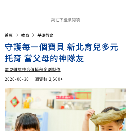
請往下繼續閱讀
首頁
教育
基礎教育
守護每一個寶貝 新北育兒多元
托育 當父母的神隊友
遠見雜誌整合傳播部企劃製作
2026-06-30
瀏覽數
2,500+