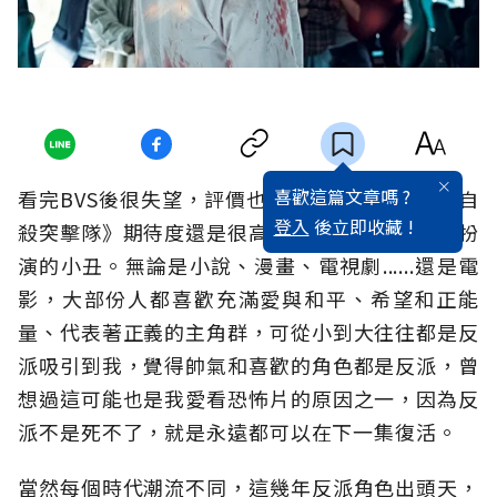
喜歡這篇文章嗎 ?
看完BVS後很失望，評價也不怎麼好，但對於《自
登入
後立即收藏 !
殺突擊隊》期待度還是很高的，尤其是傑瑞李托扮
演的小丑。無論是小說、漫畫、電視劇......還是電
影，大部份人都喜歡充滿愛與和平、希望和正能
量、代表著正義的主角群，可從小到大往往都是反
派吸引到我，覺得帥氣和喜歡的角色都是反派，曾
想過這可能也是我愛看恐怖片的原因之一，因為反
派不是死不了，就是永遠都可以在下一集復活。
當然每個時代潮流不同，這幾年反派角色出頭天，