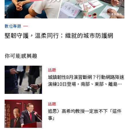
數位專題
堅韌守護，溫柔同行：織就的城市防護網
你可能感興趣
話題
城鎮韌性8月演習斷網？行動網路降速
演練10日登場，南部、東部、離島為
何不用？
話題
追思〉高希均教授一定放不下「這件
事」