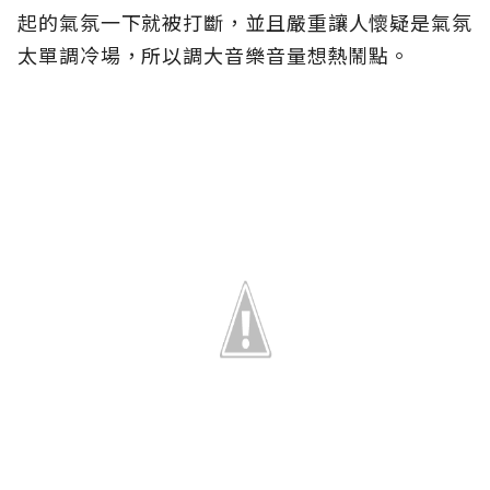
起的氣氛一下就被打斷，並且嚴重讓人懷疑是氣氛
太單調冷場，所以調大音樂音量想熱鬧點。