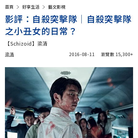
首頁
好享生活
藝文影視
影評：自殺突擊隊│自殺突擊隊
之小丑女的日常？
【Schizoid】梁清
梁清
2016-08-11
瀏覽數
15,300+