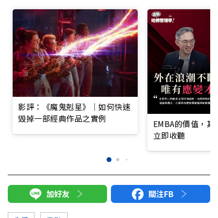
影評：《魔鬼剋星》│如何快速
毀掉一部經典作品之實例
EMBA的價值，
立即收聽
加好友
關注FB