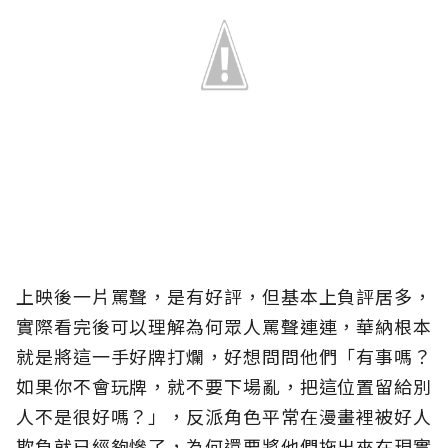
上映後一片罵聲，是有好評，但基本上負評居多，
實際看完後可以理解為何眾人罵聲連連，華納根本
就是將這一手好牌打爛，好想問問他們「有事嗎？
如果你不會玩牌，就不要下場亂，把這位置留給別
人不是很好嗎？」，反派角色平常在漫畫裡被好人
欺負就已經夠慘了，為何還要將他們拖出來在現實