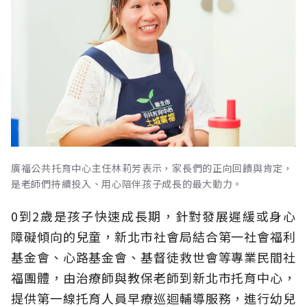
廣福公共托育中心主任林莉芳表示，家長們的正向回饋與肯定，
是老師們持續投入、用心陪伴孩子成長的最大動力。
0到2歲是孩子快速成長期，針對發展遲緩或身心
障礙傾向的兒童，新北市社會局結合第一社會福利
基金會、心路基金會、基督徒救世會等專業民間社
福團體，由治療師與教保老師到新北市托育中心，
提供第一線托育人員早療巡迴輔導服務，進行幼兒