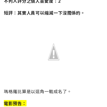
不列入評分之個人喜愛度：2
短評：其實人員可以縮減一下沒關係的。
瑪格羅比算是以這角一戰成名了。
電影預告：