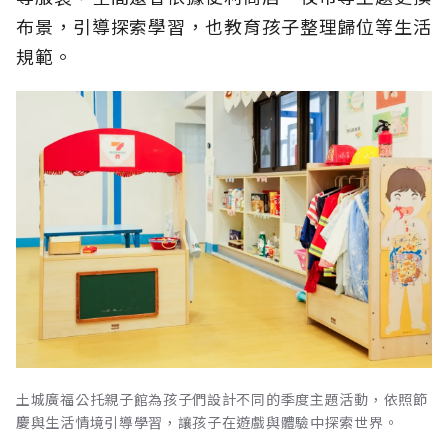
布景，引導探索學習，也教育孩子整理歸位等生活
規範。
土城廣福公托親子館為孩子們設計不同的季度主題活動，依照節
慶與生活情境引導學習，讓孩子在遊戲與體驗中探索世界。