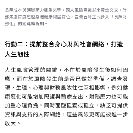
長照成本與通膨壓力雙重夾擊，國人風險意識迎來黃金交叉。財
務焦慮首度超越身體健康躍居首位，宣告台灣正式步入「長照財
務化」的關鍵轉折期。
行動二：提前整合身心財與社會網絡，打造
人生韌性
人生風險管理的關鍵，不在於風險發生後如何因
應，而在於風險發生前是否已做好準備。調查發
現，生理、心理與財務風險往往互相影響，例如健
康惡化可能增加照護與醫療支出，財務壓力也可能
加重心理負擔。同時面臨孤獨或孤立，缺乏可提供
資訊與支持的人際網絡，這些風險更可能被進一步
放大。