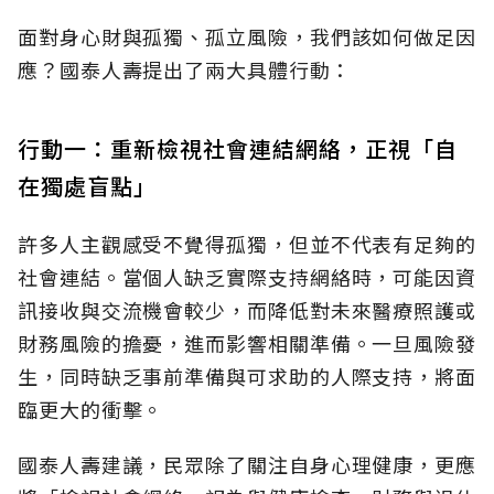
面對身心財與孤獨、孤立風險，我們該如何做足因
應？國泰人壽提出了兩大具體行動：
行動一：重新檢視社會連結網絡，正視「自
在獨處盲點」
許多人主觀感受不覺得孤獨，但並不代表有足夠的
社會連結。當個人缺乏實際支持網絡時，可能因資
訊接收與交流機會較少，而降低對未來醫療照護或
財務風險的擔憂，進而影響相關準備。一旦風險發
生，同時缺乏事前準備與可求助的人際支持，將面
臨更大的衝擊。
國泰人壽建議，民眾除了關注自身心理健康，更應