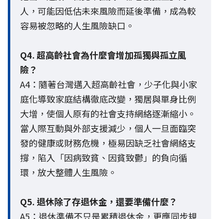
人，可能因低估未來風險而延後準備，成為較
容易被忽略的人生風險缺口。
Q4. 超高齡社會為什麼會增加孤獨與孤立風
險？
A4：隨著台灣邁入超高齡社會，少子化與小家
庭化導致家庭結構徹底改變，獨居與單身比例
大增，使個人原有的社會支持網絡逐漸縮小。
當人際互動與外部支援減少，個人一旦面臨突
發的健康或財務危機，極易因缺乏社會網絡支
撐，陷入「因病致貧、因貧致鬱」的負向循
環，放大整體人生風險。
Q5. 退休除了存退休金，還要準備什麼？
A5：退休準備不只是累積退休金，更應同步規