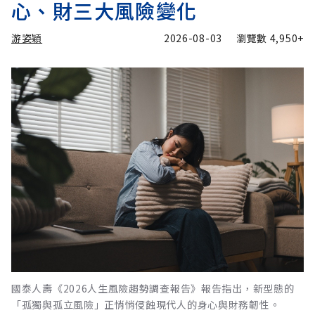
心、財三大風險變化
游姿穎
2026-08-03
瀏覽數
4,950+
國泰人壽《2026人生風險趨勢調查報告》報告指出，新型態的
「孤獨與孤立風險」正悄悄侵蝕現代人的身心與財務韌性。