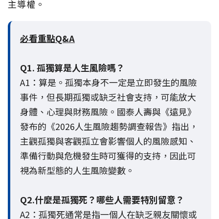
主導權。
必看重點Q&A
Q1. 孤獨算是人生風險嗎？
A1：算是。孤獨本身不一定是立即發生的風險
事件，但長期孤獨或缺乏社會支持，可能放大
身體、心理與財務風險。國泰人壽與《遠見》
發布的《2026人生風險趨勢調查報告》指出，
主觀孤獨與客觀孤立會影響個人的風險感知、
準備行動與危機發生時可獲得的支持，因此可
視為新型態的人生風險變數。
Q2.什麼是孤獨死？哪些人需要特別留意？
A2：孤獨死通常是指一個人在缺乏親友關懷或