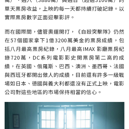
單天票房收益，上映的每一天都持續打破記錄。以
實際票房數字正面迎擊影評。
而在國際間，儘管奧運開打，《自殺突擊隊》仍然
在57個國家拿下1億3200萬美金的票房成績，包
括八月最高票房紀錄，八月最高IMAX 影廳票房紀
錄720萬，DC系列電影影史開票房第二高的成
績，在英國、俄羅斯、巴西、澳洲、墨西哥、法國
與西班牙都開出傲人的成績，目前還有許多一級戰
場如日本、德國與義大利都還沒有正式上映，電影
公司對這些地區的市場保持相當的信心。