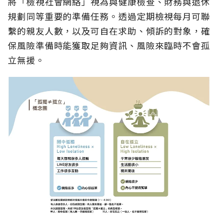
將「檢視社會網絡」視為與健康檢查、財務與退休
規劃同等重要的準備任務。透過定期檢視每月可聯
繫的親友人數，以及可自在求助、傾訴的對象，確
保風險準備時能獲取足夠資訊、風險來臨時不會孤
立無援。