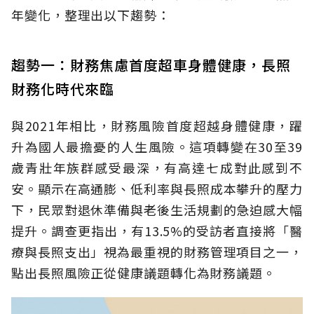
年變化，整理出以下趨勢：
趨勢一：財務焦慮首度超車身體健康，長照
財務化時代來臨
與2021年相比，財務風險首度超越身體健康，躍
升為國人最擔憂的人生風險。這項轉變在30至39
歲青壯年族群感受最深，有高達七成對此感到不
安。顯示在高通膨、低利率與長照成本攀升的壓力
下，民眾對退休準備與老後生活規劃的急迫感大幅
提升。調查更指出，有13.5%的受訪者直接將「醫
療與長照支出」視為最重視的財務管理項目之一，
點出長照風險正從健康議題轉化為財務議題。