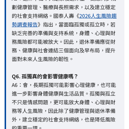
劃健康管理、醫療與長照需求，以及建立穩定
的社會支持網絡。國泰人壽《
2026人生風險趨
勢調查報告
》指出，當面臨孤獨或孤立時，若
缺乏完善的準備與支持系統，身體、心理與財
務風險都可能被放大。因此，退休準備應從財
務、健康與社會連結三個面向及早布局，提升
面對未來人生風險的韌性。
Q6. 孤獨真的會影響健康嗎？
A6：會，長期孤獨可能影響心理健康，也可能
進一步影響身體健康與生活品質。孤獨與孤立
不只是情感問題，更可能放大身體、心理與財
務等人生風險，因此除了健康管理與退休準備
外，建立穩定的社會支持網絡，也是降低風險
的重要一環。