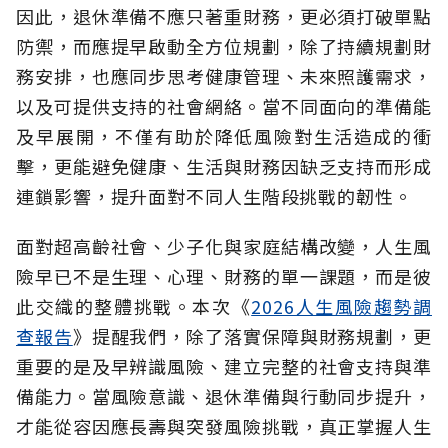
因此，退休準備不應只著重財務，更必須打破單點
防禦，而應提早啟動全方位規劃，除了持續規劃財
務安排，也應同步思考健康管理、未來照護需求，
以及可提供支持的社會網絡。當不同面向的準備能
及早展開，不僅有助於降低風險對生活造成的衝
擊，更能避免健康、生活與財務因缺乏支持而形成
連鎖影響，提升面對不同人生階段挑戰的韌性。
面對超高齡社會、少子化與家庭結構改變，人生風
險早已不是生理、心理、財務的單一課題，而是彼
此交織的整體挑戰。本次《
2026人生風險趨勢調
查報告
》提醒我們，除了落實保障與財務規劃，更
重要的是及早辨識風險、建立完整的社會支持與準
備能力。當風險意識、退休準備與行動同步提升，
才能從容因應長壽與突發風險挑戰，真正掌握人生