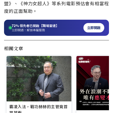
盟》、《神力女超人》等系列電影預估會有相當程
度的正面幫助。
72%
領先者已開啟【職場雷達】
立即開啟
立即開通！解鎖專屬服務
相關文章
霸凌入法，戰功赫赫的主管竟首
當其衝