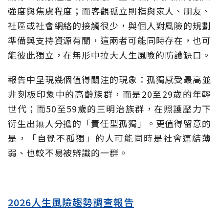
強度與焦慮程度；而客觀孤立則指與家人、朋友、
社區或社會網絡的接觸很少，與個人對風險的規劃
準備與支持資源有關，這兩者可能同時存在，也可
能彼此獨立，在無形中拉大人生風險的防護缺口。
報告中呈現幾個值得關注的現象：孤獨感受最高並
非刻板印象中的高齡族群，而是20至29歲的年輕
世代；而50至59歲的三明治族群，在照護壓力下
衍生出無人分擔的「責任型孤獨」。更值得留意的
是，「自覺不孤獨」的人可能同時是社會連結薄
弱、也較不易被辨識的一群。
2026人生風險趨勢調查報告