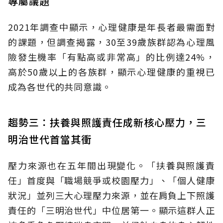
專屬議題
2021年調查中顯示，心理健康是年長者最需面對
的課題，但調查揭露，30至39歲族群認為心理風
險發生機率「有點高或非常高」的比例達24%，
高於50歲以上的各族群，顯示心理健康的重視已
成為各世代的共同意識。
趨勢三：扶養與照護責任成新核心壓力，三
明治世代首當其衝
壓力來源也在五年間出現變化。「扶養與照護責
任」首度與「職場競爭或校園壓力」、「個人健康
狀況」並列三大心理壓力來源，並在肩負上下照護
責任的「三明治世代」中位居第一。顯示這群人正