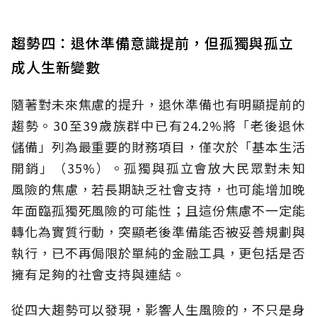
趨勢四：退休準備意識提前，但孤獨與孤立
成人生新變數
隨著對未來焦慮的提升，退休準備也有明顯提前的
趨勢。30至39歲族群中已有24.2%將「老後退休
儲備」列為最重要的財務項目，僅次於「基本生活
開銷」（35%）。孤獨與孤立會放大民眾對未知
風險的焦慮，若長期缺乏社會支持，也可能增加晚
年面臨孤獨死風險的可能性；且這份焦慮不一定能
轉化為實質行動，突顯老後準備能否被妥善規劃與
執行，已不再侷限於單純的金融工具，更包括是否
擁有足夠的社會支持與連結。
從四大趨勢可以發現，影響人生風險的，不只是身