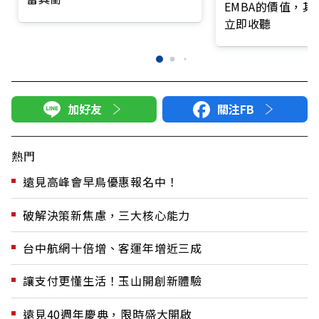
EMBA的價值，
立即收聽
加好友
關注FB
熱門
遠見高峰會早鳥優惠報名中！
破解決策新焦慮，三大核心能力
台中航網十倍增、客運年增近三成
讓支付更懂生活！玉山開創新體驗
遠見40週年慶典，限時盛大開啟