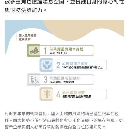
被多重角色壓縮喘息空間，並侵蝕自身的身心韌性
與財務決策能力。
比對五年來的軌跡變化，國人面臨的風險結構已產生根本性位
移。四大趨勢不僅勾勒出高齡化與少子化交織下的生存考驗，更
警示企業與個人必須從單點防禦走向全方位防護布局。