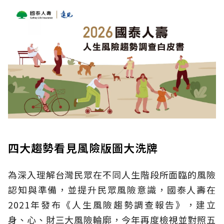
四大趨勢看見風險版圖大洗牌
為深入理解台灣民眾在不同人生階段所面臨的風險
認知與準備，並提升民眾風險意識，國泰人壽在
2021年發布《人生風險趨勢調查報告》，建立
身、心、財三大風險輪廓，今年再度檢視並對照五