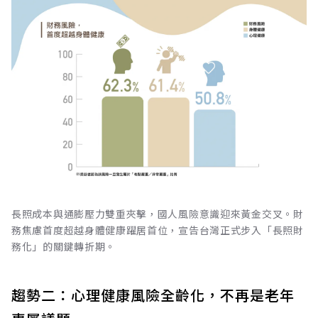
長照成本與通膨壓力雙重夾擊，國人風險意識迎來黃金交叉。財
務焦慮首度超越身體健康躍居首位，宣告台灣正式步入「長照財
務化」的關鍵轉折期。
趨勢二：心理健康風險全齡化，不再是老年