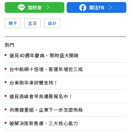
加好友
關注FB
親子
生活
設計
熱門
遠見40週年慶典，限時盛大開啟
台中航網十倍增、客運年增近三成
台東助孕凍卵雙支持！
遠見高峰會早鳥優惠報名中！
供應鏈重組，企業下一步怎麼佈局
破解決策新焦慮，三大核心能力