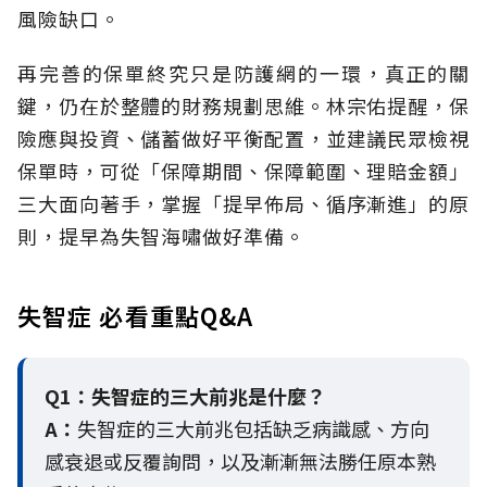
風險缺口。
再完善的保單終究只是防護網的一環，真正的關
鍵，仍在於整體的財務規劃思維。
林宗佑提醒，保
險應與投資、儲蓄做好平衡配置，並建議民眾檢視
保單時，可從「保障期間、保障範圍、理賠金額」
三大面向著手，掌握「提早佈局、循序漸進」的原
則，提早為失智海嘯做好準備。
失智症 必看重點Q&A
Q1：失智症的三大前兆是什麼？
A：
失智症的三大前兆包括缺乏病識感、方向
感衰退或反覆詢問，以及漸漸無法勝任原本熟