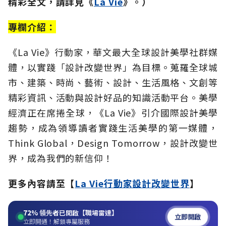
精彩全文，請詳見《
La Vie
》。
）
專欄介紹：
《La Vie》行動家，華文最大全球設計美學社群媒
體，以實踐「設計改變世界」為目標。蒐羅全球城
市、建築、時尚、藝術、設計、生活風格、文創等
精彩資訊、活動與設計好品的知識活動平台。美學
經濟正在席捲全球，《La Vie》引介國際設計美學
趨勢，成為領導讀者實踐生活美學的第一媒體，
Think Global，Design Tomorrow，設計改變世
界，成為我們的新信仰！
更多內容請至【
La Vie行動家設計改變世界
】
72%
領先者已開啟【職場雷達】
立即開啟
立即開通！解鎖專屬服務