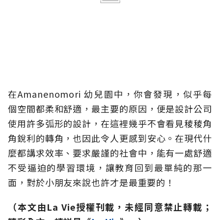
在Amanenomori 幼兒園中，你會發現，似乎每
個空間都柔和舒適，最主要的原因，便是設計公司
使用許多弧形的設計，在這裡幾乎不會看見稜稜角
角銳利的轉角，也因此令人更感到安心。在現代什
麼都講求效率、要求嚴謹的社會中，能有一處舒適
不受逼迫的學習環境，讓教育回到最單純的那一
面，對於小朋友來說也許才是最重要的！
（本文由La Vie
授權刊載，未經同意禁止轉載；