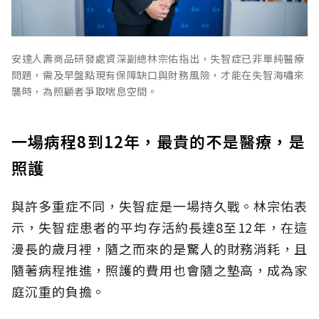
安達人壽商品研發處資深副總林宗佑指出，失智症已非單純醫療
問題，需及早盤點現有保障缺口與財務風險，才能在失智海嘯來
襲時，為照顧者爭取喘息空間。
一場病程8到12年，最貴的不是醫療，是
照護
與許多重症不同，失智症是一場持久戰。林宗佑表
示，失智症患者的平均存活約長達8至12年，在這
漫長的歲月裡，隨之而來的是驚人的財務消耗，且
隨著病程推進，照護的費用也會隨之墊高，成為家
庭沉重的負擔。