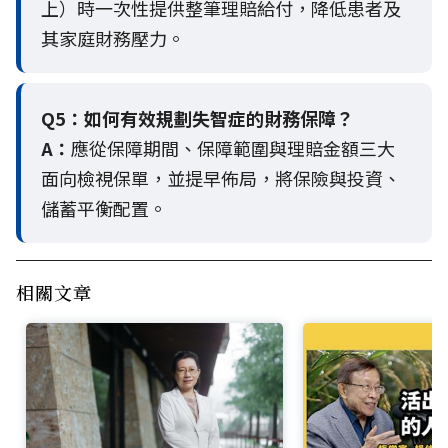
上）時一次性提供整筆理賠給付，降低患者及
其家庭財務壓力。
Q5：
如何有效規劃失智症的財務保障？
A：
應從保障期間、保障範圍與理賠金額三大
面向檢視保單，並提早佈局，將保險與投資、
儲蓄平衡配置。
相關文章