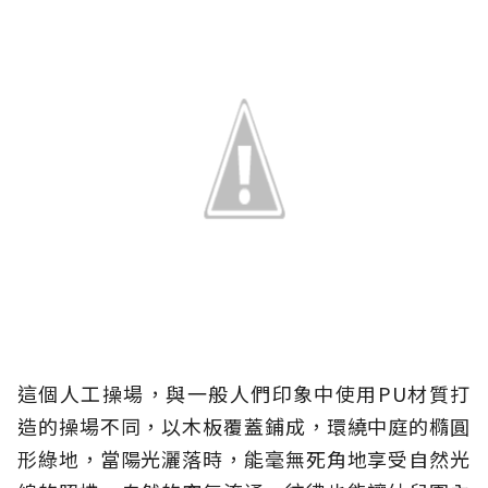
這個人工操場，與一般人們印象中使用PU材質打
造的操場不同，以木板覆蓋鋪成，環繞中庭的橢圓
形綠地，當陽光灑落時，能毫無死角地享受自然光