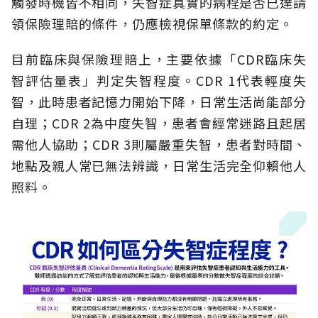
觸發時機皆不相同，失智症真實的病程是否已達請
領保險理賠的條件，仍應檢視保單條款的約定。
目前臨床與保險理賠上，主要依據「CDR臨床失
智評估量表」判定失智程度。CDR 1代表輕度失
智，此時患者記憶力開始下降，日常生活尚能部分
自理；CDR 2為中度失智，患者會經常迷路且起居
需他人協助；CDR 3則屬嚴重失智，患者對時間、
地點及親人常已無法辨識，日常生活完全仰賴他人
照料。