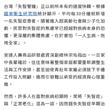
台灣「失智警鐘」正以前所未有的速度快轉。根據
國家衛生研究院
統計顯示，平均每30分鐘就新增
一名失智症患者。隨著進入超高齡社會與少子化加
劇，民眾對失智症的焦慮早已超越對疾病本身的恐
懼，更深層的集體焦慮，在於害怕「一人生病，拖
垮全家」。
安達人壽商品研發處資深副總林宗佑指出，一旦家
中長輩確診，往往意味著整個家庭都要重新調整生
活與工作安排，甚至迫使青壯年家屬必須放下手邊
工作投入照顧，進而引發難以承受的經濟與心理重
擔。
然而，許多人在面對疾病初期時，常將「失智症」
與「正常老化」混為一談，因而錯失失智症早期治