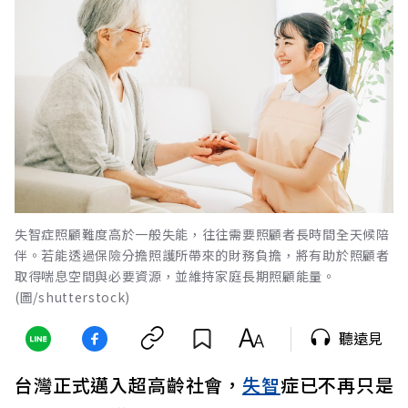
失智症照顧難度高於一般失能，往往需要照顧者長時間全天候陪
伴。若能透過保險分擔照護所帶來的財務負擔，將有助於照顧者
取得喘息空間與必要資源，並維持家庭長期照顧能量。
(圖/shutterstock)
聽遠見
台灣正式邁入超高齡社會，
失智
症已不再只是