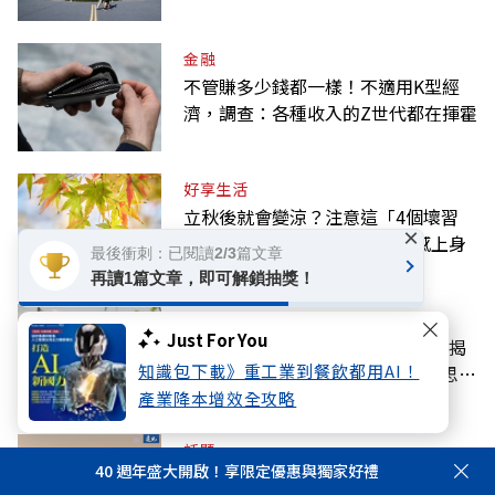
金融
不管賺多少錢都一樣！不適用K型經
濟，調查：各種收入的Z世代都在揮霍
好享生活
立秋後就會變涼？注意這「4個壞習
×
慣」降低免疫力，小心夏季流感上身
最後衝刺：已閱讀2/3篇文章
再讀1篇文章，即可解鎖抽獎！
好享生活
Just For You
忘東忘西不一定是衰退！心理學家揭
知識包下載》重工業到餐飲都用AI！
密，這2種健忘習慣其實是「高效思
考」的表現
產業降本增效全攻略
話題
40 週年盛大開啟！享限定優惠與獨家好禮
緬懷高希均教授》 書寫90歲的壯闊人