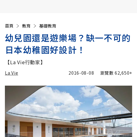
首頁
教育
基礎教育
幼兒園還是遊樂場？缺一不可的
日本幼稚園好設計！
【La Vie行動家】
La Vie
2016-08-08
瀏覽數
62,650+