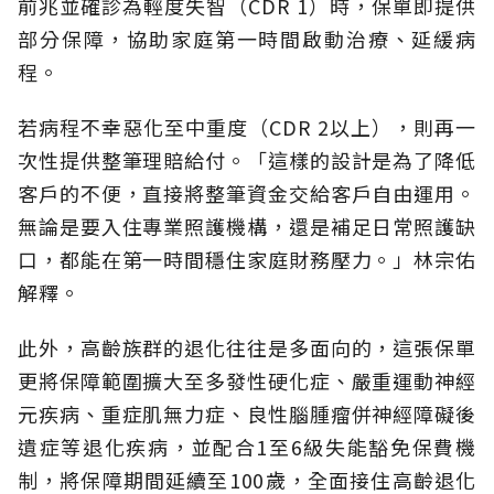
前兆並確診為輕度失智（CDR 1）時，保單即提供
部分保障，協助家庭第一時間啟動治療、延緩病
程。
若病程不幸惡化至中重度（CDR 2以上），則再一
次性提供整筆理賠給付。「這樣的設計是為了降低
客戶的不便，直接將整筆資金交給客戶自由運用。
無論是要入住專業照護機構，還是補足日常照護缺
口，都能在第一時間穩住家庭財務壓力。」林宗佑
解釋。
此外，高齡族群的退化往往是多面向的，這張保單
更將保障範圍擴大至多發性硬化症、嚴重運動神經
元疾病、重症肌無力症、良性腦腫瘤併神經障礙後
遺症等退化疾病，並配合1至6級失能豁免保費機
制，將保障期間延續至100歲，全面接住高齡退化