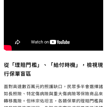
從「理賠門檻」、「給付時機」，檢視現
行保單盲區
面對高達數百萬元的照護缺口，民眾多半會選擇諸
如長照險、特定傷病險與重大傷病險等保險商品來
轉移風險。但林宗佑坦言，各類保單的理賠門檻與