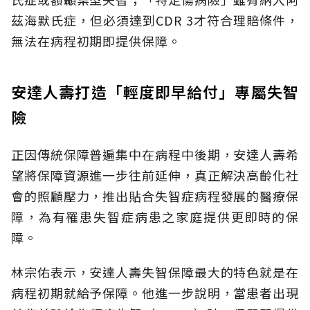
茲海默氏症，但必須達到CDR 3才符合理賠條件，
無法在病程初期即提供保障。
安達人壽打造「輕度即早給付」專屬失智
險
正因傳統保障普遍集中在病程中後期，安達人壽希
望將保障資源進一步往前延伸，真正解決高齡化社
會的照顧壓力，推出貼合失智症病程發展的醫療保
障，為有罹患失智症病患之家庭提供更即時的保
障。
林宗佑表示，安達人壽失智保障最大的特色就是在
病程初期就給予保障。他進一步說明，當患者出現