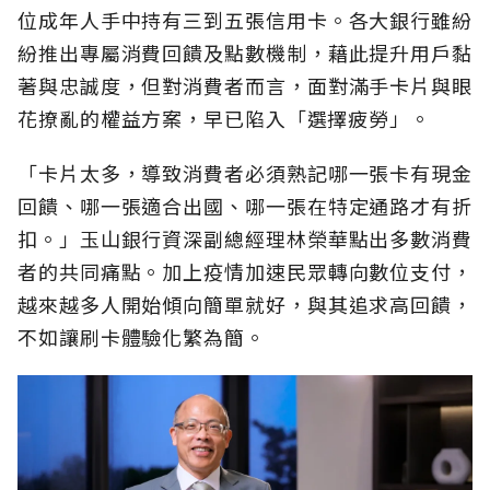
位成年人手中持有三到五張信用卡。各大銀行雖紛
紛推出專屬消費回饋及點數機制，藉此提升用戶黏
著與忠誠度，但對消費者而言，面對滿手卡片與眼
花撩亂的權益方案，早已陷入「選擇疲勞」。
「卡片太多，導致消費者必須熟記哪一張卡有現金
回饋、哪一張適合出國、哪一張在特定通路才有折
扣。」玉山銀行資深副總經理林榮華點出多數消費
者的共同痛點。加上疫情加速民眾轉向數位支付，
越來越多人開始傾向簡單就好，與其追求高回饋，
不如讓刷卡體驗化繁為簡。