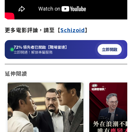
更多電影評論，請至【
Schizoid
】
72%
領先者已開啟【職場雷達】
立即開啟
立即開通！解鎖專屬服務
延伸閱讀