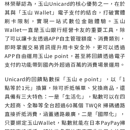
林榮華認為，玉山Unicard的核心優勢之一，在於
其與「玉山 Wallet」電子支付的結合，打破實體
刷卡限制，實現一站式數位金融體驗。玉山
Wallet一直是玉山銀行經營卡友的重要工具，除
了可以讓卡友透過APP自主管理額度、消費類別，
即時掌握交易資訊提升用卡安全外，更可以透過
APP自由運用玉山e point，甚至將回饋透過電子
支付的功能帶到國內外超過百萬的消費場景運用。
Unicard的回饋點數採「玉山 e point」，以「1
點等於1元」換算，除可折抵帳單、兌換商品，還
具備有三大特色：一是「生活化」，點數可以在四
大超商、全聯等全台超過60萬個 TWQR 掃碼通路
直接折抵消費，涵蓋通路最廣，二是「國際化」，
只要綁定玉山Wallet，點數就能在日本PayPay掃