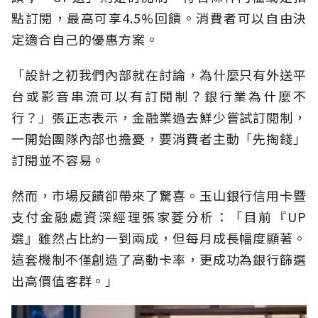
點訂閱，最高可享4.5%回饋。消費者可以自由決
定適合自己的優惠方案。
「設計之初我們內部就在討論，為什麼只有外送平
台或影音串流可以有訂閱制？銀行業為什麼不
行？」張正志表示，金融業過去鮮少嘗試訂閱制，
一開始團隊內部也擔憂，要消費者主動「先掏錢」
訂閱並不容易。
然而，市場反饋卻帶來了驚喜。玉山銀行信用卡暨
支付金融處資深經理張家菱分析：「目前『UP
選』雖然占比約一到兩成，但每月成長幅度顯著。
這套機制不僅創造了高動卡率，更成功為銀行篩選
出高價值客群。」