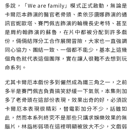
多說，「We are family」模式正式啟動，無論是
卡爾厄本飾演的醫官老骨頭、柔依莎唐娜飾演的通
訊官妮歐塔、賽門佩吉飾演的輪機長史考特、甚至
是周約翰飾演的蘇魯，在片中都被分配到許多戲
份，倆倆結隊分工合作展開冒險，大家也一直強調
同心協力、團結一致、一個都不能少，基本上這幾
個角色就代表這個團隊，實在讓人很難不去想到玩
命系列。
尤其卡爾厄本戲份多到儼然成為鐵三角之一，之前
多半是賽門佩吉負責搞笑舒緩一下氣氛，本集則加
多了老骨頭在這部份表現，效果出奇的好，必須說
卡爾厄本表現很精彩，替電影加分不少，話雖如
此，然而本系列終究不是那些只講求娛樂效果的無
腦片，林詣彬弱項在這裡明顯被放大不少，文戲弱