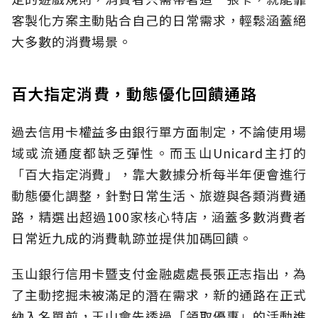
客製化方案主動貼合自己的日常需求，輕鬆涵蓋絕
大多數的消費場景。
百大指定消費，動態優化回饋通路
過去信用卡權益多由銀行單方面制定，不論使用場
域或流通度都缺乏彈性。而玉山Unicard主打的
「百大指定消費」，靠大數據分析每半年便會進行
動態優化調整，針對日常生活、旅遊與各類消費通
路，精選出超過100家核心特店，涵蓋多數消費者
日常近九成的消費軌跡並提供加碼回饋。
玉山銀行信用卡暨支付金融處處長張正志指出，為
了主動挖掘未被滿足的潛在需求，新的通路在正式
納入名單前，玉山會先透過「領取優惠」的活動進