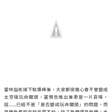
當林詣彬接下執導棒後，大家都很擔心會不會變成
太空版玩命關頭，當預告推出後更是一片哀嚎，
這......已經不是「是否變成玩命關頭」的問題，而
是預告看起來就非常不妙，除了無趣還是無趣，也