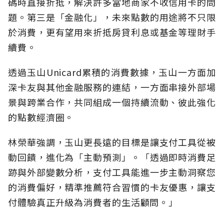
碼時直接折抵，解決許多當地商家不收信用卡的問
題。第三是「金融化」，未來點數的用途將不只限
於消費，更有望用來折抵房貸利息或基金等理財手
續費。
透過玉山Unicard累積的消費數據，玉山一方面加
深卡友與其他金融服務的連結，一方面串接外部場
景與跨業合作，共同組成一個持續流動、彼此強化
的點數經濟圈。
林榮華強調，玉山更長遠的目標是讓支付工具從被
動回饋，進化為「主動預測」。「透過即時消費足
跡與外部變數分析，支付工具能進一步主動洞察您
的消費偏好，精準推薦符合習慣的卡友優惠，讓支
付體驗真正升級為消費者的生活顧問。」