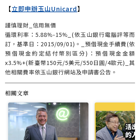
【
立即申辦玉山Unicard
】
謹慎理財_信用無價
循環利率：5.88%-15%_(依玉山銀行電腦評等而
訂，基準日：2015/09/01)。_預借現金手續費(依
預借現金約定結付幣別區分)：預借現金金額
x3.5%+(新臺幣150元/5美元/550日圓/4歐元)_其
他相關費率依玉山銀行網站及申請書公告。
相關文章