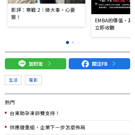
影評：寒戰 2︱做大事，心要
狠！
EMBA的價值，
立即收聽
加好友
關注FB
生活
電影
熱門
台東助孕凍卵雙支持！
供應鏈重組，企業下一步怎麼佈局