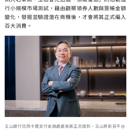
行小規模市場測試，藉由觀察領券人數與簽帳金額
變化，發掘並驗證潛在商機後，才會將其正式編入
百大消費。
玉山銀行信用卡暨支付金融處處長張正志提到，玉山將影音平台