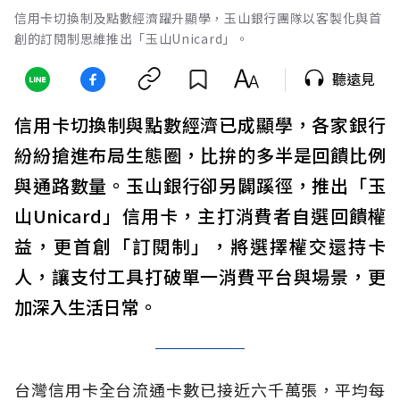
信用卡切換制及點數經濟躍升顯學，玉山銀行團隊以客製化與首
創的訂閱制思維推出「玉山Unicard」。
聽遠見
信用卡切換制與點數經濟已成顯學，各家銀行
紛紛搶進布局生態圈，比拚的多半是回饋比例
與通路數量。玉山銀行卻另闢蹊徑，推出「玉
山Unicard」信用卡，主打消費者自選回饋權
益，更首創「訂閱制」，將選擇權交還持卡
人，讓支付工具打破單一消費平台與場景，更
加深入生活日常。
台灣信用卡全台流通卡數已接近六千萬張，平均每