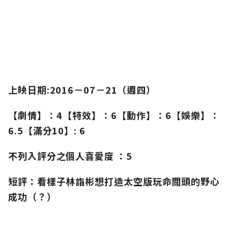
上映日期:2016－07－21（週四）
【劇情】：4【特效】：6【動作】：6【娛樂】：
6.5【滿分10】: 6
不列入評分之個人喜愛度 ：5
短評：看樣子林詣彬想打造太空版玩命關頭的野心
成功（？）