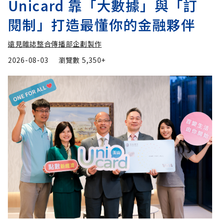
Unicard 靠「大數據」與「訂
閱制」打造最懂你的金融夥伴
遠見雜誌整合傳播部企劃製作
2026-08-03
瀏覽數
5,350+