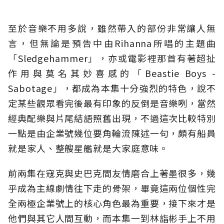
至於音樂不用多說，雖然帶入的部份非常讓人無
言，但無論是預告中由Rihanna所唱的主題曲
「Sledgehammer」，亦或電影裡那首有著超扯
作用與莫名其妙喜感的「Beastie Boys -
Sabotage」，都成為本集十分強烈的特色，說不
定某些觀眾看完後最有印象的反倒是音樂咧，當然
經典配樂與片尾結語照舊出現，不過這次比較特別
一點是由企業號幾位要角輪流陳述一句，頗有船員
就是家人、整艘星艦就是大家庭意味。
前兩集在寇克與史巴克間友情磨合上著墨很多，幾
乎成為主線劇情往下走的骨架，畢竟這兩位個性完
全兩極企業號上的核心角色最為重要，接下來才是
他們與其它人間互動，而本集一到林詣彬手上不用