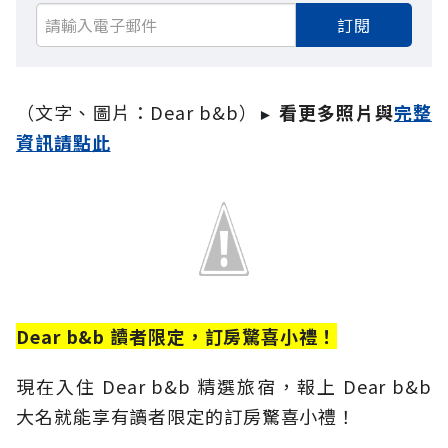
訂閱
（文字、圖片：Dear b&b）
看更多照片與
完整
► 
資訊請點此
Dear b&b 讀者限定，訂房驚喜小禮！
現在入住 Dear b&b 精選旅宿，報上 Dear b&b
大名就能享有讀者限定的訂房驚喜小禮！