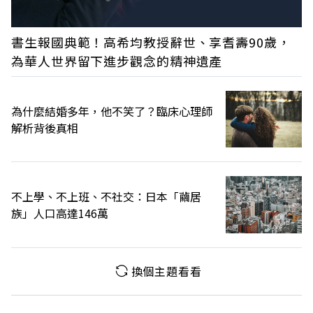
書生報國典範！高希均教授辭世、享耆壽90歲，
為華人世界留下進步觀念的精神遺產
為什麼結婚多年，他不笑了？臨床心理師
解析背後真相
不上學、不上班、不社交：日本「繭居
族」人口高達146萬
換個主題看看