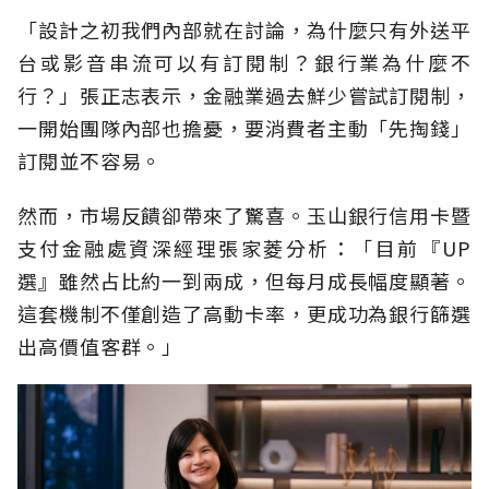
「設計之初我們內部就在討論，為什麼只有外送平
台或影音串流可以有訂閱制？銀行業為什麼不
行？」張正志表示，金融業過去鮮少嘗試訂閱制，
一開始團隊內部也擔憂，要消費者主動「先掏錢」
訂閱並不容易。
然而，市場反饋卻帶來了驚喜。玉山銀行信用卡暨
支付金融處資深經理張家菱分析：「目前『UP
選』雖然占比約一到兩成，但每月成長幅度顯著。
這套機制不僅創造了高動卡率，更成功為銀行篩選
出高價值客群。」