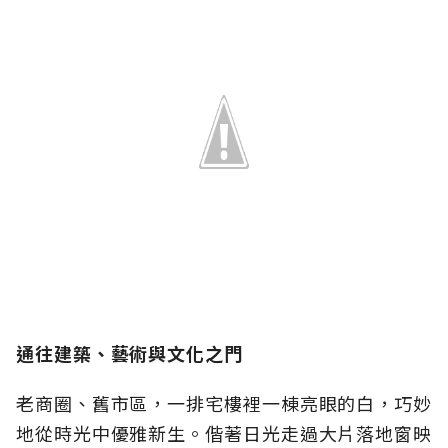
通往建築、藝術與文化之門
老商圈、舊市區，一排宅樓裡一棟亮眼的白，巧妙
地從時光中優雅新生。偕著日光走過大片落地窗映