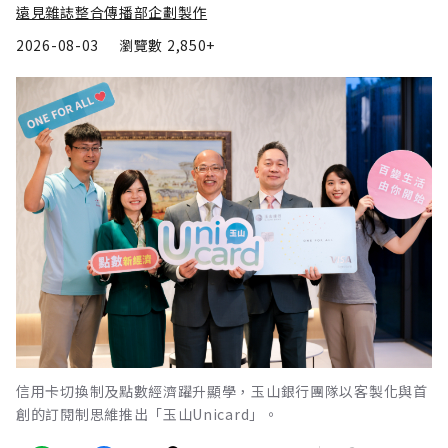
遠見雜誌整合傳播部企劃製作
2026-08-03
瀏覽數
2,850+
信用卡切換制及點數經濟躍升顯學，玉山銀行團隊以客製化與首
創的訂閱制思維推出「玉山Unicard」。