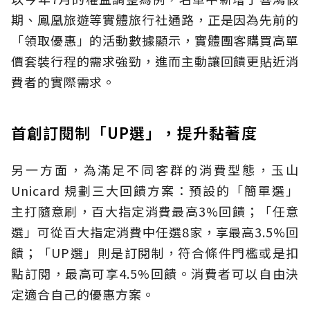
期、鳳凰旅遊等實體旅行社通路，正是因為先前的
「領取優惠」的活動數據顯示，實體團客購買高單
價套裝行程的需求強勁，進而主動讓回饋更貼近消
費者的實際需求。
首創訂閱制「UP選」，提升黏著度
另一方面，為滿足不同客群的消費型態，玉山
Unicard 規劃三大回饋方案：預設的「簡單選」
主打隨意刷，百大指定消費最高3%回饋；「任意
選」可從百大指定消費中任選8家，享最高3.5%回
饋；「UP選」則是訂閱制，符合條件門檻或是扣
點訂閱，最高可享4.5%回饋。消費者可以自由決
定適合自己的優惠方案。