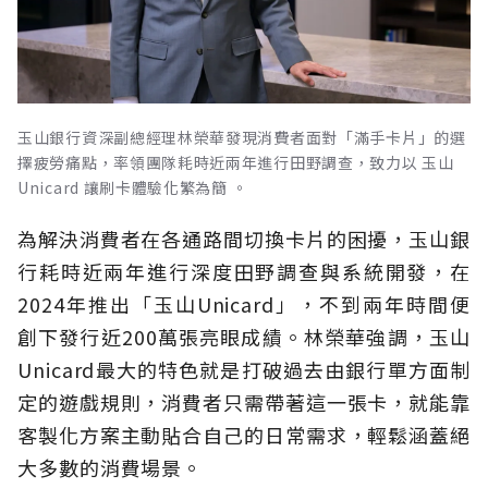
玉山銀行資深副總經理林榮華發現消費者面對「滿手卡片」的選
擇疲勞痛點，率領團隊耗時近兩年進行田野調查，致力以 玉山
Unicard 讓刷卡體驗化繁為簡 。
為解決消費者在各通路間切換卡片的困擾，玉山銀
行耗時近兩年進行深度田野調查與系統開發，在
2024年推出「玉山Unicard」，不到兩年時間便
創下發行近200萬張亮眼成績。林榮華強調，玉山
Unicard最大的特色就是打破過去由銀行單方面制
定的遊戲規則，消費者只需帶著這一張卡，就能靠
客製化方案主動貼合自己的日常需求，輕鬆涵蓋絕
大多數的消費場景。