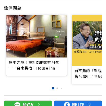
延伸閱讀
屋中之屋！設計師的旅店狂想
──台南民宿．House inn
買不起的「單程機
House
響台灣近半世紀思
加好友
關注FB