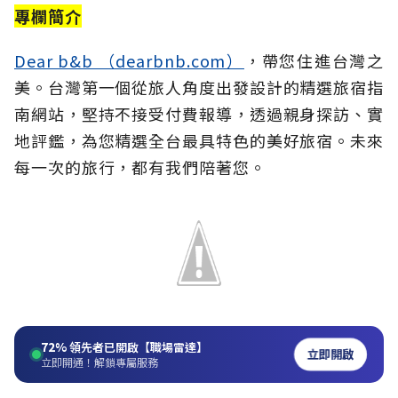
專欄簡介
Dear b&b （dearbnb.com）
，帶您住進台灣之
美。台灣第一個從旅人角度出發設計的精選旅宿指
南網站，堅持不接受付費報導，透過親身探訪、實
地評鑑，為您精選全台最具特色的美好旅宿。未來
每一次的旅行，都有我們陪著您。
72%
領先者已開啟【職場雷達】
立即開啟
立即開通！解鎖專屬服務