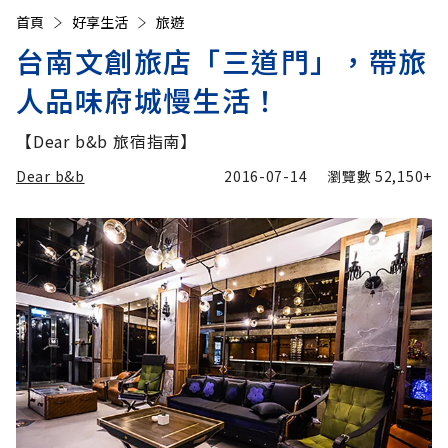
首頁
好享生活
旅遊
台南文創旅店「三道門」，帶旅
人品味府城慢生活！
【Dear b&b 旅宿指南】
Dear b&b
2016-07-14
瀏覽數
52,150+