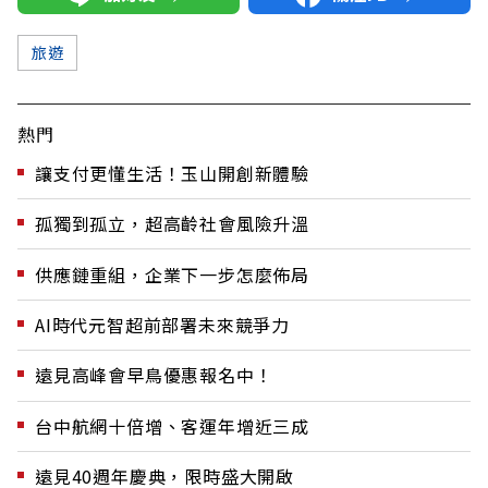
旅遊
熱門
讓支付更懂生活！玉山開創新體驗
孤獨到孤立，超高齡社會風險升溫
供應鏈重組，企業下一步怎麼佈局
AI時代元智超前部署未來競爭力
遠見高峰會早鳥優惠報名中！
台中航網十倍增、客運年增近三成
遠見40週年慶典，限時盛大開啟