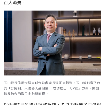
百大消費。
玉山銀行信用卡暨支付金融處處長張正志提到，玉山將影音平台
的「訂閱制」大膽導入金融業 ，成功推出「UP選」方案，開創
跨界融合的數位金融新商模 。
以今年7月的權益調整為例，名單中新增了喜鴻假