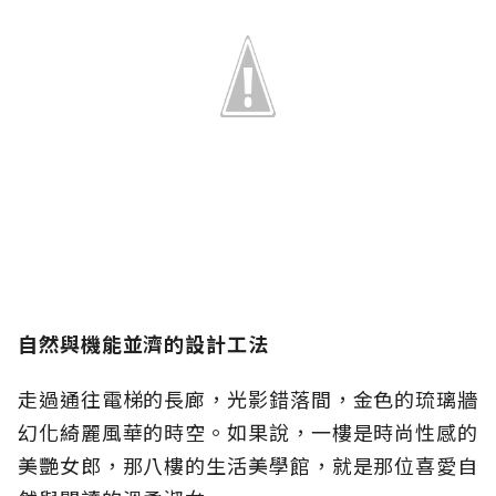
自然與機能並濟的設計工法
走過通往電梯的長廊，光影錯落間，金色的琉璃牆
幻化綺麗風華的時空。如果說，一樓是時尚性感的
美艷女郎，那八樓的生活美學館，就是那位喜愛自