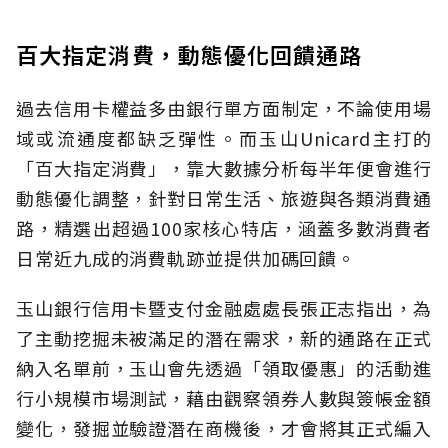
百大指定消費，動態優化回饋通路
過去信用卡權益多由銀行單方面制定，不論使用場
域或流通度都缺乏彈性。而玉山Unicard主打的
「百大指定消費」，靠大數據分析每半年便會進行
動態優化調整，針對日常生活、旅遊與各類消費通
路，精選出超過100家核心特店，涵蓋多數消費者
日常近九成的消費軌跡並提供加碼回饋。
玉山銀行信用卡暨支付金融處處長張正志指出，為
了主動挖掘未被滿足的潛在需求，新的通路在正式
納入名單前，玉山會先透過「領取優惠」的活動進
行小規模市場測試，藉由觀察領券人數與簽帳金額
變化，發掘並驗證潛在商機後，才會將其正式編入