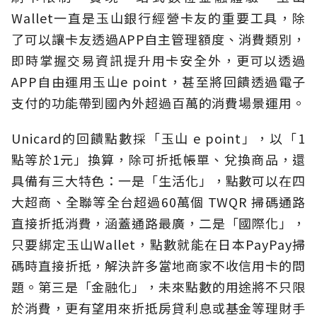
Wallet一直是玉山銀行經營卡友的重要工具，除
了可以讓卡友透過APP自主管理額度、消費類別，
即時掌握交易資訊提升用卡安全外，更可以透過
APP自由運用玉山e point，甚至將回饋透過電子
支付的功能帶到國內外超過百萬的消費場景運用。
Unicard的回饋點數採「玉山 e point」，以「1
點等於1元」換算，除可折抵帳單、兌換商品，還
具備有三大特色：一是「生活化」，點數可以在四
大超商、全聯等全台超過60萬個 TWQR 掃碼通路
直接折抵消費，涵蓋通路最廣，二是「國際化」，
只要綁定玉山Wallet，點數就能在日本PayPay掃
碼時直接折抵，解決許多當地商家不收信用卡的問
題。第三是「金融化」，未來點數的用途將不只限
於消費，更有望用來折抵房貸利息或基金等理財手