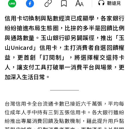
聽遠見
信用卡切換制與點數經濟已成顯學，各家銀行
紛紛搶進布局生態圈，比拚的多半是回饋比例
與通路數量。玉山銀行卻另闢蹊徑，推出「玉
山Unicard」信用卡，主打消費者自選回饋權
益，更首創「訂閱制」，將選擇權交還持卡
人，讓支付工具打破單一消費平台與場景，更
加深入生活日常。
台灣信用卡全台流通卡數已接近六千萬張，平均每
位成年人手中持有三到五張信用卡。各大銀行雖紛
紛推出專屬消費回饋及點數機制，藉此提升用戶黏