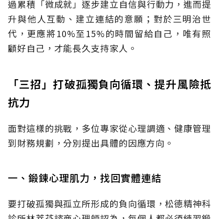
過累積「微成就」逐步建立自信與行動力，進而提
升與他人互動、建立連結的意願；對於三明治世
代，更應將10%至15%的時間留給自己，唯有照
顧好自己，才能長久支持家人。
「三招」打破孤獨負向循環、提升風險抵
抗力
面對這樣的挑戰，多位專家從心理調適、健康管理
到財務規劃，分別提出具體的因應方向。
一、鍛鍊心理肌力，找回實體連結
要打破孤獨與孤立所形成的負向循環，松德精神科
診所林萃芬諮商心理師認為，每個人都必須練習鍛