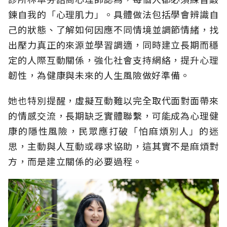
鍊自我的「心理肌力」。具體做法包括學會辨識自
己的狀態、了解如何因應不同情境並調節情緒，找
出壓力真正的來源並學習調適，同時建立長期而穩
定的人際互動關係，強化社會支持網絡，提升心理
韌性，為健康與未來的人生風險做好準備。
她也特別提醒，虛擬互動難以完全取代面對面帶來
的情感交流，長期缺乏實體聯繫，可能成為心理健
康的隱性風險，民眾應打破「怕麻煩別人」的迷
思，主動與人互動或尋求協助，這其實不是麻煩對
方，而是建立關係的必要過程。