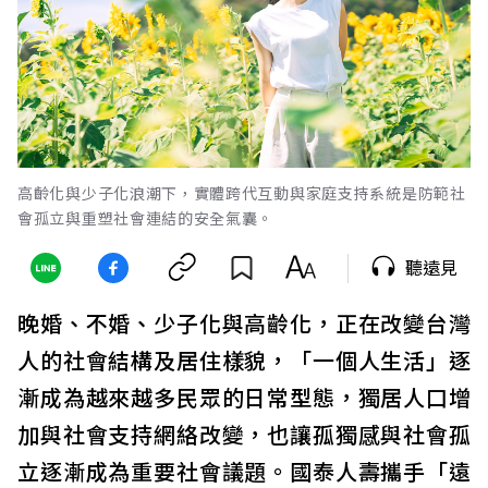
高齡化與少子化浪潮下，實體跨代互動與家庭支持系統是防範社
會孤立與重塑社會連結的安全氣囊。
聽遠見
晚婚、不婚、少子化與高齡化，正在改變台灣
人的社會結構及居住樣貌，「一個人生活」逐
漸成為越來越多民眾的日常型態，獨居人口增
加與社會支持網絡改變，也讓孤獨感與社會孤
立逐漸成為重要社會議題。國泰人壽攜手「遠