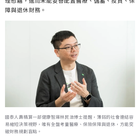
理慰藉，進而未能妥善配置醫療、儲蓄、投資、保
障與退休財務。
國泰人壽精算一部健康智庫林民浩博士提醒，薄弱的社會連結容
易縮短決策視野，唯有全盤考量醫療、保險保障與退休，方能突
破財務規劃盲點。