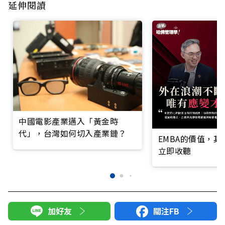
延伸閱讀
中國電影產業邁入「黃金時
代」，台灣如何切入產業鏈？
EMBA的價值，
立即收聽
加好友
關注FB