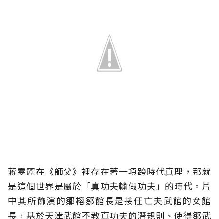
蔣雯麗在《師父》裡存在著一項跨時代真理，那就
是這個世界是屬於「真功夫輸假功夫」的時代。片
中其所飾演的鄒榕鄒館長是接任亡夫武館的女館
長，基於天津武館不教真功夫的潛規則、使得鄒武