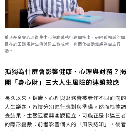
董氏基金會心理衛生中心葉雅馨執行顧問指出，破除孤獨感的關
鍵在於回歸規律生活與建立微成就，進而化被動焦慮為自主行
動。
孤獨為什麼會影響健康、心理與財務？揭
開「身心財」三大人生風險的連鎖效應
長久以來，健康、心理與財務皆被看作不同面向的
人生議題，習慣分別進行應對與準備。然而根據調
查結果，主觀孤獨與客觀孤立，可能正是串連三者
的隱形變數：前者影響個人的「風險認知
」，後者