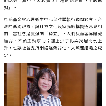
64.8分，其中「客觀孤立」程度略高於「主觀孤
獨」。
董氏基金會心理衛生中心葉雅馨執行顧問觀察，台
灣的孤獨現象，與社會文化及家庭結構變遷息息相
關。當社會過度強調「獨立」，人們反而容易隱藏
脆弱、不願主動求助；加上少子化與獨居比例上
升，也讓社會支持網絡逐漸弱化、人際連結隨之減
少。