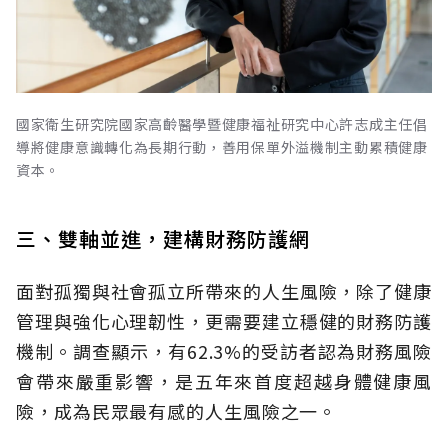
國家衛生研究院國家高齡醫學暨健康福祉研究中心許志成主任倡
導將健康意識轉化為長期行動，善用保單外溢機制主動累積健康
資本。
三、雙軸並進，建構財務防護網
面對孤獨與社會孤立所帶來的人生風險，除了健康
管理與強化心理韌性，更需要建立穩健的財務防護
機制。調查顯示，有62.3%的受訪者認為財務風險
會帶來嚴重影響，是五年來首度超越身體健康風
險，成為民眾最有感的人生風險之一。