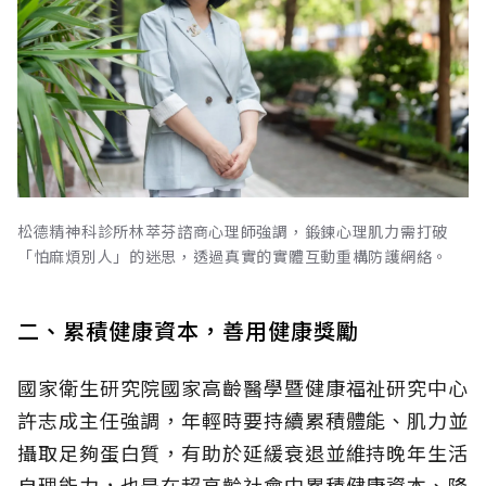
松德精神科診所林萃芬諮商心理師強調，鍛鍊心理肌力需打破
「怕麻煩別人」的迷思，透過真實的實體互動重構防護網絡。
二、累積健康資本，善用健康獎勵
國家衛生研究院國家高齡醫學暨健康福祉研究中心
許志成主任強調，年輕時要持續累積體能、肌力並
攝取足夠蛋白質，有助於延緩衰退並維持晚年生活
自理能力，也是在超高齡社會中累積健康資本、降