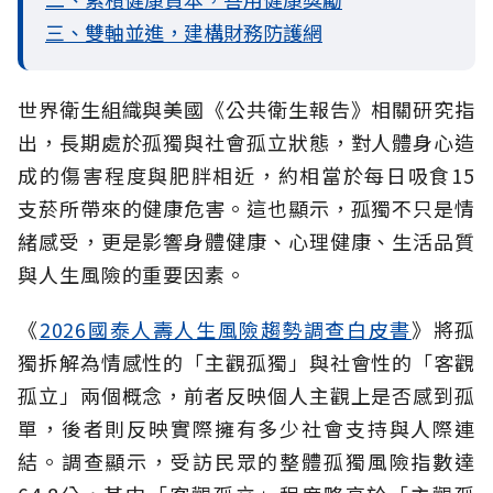
三、雙軸並進，建構財務防護網
世界衛生組織與美國《公共衛生報告》相關研究指
出，長期處於孤獨與社會孤立
狀態，對人體身心造
成的傷害程度與肥胖相近，約相當於每日吸食15
支菸所帶來的健康危害。這也顯示，孤獨不只是情
緒感受，更是影響身體健康、心理健康、生活品質
與人生風險的重要因素。
《
2026國泰人壽人生風險趨勢調查白皮書
》將孤
獨拆解為情感性的「主觀孤獨」與社會性的「客觀
孤立」兩個概念，前者反映個人主觀上是否感到孤
單，後者則反映實際擁有多少社會支持與人際連
結。調查顯示，受訪民眾的整體孤獨風險指數達