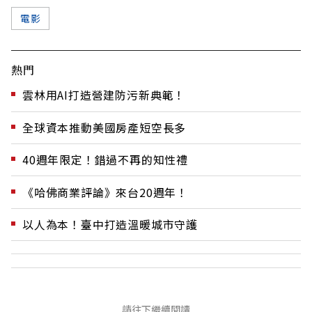
電影
熱門
雲林用AI打造營建防污新典範！
全球資本推動美國房產短空長多
40週年限定！錯過不再的知性禮
《哈佛商業評論》來台20週年！
以人為本！臺中打造溫暖城市守護
請往下繼續閱讀