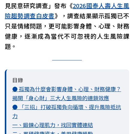
見民意研究調查」發布《
2026國泰人壽人生風
險趨勢調查白皮書
》，調查結果顯示孤獨已不
只是情緒問題，更可能影響身體、心理、財務
健康，逐漸成為當代不可忽視的人生風險課
題。
目錄
● 孤獨為什麼會影響身體、心理、財務健康？
揭開「身心財」三大人生風險的連鎖效應
● 「三招」打破孤獨負向循環、提升風險抵抗
力
一、鍛鍊心理肌力，找回實體連結
二、累積健康資本，善用健康獎勵