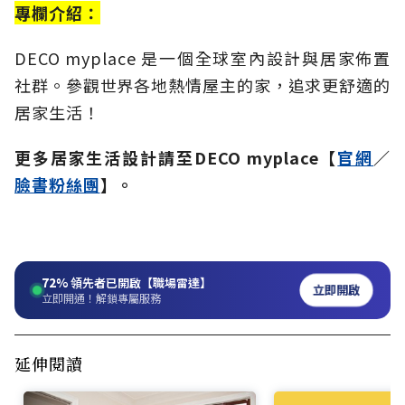
專欄介紹：
DECO myplace 是一個全球室內設計與居家佈置
社群。參觀世界各地熱情屋主的家，追求更舒適的
居家生活！
更多居家生活設計請至DECO myplace【
官網
／
臉書粉絲團
】。
72%
領先者已開啟【職場雷達】
立即開啟
立即開通！解鎖專屬服務
延伸閱讀