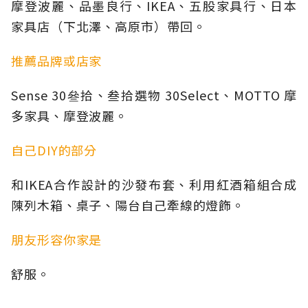
摩登波麗、品墨良行、IKEA、五股家具行、日本
家具店（下北澤、高原市）帶回。
推薦品牌或店家
Sense 30叄拾、叁拾選物 30Select、MOTTO 摩
多家具、摩登波麗。
自己DIY的部分
和IKEA合作設計的沙發布套、利用紅酒箱組合成
陳列木箱、桌子、陽台自己牽線的燈飾。
朋友形容你家是
舒服。