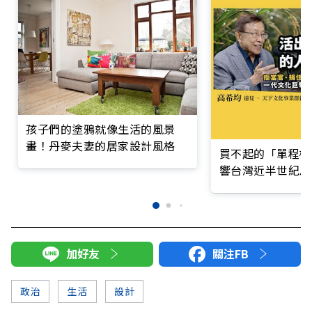
孩子們的塗鴉就像生活的風景
畫！丹麥夫妻的居家設計風格
買不起的「單程機
響台灣近半世紀思
加好友
關注FB
政治
生活
設計