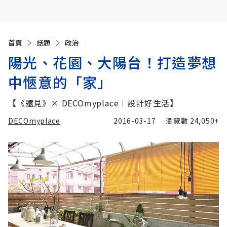
首頁
話題
政治
陽光、花園、大陽台！打造夢想
中愜意的「家」
【《遠見》× DECOmyplace︱設計好生活】
DECOmyplace
2016-03-17
瀏覽數
24,050+