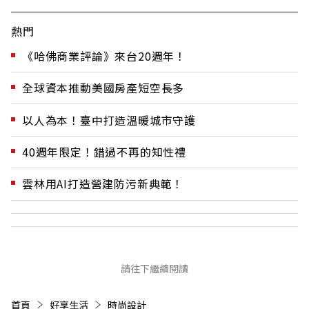
熱門
《哈佛商業評論》來台20週年！
全球資本推動美國房產短空長多
以人為本！臺中打造溫暖城市守護
40週年限定！錯過不再的知性禮
雲林用AI打造營建防污新典範！
請往下繼續閱讀
首頁
好享生活
時尚設計