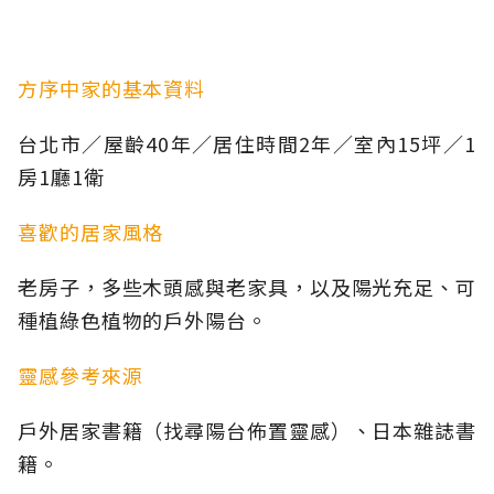
方序中家的基本資料
台北市／屋齡40年／居住時間2年／室內15坪／1
房1廳1衛
喜歡的居家風格
老房子，多些木頭感與老家具，以及陽光充足、可
種植綠色植物的戶外陽台。
靈感參考來源
戶外居家書籍（找尋陽台佈置靈感）、日本雜誌書
籍。