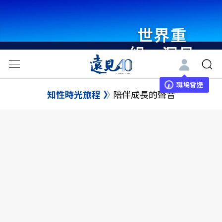
世界重
組・洞見
未來 與
世界領袖
職場雷達
知性時光旅程
陪伴成長的聲音
同行