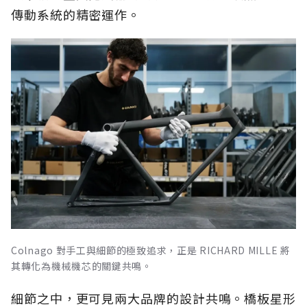
傳動系統的精密運作。
Colnago 對手工與細節的極致追求，正是 RICHARD MILLE 將
其轉化為機械機芯的關鍵共鳴。
細節之中，更可見兩大品牌的設計共鳴。橋板星形