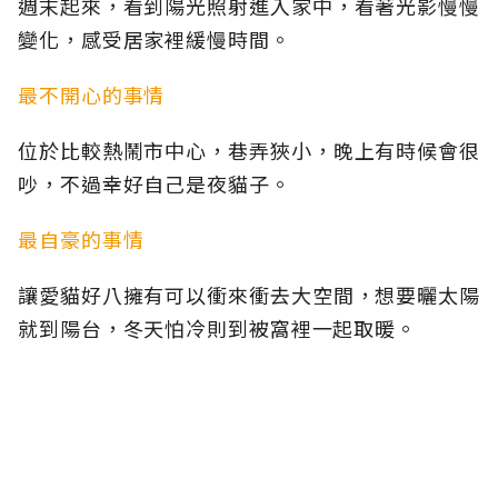
週末起來，看到陽光照射進入家中，看著光影慢慢
變化，感受居家裡緩慢時間。
最不開心的事情
位於比較熱鬧市中心，巷弄狹小，晚上有時候會很
吵，不過幸好自己是夜貓子。
最自豪的事情
讓愛貓好八擁有可以衝來衝去大空間，想要曬太陽
就到陽台，冬天怕冷則到被窩裡一起取暖。