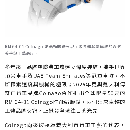
RM 64-01 Colnago 陀飛輪腕錶展現頂級腕錶顛覆傳統的幾何
美學與工藝高度。
多年來，品牌與職業車壇建立深厚連結，攜手世界
頂尖車手及UAE Team Emirates等冠軍車隊，不
斷探索速度與機械的極限；2026年更與義大利傳
奇自行車品牌Colnago合作推出全球限量50只的
RM 64-01 Colnago陀飛輪腕錶，兩個追求卓越的
工藝品牌交會，正迸發全球注目的光亮。
Colnago向來被視為義大利自行車工藝的代表，