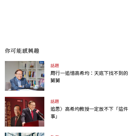
你可能感興趣
話題
周行一追憶高希均：天底下找不到的
舅舅
話題
追思〉高希均教授一定放不下「這件
事」