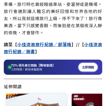
準備，旅行時也曾經睡過車站、麥當勞或是機場。
旅行會遇到讓人難忘的美好回憶和世界各地的好
友，所以我就這樣旅行上癮，停不下來了！旅行像
美酒，當下只感覺香醇，而後勁是在某個夜深人靜
的夜晚，才會發作。
請至【
小佳流浪旅行紀錄／部落格
】//【
小佳流浪
旅行紀錄／臉書
】
72%
領先者已開啟【職場雷達】
立即開啟
立即開通！解鎖專屬服務
延伸閱讀