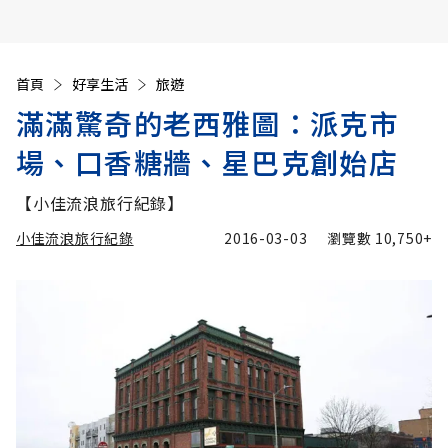
首頁
好享生活
旅遊
滿滿驚奇的老西雅圖：派克市
場、口香糖牆、星巴克創始店
【小佳流浪旅行紀錄】
小佳流浪旅行紀錄
2016-03-03
瀏覽數
10,750+