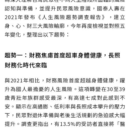
認知與準備，並提升民眾風險意識，國泰人壽在
2021年發布《人生風險趨勢調查報告》，建立
身、心、財三大風險輪廓，今年再度檢視並對照五
年變化，整理出以下趨勢：
趨勢一：財務焦慮首度超車身體健康，長照
財務化時代來臨
與2021年相比，財務風險首度超越身體健康，躍
升為國人最擔憂的人生風險。這項轉變在30至39
歲青壯年族群感受最深，有高達七成對此感到不
安。顯示在高通膨、低利率與長照成本攀升的壓力
下，民眾對退休準備與老後生活規劃的急迫感大幅
提升。調查更指出，有13.5%的受訪者直接將「醫