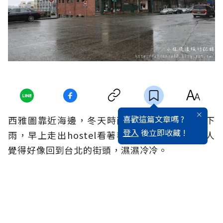
喜歡這篇文章嗎 ?
西雅圖靠近海邊，冬天時雨倫敦一樣幾乎每天下
登入
後立即收藏 !
雨，早上走出hostel看著毛毛雨，風吹過來讓人
覺得好像回到台北的街頭，濕濕冷冷。