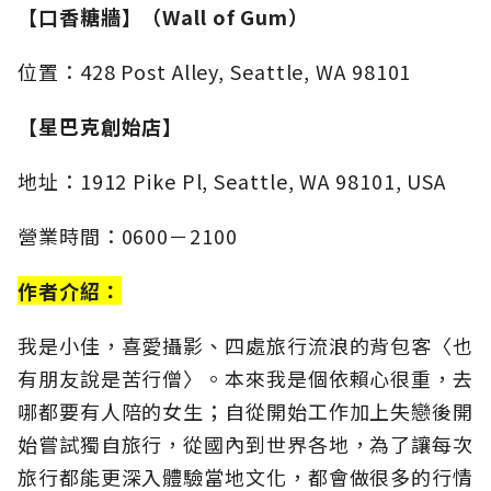
【口香糖牆】（Wall of Gum）
位置：428 Post Alley, Seattle, WA 98101
【星巴克創始店】
地址：1912 Pike Pl, Seattle, WA 98101, USA
營業時間：0600－2100
作者介紹：
我是小佳，喜愛攝影、四處旅行流浪的背包客〈也
有朋友說是苦行僧〉。本來我是個依賴心很重，去
哪都要有人陪的女生；自從開始工作加上失戀後開
始嘗試獨自旅行，從國內到世界各地，為了讓每次
旅行都能更深入體驗當地文化，都會做很多的行情