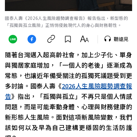
國泰人壽《2026人生風險趨勢調查報告》報告指出，新型態的
「孤獨與孤立風險」正悄悄侵蝕現代人的身心與財務韌性。
聽遠見
隨著台灣邁入超高齡社會，加上少子化、單身
與獨居家庭增加，「一個人的老後」逐漸成為
常態，也讓近年備受關注的孤獨死議題受到更
多討論。國泰人壽《
2026人生風險趨勢調查報
告
》指出，「孤獨與孤立」不再只是個人情感
問題，而是可能牽動身體、心理與財務健康的
新形態人生風險。面對這項新風險變數，我們
該如何以及早為自己建構更穩固的生活防護