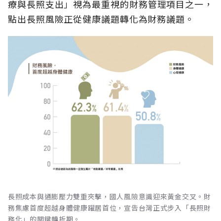
療與長照支出」視為最重視的財務管理項目之一，
點出長照風險正從健康議題轉化為財務議題。
長照成本與通膨壓力雙重夾擊，國人風險意識迎來黃金交叉。財
務焦慮首度超越身體健康躍居首位，宣告台灣正式步入「長照財
務化」的關鍵轉折期。