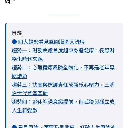
網？
目錄
● 四大趨勢看見風險版圖大洗牌
趨勢一：財務焦慮首度超車身體健康，長照財
務化時代來臨
趨勢二：心理健康風險全齡化，不再是老年專
屬議題
趨勢三：扶養與照護責任成新核心壓力，三明
治世代首當其衝
趨勢四：退休準備意識提前，但孤獨與孤立成
人生新變數
● 看見風險，更要及早準備 打破人生風險的