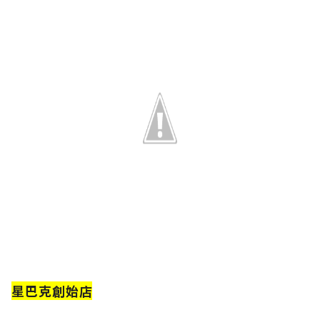
星巴克創始店