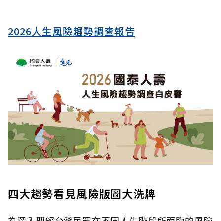
2026人生風險趨勢調查報告
四大趨勢看見風險版圖大洗牌
為深入理解台灣民眾在不同人生階段所面臨的風險