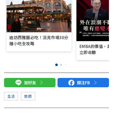
造訪西雅圖必吃！派克市場30分
鐘小吃全攻略
EMBA的價值，
立即收聽
加好友
關注FB
生活
旅遊