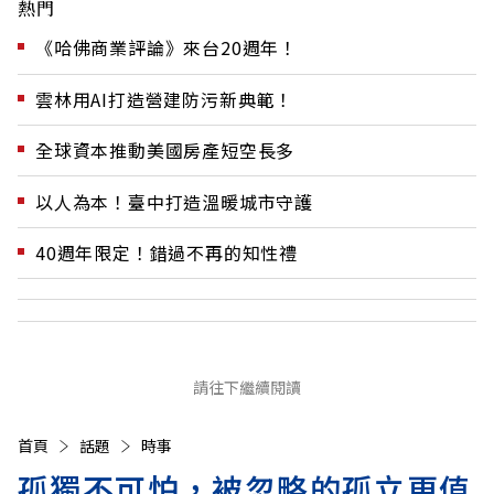
熱門
《哈佛商業評論》來台20週年！
雲林用AI打造營建防污新典範！
全球資本推動美國房產短空長多
以人為本！臺中打造溫暖城市守護
40週年限定！錯過不再的知性禮
請往下繼續閱讀
首頁
話題
時事
孤獨不可怕，被忽略的孤立更值