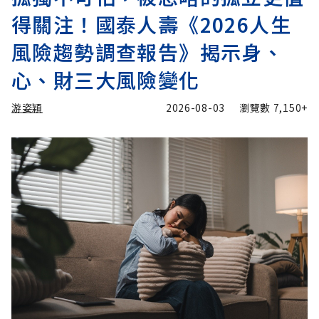
得關注！國泰人壽《2026人生
風險趨勢調查報告》揭示身、
心、財三大風險變化
游姿穎
2026-08-03
瀏覽數
7,150+