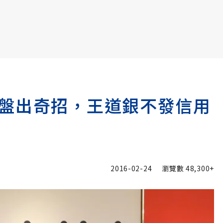
書6選3 特價 3,980 元
盤出奇招，王道銀不發信用
2016-02-24
瀏覽數
48,300+