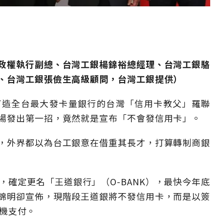
政權執行副總、台灣工銀楊錦裕總經理、台灣工銀駱
、台灣工銀張儉生高級顧問，台灣工銀提供）
打造全台最大發卡量銀行的台灣「信用卡教父」羅聯
場發出第一招，竟然就是宣布「不會發信用卡」。
，外界都以為台工銀意在借重其長才，打算轉制商銀
，確定更名「王道銀行」（O-BANK），最快今年底
錦明卻宣佈，現階段王道銀將不發信用卡，而是以簽
手機支付。