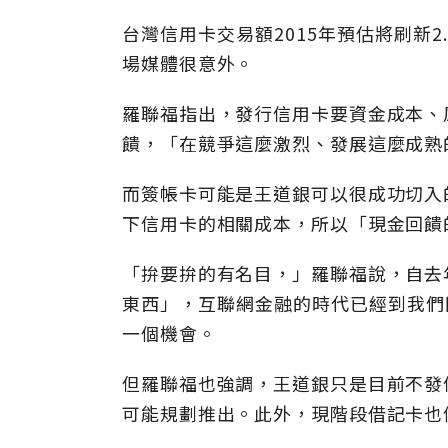
台灣信用卡交易額2015年預估將刷新
場媒體很意外。
羅聯福指出，發行信用卡要資金成本、
饋，「在競爭這麼激烈、發展這麼成熟
而簽帳卡可能是王道銀可以很成功切入
下信用卡的相關成本，所以「現金回饋
「拚要拚的有名目，」羅聯福說，自去
東西」，互聯網金融的時代已經到我們門
一個機會。
但羅聯福也強調，王道銀只是目前不發
可能規劃推出。此外，現階段借記卡也