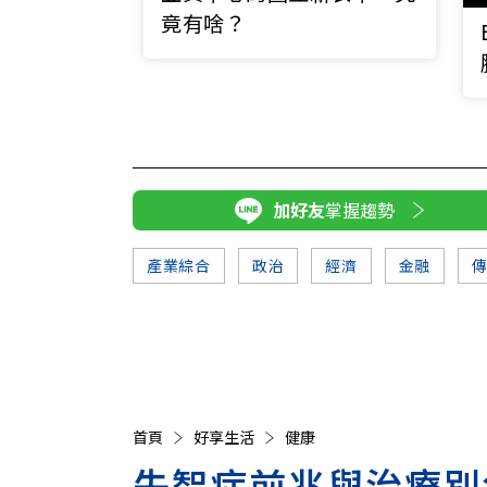
竟有啥？
加好友
掌握趨勢
產業綜合
政治
經濟
金融
首頁
好享生活
健康
失智症前兆與治療別