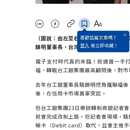
喜歡這篇文章嗎 ?
（圖說：由左至右為台灣工銀發言人張
登入
後立即收藏 !
錦明董事長、台灣工銀羅聯福最高顧問
電子支付時代真的來臨！就連曾一手
福，轉戰台工銀集團最高顧問後，對市
去年台工銀董事長駱錦明挖角羅聯福後
後，在信用卡市場異軍突起。
但台工銀集團23日舉辦轉制商銀記者會
就會完成改制上路。但記者會現場，駱
帳卡（Debit card）取代，且會主推