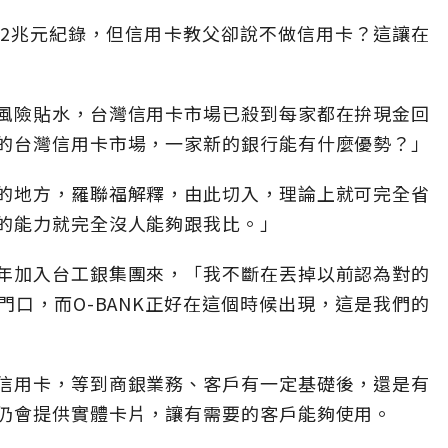
2.2兆元紀錄，但信用卡教父卻說不做信用卡？這讓在
風險貼水，台灣信用卡市場已殺到每家都在拚現金回
的台灣信用卡市場，一家新的銀行能有什麼優勢？」
的地方，羅聯福解釋，由此切入，理論上就可完全省
的能力就完全沒人能夠跟我比。」
年加入台工銀集團來，「我不斷在丟掉以前認為對的
口，而O-BANK正好在這個時候出現，這是我們的
信用卡，等到商銀業務、客戶有一定基礎後，還是有
仍會提供實體卡片，讓有需要的客戶能夠使用。