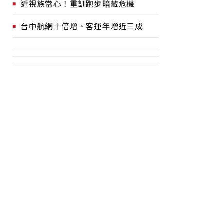
近視族當心！重訓跑步暗藏危機
台中航網十倍增、客運年增近三成