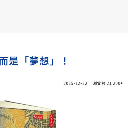
書6選3 特價 3,980 元
而是「夢想」！
2015-12-22
瀏覽數
21,200+