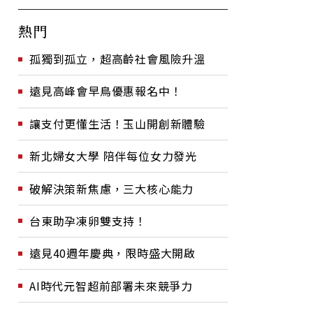
熱門
孤獨到孤立，超高齡社會風險升溫
遠見高峰會早鳥優惠報名中！
讓支付更懂生活！玉山開創新體驗
新北婦女大學 陪伴每位女力發光
破解決策新焦慮，三大核心能力
台東助孕凍卵雙支持！
遠見40週年慶典，限時盛大開啟
AI時代元智超前部署未來競爭力