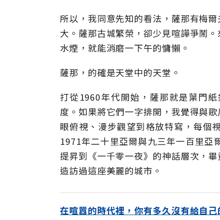
所以，我同意先知的看法，薩那有梅爾
大。薩那古城繁榮，卻少見喧譁爭鬧。
水煙，就能消磨一下午的慵懶。
薩那，的確是天堂中的天堂。
打從1960年代開始，薩那就是葉門
度。如果將它們一字排開，我覺得與歌
眼俯視、漫步觀望到格放特寫，每個
1971年二十里亞爾與九三年一百里
提昇到《一千零一夜》的神話層次，畢
造訪過這座美麗的城市。
在喧囂的時代裡，你有多久沒有給自己