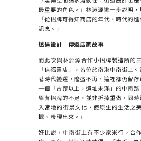
「建築空間講求流動性，街道設計也是
最重要的角色。」林淵源進一步說明，
「從招牌可得知商店的年代、時代的進
訊息。」
透過設計 傳遞店家故事
而此次與林淵源合作小招牌製造所的
「信福書店」，皆位於南港中南街上。
著時代變遷，隆盛不再，這裡卻仍留存
一個「古蹟以上，遺址未滿」的中南路
原有招牌的不足，並非拆掉重做，同時
入當地的街景文化，使原生的生活之
掘、表現出來。」
好比說，中南街上有不少家米行，合