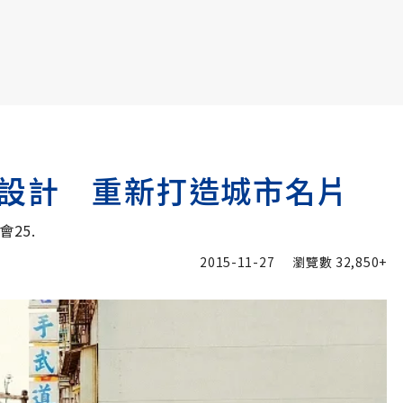
書6選3 特價 3,980 元
設計 重新打造城市名片
25.
2015-11-27
瀏覽數
32,850+
追蹤