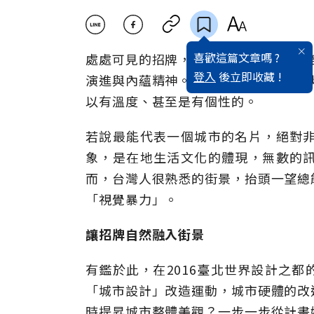
喜歡這篇文章嗎 ?
處處可見的招牌，向來是城市面容的一
登入
後立即收藏 !
演進與內蘊精神。然而，招牌就只能是
以有溫度、甚至是有個性的。
若說最能代表一個城市的名片，絕對
象，是在地生活文化的體現，無數的
而，台灣人很熟悉的街景，抬頭一望總
「視覺暴力」。
讓招牌自然融入街景
有鑑於此，在2016臺北世界設計之
「城市設計」改造運動，城市硬體的改
時提昇城市整體美觀？一步一步從計畫