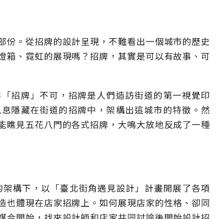
部份。從招牌的設計呈現，不難看出一個城市的歷史
燈箱、霓虹的展現嗎？招牌，其實是可以有故事、可
非「招牌」不可，招牌是人們造訪街道的第一視覺印
訊息隱藏在街道的招牌中，架構出這城市的特徵。然
能瞧見五花八門的各式招牌，大鳴大放地反成了一種
都的架構下，以「臺北街角遇見設計」計畫開展了各項
造也體現在店家招牌上。如何展現店家的性格、卻同
媒合開始，找來設計師和店家共同討論後開始設計招