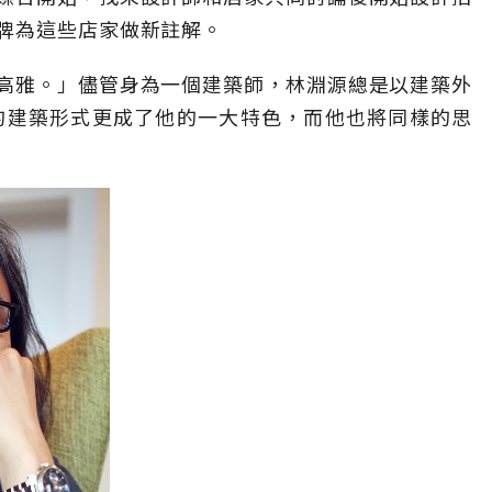
牌為這些店家做新註解。
高雅。」儘管身為一個建築師，林淵源總是以建築外
的建築形式更成了他的一大特色，而他也將同樣的思