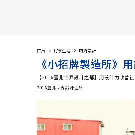
【遠見40週年慶】訂《遠見》贈實用家電3選1+暢銷好
首頁
好享生活
時尚設計
《小招牌製造所》用
【2016臺北世界設計之都】用設計力改善社會
2016臺北世界設計之都
加入
2016臺北世界設計之都