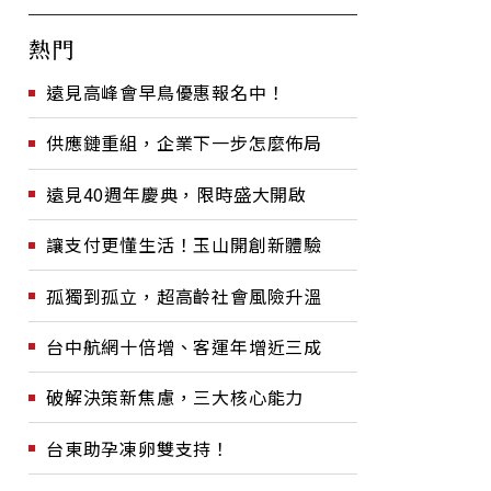
熱門
遠見高峰會早鳥優惠報名中！
供應鏈重組，企業下一步怎麼佈局
遠見40週年慶典，限時盛大開啟
讓支付更懂生活！玉山開創新體驗
孤獨到孤立，超高齡社會風險升溫
台中航網十倍增、客運年增近三成
破解決策新焦慮，三大核心能力
台東助孕凍卵雙支持！