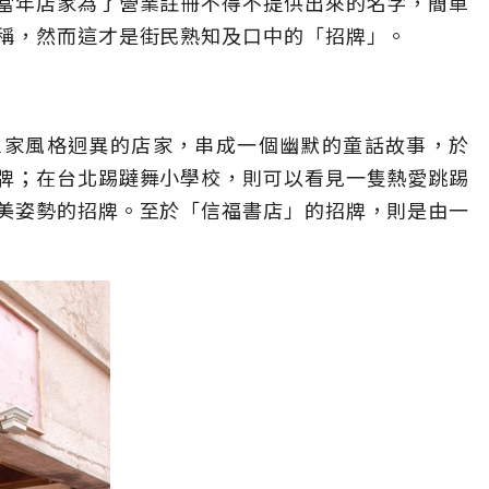
當年店家為了營業註冊不得不提供出來的名字，簡單
稱，然而這才是街民熟知及口中的「招牌」。
三家風格迥異的店家，串成一個幽默的童話故事，於
牌；在台北踢躂舞小學校，則可以看見一隻熱愛跳踢
美姿勢的招牌。至於「信福書店」的招牌，則是由一