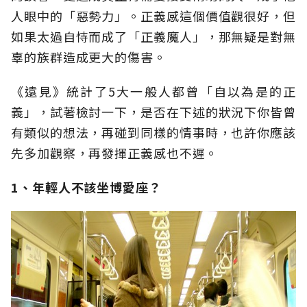
人眼中的「惡勢力」。正義感這個價值觀很好，但
如果太過自恃而成了「正義魔人」，那無疑是對無
辜的族群造成更大的傷害。
《遠見》統計了5大一般人都曾「自以為是的正
義」，試著檢討一下，是否在下述的狀況下你皆曾
有類似的想法，再碰到同樣的情事時，也許你應該
先多加觀察，再發揮正義感也不遲。
1、年輕人不該坐博愛座？