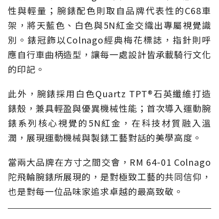
性與輕量；腕錶配色則取自品牌代表性的C68車
架，將天藍色、白色與5N紅金交織出專屬視覺識
別。錶冠飾以Colnago經典梅花標誌，指針則呼
應自行車曲柄造型，讓每一處設計皆承載騎行文化
的印記。
此外，腕錶採用白色Quartz TPT®石英纖維打造
錶殼，兼具輕盈與優異機械性能；首次導入運動腕
錶系列核心視覺的5N紅金，在科技材質融入溫
潤，展現運動機械與製錶工藝對話的美學高度。
當兩大品牌在方寸之間交會，RM 64-01 Colnago
陀飛輪腕錶所展現的，是對極致工藝的共同信仰，
也是對每一位品味家追求卓越的最高致敬。