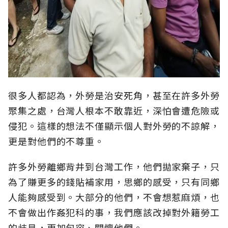
很多人都認為，外勞是治安死角，甚至在許多外勞
聚集之處，台灣人根本不敢靠近，深怕會遭危險或
侵犯。這樣的想法不僅顯示個人對外勞的不諒解，
更是對他們的不尊重。
許多外勞離鄉背井到台灣工作，他們拋家棄子，只
為了賺更多的錢貼補家用，思鄉的感受，只有同鄉
人能夠感受到。大部分的他們，不會想惹麻煩，也
不會做出作姦犯科的事，我們應該改掉對外籍勞工
的歧見，更加包容、關懷他們。