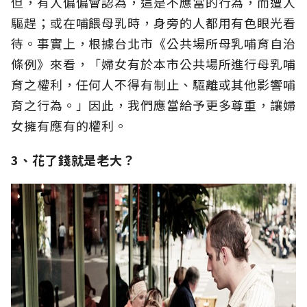
但，有人偏偏會認為，這是不應當的行為，而遭人
驅趕；或在哺餵母乳時，身旁的人都用有色眼光看
待。事實上，根據台北市《公共場所母乳哺育自治
條例》來看，「婦女有於本市公共場所進行母乳哺
育之權利，任何人不得有制止、驅離或其他影響哺
育之行為。」因此，我們應當給予更多尊重，讓婦
女擁有應有的權利。
3、花了錢就是老大？