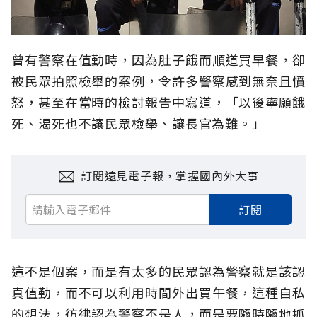
曾有警察在值勤時，因為肚子餓而順道買早餐，卻
被民眾拍照檢舉的案例，令許多警察感到無奈且憤
怒，甚至在當時的檢討報告中寫道，「以後寧願餓
死、渴死也不讓民眾檢舉、讓長官為難。」
訂閱遠見電子報，掌握國內外大事
訂閱
這不是個案，而是有太多的民眾認為警察就是該認
真值勤，而不可以利用時間外出買午餐，這種自私
的想法，彷彿認為警察不是人，而是要隨時隨地抓