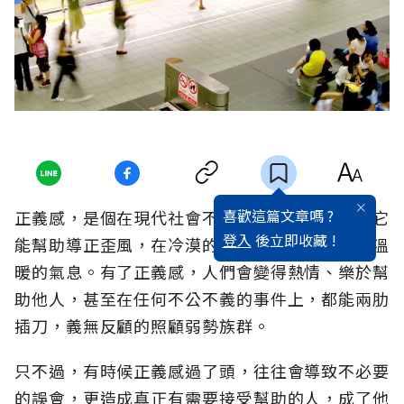
喜歡這篇文章嗎 ?
正義感，是個在現代社會不可缺乏的正向能量，它
登入
後立即收藏 !
能幫助導正歪風，在冷漠的大城市內，注入一股溫
暖的氣息。有了正義感，人們會變得熱情、樂於幫
助他人，甚至在任何不公不義的事件上，都能兩肋
插刀，義無反顧的照顧弱勢族群。
只不過，有時候正義感過了頭，往往會導致不必要
的誤會，更造成真正有需要接受幫助的人，成了他