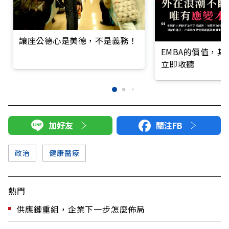
讓座公德心是美德，不是義務！
EMBA的價值，
立即收聽
加好友
關注FB
政治
健康醫療
熱門
供應鏈重組，企業下一步怎麼佈局