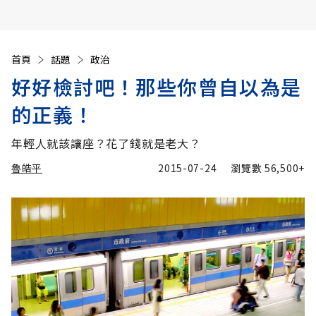
首頁
話題
政治
好好檢討吧！那些你曾自以為是
的正義！
年輕人就該讓座？花了錢就是老大？
魯皓平
2015-07-24
瀏覽數
56,500+