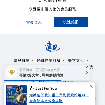
享受更多個人化的會員服務
快速註冊
會員登入
遠見雜誌
哈佛商業評論
天下文化
×
未來親子學習平台
50+
領導影響力學院
最後衝刺：已閱讀2/3篇文章
再讀1篇文章，即可解鎖抽獎！
著作權聲明
隱私權政策
Just For You
Copyright© 1999~2026
知識包下載》重工業到餐飲都用AI！
遠見天下文化出版股份有限公司. All rights reserved.
產業降本增效全攻略