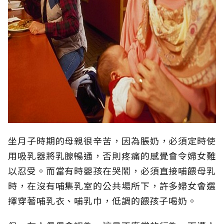
坐月子時期的母親很辛苦，因為脹奶，必須定時使
用吸乳器將乳腺暢通，否則疼痛的感覺會令婦女難
以忍受。而當有時嬰孩在哭鬧，必須直接哺餵母乳
時，在沒有哺集乳室的公共場所下，許多婦女會選
擇穿著哺乳衣、哺乳巾，低調的餵孩子喝奶。