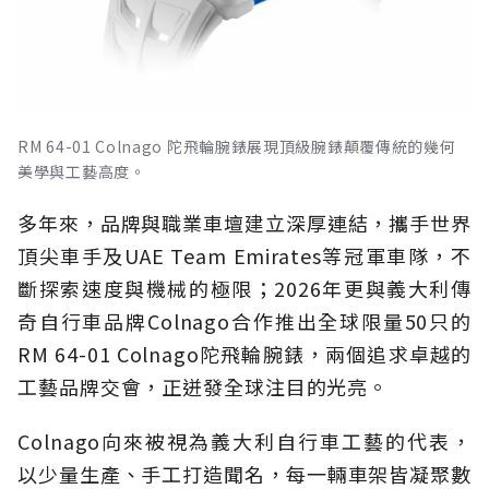
RM 64-01 Colnago 陀飛輪腕錶展現頂級腕錶顛覆傳統的幾何
美學與工藝高度。
多年來，品牌與職業車壇建立深厚連結，攜手世界
頂尖車手及UAE Team Emirates等冠軍車隊，不
斷探索速度與機械的極限；2026年更與義大利傳
奇自行車品牌Colnago合作推出全球限量50只的
RM 64-01 Colnago陀飛輪腕錶，兩個追求卓越的
工藝品牌交會，正迸發全球注目的光亮。
Colnago向來被視為義大利自行車工藝的代表，
以少量生產、手工打造聞名，每一輛車架皆凝聚數