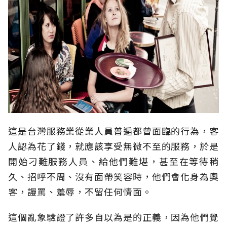
這是台灣服務業從業人員普遍都曾面臨的行為，客
人認為花了錢，就應該享受無微不至的服務，於是
開始刁難服務人員、給他們難堪，甚至在等待稍
久、招呼不周、沒有面帶笑容時，他們會化身為奧
客，謾罵、羞辱，不留任何情面。
這個亂象驗證了許多自以為是的正義，因為他們覺